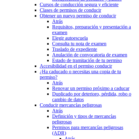
Cursos de conducción segura y eficiente
Clases de permisos de conducir
Obtener un nuevo permiso de conducir
Atrás
Requisitos, preparación y presentación a
examen
Elegir autoescuela
Consulta tu nota de examen
Traslado de expediente
Anulación de convocatoria de examen
Estado de tramitación de tu permiso
Accesibilidad en el permiso conducir
¿Ha caducado o necesitas una copia de tu
permiso?
Atrás
Renovar un permiso próximo a caducar
Duplicado por deterioro, pérdida, robo o
cambio de datos
Conducir mercancías peligrosas
Atrás
Definición y tipos de mercancías
peligrosas
Permisos para mercancías peligrosas
(ADR)
Atrás