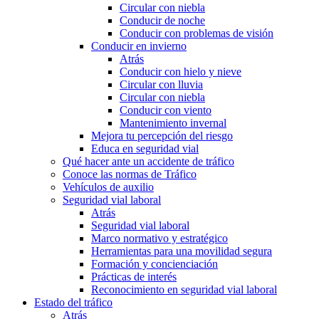
Circular con niebla
Conducir de noche
Conducir con problemas de visión
Conducir en invierno
Atrás
Conducir con hielo y nieve
Circular con lluvia
Circular con niebla
Conducir con viento
Mantenimiento invernal
Mejora tu percepción del riesgo
Educa en seguridad vial
Qué hacer ante un accidente de tráfico
Conoce las normas de Tráfico
Vehículos de auxilio
Seguridad vial laboral
Atrás
Seguridad vial laboral
Marco normativo y estratégico
Herramientas para una movilidad segura
Formación y concienciación
Prácticas de interés
Reconocimiento en seguridad vial laboral
Estado del tráfico
Atrás