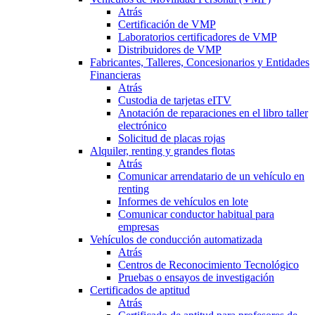
Atrás
Certificación de VMP
Laboratorios certificadores de VMP
Distribuidores de VMP
Fabricantes, Talleres, Concesionarios y Entidades
Financieras
Atrás
Custodia de tarjetas eITV
Anotación de reparaciones en el libro taller
electrónico
Solicitud de placas rojas
Alquiler, renting y grandes flotas
Atrás
Comunicar arrendatario de un vehículo en
renting
Informes de vehículos en lote
Comunicar conductor habitual para
empresas
Vehículos de conducción automatizada
Atrás
Centros de Reconocimiento Tecnológico
Pruebas o ensayos de investigación
Certificados de aptitud
Atrás