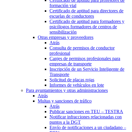
Certificado de aptitud para profesores de
formación vial
Certificado de aptitud para directores de
escuelas de conductores
Certificado de aptitud para formadores y
psicólogos formadores de centros de
sensibilización
Otras empresas y proveedores
Atrás
Consulta de permisos de conductor
profesional
Canjes de permisos profesionales para
empresas de transporte
Inscripción de un Servicio Inteligente de
Transporte
Solicitud de placas rojas
Informes de vehículos en lote
Para ayuntamientos y otras administraciones
Atrás
Multas y sanciones de tráfico
Atrás
Publicar sanciones en TEU – TESTRA
Notificar infracciones relacionadas con
puntos a la DGT
Envío de notificaciones a un ciudadano –