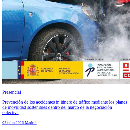
Presencial
Prevención de los accidentes in itínere de tráfico mediante los planes
de movilidad sostenibles dentro del marco de la negociación
colectiva
02 julio 2026
Madrid