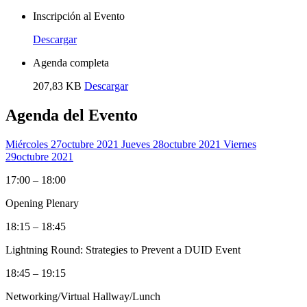
Inscripción al Evento
Descargar
Agenda completa
207,83 KB
Descargar
Agenda del Evento
Miércoles 27
Octubre 2021
Jueves 28
Octubre 2021
Viernes
29
Octubre 2021
17:00 – 18:00
Opening Plenary
18:15 – 18:45
Lightning Round: Strategies to Prevent a DUID Event
18:45 – 19:15
Networking/Virtual Hallway/Lunch