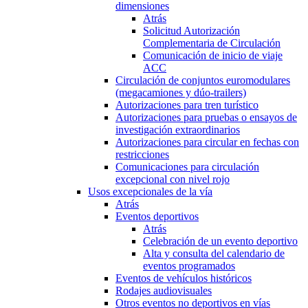
dimensiones
Atrás
Solicitud Autorización
Complementaria de Circulación
Comunicación de inicio de viaje
ACC
Circulación de conjuntos euromodulares
(megacamiones y dúo-trailers)
Autorizaciones para tren turístico
Autorizaciones para pruebas o ensayos de
investigación extraordinarios
Autorizaciones para circular en fechas con
restricciones
Comunicaciones para circulación
excepcional con nivel rojo
Usos excepcionales de la vía
Atrás
Eventos deportivos
Atrás
Celebración de un evento deportivo
Alta y consulta del calendario de
eventos programados
Eventos de vehículos históricos
Rodajes audiovisuales
Otros eventos no deportivos en vías