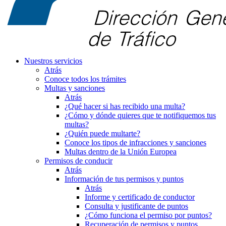
Nuestros servicios
Atrás
Conoce todos los trámites
Multas y sanciones
Atrás
¿Qué hacer si has recibido una multa?
¿Cómo y dónde quieres que te notifiquemos tus
multas?
¿Quién puede multarte?
Conoce los tipos de infracciones y sanciones
Multas dentro de la Unión Europea
Permisos de conducir
Atrás
Información de tus permisos y puntos
Atrás
Informe y certificado de conductor
Consulta y justificante de puntos
¿Cómo funciona el permiso por puntos?
Recuperación de permisos y puntos