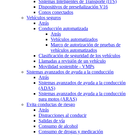
Sistemas Inteligentes de Transporte (ITS)
Dispositivos de preseñalización V16
Conos conectados
Vehículos seguros
Atrás
Conducción automatizada
Atrás
Vehículos automatizados
Marco de autorización de pruebas de
vehículos automatizados
Clasificación de seguridad de los vehículos
Llamadas a revisión de un vehículo
Movilidad sostenible - VMPs
Sistemas avanzados de ayuda a la conducción
Atrás
Sistemas avanzados de ayuda a la conducción
(ADAS)
Sistemas avanzados de ayuda a la conducción
para motos (ARAS)
Evita conductas de riesgo
Atrás
Distracciones al conducir
Salidas de vía
Consumo de alcohol
Consumo de drogas y medicación