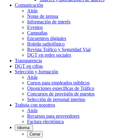
Comunicación
Atrás
Notas de prensa
Información de interés
Eventos
Campañas
Encuentros digitales
Boletín radiofónico
Revista Tráfico y Seguridad Vial
DGT en redes sociales
Transparencia
DGT en cifras
Selección y formación
Atrás
Cursos para empleados públicos
Oposiciones específicas de Tráfico
Concursos de provisión de puestos
Selección de personal interino
Trabaja con nosotros
Atrás
Recursos para proveedores
Factura electrónica
Idioma:
Cerrar