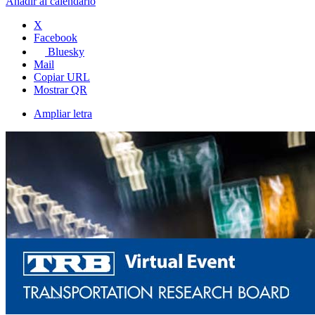
Añadir al calendario
X
Facebook
Bluesky
Mail
Copiar URL
Mostrar QR
Ampliar letra