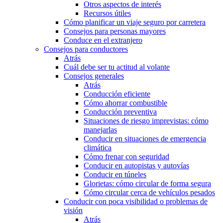
Otros aspectos de interés
Recursos útiles
Cómo planificar un viaje seguro por carretera
Consejos para personas mayores
Conduce en el extranjero
Consejos para conductores
Atrás
Cuál debe ser tu actitud al volante
Consejos generales
Atrás
Conducción eficiente
Cómo ahorrar combustible
Conducción preventiva
Situaciones de riesgo imprevistas: cómo
manejarlas
Conducir en situaciones de emergencia
climática
Cómo frenar con seguridad
Conducir en autopistas y autovías
Conducir en túneles
Glorietas: cómo circular de forma segura
Cómo circular cerca de vehículos pesados
Conducir con poca visibilidad o problemas de
visión
Atrás