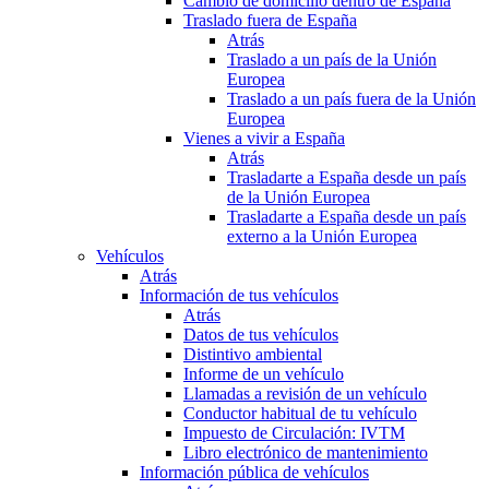
Cambio de domicilio dentro de España
Traslado fuera de España
Atrás
Traslado a un país de la Unión
Europea
Traslado a un país fuera de la Unión
Europea
Vienes a vivir a España
Atrás
Trasladarte a España desde un país
de la Unión Europea
Trasladarte a España desde un país
externo a la Unión Europea
Vehículos
Atrás
Información de tus vehículos
Atrás
Datos de tus vehículos
Distintivo ambiental
Informe de un vehículo
Llamadas a revisión de un vehículo
Conductor habitual de tu vehículo
Impuesto de Circulación: IVTM
Libro electrónico de mantenimiento
Información pública de vehículos