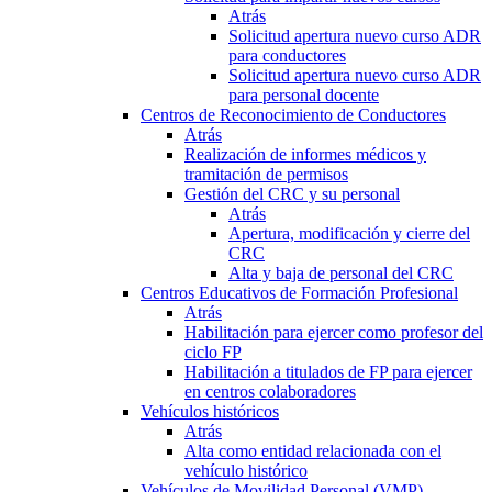
Atrás
Solicitud apertura nuevo curso ADR
para conductores
Solicitud apertura nuevo curso ADR
para personal docente
Centros de Reconocimiento de Conductores
Atrás
Realización de informes médicos y
tramitación de permisos
Gestión del CRC y su personal
Atrás
Apertura, modificación y cierre del
CRC
Alta y baja de personal del CRC
Centros Educativos de Formación Profesional
Atrás
Habilitación para ejercer como profesor del
ciclo FP
Habilitación a titulados de FP para ejercer
en centros colaboradores
Vehículos históricos
Atrás
Alta como entidad relacionada con el
vehículo histórico
Vehículos de Movilidad Personal (VMP)