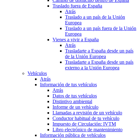
Cambio de domicilio dentro de España
Traslado fuera de España
Atrás
Traslado a un país de la Unión
Europea
Traslado a un país fuera de la Unión
Europea
Vienes a vivir a España
Atrás
Trasladarte a España desde un país
de la Unión Europea
Trasladarte a España desde un país
externo a la Unión Europea
Vehículos
Atrás
Información de tus vehículos
Atrás
Datos de tus vehículos
Distintivo ambiental
Informe de un vehículo
Llamadas a revisión de un vehículo
Conductor habitual de tu vehículo
Impuesto de Circulación: IVTM
Libro electrónico de mantenimiento
Información pública de vehículos