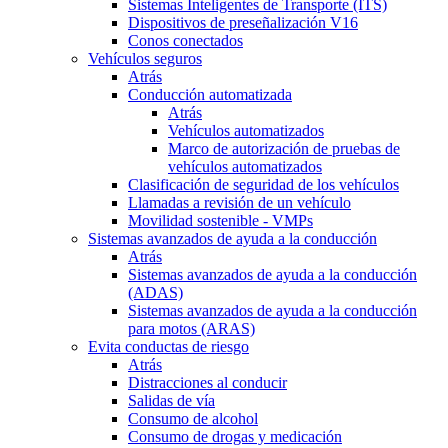
Sistemas Inteligentes de Transporte (ITS)
Dispositivos de preseñalización V16
Conos conectados
Vehículos seguros
Atrás
Conducción automatizada
Atrás
Vehículos automatizados
Marco de autorización de pruebas de
vehículos automatizados
Clasificación de seguridad de los vehículos
Llamadas a revisión de un vehículo
Movilidad sostenible - VMPs
Sistemas avanzados de ayuda a la conducción
Atrás
Sistemas avanzados de ayuda a la conducción
(ADAS)
Sistemas avanzados de ayuda a la conducción
para motos (ARAS)
Evita conductas de riesgo
Atrás
Distracciones al conducir
Salidas de vía
Consumo de alcohol
Consumo de drogas y medicación