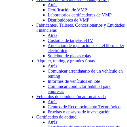
Atrás
Certificación de VMP
Laboratorios certificadores de VMP
Distribuidores de VMP
Fabricantes, Talleres, Concesionarios y Entidades
Financieras
Atrás
Custodia de tarjetas eITV
Anotación de reparaciones en el libro taller
electrónico
Solicitud de placas rojas
Alquiler, renting y grandes flotas
Atrás
Comunicar arrendatario de un vehículo en
renting
Informes de vehículos en lote
Comunicar conductor habitual para
empresas
Vehículos de conducción automatizada
Atrás
Centros de Reconocimiento Tecnológico
Pruebas o ensayos de investigación
Certificados de aptitud
Atrás