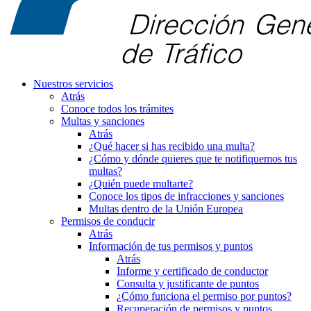
Nuestros servicios
Atrás
Conoce todos los trámites
Multas y sanciones
Atrás
¿Qué hacer si has recibido una multa?
¿Cómo y dónde quieres que te notifiquemos tus
multas?
¿Quién puede multarte?
Conoce los tipos de infracciones y sanciones
Multas dentro de la Unión Europea
Permisos de conducir
Atrás
Información de tus permisos y puntos
Atrás
Informe y certificado de conductor
Consulta y justificante de puntos
¿Cómo funciona el permiso por puntos?
Recuperación de permisos y puntos