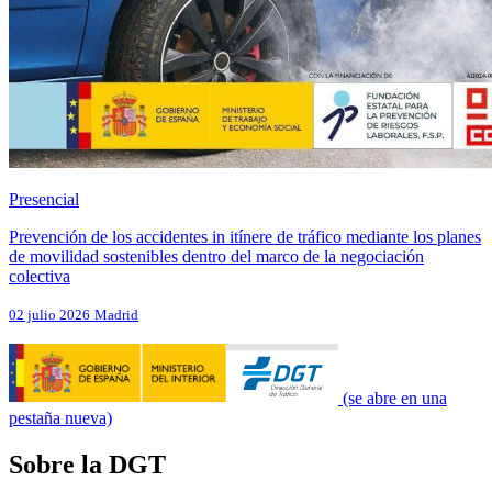
Presencial
Prevención de los accidentes in itínere de tráfico mediante los planes
de movilidad sostenibles dentro del marco de la negociación
colectiva
02 julio 2026
Madrid
(se abre en una
pestaña nueva)
Sobre la DGT