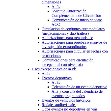
dimensiones
Atrás
Solicitud Autorización
Complementaria de Circulación
Comunicación de inicio de viaje
ACC
Circulación de conjuntos euromodulares
(megacamiones y dúo-trailers)
Autorizaciones para tren turístico
Autorizaciones para pruebas o ensayos de
investigación extraordinarios
Autorizaciones para circular en fechas con
restricciones
Comunicaciones para circulación
excepcional con nivel rojo
Usos excepcionales de la vía
Atrás
Eventos deportivos
Atrás
Celebración de un evento deportivo
Alta y consulta del calendario de
eventos programados
Eventos de vehículos históricos
Rodajes audiovisuales
Otros eventos no deportivos en vías