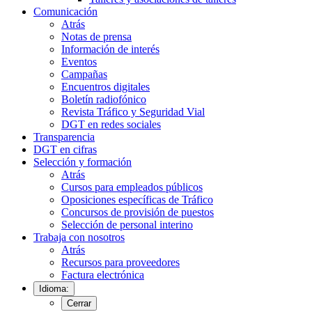
Comunicación
Atrás
Notas de prensa
Información de interés
Eventos
Campañas
Encuentros digitales
Boletín radiofónico
Revista Tráfico y Seguridad Vial
DGT en redes sociales
Transparencia
DGT en cifras
Selección y formación
Atrás
Cursos para empleados públicos
Oposiciones específicas de Tráfico
Concursos de provisión de puestos
Selección de personal interino
Trabaja con nosotros
Atrás
Recursos para proveedores
Factura electrónica
Idioma:
Cerrar