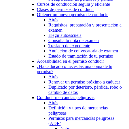
Cursos de conducción segura y eficiente
Clases de permisos de conducir
Obtener un nuevo permiso de conducir
Atrás
Requisitos, preparación y presentación a
examen
Elegir autoescuela
Consulta tu nota de examen
Traslado de expediente
Anulación de convocatoria de examen
Estado de tramitación de tu permiso
Accesibilidad en el permiso conducir
¿Ha caducado o necesitas una copia de tu
permiso?
Atrás
Renovar un permiso próximo a caducar
Duplicado por deterioro, pérdida, robo o
cambio de datos
Conducir mercancías peligrosas
Atrás
Definición y tipos de mercancías
peligrosas
Permisos para mercancías peligrosas
(ADR)
Atrás