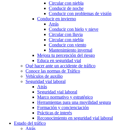
Circular con niebla
Conducir de noche
Conducir con problemas de visión
Conducir en invierno
Atrás
Conducir con hielo y nieve
Circular con lluvia
Circular con niebla
Conducir con viento
Mantenimiento invernal
Mejora tu percepción del riesgo
Educa en seguridad vial
Qué hacer ante un accidente de tráfico
Conoce las normas de Tráfico
Vehículos de auxilio
Seguridad vial laboral
Atrás
Seguridad vial laboral
Marco normativo y estratégico
Herramientas para una movilidad segura
Formación y concienciación
Prácticas de interés
Reconocimiento en seguridad vial laboral
Estado del tráfico
Atrás