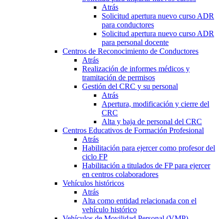
Atrás
Solicitud apertura nuevo curso ADR
para conductores
Solicitud apertura nuevo curso ADR
para personal docente
Centros de Reconocimiento de Conductores
Atrás
Realización de informes médicos y
tramitación de permisos
Gestión del CRC y su personal
Atrás
Apertura, modificación y cierre del
CRC
Alta y baja de personal del CRC
Centros Educativos de Formación Profesional
Atrás
Habilitación para ejercer como profesor del
ciclo FP
Habilitación a titulados de FP para ejercer
en centros colaboradores
Vehículos históricos
Atrás
Alta como entidad relacionada con el
vehículo histórico
Vehículos de Movilidad Personal (VMP)