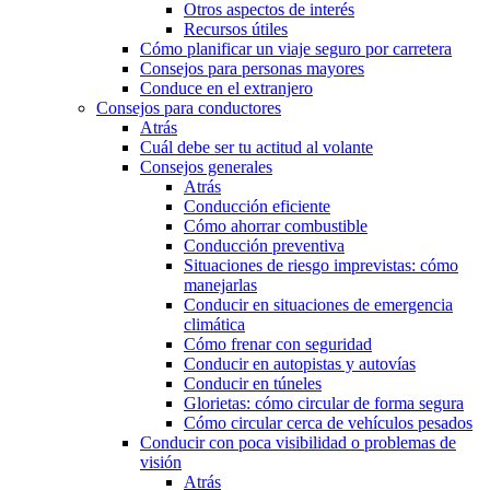
Otros aspectos de interés
Recursos útiles
Cómo planificar un viaje seguro por carretera
Consejos para personas mayores
Conduce en el extranjero
Consejos para conductores
Atrás
Cuál debe ser tu actitud al volante
Consejos generales
Atrás
Conducción eficiente
Cómo ahorrar combustible
Conducción preventiva
Situaciones de riesgo imprevistas: cómo
manejarlas
Conducir en situaciones de emergencia
climática
Cómo frenar con seguridad
Conducir en autopistas y autovías
Conducir en túneles
Glorietas: cómo circular de forma segura
Cómo circular cerca de vehículos pesados
Conducir con poca visibilidad o problemas de
visión
Atrás