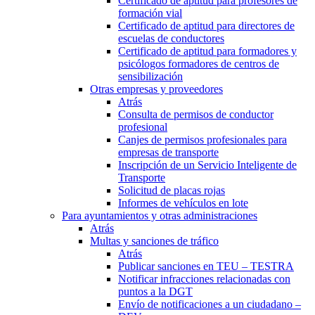
Certificado de aptitud para profesores de
formación vial
Certificado de aptitud para directores de
escuelas de conductores
Certificado de aptitud para formadores y
psicólogos formadores de centros de
sensibilización
Otras empresas y proveedores
Atrás
Consulta de permisos de conductor
profesional
Canjes de permisos profesionales para
empresas de transporte
Inscripción de un Servicio Inteligente de
Transporte
Solicitud de placas rojas
Informes de vehículos en lote
Para ayuntamientos y otras administraciones
Atrás
Multas y sanciones de tráfico
Atrás
Publicar sanciones en TEU – TESTRA
Notificar infracciones relacionadas con
puntos a la DGT
Envío de notificaciones a un ciudadano –