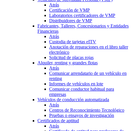
Atrás
Certificación de VMP
Laboratorios certificadores de VMP
Distribuidores de VMP
Fabricantes, Talleres, Concesionarios y Entidades
Financieras
Atrás
Custodia de tarjetas eITV
Anotación de reparaciones en el libro taller
electrónico
Solicitud de placas rojas
Alquiler, renting y grandes flotas
Atrás
Comunicar arrendatario de un vehículo en
renting
Informes de vehículos en lote
Comunicar conductor habitual para
empresas
Vehículos de conducción automatizada
Atrás
Centros de Reconocimiento Tecnológico
Pruebas o ensayos de investigación
Certificados de aptitud
Atrás