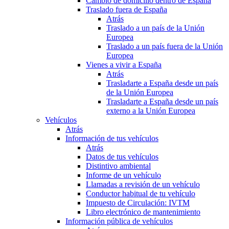
Cambio de domicilio dentro de España
Traslado fuera de España
Atrás
Traslado a un país de la Unión
Europea
Traslado a un país fuera de la Unión
Europea
Vienes a vivir a España
Atrás
Trasladarte a España desde un país
de la Unión Europea
Trasladarte a España desde un país
externo a la Unión Europea
Vehículos
Atrás
Información de tus vehículos
Atrás
Datos de tus vehículos
Distintivo ambiental
Informe de un vehículo
Llamadas a revisión de un vehículo
Conductor habitual de tu vehículo
Impuesto de Circulación: IVTM
Libro electrónico de mantenimiento
Información pública de vehículos