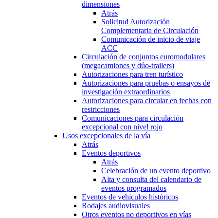
dimensiones
Atrás
Solicitud Autorización
Complementaria de Circulación
Comunicación de inicio de viaje
ACC
Circulación de conjuntos euromodulares
(megacamiones y dúo-trailers)
Autorizaciones para tren turístico
Autorizaciones para pruebas o ensayos de
investigación extraordinarios
Autorizaciones para circular en fechas con
restricciones
Comunicaciones para circulación
excepcional con nivel rojo
Usos excepcionales de la vía
Atrás
Eventos deportivos
Atrás
Celebración de un evento deportivo
Alta y consulta del calendario de
eventos programados
Eventos de vehículos históricos
Rodajes audiovisuales
Otros eventos no deportivos en vías