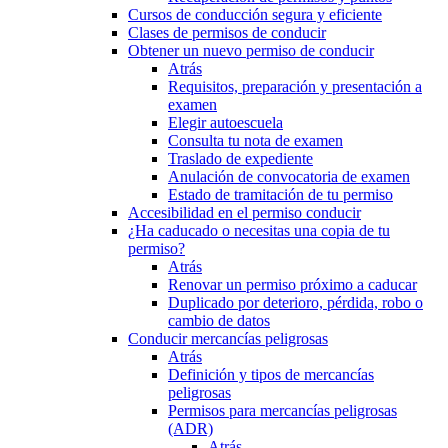
Cursos de conducción segura y eficiente
Clases de permisos de conducir
Obtener un nuevo permiso de conducir
Atrás
Requisitos, preparación y presentación a
examen
Elegir autoescuela
Consulta tu nota de examen
Traslado de expediente
Anulación de convocatoria de examen
Estado de tramitación de tu permiso
Accesibilidad en el permiso conducir
¿Ha caducado o necesitas una copia de tu
permiso?
Atrás
Renovar un permiso próximo a caducar
Duplicado por deterioro, pérdida, robo o
cambio de datos
Conducir mercancías peligrosas
Atrás
Definición y tipos de mercancías
peligrosas
Permisos para mercancías peligrosas
(ADR)
Atrás