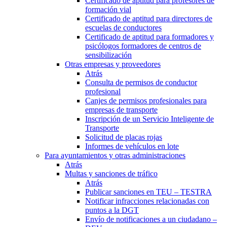
Certificado de aptitud para profesores de
formación vial
Certificado de aptitud para directores de
escuelas de conductores
Certificado de aptitud para formadores y
psicólogos formadores de centros de
sensibilización
Otras empresas y proveedores
Atrás
Consulta de permisos de conductor
profesional
Canjes de permisos profesionales para
empresas de transporte
Inscripción de un Servicio Inteligente de
Transporte
Solicitud de placas rojas
Informes de vehículos en lote
Para ayuntamientos y otras administraciones
Atrás
Multas y sanciones de tráfico
Atrás
Publicar sanciones en TEU – TESTRA
Notificar infracciones relacionadas con
puntos a la DGT
Envío de notificaciones a un ciudadano –