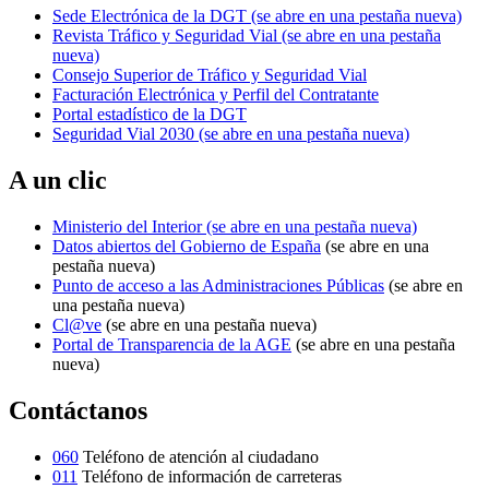
Sede Electrónica de la DGT
(se abre en una pestaña nueva)
Revista Tráfico y Seguridad Vial
(se abre en una pestaña
nueva)
Consejo Superior de Tráfico y Seguridad Vial
Facturación Electrónica y Perfil del Contratante
Portal estadístico de la DGT
Seguridad Vial 2030
(se abre en una pestaña nueva)
A un clic
Ministerio del Interior
(se abre en una pestaña nueva)
Datos abiertos del Gobierno de España
(se abre en una
pestaña nueva)
Punto de acceso a las Administraciones Públicas
(se abre en
una pestaña nueva)
Cl@ve
(se abre en una pestaña nueva)
Portal de Transparencia de la AGE
(se abre en una pestaña
nueva)
Contáctanos
060
Teléfono de atención al ciudadano
011
Teléfono de información de carreteras