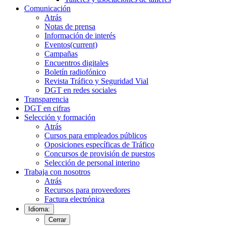
Comunicación
Atrás
Notas de prensa
Información de interés
Eventos
(current)
Campañas
Encuentros digitales
Boletín radiofónico
Revista Tráfico y Seguridad Vial
DGT en redes sociales
Transparencia
DGT en cifras
Selección y formación
Atrás
Cursos para empleados públicos
Oposiciones específicas de Tráfico
Concursos de provisión de puestos
Selección de personal interino
Trabaja con nosotros
Atrás
Recursos para proveedores
Factura electrónica
Idioma:
Cerrar