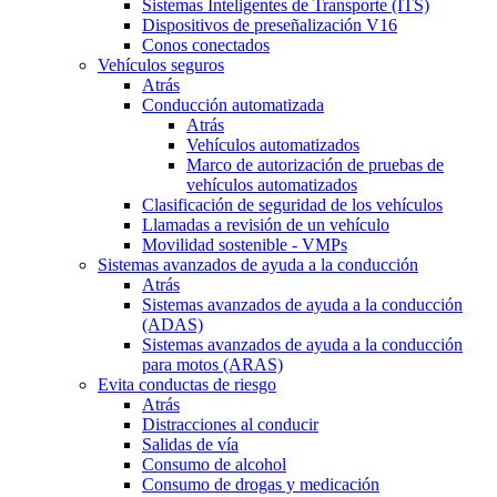
Sistemas Inteligentes de Transporte (ITS)
Dispositivos de preseñalización V16
Conos conectados
Vehículos seguros
Atrás
Conducción automatizada
Atrás
Vehículos automatizados
Marco de autorización de pruebas de
vehículos automatizados
Clasificación de seguridad de los vehículos
Llamadas a revisión de un vehículo
Movilidad sostenible - VMPs
Sistemas avanzados de ayuda a la conducción
Atrás
Sistemas avanzados de ayuda a la conducción
(ADAS)
Sistemas avanzados de ayuda a la conducción
para motos (ARAS)
Evita conductas de riesgo
Atrás
Distracciones al conducir
Salidas de vía
Consumo de alcohol
Consumo de drogas y medicación