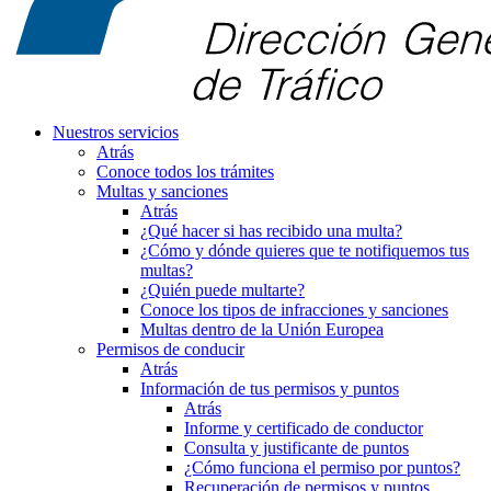
Nuestros servicios
Atrás
Conoce todos los trámites
Multas y sanciones
Atrás
¿Qué hacer si has recibido una multa?
¿Cómo y dónde quieres que te notifiquemos tus
multas?
¿Quién puede multarte?
Conoce los tipos de infracciones y sanciones
Multas dentro de la Unión Europea
Permisos de conducir
Atrás
Información de tus permisos y puntos
Atrás
Informe y certificado de conductor
Consulta y justificante de puntos
¿Cómo funciona el permiso por puntos?
Recuperación de permisos y puntos