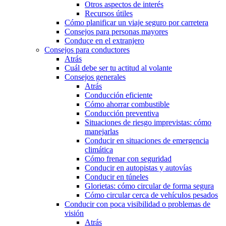
Otros aspectos de interés
Recursos útiles
Cómo planificar un viaje seguro por carretera
Consejos para personas mayores
Conduce en el extranjero
Consejos para conductores
Atrás
Cuál debe ser tu actitud al volante
Consejos generales
Atrás
Conducción eficiente
Cómo ahorrar combustible
Conducción preventiva
Situaciones de riesgo imprevistas: cómo
manejarlas
Conducir en situaciones de emergencia
climática
Cómo frenar con seguridad
Conducir en autopistas y autovías
Conducir en túneles
Glorietas: cómo circular de forma segura
Cómo circular cerca de vehículos pesados
Conducir con poca visibilidad o problemas de
visión
Atrás