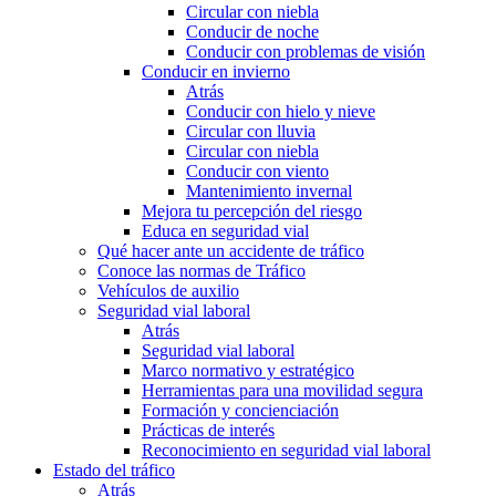
Circular con niebla
Conducir de noche
Conducir con problemas de visión
Conducir en invierno
Atrás
Conducir con hielo y nieve
Circular con lluvia
Circular con niebla
Conducir con viento
Mantenimiento invernal
Mejora tu percepción del riesgo
Educa en seguridad vial
Qué hacer ante un accidente de tráfico
Conoce las normas de Tráfico
Vehículos de auxilio
Seguridad vial laboral
Atrás
Seguridad vial laboral
Marco normativo y estratégico
Herramientas para una movilidad segura
Formación y concienciación
Prácticas de interés
Reconocimiento en seguridad vial laboral
Estado del tráfico
Atrás