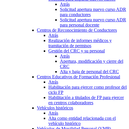
Atrás
Solicitud apertura nuevo curso ADR
para conductores
Solicitud apertura nuevo curso ADR
para personal docente
Centros de Reconocimiento de Conductores
Atrás
Realización de informes médicos y
tramitación de permisos
Gestión del CRC y su personal
Atrás
Apertura, modificación y cierre del
CRC
Alta y baja de personal del CRC
Centros Educativos de Formación Profesional
Atrás
Habilitación para ejercer como profesor del
ciclo FP
Habilitación a titulados de FP para ejercer
en centros colaboradores
Vehículos históricos
Atrás
Alta como entidad relacionada con el
vehículo histórico
Vehículos de Movilidad Personal (VMP)