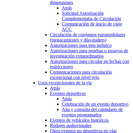
dimensiones
Atrás
Solicitud Autorización
Complementaria de Circulación
Comunicación de inicio de viaje
ACC
Circulación de conjuntos euromodulares
(megacamiones y dúo-trailers)
Autorizaciones para tren turístico
Autorizaciones para pruebas o ensayos de
investigación extraordinarios
Autorizaciones para circular en fechas con
restricciones
Comunicaciones para circulación
excepcional con nivel rojo
Usos excepcionales de la vía
Atrás
Eventos deportivos
Atrás
Celebración de un evento deportivo
Alta y consulta del calendario de
eventos programados
Eventos de vehículos históricos
Rodajes audiovisuales
Otros eventos no deportivos en vías