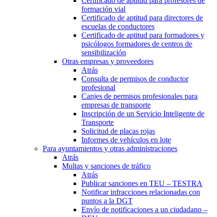
Certificado de aptitud para profesores de
formación vial
Certificado de aptitud para directores de
escuelas de conductores
Certificado de aptitud para formadores y
psicólogos formadores de centros de
sensibilización
Otras empresas y proveedores
Atrás
Consulta de permisos de conductor
profesional
Canjes de permisos profesionales para
empresas de transporte
Inscripción de un Servicio Inteligente de
Transporte
Solicitud de placas rojas
Informes de vehículos en lote
Para ayuntamientos y otras administraciones
Atrás
Multas y sanciones de tráfico
Atrás
Publicar sanciones en TEU – TESTRA
Notificar infracciones relacionadas con
puntos a la DGT
Envío de notificaciones a un ciudadano –