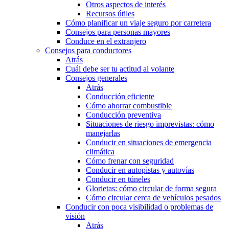
Otros aspectos de interés
Recursos útiles
Cómo planificar un viaje seguro por carretera
Consejos para personas mayores
Conduce en el extranjero
Consejos para conductores
Atrás
Cuál debe ser tu actitud al volante
Consejos generales
Atrás
Conducción eficiente
Cómo ahorrar combustible
Conducción preventiva
Situaciones de riesgo imprevistas: cómo
manejarlas
Conducir en situaciones de emergencia
climática
Cómo frenar con seguridad
Conducir en autopistas y autovías
Conducir en túneles
Glorietas: cómo circular de forma segura
Cómo circular cerca de vehículos pesados
Conducir con poca visibilidad o problemas de
visión
Atrás