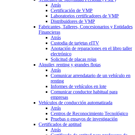
Atrás
Certificación de VMP
Laboratorios certificadores de VMP
Distribuidores de VMP
Fabricantes, Talleres, Concesionarios y Entidades
Financieras
Atrás
Custodia de tarjetas eITV
Anotación de reparaciones en el libro taller
electrónico
Solicitud de placas rojas
Alquiler, renting y grandes flotas
Atrás
Comunicar arrendatario de un vehículo en
renting
Informes de vehículos en lote
Comunicar conductor habitual para
empresas
Vehículos de conducción automatizada
Atrás
Centros de Reconocimiento Tecnológico
Pruebas o ensayos de investigación
Certificados de aptitud
Atrás