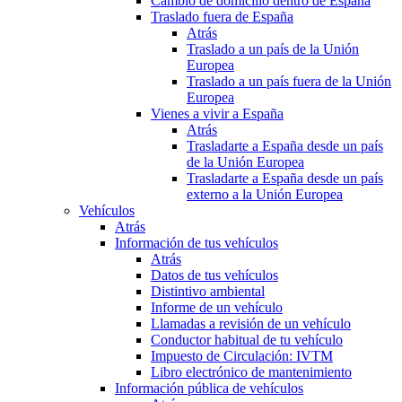
Cambio de domicilio dentro de España
Traslado fuera de España
Atrás
Traslado a un país de la Unión
Europea
Traslado a un país fuera de la Unión
Europea
Vienes a vivir a España
Atrás
Trasladarte a España desde un país
de la Unión Europea
Trasladarte a España desde un país
externo a la Unión Europea
Vehículos
Atrás
Información de tus vehículos
Atrás
Datos de tus vehículos
Distintivo ambiental
Informe de un vehículo
Llamadas a revisión de un vehículo
Conductor habitual de tu vehículo
Impuesto de Circulación: IVTM
Libro electrónico de mantenimiento
Información pública de vehículos