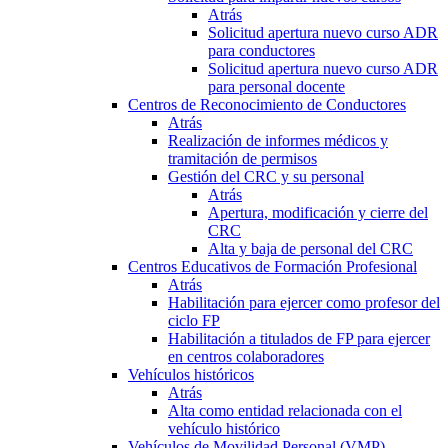
Atrás
Solicitud apertura nuevo curso ADR
para conductores
Solicitud apertura nuevo curso ADR
para personal docente
Centros de Reconocimiento de Conductores
Atrás
Realización de informes médicos y
tramitación de permisos
Gestión del CRC y su personal
Atrás
Apertura, modificación y cierre del
CRC
Alta y baja de personal del CRC
Centros Educativos de Formación Profesional
Atrás
Habilitación para ejercer como profesor del
ciclo FP
Habilitación a titulados de FP para ejercer
en centros colaboradores
Vehículos históricos
Atrás
Alta como entidad relacionada con el
vehículo histórico
Vehículos de Movilidad Personal (VMP)