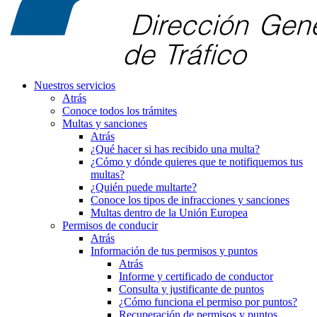
Nuestros servicios
Atrás
Conoce todos los trámites
Multas y sanciones
Atrás
¿Qué hacer si has recibido una multa?
¿Cómo y dónde quieres que te notifiquemos tus
multas?
¿Quién puede multarte?
Conoce los tipos de infracciones y sanciones
Multas dentro de la Unión Europea
Permisos de conducir
Atrás
Información de tus permisos y puntos
Atrás
Informe y certificado de conductor
Consulta y justificante de puntos
¿Cómo funciona el permiso por puntos?
Recuperación de permisos y puntos