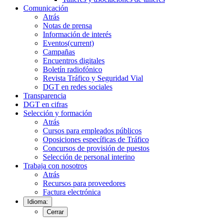
Comunicación
Atrás
Notas de prensa
Información de interés
Eventos
(current)
Campañas
Encuentros digitales
Boletín radiofónico
Revista Tráfico y Seguridad Vial
DGT en redes sociales
Transparencia
DGT en cifras
Selección y formación
Atrás
Cursos para empleados públicos
Oposiciones específicas de Tráfico
Concursos de provisión de puestos
Selección de personal interino
Trabaja con nosotros
Atrás
Recursos para proveedores
Factura electrónica
Idioma:
Cerrar