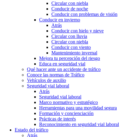
Circular con niebla
Conducir de noche
Conducir con problemas de visión
Conducir en invierno
Atrás
Conducir con hielo y nieve
Circular con lluvia
Circular con niebla
Conducir con viento
Mantenimiento invernal
Mejora tu percepción del riesgo
Educa en seguridad vial
Qué hacer ante un accidente de tráfico
Conoce las normas de Tráfico
Vehículos de auxilio
Seguridad vial laboral
Atrás
Seguridad vial laboral
Marco normativo y estratégico
Herramientas para una movilidad segura
Formación y concienciación
Prácticas de interés
Reconocimiento en seguridad vial laboral
Estado del tráfico
Atrás