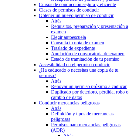
Cursos de conducción segura y eficiente
Clases de permisos de conducir
Obtener un nuevo permiso de conducir
Atrás
Requisitos, preparación y presentación a
examen
Elegir autoescuela
Consulta tu nota de examen
Traslado de expediente
Anulación de convocatoria de examen
Estado de tramitación de tu permiso
Accesibilidad en el permiso conducir
¿Ha caducado o necesitas una copia de tu
permiso?
Atrás
Renovar un permiso próximo a caducar
Duplicado por deterioro, pérdida, robo o
cambio de datos
Conducir mercancías peligrosas
Atrás
Definición y tipos de mercancías
peligrosas
Permisos para mercancías peligrosas
(ADR)
Atrás