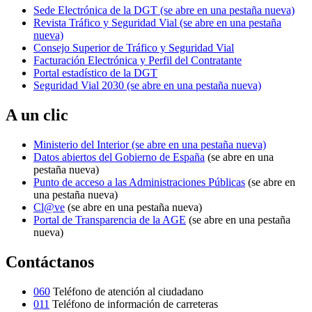
Sede Electrónica de la DGT
(se abre en una pestaña nueva)
Revista Tráfico y Seguridad Vial
(se abre en una pestaña
nueva)
Consejo Superior de Tráfico y Seguridad Vial
Facturación Electrónica y Perfil del Contratante
Portal estadístico de la DGT
Seguridad Vial 2030
(se abre en una pestaña nueva)
A un clic
Ministerio del Interior
(se abre en una pestaña nueva)
Datos abiertos del Gobierno de España
(se abre en una
pestaña nueva)
Punto de acceso a las Administraciones Públicas
(se abre en
una pestaña nueva)
Cl@ve
(se abre en una pestaña nueva)
Portal de Transparencia de la AGE
(se abre en una pestaña
nueva)
Contáctanos
060
Teléfono de atención al ciudadano
011
Teléfono de información de carreteras