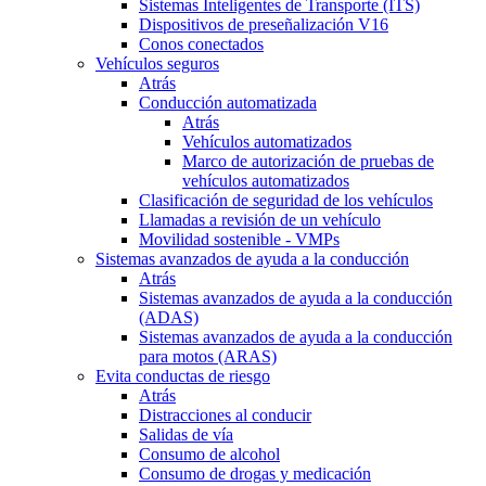
Sistemas Inteligentes de Transporte (ITS)
Dispositivos de preseñalización V16
Conos conectados
Vehículos seguros
Atrás
Conducción automatizada
Atrás
Vehículos automatizados
Marco de autorización de pruebas de
vehículos automatizados
Clasificación de seguridad de los vehículos
Llamadas a revisión de un vehículo
Movilidad sostenible - VMPs
Sistemas avanzados de ayuda a la conducción
Atrás
Sistemas avanzados de ayuda a la conducción
(ADAS)
Sistemas avanzados de ayuda a la conducción
para motos (ARAS)
Evita conductas de riesgo
Atrás
Distracciones al conducir
Salidas de vía
Consumo de alcohol
Consumo de drogas y medicación