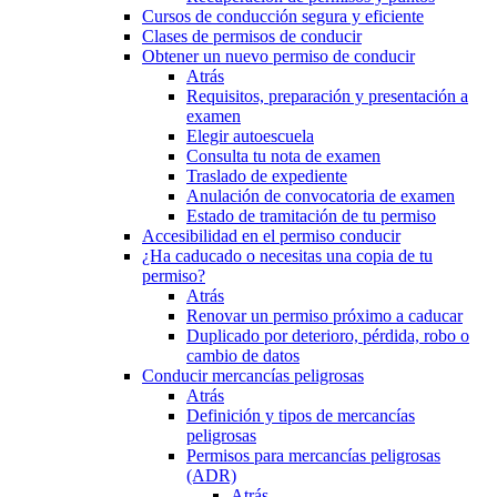
Cursos de conducción segura y eficiente
Clases de permisos de conducir
Obtener un nuevo permiso de conducir
Atrás
Requisitos, preparación y presentación a
examen
Elegir autoescuela
Consulta tu nota de examen
Traslado de expediente
Anulación de convocatoria de examen
Estado de tramitación de tu permiso
Accesibilidad en el permiso conducir
¿Ha caducado o necesitas una copia de tu
permiso?
Atrás
Renovar un permiso próximo a caducar
Duplicado por deterioro, pérdida, robo o
cambio de datos
Conducir mercancías peligrosas
Atrás
Definición y tipos de mercancías
peligrosas
Permisos para mercancías peligrosas
(ADR)
Atrás