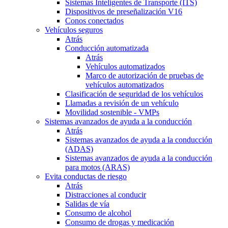
Sistemas Inteligentes de Transporte (ITS)
Dispositivos de preseñalización V16
Conos conectados
Vehículos seguros
Atrás
Conducción automatizada
Atrás
Vehículos automatizados
Marco de autorización de pruebas de
vehículos automatizados
Clasificación de seguridad de los vehículos
Llamadas a revisión de un vehículo
Movilidad sostenible - VMPs
Sistemas avanzados de ayuda a la conducción
Atrás
Sistemas avanzados de ayuda a la conducción
(ADAS)
Sistemas avanzados de ayuda a la conducción
para motos (ARAS)
Evita conductas de riesgo
Atrás
Distracciones al conducir
Salidas de vía
Consumo de alcohol
Consumo de drogas y medicación