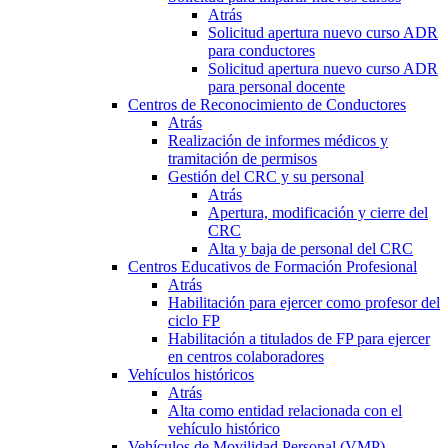
Atrás
Solicitud apertura nuevo curso ADR
para conductores
Solicitud apertura nuevo curso ADR
para personal docente
Centros de Reconocimiento de Conductores
Atrás
Realización de informes médicos y
tramitación de permisos
Gestión del CRC y su personal
Atrás
Apertura, modificación y cierre del
CRC
Alta y baja de personal del CRC
Centros Educativos de Formación Profesional
Atrás
Habilitación para ejercer como profesor del
ciclo FP
Habilitación a titulados de FP para ejercer
en centros colaboradores
Vehículos históricos
Atrás
Alta como entidad relacionada con el
vehículo histórico
Vehículos de Movilidad Personal (VMP)