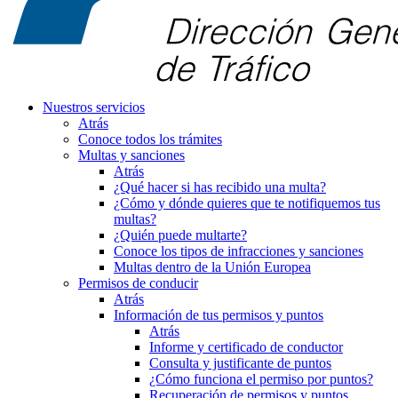
Nuestros servicios
Atrás
Conoce todos los trámites
Multas y sanciones
Atrás
¿Qué hacer si has recibido una multa?
¿Cómo y dónde quieres que te notifiquemos tus
multas?
¿Quién puede multarte?
Conoce los tipos de infracciones y sanciones
Multas dentro de la Unión Europea
Permisos de conducir
Atrás
Información de tus permisos y puntos
Atrás
Informe y certificado de conductor
Consulta y justificante de puntos
¿Cómo funciona el permiso por puntos?
Recuperación de permisos y puntos