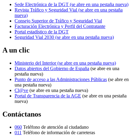
Sede Electrónica de la DGT
(se abre en una pestaña nueva)
Revista Tráfico y Seguridad Vial
(se abre en una pestaña
nueva)
Consejo Superior de Tráfico y Seguridad Vial
Facturación Electrónica y Perfil del Contratante
Portal estadístico de la DGT
Seguridad Vial 2030
(se abre en una pestaña nueva)
A un clic
Ministerio del Interior
(se abre en una pestaña nueva)
Datos abiertos del Gobierno de España
(se abre en una
pestaña nueva)
Punto de acceso a las Administraciones Públicas
(se abre en
una pestaña nueva)
Cl@ve
(se abre en una pestaña nueva)
Portal de Transparencia de la AGE
(se abre en una pestaña
nueva)
Contáctanos
060
Teléfono de atención al ciudadano
011
Teléfono de información de carreteras