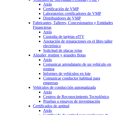
Atrás
Certificación de VMP
Laboratorios certificadores de VMP
Distribuidores de VMP
Fabricantes, Talleres, Concesionarios y Entidades
Financieras
Atrás
Custodia de tarjetas eITV
Anotación de reparaciones en el libro taller
electrónico
Solicitud de placas rojas
Alquiler, renting y grandes flotas
Atrás
Comunicar arrendatario de un vehículo en
renting
Informes de vehículos en lote
Comunicar conductor habitual para
empresas
Vehículos de conducción automatizada
Atrás
Centros de Reconocimiento Tecnológico
Pruebas o ensayos de investigación
Certificados de aptitud
Atrás