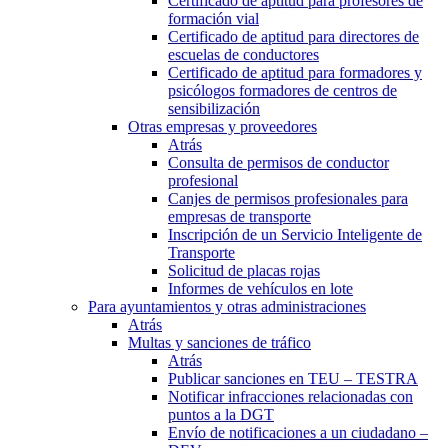
Certificado de aptitud para profesores de
formación vial
Certificado de aptitud para directores de
escuelas de conductores
Certificado de aptitud para formadores y
psicólogos formadores de centros de
sensibilización
Otras empresas y proveedores
Atrás
Consulta de permisos de conductor
profesional
Canjes de permisos profesionales para
empresas de transporte
Inscripción de un Servicio Inteligente de
Transporte
Solicitud de placas rojas
Informes de vehículos en lote
Para ayuntamientos y otras administraciones
Atrás
Multas y sanciones de tráfico
Atrás
Publicar sanciones en TEU – TESTRA
Notificar infracciones relacionadas con
puntos a la DGT
Envío de notificaciones a un ciudadano –