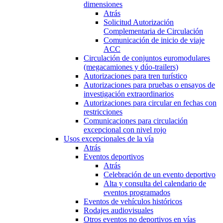
dimensiones
Atrás
Solicitud Autorización
Complementaria de Circulación
Comunicación de inicio de viaje
ACC
Circulación de conjuntos euromodulares
(megacamiones y dúo-trailers)
Autorizaciones para tren turístico
Autorizaciones para pruebas o ensayos de
investigación extraordinarios
Autorizaciones para circular en fechas con
restricciones
Comunicaciones para circulación
excepcional con nivel rojo
Usos excepcionales de la vía
Atrás
Eventos deportivos
Atrás
Celebración de un evento deportivo
Alta y consulta del calendario de
eventos programados
Eventos de vehículos históricos
Rodajes audiovisuales
Otros eventos no deportivos en vías