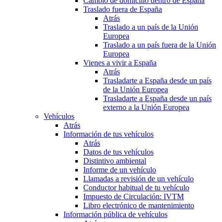
Cambio de domicilio dentro de España
Traslado fuera de España
Atrás
Traslado a un país de la Unión
Europea
Traslado a un país fuera de la Unión
Europea
Vienes a vivir a España
Atrás
Trasladarte a España desde un país
de la Unión Europea
Trasladarte a España desde un país
externo a la Unión Europea
Vehículos
Atrás
Información de tus vehículos
Atrás
Datos de tus vehículos
Distintivo ambiental
Informe de un vehículo
Llamadas a revisión de un vehículo
Conductor habitual de tu vehículo
Impuesto de Circulación: IVTM
Libro electrónico de mantenimiento
Información pública de vehículos