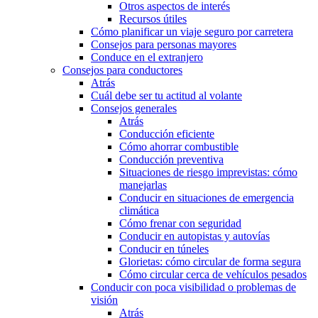
Otros aspectos de interés
Recursos útiles
Cómo planificar un viaje seguro por carretera
Consejos para personas mayores
Conduce en el extranjero
Consejos para conductores
Atrás
Cuál debe ser tu actitud al volante
Consejos generales
Atrás
Conducción eficiente
Cómo ahorrar combustible
Conducción preventiva
Situaciones de riesgo imprevistas: cómo
manejarlas
Conducir en situaciones de emergencia
climática
Cómo frenar con seguridad
Conducir en autopistas y autovías
Conducir en túneles
Glorietas: cómo circular de forma segura
Cómo circular cerca de vehículos pesados
Conducir con poca visibilidad o problemas de
visión
Atrás