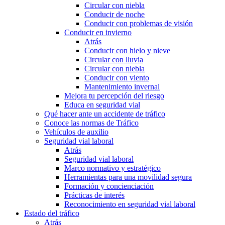
Circular con niebla
Conducir de noche
Conducir con problemas de visión
Conducir en invierno
Atrás
Conducir con hielo y nieve
Circular con lluvia
Circular con niebla
Conducir con viento
Mantenimiento invernal
Mejora tu percepción del riesgo
Educa en seguridad vial
Qué hacer ante un accidente de tráfico
Conoce las normas de Tráfico
Vehículos de auxilio
Seguridad vial laboral
Atrás
Seguridad vial laboral
Marco normativo y estratégico
Herramientas para una movilidad segura
Formación y concienciación
Prácticas de interés
Reconocimiento en seguridad vial laboral
Estado del tráfico
Atrás