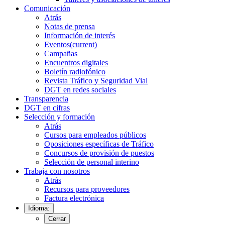
Comunicación
Atrás
Notas de prensa
Información de interés
Eventos
(current)
Campañas
Encuentros digitales
Boletín radiofónico
Revista Tráfico y Seguridad Vial
DGT en redes sociales
Transparencia
DGT en cifras
Selección y formación
Atrás
Cursos para empleados públicos
Oposiciones específicas de Tráfico
Concursos de provisión de puestos
Selección de personal interino
Trabaja con nosotros
Atrás
Recursos para proveedores
Factura electrónica
Idioma:
Cerrar