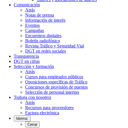
Comunicación
Atrás
Notas de prensa
Información de interés
Eventos
Campañas
Encuentros digitales
Boletín radiofónico
Revista Tráfico y Seguridad Vial
DGT en redes sociales
Transparencia
DGT en cifras
Selección y formación
Atrás
Cursos para empleados públicos
Oposiciones específicas de Tráfico
Concursos de provisión de puestos
Selección de personal interino
Trabaja con nosotros
Atrás
Recursos para proveedores
Factura electrónica
Idioma:
Cerrar