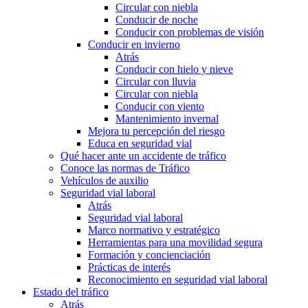
Circular con niebla
Conducir de noche
Conducir con problemas de visión
Conducir en invierno
Atrás
Conducir con hielo y nieve
Circular con lluvia
Circular con niebla
Conducir con viento
Mantenimiento invernal
Mejora tu percepción del riesgo
Educa en seguridad vial
Qué hacer ante un accidente de tráfico
Conoce las normas de Tráfico
Vehículos de auxilio
Seguridad vial laboral
Atrás
Seguridad vial laboral
Marco normativo y estratégico
Herramientas para una movilidad segura
Formación y concienciación
Prácticas de interés
Reconocimiento en seguridad vial laboral
Estado del tráfico
Atrás