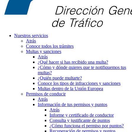
Nuestros servicios
Atrás
Conoce todos los trámites
Multas y sanciones
Atrás
¿Qué hacer si has recibido una multa?
¿Cómo y dónde quieres que te notifiquemos tus
multas?
¿Quién puede multarte?
Conoce los tipos de infracciones y sanciones
Multas dentro de la Unión Europea
Permisos de conducir
Atrás
Información de tus permisos y puntos
Atrás
Informe y certificado de conductor
Consulta y justificante de puntos
¿Cómo funciona el permiso por puntos?
Recuperación de permisos y puntos