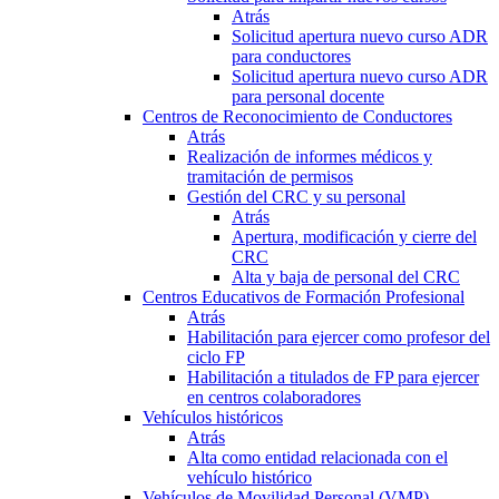
Atrás
Solicitud apertura nuevo curso ADR
para conductores
Solicitud apertura nuevo curso ADR
para personal docente
Centros de Reconocimiento de Conductores
Atrás
Realización de informes médicos y
tramitación de permisos
Gestión del CRC y su personal
Atrás
Apertura, modificación y cierre del
CRC
Alta y baja de personal del CRC
Centros Educativos de Formación Profesional
Atrás
Habilitación para ejercer como profesor del
ciclo FP
Habilitación a titulados de FP para ejercer
en centros colaboradores
Vehículos históricos
Atrás
Alta como entidad relacionada con el
vehículo histórico
Vehículos de Movilidad Personal (VMP)