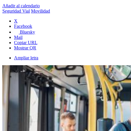
Añadir al calendario
Seguridad Vial
Movilidad
X
Facebook
Bluesky
Mail
Copiar URL
Mostrar QR
Ampliar letra