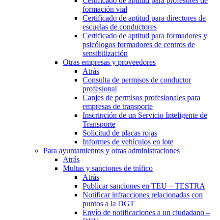
Certificado de aptitud para profesores de
formación vial
Certificado de aptitud para directores de
escuelas de conductores
Certificado de aptitud para formadores y
psicólogos formadores de centros de
sensibilización
Otras empresas y proveedores
Atrás
Consulta de permisos de conductor
profesional
Canjes de permisos profesionales para
empresas de transporte
Inscripción de un Servicio Inteligente de
Transporte
Solicitud de placas rojas
Informes de vehículos en lote
Para ayuntamientos y otras administraciones
Atrás
Multas y sanciones de tráfico
Atrás
Publicar sanciones en TEU – TESTRA
Notificar infracciones relacionadas con
puntos a la DGT
Envío de notificaciones a un ciudadano –