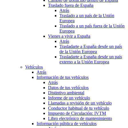
Cambio de domicilio dentro de España
Traslado fuera de España
Atrás
Traslado a un país de la Unión
Europea
Traslado a un país fuera de la Unión
Europea
Vienes a vivir a España
Atrás
Trasladarte a España desde un país
de la Unión Europea
Trasladarte a España desde un país
externo a la Unión Europea
Vehículos
Atrás
Información de tus vehículos
Atrás
Datos de tus vehículos
Distintivo ambiental
Informe de un vehículo
Llamadas a revisión de un vehículo
Conductor habitual de tu vehículo
Impuesto de Circulación: IVTM
Libro electrónico de mantenimiento
Información pública de vehículos