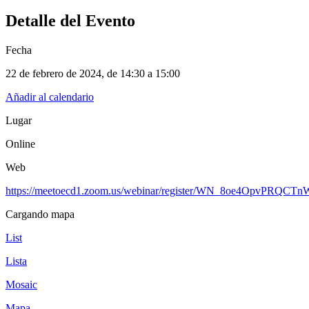
Detalle del Evento
Fecha
22 de febrero de 2024
, de
14:30 a 15:00
Añadir al calendario
Lugar
Online
Web
https://meetoecd1.zoom.us/webinar/register/WN_8oe4OpvPRQCT
Cargando mapa
List
Lista
Mosaic
Mapa