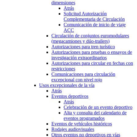
dimensiones
Atrás
Solicitud Autorización
Complementaria de Circulación
Comunicación de inicio de viaje
ACC
Circulación de conjuntos euromodulares
(megacamiones y dúo-trailers)
Autorizaciones para tren turístico
Autorizaciones para pruebas o ensayos de
investigación extraordinarios
Autorizaciones para circular en fechas con
restricciones
Comunicaciones para circulación
excepcional con nivel rojo
Usos excepcionales de la vía
Atrás
Eventos deportivos
Atrás
Celebración de un evento deportivo
Alta y consulta del calendario de
eventos programados
Eventos de vehículos históricos
Rodajes audiovisuales
Otros eventos no deportivos en vías