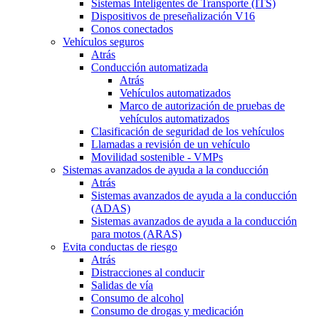
Sistemas Inteligentes de Transporte (ITS)
Dispositivos de preseñalización V16
Conos conectados
Vehículos seguros
Atrás
Conducción automatizada
Atrás
Vehículos automatizados
Marco de autorización de pruebas de
vehículos automatizados
Clasificación de seguridad de los vehículos
Llamadas a revisión de un vehículo
Movilidad sostenible - VMPs
Sistemas avanzados de ayuda a la conducción
Atrás
Sistemas avanzados de ayuda a la conducción
(ADAS)
Sistemas avanzados de ayuda a la conducción
para motos (ARAS)
Evita conductas de riesgo
Atrás
Distracciones al conducir
Salidas de vía
Consumo de alcohol
Consumo de drogas y medicación