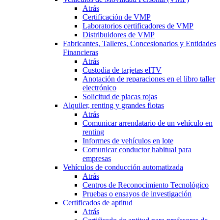
Atrás
Certificación de VMP
Laboratorios certificadores de VMP
Distribuidores de VMP
Fabricantes, Talleres, Concesionarios y Entidades
Financieras
Atrás
Custodia de tarjetas eITV
Anotación de reparaciones en el libro taller
electrónico
Solicitud de placas rojas
Alquiler, renting y grandes flotas
Atrás
Comunicar arrendatario de un vehículo en
renting
Informes de vehículos en lote
Comunicar conductor habitual para
empresas
Vehículos de conducción automatizada
Atrás
Centros de Reconocimiento Tecnológico
Pruebas o ensayos de investigación
Certificados de aptitud
Atrás