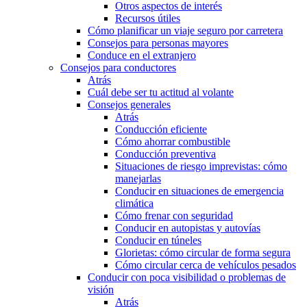
Otros aspectos de interés
Recursos útiles
Cómo planificar un viaje seguro por carretera
Consejos para personas mayores
Conduce en el extranjero
Consejos para conductores
Atrás
Cuál debe ser tu actitud al volante
Consejos generales
Atrás
Conducción eficiente
Cómo ahorrar combustible
Conducción preventiva
Situaciones de riesgo imprevistas: cómo
manejarlas
Conducir en situaciones de emergencia
climática
Cómo frenar con seguridad
Conducir en autopistas y autovías
Conducir en túneles
Glorietas: cómo circular de forma segura
Cómo circular cerca de vehículos pesados
Conducir con poca visibilidad o problemas de
visión
Atrás