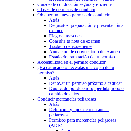
Cursos de conducción segura y eficiente
Clases de permisos de conducir
Obtener un nuevo permiso de conducir
Atrás
Requisitos, preparación y presentación a
examen
Elegir autoescuela
Consulta tu nota de examen
Traslado de expediente
Anulación de convocatoria de examen
Estado de tramitación de tu permiso
Accesibilidad en el permiso conducir
¿Ha caducado o necesitas una copia de tu
permiso?
Atrás
Renovar un permiso próximo a caducar
Duplicado por deterioro, pérdida, robo o
cambio de datos
Conducir mercancías peligrosas
Atrás
Definición y tipos de mercancías
peligrosas
Permisos para mercancías peligrosas
(ADR)
Atrás