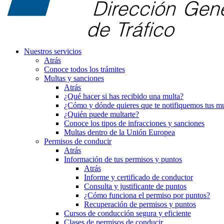
Nuestros servicios
Atrás
Conoce todos los trámites
Multas y sanciones
Atrás
¿Qué hacer si has recibido una multa?
¿Cómo y dónde quieres que te notifiquemos tus mu
¿Quién puede multarte?
Conoce los tipos de infracciones y sanciones
Multas dentro de la Unión Europea
Permisos de conducir
Atrás
Información de tus permisos y puntos
Atrás
Informe y certificado de conductor
Consulta y justificante de puntos
¿Cómo funciona el permiso por puntos?
Recuperación de permisos y puntos
Cursos de conducción segura y eficiente
Clases de permisos de conducir