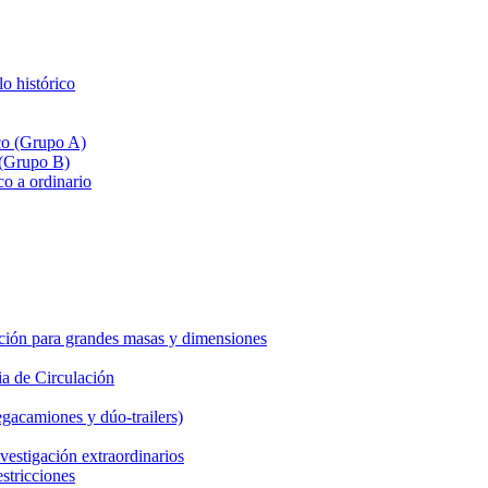
lo histórico
ico (Grupo A)
 (Grupo B)
co a ordinario
ción para grandes masas y dimensiones
a de Circulación
gacamiones y dúo-trailers)
vestigación extraordinarios
estricciones