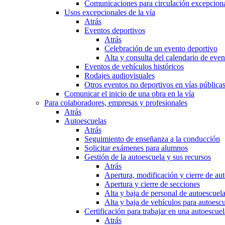
Comunicaciones para circulación excepciona
Usos excepcionales de la vía
Atrás
Eventos deportivos
Atrás
Celebración de un evento deportivo
Alta y consulta del calendario de ev
Eventos de vehículos históricos
Rodajes audiovisuales
Otros eventos no deportivos en vías pública
Comunicar el inicio de una obra en la vía
Para colaboradores, empresas y profesionales
Atrás
Autoescuelas
Atrás
Seguimiento de enseñanza a la conducción
Solicitar exámenes para alumnos
Gestión de la autoescuela y sus recursos
Atrás
Apertura, modificación y cierre de au
Apertura y cierre de secciones
Alta y baja de personal de autoescuel
Alta y baja de vehículos para autoesc
Certificación para trabajar en una autoescuel
Atrás