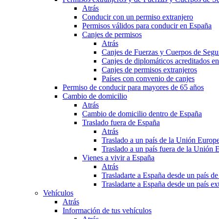
Atrás
Conducir con un permiso extranjero
Permisos válidos para conducir en España
Canjes de permisos
Atrás
Canjes de Fuerzas y Cuerpos de Segu
Canjes de diplomáticos acreditados e
Canjes de permisos extranjeros
Países con convenio de canjes
Permiso de conducir para mayores de 65 años
Cambio de domicilio
Atrás
Cambio de domicilio dentro de España
Traslado fuera de España
Atrás
Traslado a un país de la Unión Europ
Traslado a un país fuera de la Unión 
Vienes a vivir a España
Atrás
Trasladarte a España desde un país d
Trasladarte a España desde un país e
Vehículos
Atrás
Información de tus vehículos