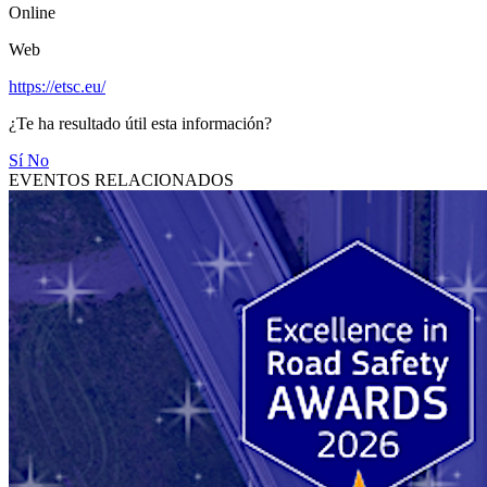
Online
Web
https://etsc.eu/
¿Te ha resultado útil esta información?
Sí
No
EVENTOS RELACIONADOS