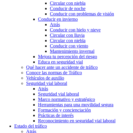
Circular con niebla
Conducir de noche
Conducir con problemas de visión
Conducir en invierno
Atrás
Conducir con hielo y nieve
Circular con lluvia
Circular con niebla
Conducir con viento
Mantenimiento invernal
Mejora tu percepción del riesgo
Educa en seguridad vial
Qué hacer ante un accidente de tráfico
Conoce las normas de Tráfico
Vehículos de auxilio
Seguridad vial laboral
Atrás
Seguridad vial laboral
Marco normativo y estratégico
Herramientas para una movilidad segura
Formación y concienciación
Prácticas de interés
Reconocimiento en seguridad vial laboral
Estado del tráfico
Atrás