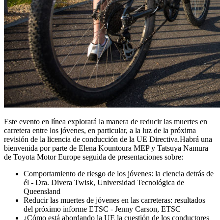
Este evento en línea explorará la manera de reducir las muertes en
carretera entre los jóvenes, en particular, a la luz de la próxima
revisión de la licencia de conducción de la UE Directiva.Habrá una
bienvenida por parte de Elena Kountoura MEP y Tatsuya Namura
de Toyota Motor Europe seguida de presentaciones sobre:
Comportamiento de riesgo de los jóvenes: la ciencia detrás de
él - Dra. Divera Twisk, Universidad Tecnológica de
Queensland
Reducir las muertes de jóvenes en las carreteras: resultados
del próximo informe ETSC - Jenny Carson, ETSC
¿Cómo está abordando la UE la cuestión de los conductores