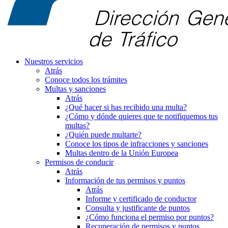
Nuestros servicios
Atrás
Conoce todos los trámites
Multas y sanciones
Atrás
¿Qué hacer si has recibido una multa?
¿Cómo y dónde quieres que te notifiquemos tus
multas?
¿Quién puede multarte?
Conoce los tipos de infracciones y sanciones
Multas dentro de la Unión Europea
Permisos de conducir
Atrás
Información de tus permisos y puntos
Atrás
Informe y certificado de conductor
Consulta y justificante de puntos
¿Cómo funciona el permiso por puntos?
Recuperación de permisos y puntos