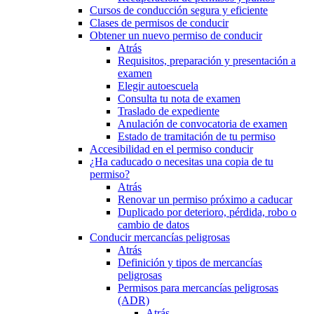
Cursos de conducción segura y eficiente
Clases de permisos de conducir
Obtener un nuevo permiso de conducir
Atrás
Requisitos, preparación y presentación a
examen
Elegir autoescuela
Consulta tu nota de examen
Traslado de expediente
Anulación de convocatoria de examen
Estado de tramitación de tu permiso
Accesibilidad en el permiso conducir
¿Ha caducado o necesitas una copia de tu
permiso?
Atrás
Renovar un permiso próximo a caducar
Duplicado por deterioro, pérdida, robo o
cambio de datos
Conducir mercancías peligrosas
Atrás
Definición y tipos de mercancías
peligrosas
Permisos para mercancías peligrosas
(ADR)
Atrás