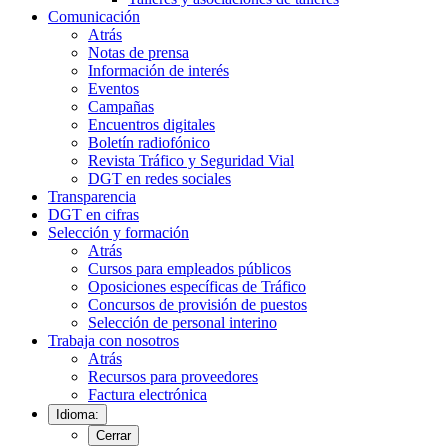
Comunicación
Atrás
Notas de prensa
Información de interés
Eventos
Campañas
Encuentros digitales
Boletín radiofónico
Revista Tráfico y Seguridad Vial
DGT en redes sociales
Transparencia
DGT en cifras
Selección y formación
Atrás
Cursos para empleados públicos
Oposiciones específicas de Tráfico
Concursos de provisión de puestos
Selección de personal interino
Trabaja con nosotros
Atrás
Recursos para proveedores
Factura electrónica
Idioma:
Cerrar