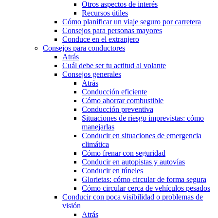
Otros aspectos de interés
Recursos útiles
Cómo planificar un viaje seguro por carretera
Consejos para personas mayores
Conduce en el extranjero
Consejos para conductores
Atrás
Cuál debe ser tu actitud al volante
Consejos generales
Atrás
Conducción eficiente
Cómo ahorrar combustible
Conducción preventiva
Situaciones de riesgo imprevistas: cómo
manejarlas
Conducir en situaciones de emergencia
climática
Cómo frenar con seguridad
Conducir en autopistas y autovías
Conducir en túneles
Glorietas: cómo circular de forma segura
Cómo circular cerca de vehículos pesados
Conducir con poca visibilidad o problemas de
visión
Atrás