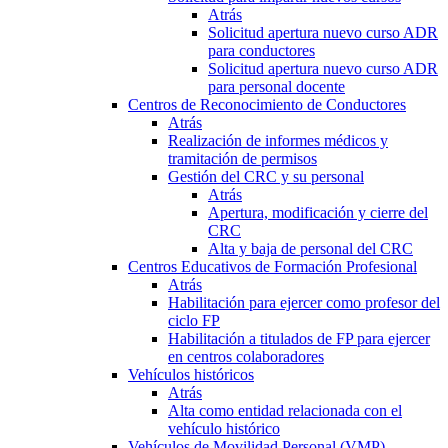
Atrás
Solicitud apertura nuevo curso ADR
para conductores
Solicitud apertura nuevo curso ADR
para personal docente
Centros de Reconocimiento de Conductores
Atrás
Realización de informes médicos y
tramitación de permisos
Gestión del CRC y su personal
Atrás
Apertura, modificación y cierre del
CRC
Alta y baja de personal del CRC
Centros Educativos de Formación Profesional
Atrás
Habilitación para ejercer como profesor del
ciclo FP
Habilitación a titulados de FP para ejercer
en centros colaboradores
Vehículos históricos
Atrás
Alta como entidad relacionada con el
vehículo histórico
Vehículos de Movilidad Personal (VMP)