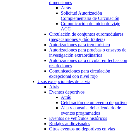
dimensiones
Atrás
Solicitud Autorización
Complementaria de Circulación
Comunicación de inicio de viaje
ACC
Circulación de conjuntos euromodulares
(megacamiones y dúo-trailers)
Autorizaciones para tren turístico
Autorizaciones para pruebas o ensayos de
investigación extraordinarios
Autorizaciones para circular en fechas con
restricciones
Comunicaciones para circulación
excepcional con nivel rojo
Usos excepcionales de la vía
Atrás
Eventos deportivos
Atrás
Celebración de un evento deportivo
Alta y consulta del calendario de
eventos programados
Eventos de vehículos históricos
Rodajes audiovisuales
Otros eventos no deportivos en vías