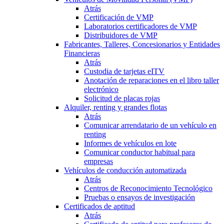
Atrás
Certificación de VMP
Laboratorios certificadores de VMP
Distribuidores de VMP
Fabricantes, Talleres, Concesionarios y Entidades
Financieras
Atrás
Custodia de tarjetas eITV
Anotación de reparaciones en el libro taller
electrónico
Solicitud de placas rojas
Alquiler, renting y grandes flotas
Atrás
Comunicar arrendatario de un vehículo en
renting
Informes de vehículos en lote
Comunicar conductor habitual para
empresas
Vehículos de conducción automatizada
Atrás
Centros de Reconocimiento Tecnológico
Pruebas o ensayos de investigación
Certificados de aptitud
Atrás