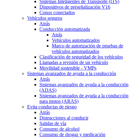
Sistemas Inteligentes de Transporte (ITS)
Dispositivos de preseñalización V16
Conos conectados
Vehículos seguros
Atrás
Conducción automatizada
Atrás
Vehículos automatizados
Marco de autorización de pruebas de
vehículos automatizados
Clasificación de seguridad de los vehículos
Llamadas a revisión de un vehículo
Movilidad sostenible - VMPs
Sistemas avanzados de ayuda a la conducción
Atrás
Sistemas avanzados de ayuda a la conducción
(ADAS)
Sistemas avanzados de ayuda a la conducción
para motos (ARAS)
Evita conductas de riesgo
Atrás
Distracciones al conducir
Salidas de vía
Consumo de alcohol
Consumo de drogas y medicación