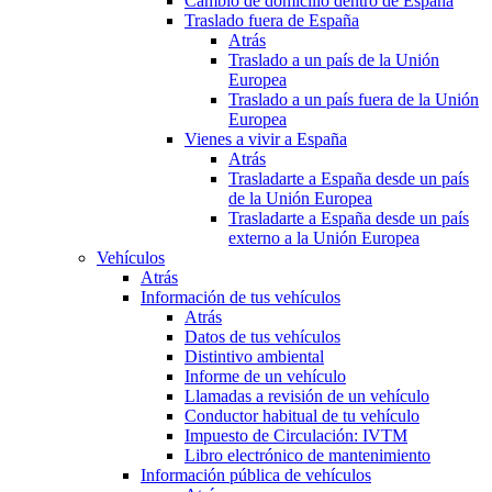
Cambio de domicilio dentro de España
Traslado fuera de España
Atrás
Traslado a un país de la Unión
Europea
Traslado a un país fuera de la Unión
Europea
Vienes a vivir a España
Atrás
Trasladarte a España desde un país
de la Unión Europea
Trasladarte a España desde un país
externo a la Unión Europea
Vehículos
Atrás
Información de tus vehículos
Atrás
Datos de tus vehículos
Distintivo ambiental
Informe de un vehículo
Llamadas a revisión de un vehículo
Conductor habitual de tu vehículo
Impuesto de Circulación: IVTM
Libro electrónico de mantenimiento
Información pública de vehículos