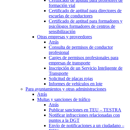
Certificado de aptitud para profesores de
formación vial
Certificado de aptitud para directores de
escuelas de conductores
Certificado de aptitud para formadores y
psicólogos formadores de centros de
sensibilización
Otras empresas y proveedores
Atrás
Consulta de permisos de conductor
profesional
Canjes de permisos profesionales para
empresas de transporte
Inscripción de un Servicio Inteligente de
Transporte
Solicitud de placas rojas
Informes de vehículos en lote
Para ayuntamientos y otras administraciones
Atrás
Multas y sanciones de tráfico
Atrás
Publicar sanciones en TEU – TESTRA
Notificar infracciones relacionadas con
puntos a la DGT
Envío de notificaciones a un ciudadano –