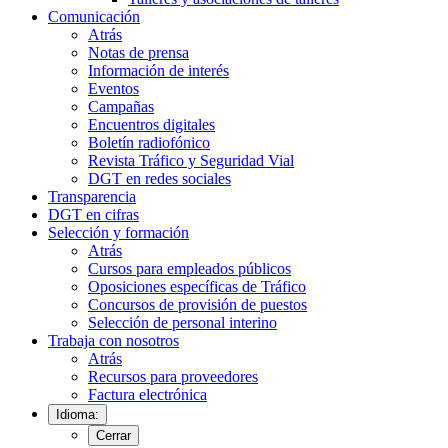
Comunicación
Atrás
Notas de prensa
Información de interés
Eventos
Campañas
Encuentros digitales
Boletín radiofónico
Revista Tráfico y Seguridad Vial
DGT en redes sociales
Transparencia
DGT en cifras
Selección y formación
Atrás
Cursos para empleados públicos
Oposiciones específicas de Tráfico
Concursos de provisión de puestos
Selección de personal interino
Trabaja con nosotros
Atrás
Recursos para proveedores
Factura electrónica
Idioma:
Cerrar