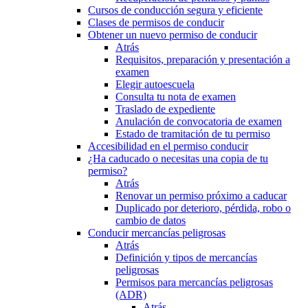
Cursos de conducción segura y eficiente
Clases de permisos de conducir
Obtener un nuevo permiso de conducir
Atrás
Requisitos, preparación y presentación a
examen
Elegir autoescuela
Consulta tu nota de examen
Traslado de expediente
Anulación de convocatoria de examen
Estado de tramitación de tu permiso
Accesibilidad en el permiso conducir
¿Ha caducado o necesitas una copia de tu
permiso?
Atrás
Renovar un permiso próximo a caducar
Duplicado por deterioro, pérdida, robo o
cambio de datos
Conducir mercancías peligrosas
Atrás
Definición y tipos de mercancías
peligrosas
Permisos para mercancías peligrosas
(ADR)
Atrás