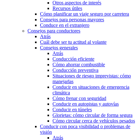
Otros aspectos de interés
Recursos útiles
Cómo planificar un viaje seguro por carretera
Consejos para personas mayores
Conduce en el extranjero
Consejos para conductores
Atrás
Cuál debe ser tu actitud al volante
Consejos generales
Atrás
Conducción eficiente
Cómo ahorrar combustible
Conducción preventiva
Situaciones de riesgo imprevistas: cómo
manejarlas
Conducir en situaciones de emergencia
climática
Cómo frenar con seguridad
Conducir en autopistas y autovías
Conducir en túneles
Glorietas: cómo circular de forma segura
Cómo circular cerca de vehículos pesados
Conducir con poca visibilidad o problemas de
visión
Atrás