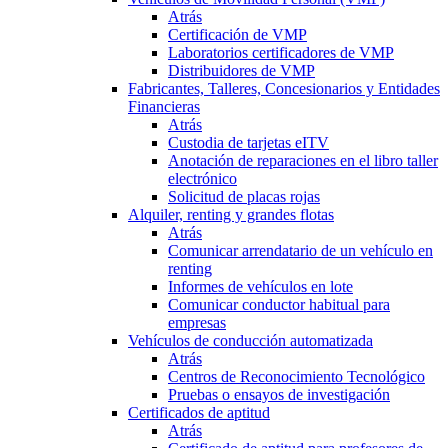
Atrás
Certificación de VMP
Laboratorios certificadores de VMP
Distribuidores de VMP
Fabricantes, Talleres, Concesionarios y Entidades
Financieras
Atrás
Custodia de tarjetas eITV
Anotación de reparaciones en el libro taller
electrónico
Solicitud de placas rojas
Alquiler, renting y grandes flotas
Atrás
Comunicar arrendatario de un vehículo en
renting
Informes de vehículos en lote
Comunicar conductor habitual para
empresas
Vehículos de conducción automatizada
Atrás
Centros de Reconocimiento Tecnológico
Pruebas o ensayos de investigación
Certificados de aptitud
Atrás