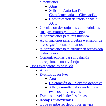
dimensiones
Atrás
Solicitud Autorización
Complementaria de Circulación
Comunicación de inicio de viaje
ACC
Circulación de conjuntos euromodulares
(megacamiones y dúo-trailers)
Autorizaciones para tren turístico
Autorizaciones para pruebas o ensayos de
investigación extraordinarios
Autorizaciones para circular en fechas con
restricciones
Comunicaciones para circulación
excepcional con nivel rojo
Usos excepcionales de la vía
Atrás
Eventos deportivos
Atrás
Celebración de un evento deportivo
Alta y consulta del calendario de
eventos programados
Eventos de vehículos históricos
Rodajes audiovisuales
Otros eventos no deportivos en vías