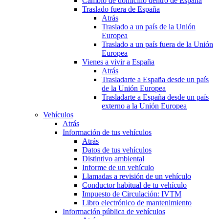
Cambio de domicilio dentro de España
Traslado fuera de España
Atrás
Traslado a un país de la Unión
Europea
Traslado a un país fuera de la Unión
Europea
Vienes a vivir a España
Atrás
Trasladarte a España desde un país
de la Unión Europea
Trasladarte a España desde un país
externo a la Unión Europea
Vehículos
Atrás
Información de tus vehículos
Atrás
Datos de tus vehículos
Distintivo ambiental
Informe de un vehículo
Llamadas a revisión de un vehículo
Conductor habitual de tu vehículo
Impuesto de Circulación: IVTM
Libro electrónico de mantenimiento
Información pública de vehículos