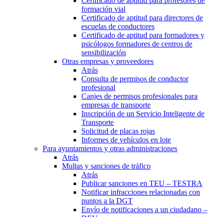
Certificado de aptitud para profesores de
formación vial
Certificado de aptitud para directores de
escuelas de conductores
Certificado de aptitud para formadores y
psicólogos formadores de centros de
sensibilización
Otras empresas y proveedores
Atrás
Consulta de permisos de conductor
profesional
Canjes de permisos profesionales para
empresas de transporte
Inscripción de un Servicio Inteligente de
Transporte
Solicitud de placas rojas
Informes de vehículos en lote
Para ayuntamientos y otras administraciones
Atrás
Multas y sanciones de tráfico
Atrás
Publicar sanciones en TEU – TESTRA
Notificar infracciones relacionadas con
puntos a la DGT
Envío de notificaciones a un ciudadano –