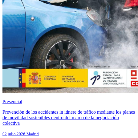
Presencial
Prevención de los accidentes in itínere de tráfico mediante los planes
de movilidad sostenibles dentro del marco de la negociación
colectiva
02 julio 2026
Madrid