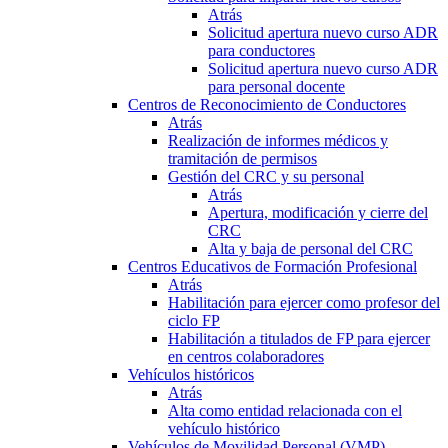
Atrás
Solicitud apertura nuevo curso ADR
para conductores
Solicitud apertura nuevo curso ADR
para personal docente
Centros de Reconocimiento de Conductores
Atrás
Realización de informes médicos y
tramitación de permisos
Gestión del CRC y su personal
Atrás
Apertura, modificación y cierre del
CRC
Alta y baja de personal del CRC
Centros Educativos de Formación Profesional
Atrás
Habilitación para ejercer como profesor del
ciclo FP
Habilitación a titulados de FP para ejercer
en centros colaboradores
Vehículos históricos
Atrás
Alta como entidad relacionada con el
vehículo histórico
Vehículos de Movilidad Personal (VMP)