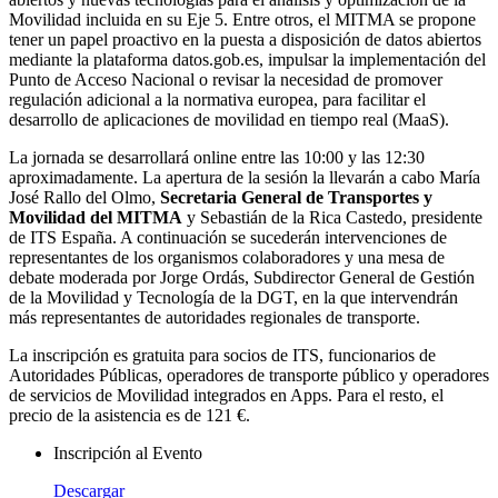
Movilidad incluida en su Eje 5. Entre otros, el MITMA se propone
tener un papel proactivo en la puesta a disposición de datos abiertos
mediante la plataforma datos.gob.es, impulsar la implementación del
Punto de Acceso Nacional o revisar la necesidad de promover
regulación adicional a la normativa europea, para facilitar el
desarrollo de aplicaciones de movilidad en tiempo real (MaaS).
La jornada se desarrollará online entre las 10:00 y las 12:30
aproximadamente. La apertura de la sesión la llevarán a cabo María
José Rallo del Olmo,
Secretaria General de Transportes y
Movilidad del MITMA
y Sebastián de la Rica Castedo, presidente
de ITS España. A continuación se sucederán intervenciones de
representantes de los organismos colaboradores y una mesa de
debate moderada por Jorge Ordás, Subdirector General de Gestión
de la Movilidad y Tecnología de la DGT, en la que intervendrán
más representantes de autoridades regionales de transporte.
La inscripción es gratuita para socios de ITS, funcionarios de
Autoridades Públicas, operadores de transporte público y operadores
de servicios de Movilidad integrados en Apps. Para el resto, el
precio de la asistencia es de 121 €.
Inscripción al Evento
Descargar