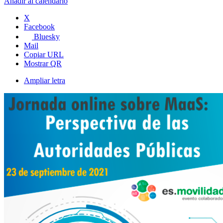
Añadir al calendario
X
Facebook
Bluesky
Mail
Copiar URL
Mostrar QR
Ampliar letra