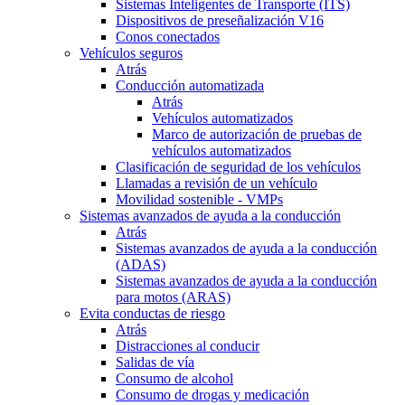
Sistemas Inteligentes de Transporte (ITS)
Dispositivos de preseñalización V16
Conos conectados
Vehículos seguros
Atrás
Conducción automatizada
Atrás
Vehículos automatizados
Marco de autorización de pruebas de
vehículos automatizados
Clasificación de seguridad de los vehículos
Llamadas a revisión de un vehículo
Movilidad sostenible - VMPs
Sistemas avanzados de ayuda a la conducción
Atrás
Sistemas avanzados de ayuda a la conducción
(ADAS)
Sistemas avanzados de ayuda a la conducción
para motos (ARAS)
Evita conductas de riesgo
Atrás
Distracciones al conducir
Salidas de vía
Consumo de alcohol
Consumo de drogas y medicación