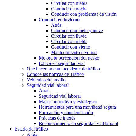
Circular con niebla
Conducir de noche
Conducir con problemas de visión
Conducir en invierno
Atrás
Conducir con hielo y nieve
Circular con lluvia
Circular con niebla
Conducir con viento
Mantenimiento invernal
Mejora tu percepción del riesgo
Educa en seguridad vial
Qué hacer ante un accidente de tráfico
Conoce las normas de Tráfico
Vehículos de auxilio
Seguridad vial laboral
Atrás
Seguridad vial laboral
Marco normativo y estratégico
Herramientas para una movilidad segura
Formación y concienciación
Prácticas de interés
Reconocimiento en seguridad vial laboral
Estado del tráfico
Atrás