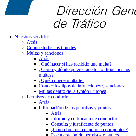
Nuestros servicios
Atrás
Conoce todos los trámites
Multas y sanciones
Atrás
¿Qué hacer si has recibido una multa?
¿Cómo y dónde quieres que te notifiquemos tus
multas?
¿Quién puede multarte?
Conoce los tipos de infracciones y sanciones
Multas dentro de la Unión Europea
Permisos de conducir
Atrás
Información de tus permisos y puntos
Atrás
Informe y certificado de conductor
Consulta y justificante de puntos
¿Cómo funciona el permiso por puntos?
Recuperación de permisos y puntos