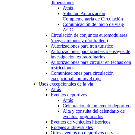
dimensiones
Atrás
Solicitud Autorización
Complementaria de Circulación
Comunicación de inicio de viaje
ACC
Circulación de conjuntos euromodulares
(megacamiones y dúo-trailers)
Autorizaciones para tren turístico
Autorizaciones para pruebas o ensayos de
investigación extraordinarios
Autorizaciones para circular en fechas con
restricciones
Comunicaciones para circulación
excepcional con nivel rojo
Usos excepcionales de la vía
Atrás
Eventos deportivos
Atrás
Celebración de un evento deportivo
Alta y consulta del calendario de
eventos programados
Eventos de vehículos históricos
Rodajes audiovisuales
Otros eventos no deportivos en vías