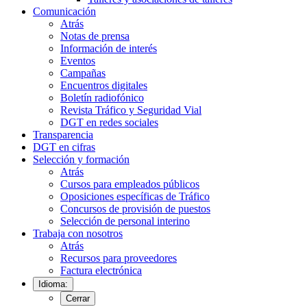
Comunicación
Atrás
Notas de prensa
Información de interés
Eventos
Campañas
Encuentros digitales
Boletín radiofónico
Revista Tráfico y Seguridad Vial
DGT en redes sociales
Transparencia
DGT en cifras
Selección y formación
Atrás
Cursos para empleados públicos
Oposiciones específicas de Tráfico
Concursos de provisión de puestos
Selección de personal interino
Trabaja con nosotros
Atrás
Recursos para proveedores
Factura electrónica
Idioma:
Cerrar