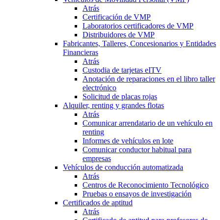
Atrás
Certificación de VMP
Laboratorios certificadores de VMP
Distribuidores de VMP
Fabricantes, Talleres, Concesionarios y Entidades
Financieras
Atrás
Custodia de tarjetas eITV
Anotación de reparaciones en el libro taller
electrónico
Solicitud de placas rojas
Alquiler, renting y grandes flotas
Atrás
Comunicar arrendatario de un vehículo en
renting
Informes de vehículos en lote
Comunicar conductor habitual para
empresas
Vehículos de conducción automatizada
Atrás
Centros de Reconocimiento Tecnológico
Pruebas o ensayos de investigación
Certificados de aptitud
Atrás