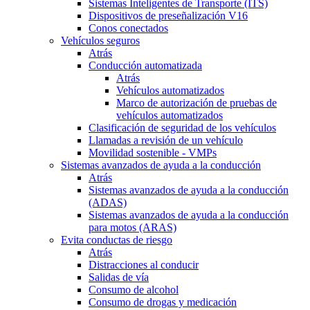
Sistemas Inteligentes de Transporte (ITS)
Dispositivos de preseñalización V16
Conos conectados
Vehículos seguros
Atrás
Conducción automatizada
Atrás
Vehículos automatizados
Marco de autorización de pruebas de
vehículos automatizados
Clasificación de seguridad de los vehículos
Llamadas a revisión de un vehículo
Movilidad sostenible - VMPs
Sistemas avanzados de ayuda a la conducción
Atrás
Sistemas avanzados de ayuda a la conducción
(ADAS)
Sistemas avanzados de ayuda a la conducción
para motos (ARAS)
Evita conductas de riesgo
Atrás
Distracciones al conducir
Salidas de vía
Consumo de alcohol
Consumo de drogas y medicación