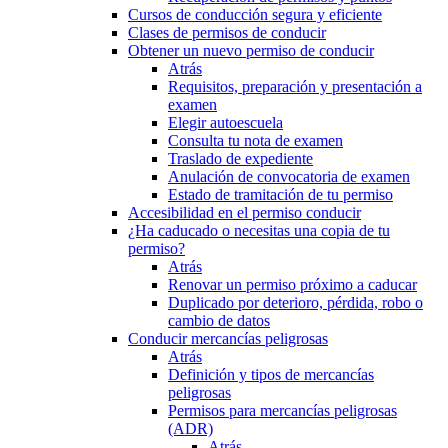
Cursos de conducción segura y eficiente
Clases de permisos de conducir
Obtener un nuevo permiso de conducir
Atrás
Requisitos, preparación y presentación a
examen
Elegir autoescuela
Consulta tu nota de examen
Traslado de expediente
Anulación de convocatoria de examen
Estado de tramitación de tu permiso
Accesibilidad en el permiso conducir
¿Ha caducado o necesitas una copia de tu
permiso?
Atrás
Renovar un permiso próximo a caducar
Duplicado por deterioro, pérdida, robo o
cambio de datos
Conducir mercancías peligrosas
Atrás
Definición y tipos de mercancías
peligrosas
Permisos para mercancías peligrosas
(ADR)
Atrás