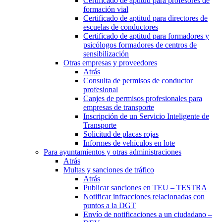
Certificado de aptitud para profesores de
formación vial
Certificado de aptitud para directores de
escuelas de conductores
Certificado de aptitud para formadores y
psicólogos formadores de centros de
sensibilización
Otras empresas y proveedores
Atrás
Consulta de permisos de conductor
profesional
Canjes de permisos profesionales para
empresas de transporte
Inscripción de un Servicio Inteligente de
Transporte
Solicitud de placas rojas
Informes de vehículos en lote
Para ayuntamientos y otras administraciones
Atrás
Multas y sanciones de tráfico
Atrás
Publicar sanciones en TEU – TESTRA
Notificar infracciones relacionadas con
puntos a la DGT
Envío de notificaciones a un ciudadano –