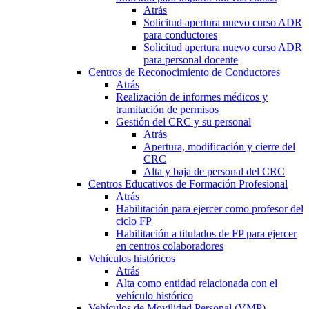
Atrás
Solicitud apertura nuevo curso ADR
para conductores
Solicitud apertura nuevo curso ADR
para personal docente
Centros de Reconocimiento de Conductores
Atrás
Realización de informes médicos y
tramitación de permisos
Gestión del CRC y su personal
Atrás
Apertura, modificación y cierre del
CRC
Alta y baja de personal del CRC
Centros Educativos de Formación Profesional
Atrás
Habilitación para ejercer como profesor del
ciclo FP
Habilitación a titulados de FP para ejercer
en centros colaboradores
Vehículos históricos
Atrás
Alta como entidad relacionada con el
vehículo histórico
Vehículos de Movilidad Personal (VMP)