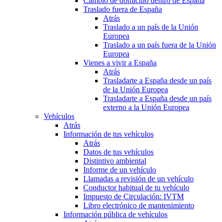
Cambio de domicilio dentro de España
Traslado fuera de España
Atrás
Traslado a un país de la Unión
Europea
Traslado a un país fuera de la Unión
Europea
Vienes a vivir a España
Atrás
Trasladarte a España desde un país
de la Unión Europea
Trasladarte a España desde un país
externo a la Unión Europea
Vehículos
Atrás
Información de tus vehículos
Atrás
Datos de tus vehículos
Distintivo ambiental
Informe de un vehículo
Llamadas a revisión de un vehículo
Conductor habitual de tu vehículo
Impuesto de Circulación: IVTM
Libro electrónico de mantenimiento
Información pública de vehículos