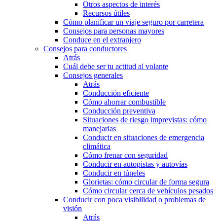
Otros aspectos de interés
Recursos útiles
Cómo planificar un viaje seguro por carretera
Consejos para personas mayores
Conduce en el extranjero
Consejos para conductores
Atrás
Cuál debe ser tu actitud al volante
Consejos generales
Atrás
Conducción eficiente
Cómo ahorrar combustible
Conducción preventiva
Situaciones de riesgo imprevistas: cómo
manejarlas
Conducir en situaciones de emergencia
climática
Cómo frenar con seguridad
Conducir en autopistas y autovías
Conducir en túneles
Glorietas: cómo circular de forma segura
Cómo circular cerca de vehículos pesados
Conducir con poca visibilidad o problemas de
visión
Atrás