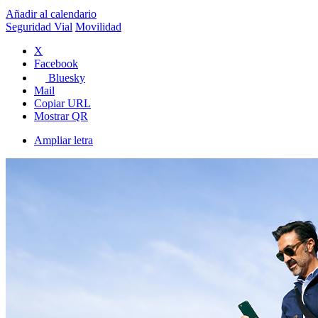
Añadir al calendario
Seguridad Vial
Movilidad
X
Facebook
Bluesky
Mail
Copiar URL
Mostrar QR
Ampliar letra