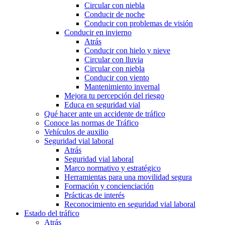
Circular con niebla
Conducir de noche
Conducir con problemas de visión
Conducir en invierno
Atrás
Conducir con hielo y nieve
Circular con lluvia
Circular con niebla
Conducir con viento
Mantenimiento invernal
Mejora tu percepción del riesgo
Educa en seguridad vial
Qué hacer ante un accidente de tráfico
Conoce las normas de Tráfico
Vehículos de auxilio
Seguridad vial laboral
Atrás
Seguridad vial laboral
Marco normativo y estratégico
Herramientas para una movilidad segura
Formación y concienciación
Prácticas de interés
Reconocimiento en seguridad vial laboral
Estado del tráfico
Atrás