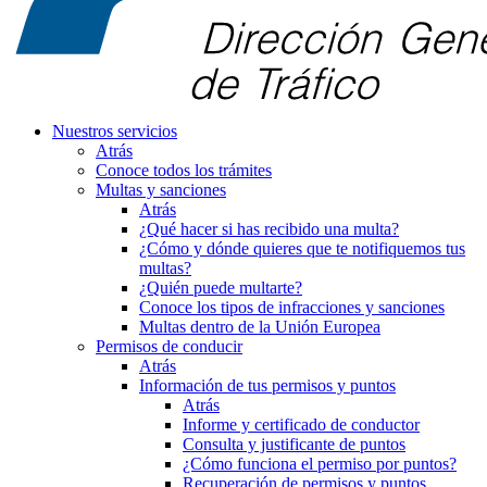
Nuestros servicios
Atrás
Conoce todos los trámites
Multas y sanciones
Atrás
¿Qué hacer si has recibido una multa?
¿Cómo y dónde quieres que te notifiquemos tus
multas?
¿Quién puede multarte?
Conoce los tipos de infracciones y sanciones
Multas dentro de la Unión Europea
Permisos de conducir
Atrás
Información de tus permisos y puntos
Atrás
Informe y certificado de conductor
Consulta y justificante de puntos
¿Cómo funciona el permiso por puntos?
Recuperación de permisos y puntos