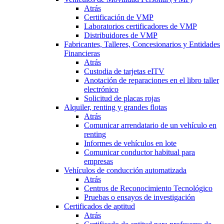
Atrás
Certificación de VMP
Laboratorios certificadores de VMP
Distribuidores de VMP
Fabricantes, Talleres, Concesionarios y Entidades
Financieras
Atrás
Custodia de tarjetas eITV
Anotación de reparaciones en el libro taller
electrónico
Solicitud de placas rojas
Alquiler, renting y grandes flotas
Atrás
Comunicar arrendatario de un vehículo en
renting
Informes de vehículos en lote
Comunicar conductor habitual para
empresas
Vehículos de conducción automatizada
Atrás
Centros de Reconocimiento Tecnológico
Pruebas o ensayos de investigación
Certificados de aptitud
Atrás