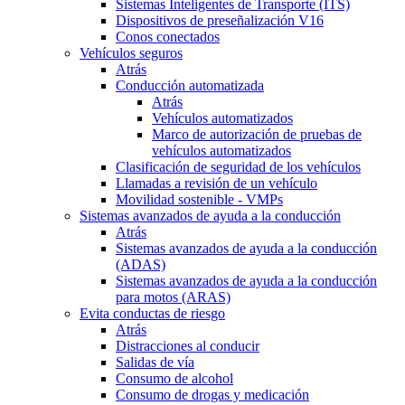
Sistemas Inteligentes de Transporte (ITS)
Dispositivos de preseñalización V16
Conos conectados
Vehículos seguros
Atrás
Conducción automatizada
Atrás
Vehículos automatizados
Marco de autorización de pruebas de
vehículos automatizados
Clasificación de seguridad de los vehículos
Llamadas a revisión de un vehículo
Movilidad sostenible - VMPs
Sistemas avanzados de ayuda a la conducción
Atrás
Sistemas avanzados de ayuda a la conducción
(ADAS)
Sistemas avanzados de ayuda a la conducción
para motos (ARAS)
Evita conductas de riesgo
Atrás
Distracciones al conducir
Salidas de vía
Consumo de alcohol
Consumo de drogas y medicación