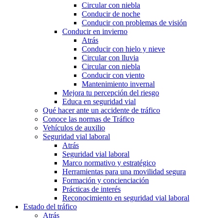
Circular con niebla
Conducir de noche
Conducir con problemas de visión
Conducir en invierno
Atrás
Conducir con hielo y nieve
Circular con lluvia
Circular con niebla
Conducir con viento
Mantenimiento invernal
Mejora tu percepción del riesgo
Educa en seguridad vial
Qué hacer ante un accidente de tráfico
Conoce las normas de Tráfico
Vehículos de auxilio
Seguridad vial laboral
Atrás
Seguridad vial laboral
Marco normativo y estratégico
Herramientas para una movilidad segura
Formación y concienciación
Prácticas de interés
Reconocimiento en seguridad vial laboral
Estado del tráfico
Atrás