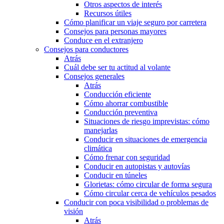
Otros aspectos de interés
Recursos útiles
Cómo planificar un viaje seguro por carretera
Consejos para personas mayores
Conduce en el extranjero
Consejos para conductores
Atrás
Cuál debe ser tu actitud al volante
Consejos generales
Atrás
Conducción eficiente
Cómo ahorrar combustible
Conducción preventiva
Situaciones de riesgo imprevistas: cómo
manejarlas
Conducir en situaciones de emergencia
climática
Cómo frenar con seguridad
Conducir en autopistas y autovías
Conducir en túneles
Glorietas: cómo circular de forma segura
Cómo circular cerca de vehículos pesados
Conducir con poca visibilidad o problemas de
visión
Atrás