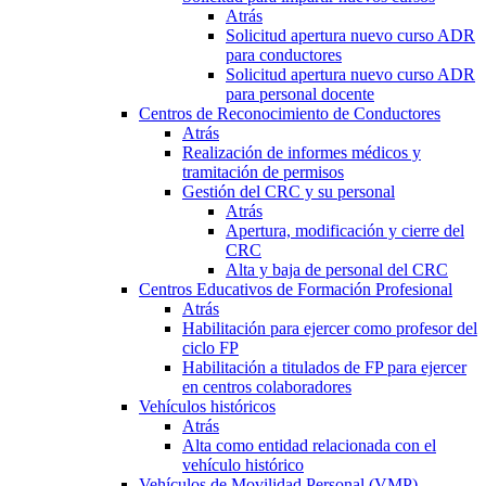
Atrás
Solicitud apertura nuevo curso ADR
para conductores
Solicitud apertura nuevo curso ADR
para personal docente
Centros de Reconocimiento de Conductores
Atrás
Realización de informes médicos y
tramitación de permisos
Gestión del CRC y su personal
Atrás
Apertura, modificación y cierre del
CRC
Alta y baja de personal del CRC
Centros Educativos de Formación Profesional
Atrás
Habilitación para ejercer como profesor del
ciclo FP
Habilitación a titulados de FP para ejercer
en centros colaboradores
Vehículos históricos
Atrás
Alta como entidad relacionada con el
vehículo histórico
Vehículos de Movilidad Personal (VMP)