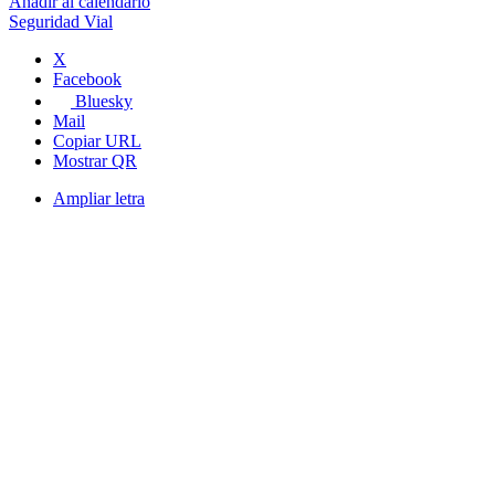
Añadir al calendario
Seguridad Vial
X
Facebook
Bluesky
Mail
Copiar URL
Mostrar QR
Ampliar letra