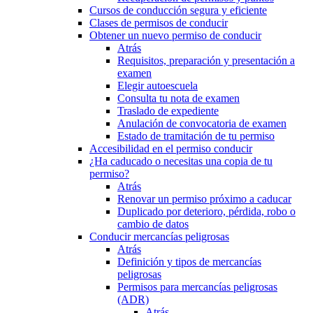
Cursos de conducción segura y eficiente
Clases de permisos de conducir
Obtener un nuevo permiso de conducir
Atrás
Requisitos, preparación y presentación a
examen
Elegir autoescuela
Consulta tu nota de examen
Traslado de expediente
Anulación de convocatoria de examen
Estado de tramitación de tu permiso
Accesibilidad en el permiso conducir
¿Ha caducado o necesitas una copia de tu
permiso?
Atrás
Renovar un permiso próximo a caducar
Duplicado por deterioro, pérdida, robo o
cambio de datos
Conducir mercancías peligrosas
Atrás
Definición y tipos de mercancías
peligrosas
Permisos para mercancías peligrosas
(ADR)
Atrás