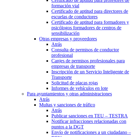
Certificado de aptitud para profesores de
formación vial
Certificado de aptitud para directores de
escuelas de conductores
Certificado de aptitud para formadores y
psicólogos formadores de centros de
sensibilización
Otras empresas y proveedores
Atrás
Consulta de permisos de conductor
profesional
Canjes de permisos profesionales para
empresas de transporte
Inscripción de un Servicio Inteligente de
Transporte
Solicitud de placas rojas
Informes de vehículos en lote
Para ayuntamientos y otras administraciones
Atrás
Multas y sanciones de tráfico
Atrás
Publicar sanciones en TEU – TESTRA
Notificar infracciones relacionadas con
puntos a la DGT
Envío de notificaciones a un ciudadano –