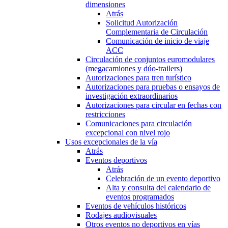
dimensiones
Atrás
Solicitud Autorización
Complementaria de Circulación
Comunicación de inicio de viaje
ACC
Circulación de conjuntos euromodulares
(megacamiones y dúo-trailers)
Autorizaciones para tren turístico
Autorizaciones para pruebas o ensayos de
investigación extraordinarios
Autorizaciones para circular en fechas con
restricciones
Comunicaciones para circulación
excepcional con nivel rojo
Usos excepcionales de la vía
Atrás
Eventos deportivos
Atrás
Celebración de un evento deportivo
Alta y consulta del calendario de
eventos programados
Eventos de vehículos históricos
Rodajes audiovisuales
Otros eventos no deportivos en vías