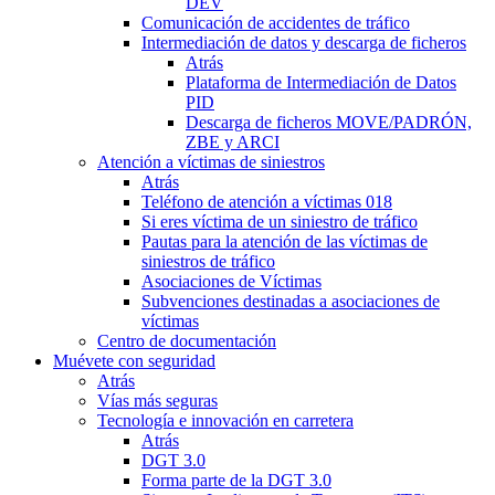
DEV
Comunicación de accidentes de tráfico
Intermediación de datos y descarga de ficheros
Atrás
Plataforma de Intermediación de Datos
PID
Descarga de ficheros MOVE/PADRÓN,
ZBE y ARCI
Atención a víctimas de siniestros
Atrás
Teléfono de atención a víctimas 018
Si eres víctima de un siniestro de tráfico
Pautas para la atención de las víctimas de
siniestros de tráfico
Asociaciones de Víctimas
Subvenciones destinadas a asociaciones de
víctimas
Centro de documentación
Muévete con seguridad
Atrás
Vías más seguras
Tecnología e innovación en carretera
Atrás
DGT 3.0
Forma parte de la DGT 3.0