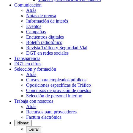
Comunicación
Atrás
Notas de prensa
Información de interés
Eventos
Campañas
Encuentros digitales
Boletín radiofónico
Revista Tráfico y Seguridad Vial
DGT en redes sociales
Transparencia
DGT en cifras
Selección y formación
Atrás
Cursos para empleados públicos
Oposiciones específicas de Tráfico
Concursos de provisión de puestos
Selección de personal interino
Trabaja con nosotros
Atrás
Recursos para proveedores
Factura electrónica
Idioma:
Cerrar