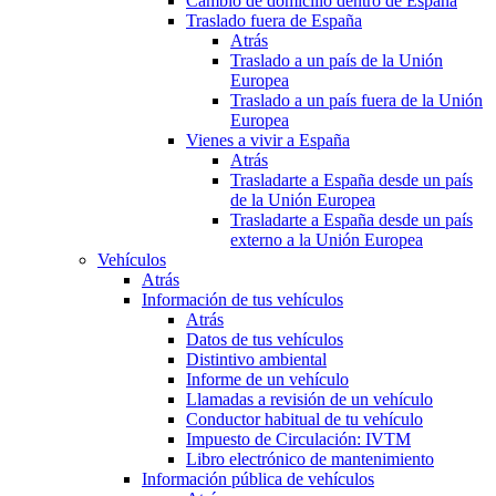
Cambio de domicilio dentro de España
Traslado fuera de España
Atrás
Traslado a un país de la Unión
Europea
Traslado a un país fuera de la Unión
Europea
Vienes a vivir a España
Atrás
Trasladarte a España desde un país
de la Unión Europea
Trasladarte a España desde un país
externo a la Unión Europea
Vehículos
Atrás
Información de tus vehículos
Atrás
Datos de tus vehículos
Distintivo ambiental
Informe de un vehículo
Llamadas a revisión de un vehículo
Conductor habitual de tu vehículo
Impuesto de Circulación: IVTM
Libro electrónico de mantenimiento
Información pública de vehículos