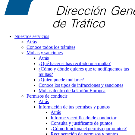
Nuestros servicios
Atrás
Conoce todos los trámites
Multas y sanciones
Atrás
¿Qué hacer si has recibido una multa?
¿Cómo y dónde quieres que te notifiquemos tus
multas?
¿Quién puede multarte?
Conoce los tipos de infracciones y sanciones
Multas dentro de la Unión Europea
Permisos de conducir
Atrás
Información de tus permisos y puntos
Atrás
Informe y certificado de conductor
Consulta y justificante de puntos
¿Cómo funciona el permiso por puntos?
Recuperación de permisos y puntos