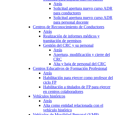
Atrás
Solicitud apertura nuevo curso ADR
para conductores
Solicitud apertura nuevo curso ADR
para personal docente
Centros de Reconocimiento de Conductores
Atrás
Realización de informes médicos y
tramitación de permisos
Gestión del CRC y su personal
Atrás
Apertura, modificación y cierre del
CRC
Alta y baja de personal del CRC
Centros Educativos de Formación Profesional
Atrás
Habilitación para ejercer como profesor del
ciclo FP
Habilitación a titulados de FP para ejercer
en centros colaboradores
Vehículos históricos
Atrás
Alta como entidad relacionada con el
vehículo histórico
Vehículos de Movilidad Personal (VMP)