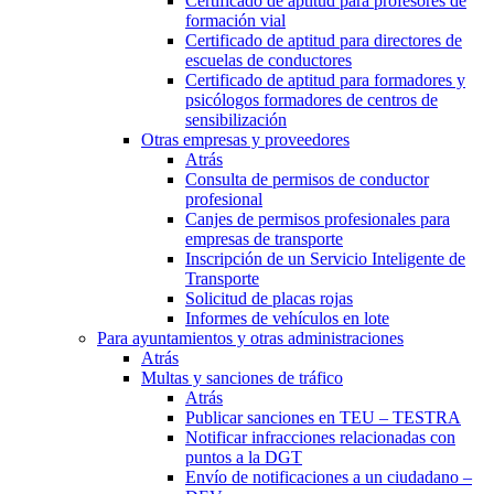
Certificado de aptitud para profesores de
formación vial
Certificado de aptitud para directores de
escuelas de conductores
Certificado de aptitud para formadores y
psicólogos formadores de centros de
sensibilización
Otras empresas y proveedores
Atrás
Consulta de permisos de conductor
profesional
Canjes de permisos profesionales para
empresas de transporte
Inscripción de un Servicio Inteligente de
Transporte
Solicitud de placas rojas
Informes de vehículos en lote
Para ayuntamientos y otras administraciones
Atrás
Multas y sanciones de tráfico
Atrás
Publicar sanciones en TEU – TESTRA
Notificar infracciones relacionadas con
puntos a la DGT
Envío de notificaciones a un ciudadano –