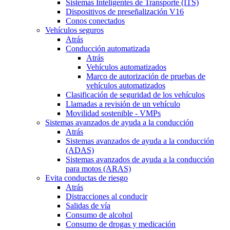
Sistemas Inteligentes de Transporte (ITS)
Dispositivos de preseñalización V16
Conos conectados
Vehículos seguros
Atrás
Conducción automatizada
Atrás
Vehículos automatizados
Marco de autorización de pruebas de
vehículos automatizados
Clasificación de seguridad de los vehículos
Llamadas a revisión de un vehículo
Movilidad sostenible - VMPs
Sistemas avanzados de ayuda a la conducción
Atrás
Sistemas avanzados de ayuda a la conducción
(ADAS)
Sistemas avanzados de ayuda a la conducción
para motos (ARAS)
Evita conductas de riesgo
Atrás
Distracciones al conducir
Salidas de vía
Consumo de alcohol
Consumo de drogas y medicación