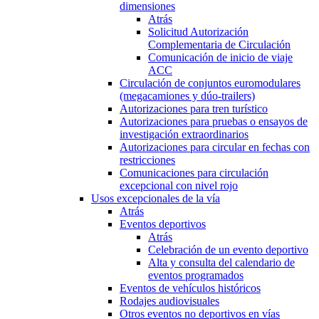
dimensiones
Atrás
Solicitud Autorización
Complementaria de Circulación
Comunicación de inicio de viaje
ACC
Circulación de conjuntos euromodulares
(megacamiones y dúo-trailers)
Autorizaciones para tren turístico
Autorizaciones para pruebas o ensayos de
investigación extraordinarios
Autorizaciones para circular en fechas con
restricciones
Comunicaciones para circulación
excepcional con nivel rojo
Usos excepcionales de la vía
Atrás
Eventos deportivos
Atrás
Celebración de un evento deportivo
Alta y consulta del calendario de
eventos programados
Eventos de vehículos históricos
Rodajes audiovisuales
Otros eventos no deportivos en vías