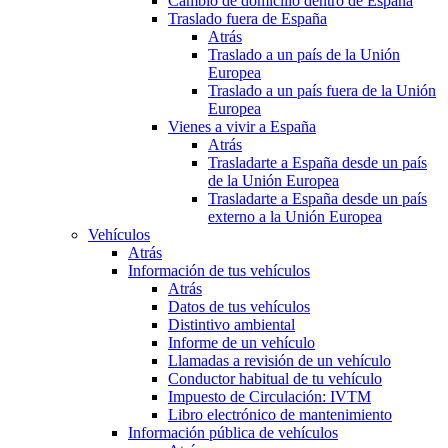
Cambio de domicilio dentro de España
Traslado fuera de España
Atrás
Traslado a un país de la Unión
Europea
Traslado a un país fuera de la Unión
Europea
Vienes a vivir a España
Atrás
Trasladarte a España desde un país
de la Unión Europea
Trasladarte a España desde un país
externo a la Unión Europea
Vehículos
Atrás
Información de tus vehículos
Atrás
Datos de tus vehículos
Distintivo ambiental
Informe de un vehículo
Llamadas a revisión de un vehículo
Conductor habitual de tu vehículo
Impuesto de Circulación: IVTM
Libro electrónico de mantenimiento
Información pública de vehículos