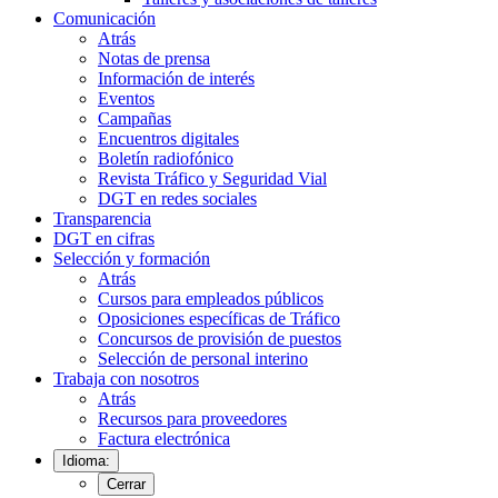
Comunicación
Atrás
Notas de prensa
Información de interés
Eventos
Campañas
Encuentros digitales
Boletín radiofónico
Revista Tráfico y Seguridad Vial
DGT en redes sociales
Transparencia
DGT en cifras
Selección y formación
Atrás
Cursos para empleados públicos
Oposiciones específicas de Tráfico
Concursos de provisión de puestos
Selección de personal interino
Trabaja con nosotros
Atrás
Recursos para proveedores
Factura electrónica
Idioma:
Cerrar