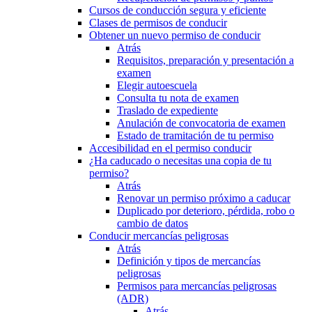
Cursos de conducción segura y eficiente
Clases de permisos de conducir
Obtener un nuevo permiso de conducir
Atrás
Requisitos, preparación y presentación a
examen
Elegir autoescuela
Consulta tu nota de examen
Traslado de expediente
Anulación de convocatoria de examen
Estado de tramitación de tu permiso
Accesibilidad en el permiso conducir
¿Ha caducado o necesitas una copia de tu
permiso?
Atrás
Renovar un permiso próximo a caducar
Duplicado por deterioro, pérdida, robo o
cambio de datos
Conducir mercancías peligrosas
Atrás
Definición y tipos de mercancías
peligrosas
Permisos para mercancías peligrosas
(ADR)
Atrás