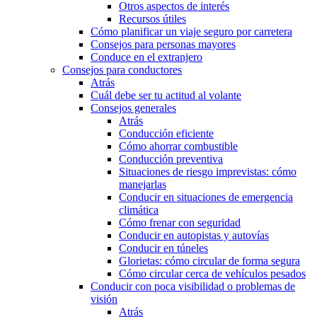
Otros aspectos de interés
Recursos útiles
Cómo planificar un viaje seguro por carretera
Consejos para personas mayores
Conduce en el extranjero
Consejos para conductores
Atrás
Cuál debe ser tu actitud al volante
Consejos generales
Atrás
Conducción eficiente
Cómo ahorrar combustible
Conducción preventiva
Situaciones de riesgo imprevistas: cómo
manejarlas
Conducir en situaciones de emergencia
climática
Cómo frenar con seguridad
Conducir en autopistas y autovías
Conducir en túneles
Glorietas: cómo circular de forma segura
Cómo circular cerca de vehículos pesados
Conducir con poca visibilidad o problemas de
visión
Atrás