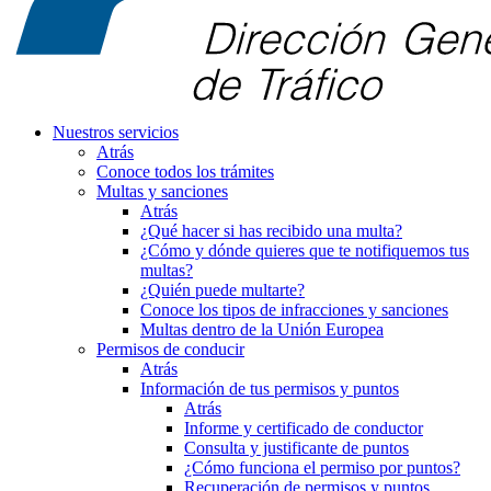
Nuestros servicios
Atrás
Conoce todos los trámites
Multas y sanciones
Atrás
¿Qué hacer si has recibido una multa?
¿Cómo y dónde quieres que te notifiquemos tus
multas?
¿Quién puede multarte?
Conoce los tipos de infracciones y sanciones
Multas dentro de la Unión Europea
Permisos de conducir
Atrás
Información de tus permisos y puntos
Atrás
Informe y certificado de conductor
Consulta y justificante de puntos
¿Cómo funciona el permiso por puntos?
Recuperación de permisos y puntos