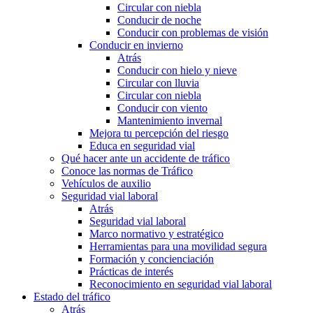
Circular con niebla
Conducir de noche
Conducir con problemas de visión
Conducir en invierno
Atrás
Conducir con hielo y nieve
Circular con lluvia
Circular con niebla
Conducir con viento
Mantenimiento invernal
Mejora tu percepción del riesgo
Educa en seguridad vial
Qué hacer ante un accidente de tráfico
Conoce las normas de Tráfico
Vehículos de auxilio
Seguridad vial laboral
Atrás
Seguridad vial laboral
Marco normativo y estratégico
Herramientas para una movilidad segura
Formación y concienciación
Prácticas de interés
Reconocimiento en seguridad vial laboral
Estado del tráfico
Atrás