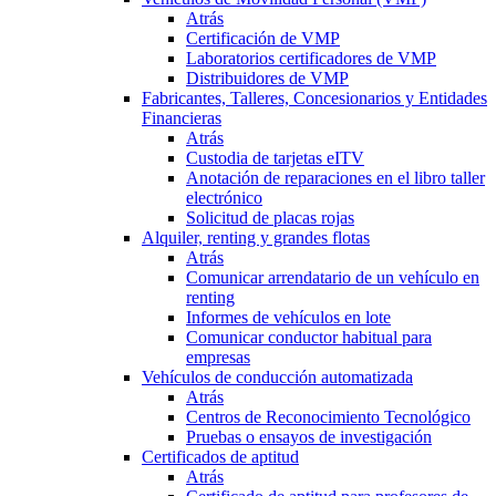
Atrás
Certificación de VMP
Laboratorios certificadores de VMP
Distribuidores de VMP
Fabricantes, Talleres, Concesionarios y Entidades
Financieras
Atrás
Custodia de tarjetas eITV
Anotación de reparaciones en el libro taller
electrónico
Solicitud de placas rojas
Alquiler, renting y grandes flotas
Atrás
Comunicar arrendatario de un vehículo en
renting
Informes de vehículos en lote
Comunicar conductor habitual para
empresas
Vehículos de conducción automatizada
Atrás
Centros de Reconocimiento Tecnológico
Pruebas o ensayos de investigación
Certificados de aptitud
Atrás