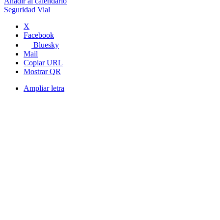
Añadir al calendario
Seguridad Vial
X
Facebook
Bluesky
Mail
Copiar URL
Mostrar QR
Ampliar letra