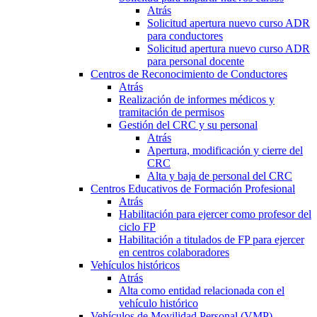
Atrás
Solicitud apertura nuevo curso ADR
para conductores
Solicitud apertura nuevo curso ADR
para personal docente
Centros de Reconocimiento de Conductores
Atrás
Realización de informes médicos y
tramitación de permisos
Gestión del CRC y su personal
Atrás
Apertura, modificación y cierre del
CRC
Alta y baja de personal del CRC
Centros Educativos de Formación Profesional
Atrás
Habilitación para ejercer como profesor del
ciclo FP
Habilitación a titulados de FP para ejercer
en centros colaboradores
Vehículos históricos
Atrás
Alta como entidad relacionada con el
vehículo histórico
Vehículos de Movilidad Personal (VMP)