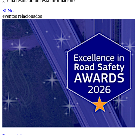
¿Te ha resultado útil esta información?
Sí
No
eventos relacionados