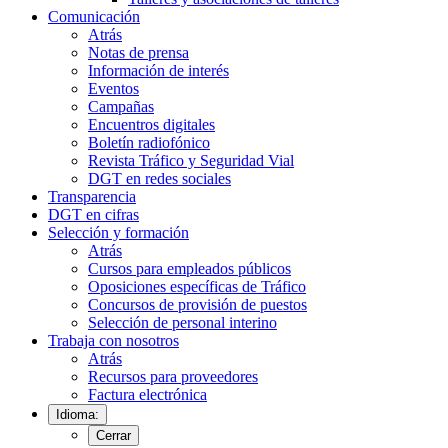
Comunicación
Atrás
Notas de prensa
Información de interés
Eventos
Campañas
Encuentros digitales
Boletín radiofónico
Revista Tráfico y Seguridad Vial
DGT en redes sociales
Transparencia
DGT en cifras
Selección y formación
Atrás
Cursos para empleados públicos
Oposiciones específicas de Tráfico
Concursos de provisión de puestos
Selección de personal interino
Trabaja con nosotros
Atrás
Recursos para proveedores
Factura electrónica
Idioma:
Cerrar