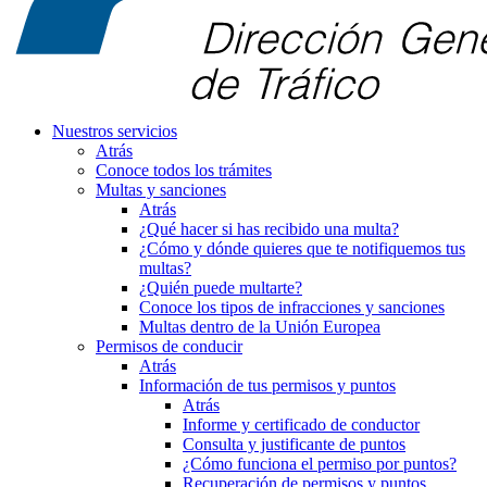
Nuestros servicios
Atrás
Conoce todos los trámites
Multas y sanciones
Atrás
¿Qué hacer si has recibido una multa?
¿Cómo y dónde quieres que te notifiquemos tus
multas?
¿Quién puede multarte?
Conoce los tipos de infracciones y sanciones
Multas dentro de la Unión Europea
Permisos de conducir
Atrás
Información de tus permisos y puntos
Atrás
Informe y certificado de conductor
Consulta y justificante de puntos
¿Cómo funciona el permiso por puntos?
Recuperación de permisos y puntos