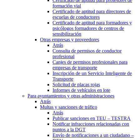
Certificado de aptitud para profesores de
formación vial
Certificado de aptitud para directores de
escuelas de conductores
Certificado de aptitud para formadores y
psicólogos formadores de centros de
sensibilización
Otras empresas y proveedores
Atrás
Consulta de permisos de conductor
profesional
Canjes de permisos profesionales para
empresas de transporte
Inscripción de un Servicio Inteligente de
Transporte
Solicitud de placas rojas
Informes de vehículos en lote
Para ayuntamientos y otras administraciones
Atrás
Multas y sanciones de tráfico
Atrás
Publicar sanciones en TEU – TESTRA
Notificar infracciones relacionadas con
puntos a la DGT
Envío de notificaciones a un ciudadano –