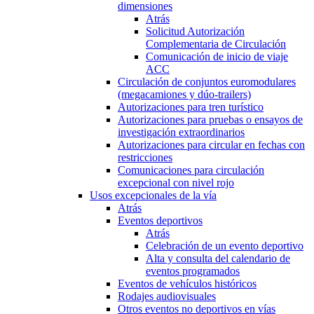
dimensiones
Atrás
Solicitud Autorización
Complementaria de Circulación
Comunicación de inicio de viaje
ACC
Circulación de conjuntos euromodulares
(megacamiones y dúo-trailers)
Autorizaciones para tren turístico
Autorizaciones para pruebas o ensayos de
investigación extraordinarios
Autorizaciones para circular en fechas con
restricciones
Comunicaciones para circulación
excepcional con nivel rojo
Usos excepcionales de la vía
Atrás
Eventos deportivos
Atrás
Celebración de un evento deportivo
Alta y consulta del calendario de
eventos programados
Eventos de vehículos históricos
Rodajes audiovisuales
Otros eventos no deportivos en vías