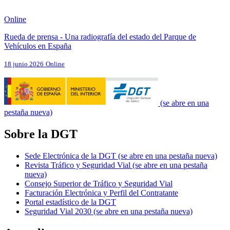
Online
Rueda de prensa - Una radiografía del estado del Parque de
Vehículos en España
18 junio 2026
Online
(se abre en una
pestaña nueva)
Sobre la DGT
Sede Electrónica de la DGT
(se abre en una pestaña nueva)
Revista Tráfico y Seguridad Vial
(se abre en una pestaña
nueva)
Consejo Superior de Tráfico y Seguridad Vial
Facturación Electrónica y Perfil del Contratante
Portal estadístico de la DGT
Seguridad Vial 2030
(se abre en una pestaña nueva)