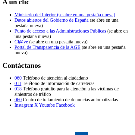
A un clic
Ministerio del Interior
(se abre en una pestaña nueva)
Datos abiertos del Gobierno de España
(se abre en una
pestaña nueva)
Punto de acceso a las Administraciones Públicas
(se abre en
una pestaña nueva)
Cl@ve
(se abre en una pestaña nueva)
Portal de Transparencia de la AGE
(se abre en una pestaña
nueva)
Contáctanos
060
Teléfono de atención al ciudadano
011
Teléfono de información de carreteras
018
Teléfono gratuito para la atención a las víctimas de
siniestros de tráfico
060
Centro de tratamiento de denuncias automatizadas
Instagram
X
Youtube
Facebook