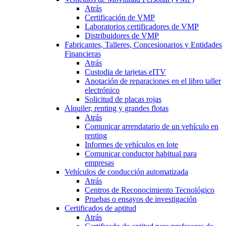
Atrás
Certificación de VMP
Laboratorios certificadores de VMP
Distribuidores de VMP
Fabricantes, Talleres, Concesionarios y Entidades
Financieras
Atrás
Custodia de tarjetas eITV
Anotación de reparaciones en el libro taller
electrónico
Solicitud de placas rojas
Alquiler, renting y grandes flotas
Atrás
Comunicar arrendatario de un vehículo en
renting
Informes de vehículos en lote
Comunicar conductor habitual para
empresas
Vehículos de conducción automatizada
Atrás
Centros de Reconocimiento Tecnológico
Pruebas o ensayos de investigación
Certificados de aptitud
Atrás