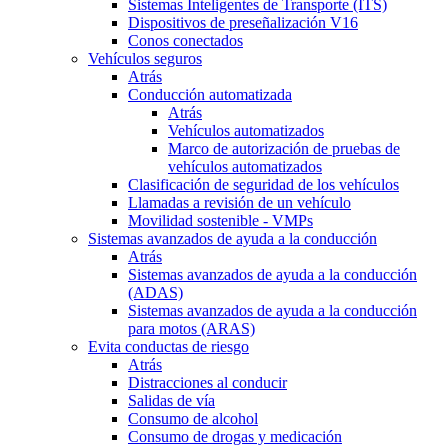
Sistemas Inteligentes de Transporte (ITS)
Dispositivos de preseñalización V16
Conos conectados
Vehículos seguros
Atrás
Conducción automatizada
Atrás
Vehículos automatizados
Marco de autorización de pruebas de
vehículos automatizados
Clasificación de seguridad de los vehículos
Llamadas a revisión de un vehículo
Movilidad sostenible - VMPs
Sistemas avanzados de ayuda a la conducción
Atrás
Sistemas avanzados de ayuda a la conducción
(ADAS)
Sistemas avanzados de ayuda a la conducción
para motos (ARAS)
Evita conductas de riesgo
Atrás
Distracciones al conducir
Salidas de vía
Consumo de alcohol
Consumo de drogas y medicación