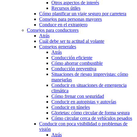
Otros aspectos de interés
Recursos útiles
Cómo planificar un viaje seguro por carretera
Consejos para personas mayores
Conduce en el extranjero
Consejos para conductores
Atrás
Cuál debe ser tu actitud al volante
Consejos generales
Atrás
Conducción eficiente
Cómo ahorrar combustible
Conducción preventiva
Situaciones de riesgo imprevistas: cómo
manejarlas
Conducir en situaciones de emergencia
climática
Cómo frenar con seguridad
Conducir en autopistas y autovías
Conducir en túneles
Glorietas: cómo circular de forma segura
Cómo circular cerca de vehículos pesados
Conducir con poca visibilidad o problemas de
visión
Atrás