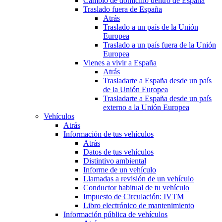
Cambio de domicilio dentro de España
Traslado fuera de España
Atrás
Traslado a un país de la Unión
Europea
Traslado a un país fuera de la Unión
Europea
Vienes a vivir a España
Atrás
Trasladarte a España desde un país
de la Unión Europea
Trasladarte a España desde un país
externo a la Unión Europea
Vehículos
Atrás
Información de tus vehículos
Atrás
Datos de tus vehículos
Distintivo ambiental
Informe de un vehículo
Llamadas a revisión de un vehículo
Conductor habitual de tu vehículo
Impuesto de Circulación: IVTM
Libro electrónico de mantenimiento
Información pública de vehículos