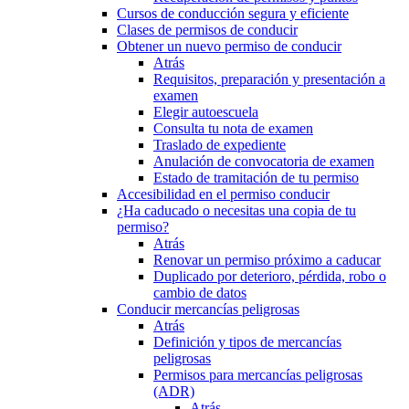
Cursos de conducción segura y eficiente
Clases de permisos de conducir
Obtener un nuevo permiso de conducir
Atrás
Requisitos, preparación y presentación a
examen
Elegir autoescuela
Consulta tu nota de examen
Traslado de expediente
Anulación de convocatoria de examen
Estado de tramitación de tu permiso
Accesibilidad en el permiso conducir
¿Ha caducado o necesitas una copia de tu
permiso?
Atrás
Renovar un permiso próximo a caducar
Duplicado por deterioro, pérdida, robo o
cambio de datos
Conducir mercancías peligrosas
Atrás
Definición y tipos de mercancías
peligrosas
Permisos para mercancías peligrosas
(ADR)
Atrás