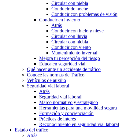
Circular con niebla
Conducir de noche
Conducir con problemas de visión
Conducir en invierno
Atrás
Conducir con hielo y nieve
Circular con lluvia
Circular con niebla
Conducir con viento
Mantenimiento invernal
Mejora tu percepción del riesgo
Educa en seguridad vial
Qué hacer ante un accidente de tráfico
Conoce las normas de Tráfico
Vehículos de auxilio
Seguridad vial laboral
Atrás
Seguridad vial laboral
Marco normativo y estratégico
Herramientas para una movilidad segura
Formación y concienciación
Prácticas de interés
Reconocimiento en seguridad vial laboral
Estado del tráfico
Atrás