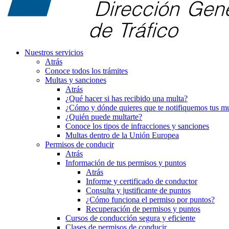
Nuestros servicios
Atrás
Conoce todos los trámites
Multas y sanciones
Atrás
¿Qué hacer si has recibido una multa?
¿Cómo y dónde quieres que te notifiquemos tus mu
¿Quién puede multarte?
Conoce los tipos de infracciones y sanciones
Multas dentro de la Unión Europea
Permisos de conducir
Atrás
Información de tus permisos y puntos
Atrás
Informe y certificado de conductor
Consulta y justificante de puntos
¿Cómo funciona el permiso por puntos?
Recuperación de permisos y puntos
Cursos de conducción segura y eficiente
Clases de permisos de conducir