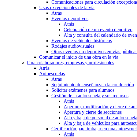
Comunicaciones para circulación excepciona
Usos excepcionales de la vía
Atrás
Eventos deportivos
Atrás
Celebración de un evento deportivo
Alta y consulta del calendario de ev
Eventos de vehículos históricos
Rodajes audiovisuales
Otros eventos no deportivos en vías pública
Comunicar el inicio de una obra en la vía
Para colaboradores, empresas y profesionales
Atrás
Autoescuelas
Atrás
Seguimiento de enseñanza a la conducción
Solicitar exámenes para alumnos
Gestión de la autoescuela y sus recursos
Atrás
Apertura, modificación y cierre de au
Apertura y cierre de secciones
Alta y baja de personal de autoescuel
Alta y baja de vehículos para autoesc
Certificación para trabajar en una autoescuel
Atrás