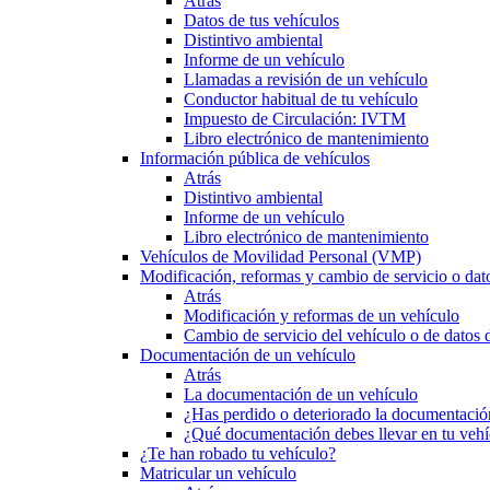
Atrás
Datos de tus vehículos
Distintivo ambiental
Informe de un vehículo
Llamadas a revisión de un vehículo
Conductor habitual de tu vehículo
Impuesto de Circulación: IVTM
Libro electrónico de mantenimiento
Información pública de vehículos
Atrás
Distintivo ambiental
Informe de un vehículo
Libro electrónico de mantenimiento
Vehículos de Movilidad Personal (VMP)
Modificación, reformas y cambio de servicio o dat
Atrás
Modificación y reformas de un vehículo
Cambio de servicio del vehículo o de datos de
Documentación de un vehículo
Atrás
La documentación de un vehículo
¿Has perdido o deteriorado la documentació
¿Qué documentación debes llevar en tu vehí
¿Te han robado tu vehículo?
Matricular un vehículo