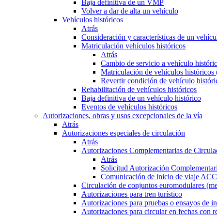
Baja definitiva de un VMP
Volver a dar de alta un vehículo
Vehículos históricos
Atrás
Consideración y características de un vehícu
Matriculación vehículos históricos
Atrás
Cambio de servicio a vehículo histór
Matriculación de vehículos históricos
Revertir condición de vehículo históri
Rehabilitación de vehículos históricos
Baja definitiva de un vehículo histórico
Eventos de vehículos históricos
Autorizaciones, obras y usos excepcionales de la vía
Atrás
Autorizaciones especiales de circulación
Atrás
Autorizaciones Complementarias de Circula
Atrás
Solicitud Autorización Complementari
Comunicación de inicio de viaje ACC
Circulación de conjuntos euromodulares (me
Autorizaciones para tren turístico
Autorizaciones para pruebas o ensayos de in
Autorizaciones para circular en fechas con r