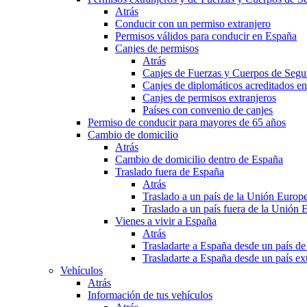
Atrás
Conducir con un permiso extranjero
Permisos válidos para conducir en España
Canjes de permisos
Atrás
Canjes de Fuerzas y Cuerpos de Segu
Canjes de diplomáticos acreditados e
Canjes de permisos extranjeros
Países con convenio de canjes
Permiso de conducir para mayores de 65 años
Cambio de domicilio
Atrás
Cambio de domicilio dentro de España
Traslado fuera de España
Atrás
Traslado a un país de la Unión Europ
Traslado a un país fuera de la Unión 
Vienes a vivir a España
Atrás
Trasladarte a España desde un país d
Trasladarte a España desde un país e
Vehículos
Atrás
Información de tus vehículos