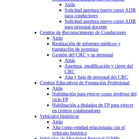
Atrás
Solicitud apertura nuevo curso ADR
para conductores
Solicitud apertura nuevo curso ADR
para personal docente
Centros de Reconocimiento de Conductores
Atrás
Realización de informes médicos y
tramitación de permisos
Gestión del CRC y su personal
Atrás
Apertura, modificación y cierre del
CRC
Alta y baja de personal del CRC
Centros Educativos de Formación Profesional
Atrás
Habilitación para ejercer como profesor del
ciclo FP
Habilitación a titulados de FP para ejercer
en centros colaboradores
Vehículos históricos
Atrás
Alta como entidad relacionada con el
vehículo histórico
Vehículos de Movilidad Personal (VMP)