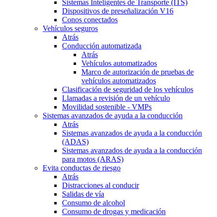
Sistemas Inteligentes de Transporte (ITS)
Dispositivos de preseñalización V16
Conos conectados
Vehículos seguros
Atrás
Conducción automatizada
Atrás
Vehículos automatizados
Marco de autorización de pruebas de
vehículos automatizados
Clasificación de seguridad de los vehículos
Llamadas a revisión de un vehículo
Movilidad sostenible - VMPs
Sistemas avanzados de ayuda a la conducción
Atrás
Sistemas avanzados de ayuda a la conducción
(ADAS)
Sistemas avanzados de ayuda a la conducción
para motos (ARAS)
Evita conductas de riesgo
Atrás
Distracciones al conducir
Salidas de vía
Consumo de alcohol
Consumo de drogas y medicación