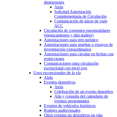
dimensiones
Atrás
Solicitud Autorización
Complementaria de Circulación
Comunicación de inicio de viaje
ACC
Circulación de conjuntos euromodulares
(megacamiones y dúo-trailers)
Autorizaciones para tren turístico
Autorizaciones para pruebas o ensayos de
investigación extraordinarios
Autorizaciones para circular en fechas con
restricciones
Comunicaciones para circulación
excepcional con nivel rojo
Usos excepcionales de la vía
Atrás
Eventos deportivos
Atrás
Celebración de un evento deportivo
Alta y consulta del calendario de
eventos programados
Eventos de vehículos históricos
Rodajes audiovisuales
Otros eventos no deportivos en vías