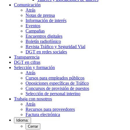
Comunicación
Atrás
Notas de prensa
Información de interés
Eventos
Campañas
Encuentros digitales
Boletín radiofónico
Revista Tráfico y Seguridad Vial
DGT en redes sociales
Transparencia
DGT en cifras
Selección y formación
Atrás
Cursos para empleados públicos
Oposiciones específicas de Tráfico
Concursos de provisión de puestos
Selección de personal interino
Trabaja con nosotros
Atrás
Recursos para proveedores
Factura electrónica
Idioma:
Cerrar