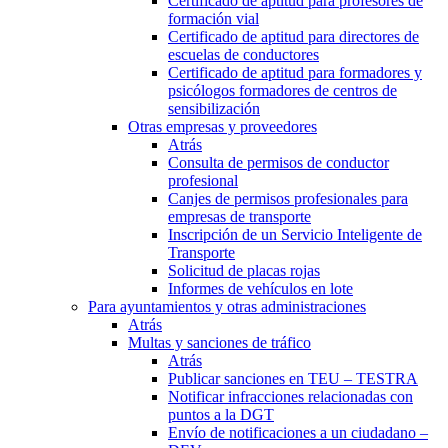
Certificado de aptitud para profesores de
formación vial
Certificado de aptitud para directores de
escuelas de conductores
Certificado de aptitud para formadores y
psicólogos formadores de centros de
sensibilización
Otras empresas y proveedores
Atrás
Consulta de permisos de conductor
profesional
Canjes de permisos profesionales para
empresas de transporte
Inscripción de un Servicio Inteligente de
Transporte
Solicitud de placas rojas
Informes de vehículos en lote
Para ayuntamientos y otras administraciones
Atrás
Multas y sanciones de tráfico
Atrás
Publicar sanciones en TEU – TESTRA
Notificar infracciones relacionadas con
puntos a la DGT
Envío de notificaciones a un ciudadano –