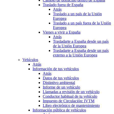
Cambio de domicilio dentro de España
Traslado fuera de España
Atrás
Traslado a un país de la Unión
Europea
Traslado a un país fuera de la Unión
Europea
Vienes a vivir a España
Atrás
Trasladarte a España desde un país
de la Unión Europea
Trasladarte a España desde un país
externo a la Unión Europea
Vehículos
Atrás
Información de tus vehículos
Atrás
Datos de tus vehículos
Distintivo ambiental
Informe de un vehículo
Llamadas a revisión de un vehículo
Conductor habitual de tu vehículo
Impuesto de Circulación: IVTM
Libro electrónico de mantenimiento
Información pública de vehículos