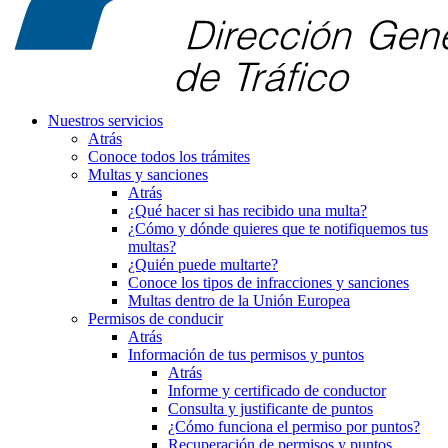
Nuestros servicios
Atrás
Conoce todos los trámites
Multas y sanciones
Atrás
¿Qué hacer si has recibido una multa?
¿Cómo y dónde quieres que te notifiquemos tus
multas?
¿Quién puede multarte?
Conoce los tipos de infracciones y sanciones
Multas dentro de la Unión Europea
Permisos de conducir
Atrás
Información de tus permisos y puntos
Atrás
Informe y certificado de conductor
Consulta y justificante de puntos
¿Cómo funciona el permiso por puntos?
Recuperación de permisos y puntos