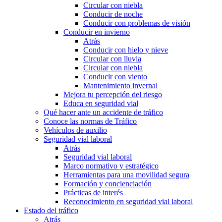
Circular con niebla
Conducir de noche
Conducir con problemas de visión
Conducir en invierno
Atrás
Conducir con hielo y nieve
Circular con lluvia
Circular con niebla
Conducir con viento
Mantenimiento invernal
Mejora tu percepción del riesgo
Educa en seguridad vial
Qué hacer ante un accidente de tráfico
Conoce las normas de Tráfico
Vehículos de auxilio
Seguridad vial laboral
Atrás
Seguridad vial laboral
Marco normativo y estratégico
Herramientas para una movilidad segura
Formación y concienciación
Prácticas de interés
Reconocimiento en seguridad vial laboral
Estado del tráfico
Atrás