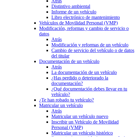
Atrás
Distintivo ambiental
Informe de un vehículo
Libro electrónico de mantenimiento
Vehículos de Movilidad Personal (VMP)
Modificación, reformas y cambio de servicio o
datos
Atrás
Modificación y reformas de un vehículo
Cambio de servicio del vehículo o de datos
del titular
Documentación de un vehículo
Atrás
La documentación de un vehículo
¿Has perdido o deteriorado la
documentación?
¿Qué documentación debes llevar en tu
vehículo?
¿Te han robado tu vehículo?
Matricular un vehículo
Atrás
Matricular un vehículo nuevo
Inscribir un Vehículo de Movilidad
Personal (VMP)
Matricular un vehículo histórico