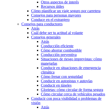
Otros aspectos de interés
Recursos útiles
Cómo planificar un viaje seguro por carretera
Consejos para personas mayores
Conduce en el extranjero
Consejos para conductores
Atrás
Cuál debe ser tu actitud al volante
Consejos generales
Atrás
Conducción eficiente
Cómo ahorrar combustible
Conducción preventiva
Situaciones de riesgo imprevistas: cómo
manejarlas
Conducir en situaciones de emergencia
climática
Cómo frenar con seguridad
Conducir en autopistas y autovías
Conducir en túneles
Glorietas: cómo circular de forma segura
Cómo circular cerca de vehículos pesados
Conducir con poca visibilidad o problemas de
visión
Atrás