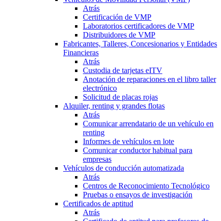
Atrás
Certificación de VMP
Laboratorios certificadores de VMP
Distribuidores de VMP
Fabricantes, Talleres, Concesionarios y Entidades
Financieras
Atrás
Custodia de tarjetas eITV
Anotación de reparaciones en el libro taller
electrónico
Solicitud de placas rojas
Alquiler, renting y grandes flotas
Atrás
Comunicar arrendatario de un vehículo en
renting
Informes de vehículos en lote
Comunicar conductor habitual para
empresas
Vehículos de conducción automatizada
Atrás
Centros de Reconocimiento Tecnológico
Pruebas o ensayos de investigación
Certificados de aptitud
Atrás