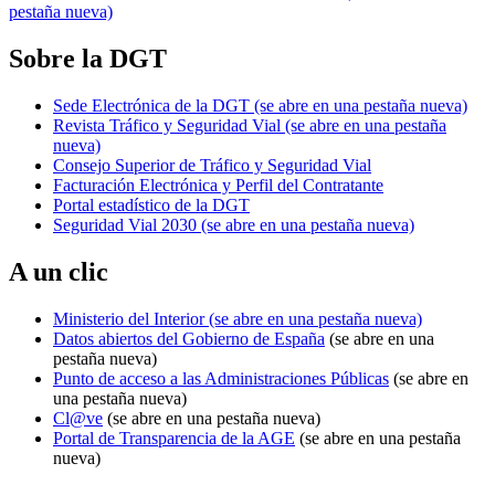
pestaña nueva)
Sobre la DGT
Sede Electrónica de la DGT
(se abre en una pestaña nueva)
Revista Tráfico y Seguridad Vial
(se abre en una pestaña
nueva)
Consejo Superior de Tráfico y Seguridad Vial
Facturación Electrónica y Perfil del Contratante
Portal estadístico de la DGT
Seguridad Vial 2030
(se abre en una pestaña nueva)
A un clic
Ministerio del Interior
(se abre en una pestaña nueva)
Datos abiertos del Gobierno de España
(se abre en una
pestaña nueva)
Punto de acceso a las Administraciones Públicas
(se abre en
una pestaña nueva)
Cl@ve
(se abre en una pestaña nueva)
Portal de Transparencia de la AGE
(se abre en una pestaña
nueva)