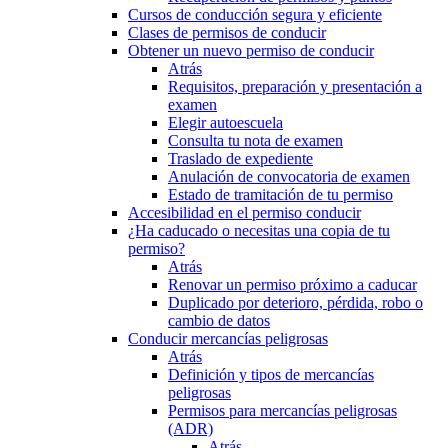
Cursos de conducción segura y eficiente
Clases de permisos de conducir
Obtener un nuevo permiso de conducir
Atrás
Requisitos, preparación y presentación a
examen
Elegir autoescuela
Consulta tu nota de examen
Traslado de expediente
Anulación de convocatoria de examen
Estado de tramitación de tu permiso
Accesibilidad en el permiso conducir
¿Ha caducado o necesitas una copia de tu
permiso?
Atrás
Renovar un permiso próximo a caducar
Duplicado por deterioro, pérdida, robo o
cambio de datos
Conducir mercancías peligrosas
Atrás
Definición y tipos de mercancías
peligrosas
Permisos para mercancías peligrosas
(ADR)
Atrás