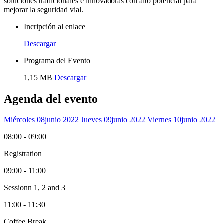
soluciones tradicionales e innovadoras con alto potencial para
mejorar la seguridad vial.
Incripción al enlace
Descargar
Programa del Evento
1,15 MB
Descargar
Agenda del evento
Miércoles 08
Junio 2022
Jueves 09
Junio 2022
Viernes 10
Junio 2022
08:00 - 09:00
Registration
09:00 - 11:00
Sessionn 1, 2 and 3
11:00 - 11:30
Coffee Break