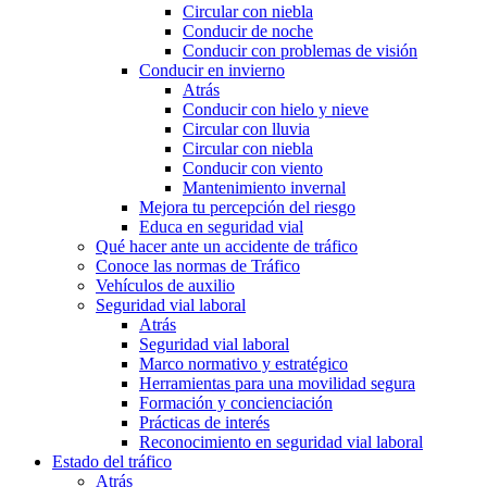
Circular con niebla
Conducir de noche
Conducir con problemas de visión
Conducir en invierno
Atrás
Conducir con hielo y nieve
Circular con lluvia
Circular con niebla
Conducir con viento
Mantenimiento invernal
Mejora tu percepción del riesgo
Educa en seguridad vial
Qué hacer ante un accidente de tráfico
Conoce las normas de Tráfico
Vehículos de auxilio
Seguridad vial laboral
Atrás
Seguridad vial laboral
Marco normativo y estratégico
Herramientas para una movilidad segura
Formación y concienciación
Prácticas de interés
Reconocimiento en seguridad vial laboral
Estado del tráfico
Atrás