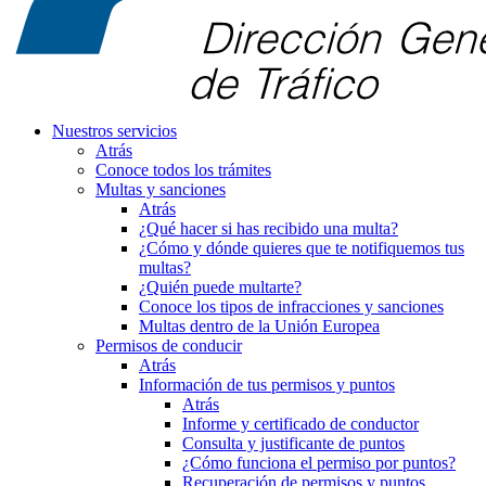
Nuestros servicios
Atrás
Conoce todos los trámites
Multas y sanciones
Atrás
¿Qué hacer si has recibido una multa?
¿Cómo y dónde quieres que te notifiquemos tus
multas?
¿Quién puede multarte?
Conoce los tipos de infracciones y sanciones
Multas dentro de la Unión Europea
Permisos de conducir
Atrás
Información de tus permisos y puntos
Atrás
Informe y certificado de conductor
Consulta y justificante de puntos
¿Cómo funciona el permiso por puntos?
Recuperación de permisos y puntos