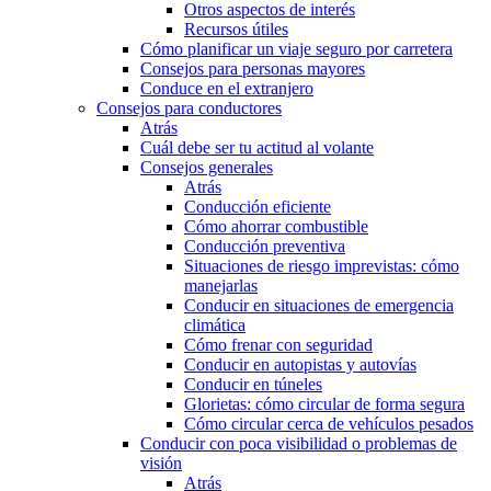
Otros aspectos de interés
Recursos útiles
Cómo planificar un viaje seguro por carretera
Consejos para personas mayores
Conduce en el extranjero
Consejos para conductores
Atrás
Cuál debe ser tu actitud al volante
Consejos generales
Atrás
Conducción eficiente
Cómo ahorrar combustible
Conducción preventiva
Situaciones de riesgo imprevistas: cómo
manejarlas
Conducir en situaciones de emergencia
climática
Cómo frenar con seguridad
Conducir en autopistas y autovías
Conducir en túneles
Glorietas: cómo circular de forma segura
Cómo circular cerca de vehículos pesados
Conducir con poca visibilidad o problemas de
visión
Atrás