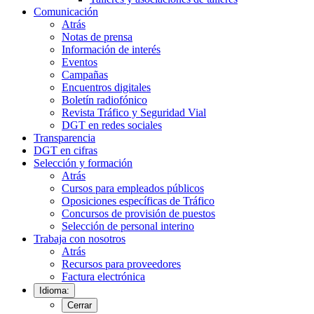
Comunicación
Atrás
Notas de prensa
Información de interés
Eventos
Campañas
Encuentros digitales
Boletín radiofónico
Revista Tráfico y Seguridad Vial
DGT en redes sociales
Transparencia
DGT en cifras
Selección y formación
Atrás
Cursos para empleados públicos
Oposiciones específicas de Tráfico
Concursos de provisión de puestos
Selección de personal interino
Trabaja con nosotros
Atrás
Recursos para proveedores
Factura electrónica
Idioma:
Cerrar