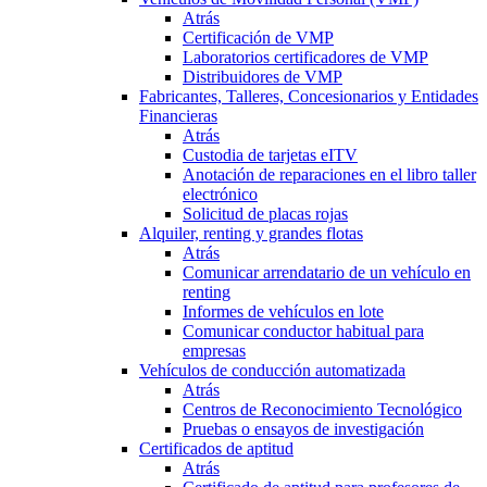
Atrás
Certificación de VMP
Laboratorios certificadores de VMP
Distribuidores de VMP
Fabricantes, Talleres, Concesionarios y Entidades
Financieras
Atrás
Custodia de tarjetas eITV
Anotación de reparaciones en el libro taller
electrónico
Solicitud de placas rojas
Alquiler, renting y grandes flotas
Atrás
Comunicar arrendatario de un vehículo en
renting
Informes de vehículos en lote
Comunicar conductor habitual para
empresas
Vehículos de conducción automatizada
Atrás
Centros de Reconocimiento Tecnológico
Pruebas o ensayos de investigación
Certificados de aptitud
Atrás