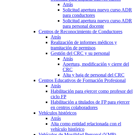
Atrás
Solicitud apertura nuevo curso ADR
para conductores
Solicitud apertura nuevo curso ADR
para personal docente
Centros de Reconocimiento de Conductores
Atrás
Realización de informes médicos y
tramitación de permisos
Gestión del CRC y su personal
Atrás
Apertura, modificación y cierre del
CRC
Alta y baja de personal del CRC
Centros Educativos de Formación Profesional
Atrás
Habilitación para ejercer como profesor del
ciclo FP
Habilitación a titulados de FP para ejercer
en centros colaboradores
Vehículos históricos
Atrás
Alta como entidad relacionada con el
vehículo histórico
Vehículos de Movilidad Personal (VMP)