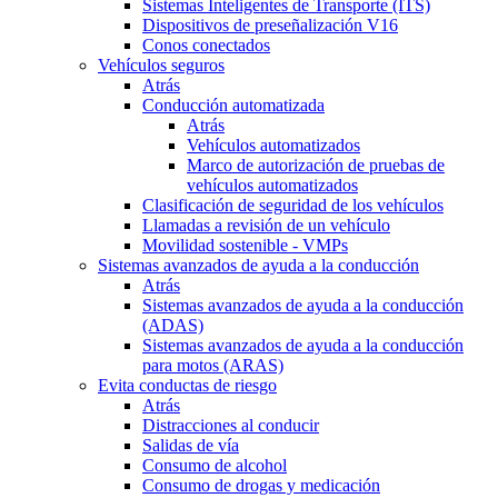
Sistemas Inteligentes de Transporte (ITS)
Dispositivos de preseñalización V16
Conos conectados
Vehículos seguros
Atrás
Conducción automatizada
Atrás
Vehículos automatizados
Marco de autorización de pruebas de
vehículos automatizados
Clasificación de seguridad de los vehículos
Llamadas a revisión de un vehículo
Movilidad sostenible - VMPs
Sistemas avanzados de ayuda a la conducción
Atrás
Sistemas avanzados de ayuda a la conducción
(ADAS)
Sistemas avanzados de ayuda a la conducción
para motos (ARAS)
Evita conductas de riesgo
Atrás
Distracciones al conducir
Salidas de vía
Consumo de alcohol
Consumo de drogas y medicación