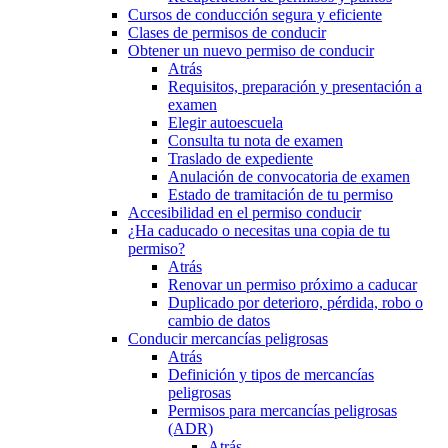
Cursos de conducción segura y eficiente
Clases de permisos de conducir
Obtener un nuevo permiso de conducir
Atrás
Requisitos, preparación y presentación a
examen
Elegir autoescuela
Consulta tu nota de examen
Traslado de expediente
Anulación de convocatoria de examen
Estado de tramitación de tu permiso
Accesibilidad en el permiso conducir
¿Ha caducado o necesitas una copia de tu
permiso?
Atrás
Renovar un permiso próximo a caducar
Duplicado por deterioro, pérdida, robo o
cambio de datos
Conducir mercancías peligrosas
Atrás
Definición y tipos de mercancías
peligrosas
Permisos para mercancías peligrosas
(ADR)
Atrás