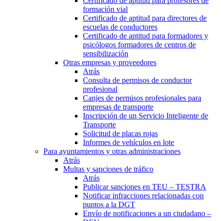
Certificado de aptitud para profesores de
formación vial
Certificado de aptitud para directores de
escuelas de conductores
Certificado de aptitud para formadores y
psicólogos formadores de centros de
sensibilización
Otras empresas y proveedores
Atrás
Consulta de permisos de conductor
profesional
Canjes de permisos profesionales para
empresas de transporte
Inscripción de un Servicio Inteligente de
Transporte
Solicitud de placas rojas
Informes de vehículos en lote
Para ayuntamientos y otras administraciones
Atrás
Multas y sanciones de tráfico
Atrás
Publicar sanciones en TEU – TESTRA
Notificar infracciones relacionadas con
puntos a la DGT
Envío de notificaciones a un ciudadano –