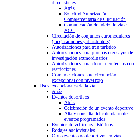
dimensiones
Atrás
Solicitud Autorización
Complementaria de Circulación
Comunicación de inicio de viaje
ACC
Circulación de conjuntos euromodulares
(megacamiones y dúo-trailers)
Autorizaciones para tren turístico
Autorizaciones para pruebas o ensayos de
investigación extraordinarios
Autorizaciones para circular en fechas con
restricciones
Comunicaciones para circulación
excepcional con nivel rojo
Usos excepcionales de la vía
Atrás
Eventos deportivos
Atrás
Celebración de un evento deportivo
Alta y consulta del calendario de
eventos programados
Eventos de vehículos históricos
Rodajes audiovisuales
Otros eventos no deportivos en vías