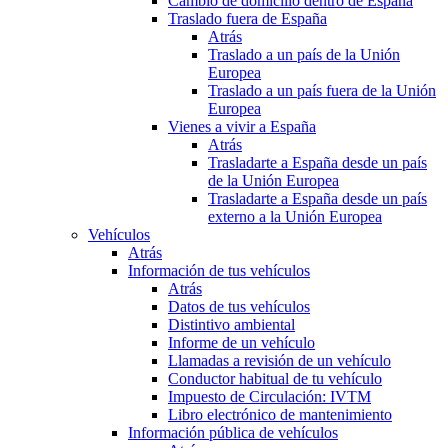
Cambio de domicilio dentro de España
Traslado fuera de España
Atrás
Traslado a un país de la Unión
Europea
Traslado a un país fuera de la Unión
Europea
Vienes a vivir a España
Atrás
Trasladarte a España desde un país
de la Unión Europea
Trasladarte a España desde un país
externo a la Unión Europea
Vehículos
Atrás
Información de tus vehículos
Atrás
Datos de tus vehículos
Distintivo ambiental
Informe de un vehículo
Llamadas a revisión de un vehículo
Conductor habitual de tu vehículo
Impuesto de Circulación: IVTM
Libro electrónico de mantenimiento
Información pública de vehículos