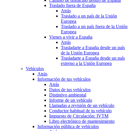
Cambio de domicilio dentro de España
Traslado fuera de España
Atrás
Traslado a un país de la Unión
Europea
Traslado a un país fuera de la Unión
Europea
Vienes a vivir a España
Atrás
Trasladarte a España desde un país
de la Unión Europea
Trasladarte a España desde un país
externo a la Unión Europea
Vehículos
Atrás
Información de tus vehículos
Atrás
Datos de tus vehículos
Distintivo ambiental
Informe de un vehículo
Llamadas a revisión de un vehículo
Conductor habitual de tu vehículo
Impuesto de Circulación: IVTM
Libro electrónico de mantenimiento
Información pública de vehículos