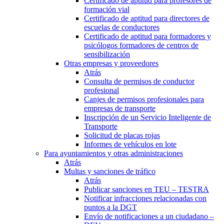
Certificado de aptitud para profesores de
formación vial
Certificado de aptitud para directores de
escuelas de conductores
Certificado de aptitud para formadores y
psicólogos formadores de centros de
sensibilización
Otras empresas y proveedores
Atrás
Consulta de permisos de conductor
profesional
Canjes de permisos profesionales para
empresas de transporte
Inscripción de un Servicio Inteligente de
Transporte
Solicitud de placas rojas
Informes de vehículos en lote
Para ayuntamientos y otras administraciones
Atrás
Multas y sanciones de tráfico
Atrás
Publicar sanciones en TEU – TESTRA
Notificar infracciones relacionadas con
puntos a la DGT
Envío de notificaciones a un ciudadano –