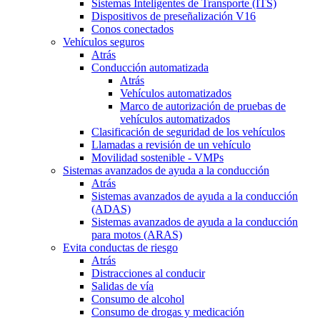
Sistemas Inteligentes de Transporte (ITS)
Dispositivos de preseñalización V16
Conos conectados
Vehículos seguros
Atrás
Conducción automatizada
Atrás
Vehículos automatizados
Marco de autorización de pruebas de
vehículos automatizados
Clasificación de seguridad de los vehículos
Llamadas a revisión de un vehículo
Movilidad sostenible - VMPs
Sistemas avanzados de ayuda a la conducción
Atrás
Sistemas avanzados de ayuda a la conducción
(ADAS)
Sistemas avanzados de ayuda a la conducción
para motos (ARAS)
Evita conductas de riesgo
Atrás
Distracciones al conducir
Salidas de vía
Consumo de alcohol
Consumo de drogas y medicación