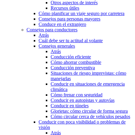
Otros aspectos de interés
Recursos útiles
Cómo planificar un viaje seguro por carretera
Consejos para personas mayores
Conduce en el extranjero
Consejos para conductores
Atrás
Cuál debe ser tu actitud al volante
Consejos generales
Atrás
Conducción eficiente
Cómo ahorrar combustible
Conducción preventiva
Situaciones de riesgo imprevistas: cómo
manejarlas
Conducir en situaciones de emergencia
climática
Cómo frenar con seguridad
Conducir en autopistas y autovías
Conducir en túneles
Glorietas: cómo circular de forma segura
Cómo circular cerca de vehículos pesados
Conducir con poca visibilidad o problemas de
visión
Atrás