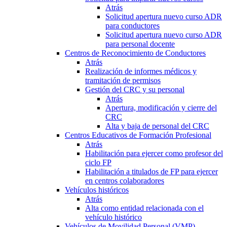
Atrás
Solicitud apertura nuevo curso ADR
para conductores
Solicitud apertura nuevo curso ADR
para personal docente
Centros de Reconocimiento de Conductores
Atrás
Realización de informes médicos y
tramitación de permisos
Gestión del CRC y su personal
Atrás
Apertura, modificación y cierre del
CRC
Alta y baja de personal del CRC
Centros Educativos de Formación Profesional
Atrás
Habilitación para ejercer como profesor del
ciclo FP
Habilitación a titulados de FP para ejercer
en centros colaboradores
Vehículos históricos
Atrás
Alta como entidad relacionada con el
vehículo histórico
Vehículos de Movilidad Personal (VMP)