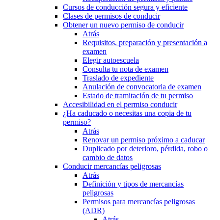
Cursos de conducción segura y eficiente
Clases de permisos de conducir
Obtener un nuevo permiso de conducir
Atrás
Requisitos, preparación y presentación a
examen
Elegir autoescuela
Consulta tu nota de examen
Traslado de expediente
Anulación de convocatoria de examen
Estado de tramitación de tu permiso
Accesibilidad en el permiso conducir
¿Ha caducado o necesitas una copia de tu
permiso?
Atrás
Renovar un permiso próximo a caducar
Duplicado por deterioro, pérdida, robo o
cambio de datos
Conducir mercancías peligrosas
Atrás
Definición y tipos de mercancías
peligrosas
Permisos para mercancías peligrosas
(ADR)
Atrás