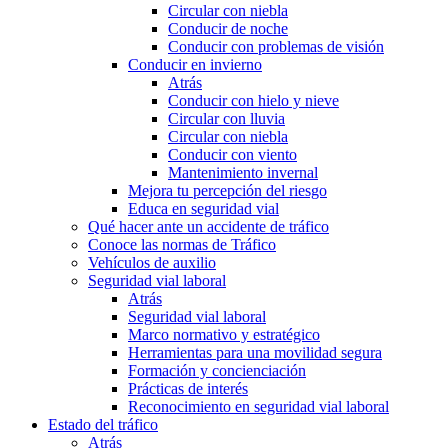
Circular con niebla
Conducir de noche
Conducir con problemas de visión
Conducir en invierno
Atrás
Conducir con hielo y nieve
Circular con lluvia
Circular con niebla
Conducir con viento
Mantenimiento invernal
Mejora tu percepción del riesgo
Educa en seguridad vial
Qué hacer ante un accidente de tráfico
Conoce las normas de Tráfico
Vehículos de auxilio
Seguridad vial laboral
Atrás
Seguridad vial laboral
Marco normativo y estratégico
Herramientas para una movilidad segura
Formación y concienciación
Prácticas de interés
Reconocimiento en seguridad vial laboral
Estado del tráfico
Atrás