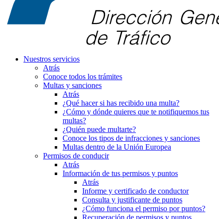
Nuestros servicios
Atrás
Conoce todos los trámites
Multas y sanciones
Atrás
¿Qué hacer si has recibido una multa?
¿Cómo y dónde quieres que te notifiquemos tus
multas?
¿Quién puede multarte?
Conoce los tipos de infracciones y sanciones
Multas dentro de la Unión Europea
Permisos de conducir
Atrás
Información de tus permisos y puntos
Atrás
Informe y certificado de conductor
Consulta y justificante de puntos
¿Cómo funciona el permiso por puntos?
Recuperación de permisos y puntos