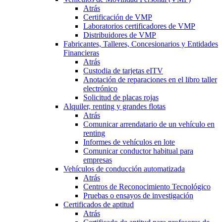
Atrás
Certificación de VMP
Laboratorios certificadores de VMP
Distribuidores de VMP
Fabricantes, Talleres, Concesionarios y Entidades
Financieras
Atrás
Custodia de tarjetas eITV
Anotación de reparaciones en el libro taller
electrónico
Solicitud de placas rojas
Alquiler, renting y grandes flotas
Atrás
Comunicar arrendatario de un vehículo en
renting
Informes de vehículos en lote
Comunicar conductor habitual para
empresas
Vehículos de conducción automatizada
Atrás
Centros de Reconocimiento Tecnológico
Pruebas o ensayos de investigación
Certificados de aptitud
Atrás