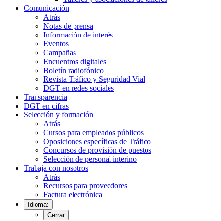
Comunicación
Atrás
Notas de prensa
Información de interés
Eventos
Campañas
Encuentros digitales
Boletín radiofónico
Revista Tráfico y Seguridad Vial
DGT en redes sociales
Transparencia
DGT en cifras
Selección y formación
Atrás
Cursos para empleados públicos
Oposiciones específicas de Tráfico
Concursos de provisión de puestos
Selección de personal interino
Trabaja con nosotros
Atrás
Recursos para proveedores
Factura electrónica
Idioma:
Cerrar