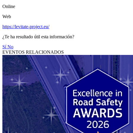
Online
Web
https://levitate-project.eu/
¿Te ha resultado útil esta información?
Sí
No
EVENTOS RELACIONADOS