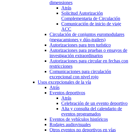
dimensiones
Atrás
Solicitud Autorización
Complementaria de Circulación
Comunicación de inicio de viaje
ACC
Circulación de conjuntos euromodulares
(megacamiones y dúo-trailers)
Autorizaciones para tren turístico
Autorizaciones para pruebas o ensayos de
investigación extraordinarios
Autorizaciones para circular en fechas con
restricciones
Comunicaciones para circulación
excepcional con nivel rojo
Usos excepcionales de la vía
Atrás
Eventos deportivos
Atrás
Celebración de un evento deportivo
Alta y consulta del calendario de
eventos programados
Eventos de vehículos históricos
Rodajes audiovisuales
Otros eventos no deportivos en vías