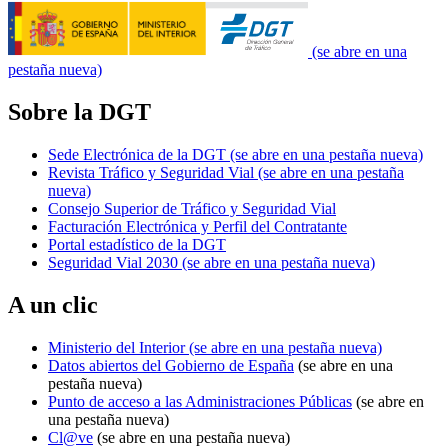
(se abre en una
pestaña nueva)
Sobre la DGT
Sede Electrónica de la DGT
(se abre en una pestaña nueva)
Revista Tráfico y Seguridad Vial
(se abre en una pestaña
nueva)
Consejo Superior de Tráfico y Seguridad Vial
Facturación Electrónica y Perfil del Contratante
Portal estadístico de la DGT
Seguridad Vial 2030
(se abre en una pestaña nueva)
A un clic
Ministerio del Interior
(se abre en una pestaña nueva)
Datos abiertos del Gobierno de España
(se abre en una
pestaña nueva)
Punto de acceso a las Administraciones Públicas
(se abre en
una pestaña nueva)
Cl@ve
(se abre en una pestaña nueva)