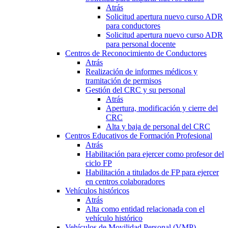
Atrás
Solicitud apertura nuevo curso ADR
para conductores
Solicitud apertura nuevo curso ADR
para personal docente
Centros de Reconocimiento de Conductores
Atrás
Realización de informes médicos y
tramitación de permisos
Gestión del CRC y su personal
Atrás
Apertura, modificación y cierre del
CRC
Alta y baja de personal del CRC
Centros Educativos de Formación Profesional
Atrás
Habilitación para ejercer como profesor del
ciclo FP
Habilitación a titulados de FP para ejercer
en centros colaboradores
Vehículos históricos
Atrás
Alta como entidad relacionada con el
vehículo histórico
Vehículos de Movilidad Personal (VMP)