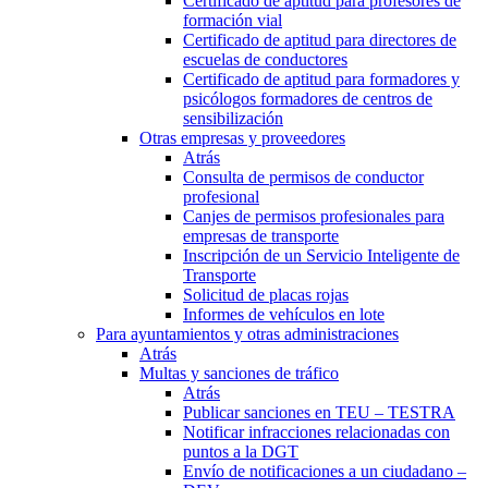
Certificado de aptitud para profesores de
formación vial
Certificado de aptitud para directores de
escuelas de conductores
Certificado de aptitud para formadores y
psicólogos formadores de centros de
sensibilización
Otras empresas y proveedores
Atrás
Consulta de permisos de conductor
profesional
Canjes de permisos profesionales para
empresas de transporte
Inscripción de un Servicio Inteligente de
Transporte
Solicitud de placas rojas
Informes de vehículos en lote
Para ayuntamientos y otras administraciones
Atrás
Multas y sanciones de tráfico
Atrás
Publicar sanciones en TEU – TESTRA
Notificar infracciones relacionadas con
puntos a la DGT
Envío de notificaciones a un ciudadano –