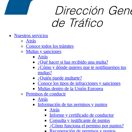
Nuestros servicios
Atrás
Conoce todos los trámites
Multas y sanciones
Atrás
¿Qué hacer si has recibido una multa?
¿Cómo y dónde quieres que te notifiquemos tus
multas?
¿Quién puede multarte?
Conoce los tipos de infracciones y sanciones
Multas dentro de la Unión Europea
Permisos de conducir
Atrás
Información de tus permisos y puntos
Atrás
Informe y certificado de conductor
Consulta y justificante de puntos
¿Cómo funciona el permiso por puntos?
Recuperación de permisos y puntos