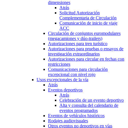
dimensiones
Atrás
Solicitud Autorización
Complementaria de Circulación
Comunicación de inicio de viaje
ACC
Circulación de conjuntos euromodulares
(megacamiones y dúo-trailers)
Autorizaciones para tren turístico
Autorizaciones para pruebas o ensayos de
investigación extraordinarios
Autorizaciones para circular en fechas con
restricciones
Comunicaciones para circulación
excepcional con nivel rojo
Usos excepcionales de la vía
Atrás
Eventos deportivos
Atrás
Celebración de un evento deportivo
Alta y consulta del calendario de
eventos programados
Eventos de vehículos históricos
Rodajes audiovisuales
Otros eventos no deportivos en vías