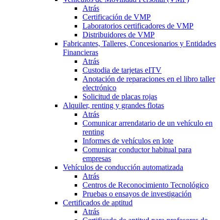
Atrás
Certificación de VMP
Laboratorios certificadores de VMP
Distribuidores de VMP
Fabricantes, Talleres, Concesionarios y Entidades
Financieras
Atrás
Custodia de tarjetas eITV
Anotación de reparaciones en el libro taller
electrónico
Solicitud de placas rojas
Alquiler, renting y grandes flotas
Atrás
Comunicar arrendatario de un vehículo en
renting
Informes de vehículos en lote
Comunicar conductor habitual para
empresas
Vehículos de conducción automatizada
Atrás
Centros de Reconocimiento Tecnológico
Pruebas o ensayos de investigación
Certificados de aptitud
Atrás