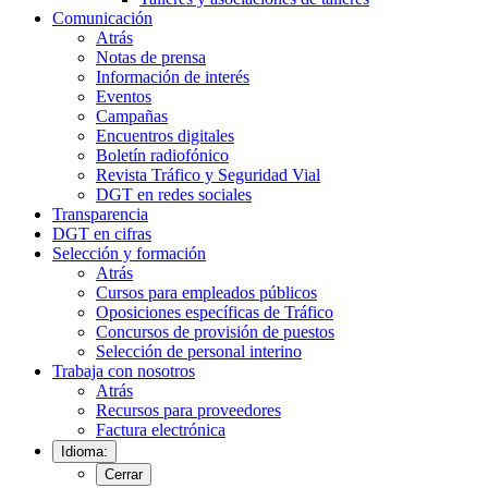
Comunicación
Atrás
Notas de prensa
Información de interés
Eventos
Campañas
Encuentros digitales
Boletín radiofónico
Revista Tráfico y Seguridad Vial
DGT en redes sociales
Transparencia
DGT en cifras
Selección y formación
Atrás
Cursos para empleados públicos
Oposiciones específicas de Tráfico
Concursos de provisión de puestos
Selección de personal interino
Trabaja con nosotros
Atrás
Recursos para proveedores
Factura electrónica
Idioma:
Cerrar