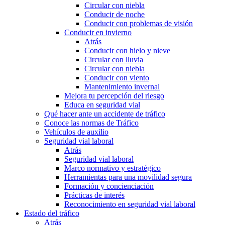
Circular con niebla
Conducir de noche
Conducir con problemas de visión
Conducir en invierno
Atrás
Conducir con hielo y nieve
Circular con lluvia
Circular con niebla
Conducir con viento
Mantenimiento invernal
Mejora tu percepción del riesgo
Educa en seguridad vial
Qué hacer ante un accidente de tráfico
Conoce las normas de Tráfico
Vehículos de auxilio
Seguridad vial laboral
Atrás
Seguridad vial laboral
Marco normativo y estratégico
Herramientas para una movilidad segura
Formación y concienciación
Prácticas de interés
Reconocimiento en seguridad vial laboral
Estado del tráfico
Atrás