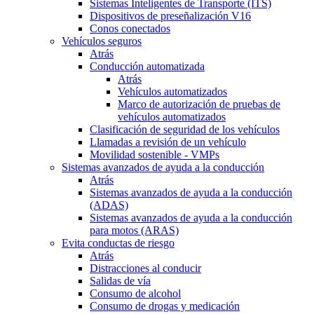
Sistemas Inteligentes de Transporte (ITS)
Dispositivos de preseñalización V16
Conos conectados
Vehículos seguros
Atrás
Conducción automatizada
Atrás
Vehículos automatizados
Marco de autorización de pruebas de
vehículos automatizados
Clasificación de seguridad de los vehículos
Llamadas a revisión de un vehículo
Movilidad sostenible - VMPs
Sistemas avanzados de ayuda a la conducción
Atrás
Sistemas avanzados de ayuda a la conducción
(ADAS)
Sistemas avanzados de ayuda a la conducción
para motos (ARAS)
Evita conductas de riesgo
Atrás
Distracciones al conducir
Salidas de vía
Consumo de alcohol
Consumo de drogas y medicación