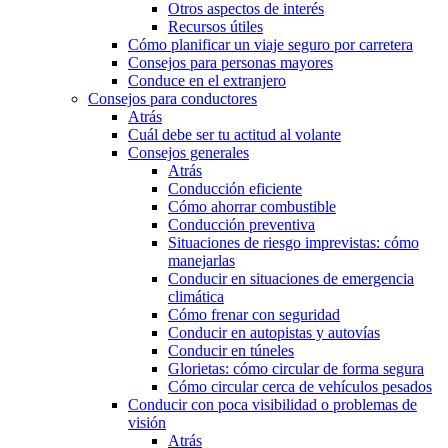
Otros aspectos de interés
Recursos útiles
Cómo planificar un viaje seguro por carretera
Consejos para personas mayores
Conduce en el extranjero
Consejos para conductores
Atrás
Cuál debe ser tu actitud al volante
Consejos generales
Atrás
Conducción eficiente
Cómo ahorrar combustible
Conducción preventiva
Situaciones de riesgo imprevistas: cómo
manejarlas
Conducir en situaciones de emergencia
climática
Cómo frenar con seguridad
Conducir en autopistas y autovías
Conducir en túneles
Glorietas: cómo circular de forma segura
Cómo circular cerca de vehículos pesados
Conducir con poca visibilidad o problemas de
visión
Atrás