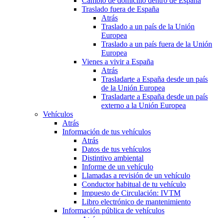
Cambio de domicilio dentro de España
Traslado fuera de España
Atrás
Traslado a un país de la Unión
Europea
Traslado a un país fuera de la Unión
Europea
Vienes a vivir a España
Atrás
Trasladarte a España desde un país
de la Unión Europea
Trasladarte a España desde un país
externo a la Unión Europea
Vehículos
Atrás
Información de tus vehículos
Atrás
Datos de tus vehículos
Distintivo ambiental
Informe de un vehículo
Llamadas a revisión de un vehículo
Conductor habitual de tu vehículo
Impuesto de Circulación: IVTM
Libro electrónico de mantenimiento
Información pública de vehículos