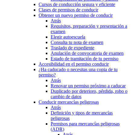
Cursos de conducción segura y eficiente
Clases de permisos de conducir
Obtener un nuevo permiso de conducir
Atrás
Requisitos, preparación y presentación a
examen
Elegir autoescuela
Consulta tu nota de examen
Traslado de expediente
Anulación de convocatoria de examen
Estado de tramitación de tu permiso
Accesibilidad en el permiso conducir
¿Ha caducado o necesitas una copia de tu
permiso?
Atrás
Renovar un permiso próximo a caducar
Duplicado por deterioro, pérdida, robo o
cambio de datos
Conducir mercancías peligrosas
Atrás
Definición y tipos de mercancías
peligrosas
Permisos para mercancías peligrosas
(ADR)
Atrás