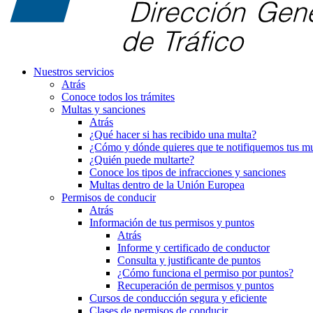
Nuestros servicios
Atrás
Conoce todos los trámites
Multas y sanciones
Atrás
¿Qué hacer si has recibido una multa?
¿Cómo y dónde quieres que te notifiquemos tus mu
¿Quién puede multarte?
Conoce los tipos de infracciones y sanciones
Multas dentro de la Unión Europea
Permisos de conducir
Atrás
Información de tus permisos y puntos
Atrás
Informe y certificado de conductor
Consulta y justificante de puntos
¿Cómo funciona el permiso por puntos?
Recuperación de permisos y puntos
Cursos de conducción segura y eficiente
Clases de permisos de conducir