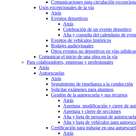
Comunicaciones para circulación excepciona
Usos excepcionales de la vía
Atrás
Eventos deportivos
Atrás
Celebración de un evento deportivo
Alta y consulta del calendario de ev
Eventos de vehículos históricos
Rodajes audiovisuales
Otros eventos no deportivos en vías pública
Comunicar el inicio de una obra en la vía
Para colaboradores, empresas y profesionales
Atrás
Autoescuelas
Atrás
Seguimiento de enseñanza a la conducción
Solicitar exámenes para alumnos
Gestión de la autoescuela y sus recursos
Atrás
Apertura, modificación y cierre de au
Apertura y cierre de secciones
Alta y baja de personal de autoescuel
Alta y baja de vehículos para autoesc
Certificación para trabajar en una autoescuel
Atrás