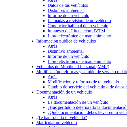
Atrás
Datos de tus vehículos
Distintivo ambiental
Informe de un vehículo
Llamadas a revisión de un vehículo
Conductor habitual de tu vehículo
Impuesto de Circulación: IVTM
Libro electrónico de mantenimiento
Información pública de vehículos
Atrás
Distintivo ambiental
Informe de un vehículo
Libro electrónico de mantenimiento
Vehículos de Movilidad Personal (VMP)
Modificación, reformas y cambio de servicio o dat
Atrás
Modificación y reformas de un vehículo
Cambio de servicio del vehículo o de datos de
Documentación de un vehículo
Atrás
La documentación de un vehículo
¿Has perdido o deteriorado la documentació
¿Qué documentación debes llevar en tu vehí
¿Te han robado tu vehículo?
Matricular un vehículo