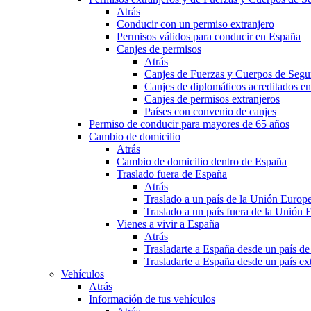
Atrás
Conducir con un permiso extranjero
Permisos válidos para conducir en España
Canjes de permisos
Atrás
Canjes de Fuerzas y Cuerpos de Segu
Canjes de diplomáticos acreditados e
Canjes de permisos extranjeros
Países con convenio de canjes
Permiso de conducir para mayores de 65 años
Cambio de domicilio
Atrás
Cambio de domicilio dentro de España
Traslado fuera de España
Atrás
Traslado a un país de la Unión Europ
Traslado a un país fuera de la Unión 
Vienes a vivir a España
Atrás
Trasladarte a España desde un país d
Trasladarte a España desde un país e
Vehículos
Atrás
Información de tus vehículos