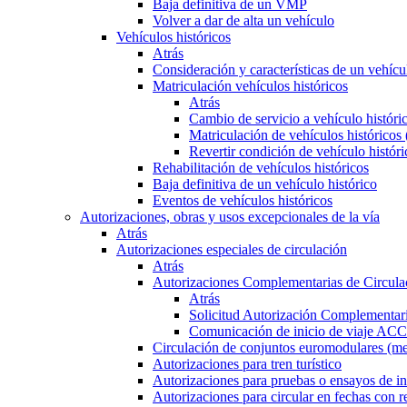
Baja definitiva de un VMP
Volver a dar de alta un vehículo
Vehículos históricos
Atrás
Consideración y características de un vehícu
Matriculación vehículos históricos
Atrás
Cambio de servicio a vehículo histór
Matriculación de vehículos históricos
Revertir condición de vehículo históri
Rehabilitación de vehículos históricos
Baja definitiva de un vehículo histórico
Eventos de vehículos históricos
Autorizaciones, obras y usos excepcionales de la vía
Atrás
Autorizaciones especiales de circulación
Atrás
Autorizaciones Complementarias de Circula
Atrás
Solicitud Autorización Complementari
Comunicación de inicio de viaje ACC
Circulación de conjuntos euromodulares (me
Autorizaciones para tren turístico
Autorizaciones para pruebas o ensayos de in
Autorizaciones para circular en fechas con r