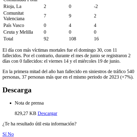
Rioja, La
2
0
-2
Comunitat
7
9
2
Valenciana
País Vasco
0
4
4
Ceuta y Melilla
0
0
0
Total
92
108
16
El día con más víctimas mortales fue el domingo 30, con 11
fallecidos. Por el contrario, durante el mes de junio se registraron 2
días con 0 fallecidos: el viernes 14 y el miércoles 19 de junio.
En la primera mitad del año han fallecido en siniestros de tráfico 540
personas, 37 personas más que en el mismo periodo de 2023 (+7%).
Descarga
Nota de prensa
829,27 KB
Descargar
¿Te ha resultado útil esta información?
Sí
No