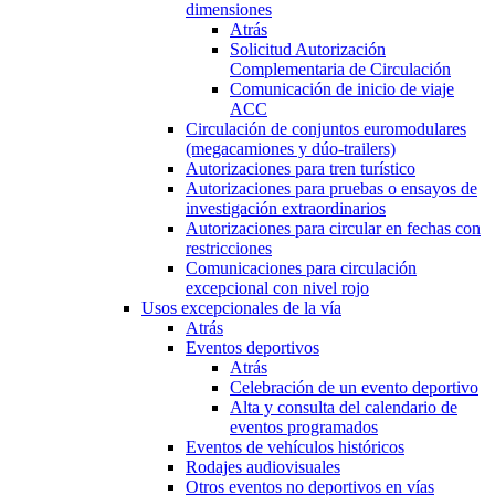
dimensiones
Atrás
Solicitud Autorización
Complementaria de Circulación
Comunicación de inicio de viaje
ACC
Circulación de conjuntos euromodulares
(megacamiones y dúo-trailers)
Autorizaciones para tren turístico
Autorizaciones para pruebas o ensayos de
investigación extraordinarios
Autorizaciones para circular en fechas con
restricciones
Comunicaciones para circulación
excepcional con nivel rojo
Usos excepcionales de la vía
Atrás
Eventos deportivos
Atrás
Celebración de un evento deportivo
Alta y consulta del calendario de
eventos programados
Eventos de vehículos históricos
Rodajes audiovisuales
Otros eventos no deportivos en vías