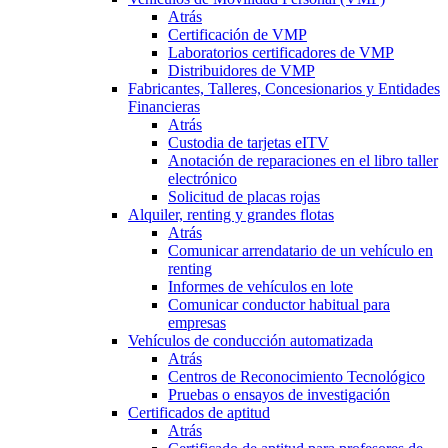
Atrás
Certificación de VMP
Laboratorios certificadores de VMP
Distribuidores de VMP
Fabricantes, Talleres, Concesionarios y Entidades
Financieras
Atrás
Custodia de tarjetas eITV
Anotación de reparaciones en el libro taller
electrónico
Solicitud de placas rojas
Alquiler, renting y grandes flotas
Atrás
Comunicar arrendatario de un vehículo en
renting
Informes de vehículos en lote
Comunicar conductor habitual para
empresas
Vehículos de conducción automatizada
Atrás
Centros de Reconocimiento Tecnológico
Pruebas o ensayos de investigación
Certificados de aptitud
Atrás