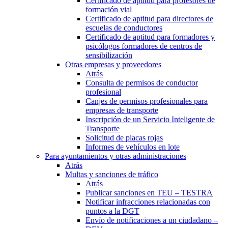
Certificado de aptitud para profesores de
formación vial
Certificado de aptitud para directores de
escuelas de conductores
Certificado de aptitud para formadores y
psicólogos formadores de centros de
sensibilización
Otras empresas y proveedores
Atrás
Consulta de permisos de conductor
profesional
Canjes de permisos profesionales para
empresas de transporte
Inscripción de un Servicio Inteligente de
Transporte
Solicitud de placas rojas
Informes de vehículos en lote
Para ayuntamientos y otras administraciones
Atrás
Multas y sanciones de tráfico
Atrás
Publicar sanciones en TEU – TESTRA
Notificar infracciones relacionadas con
puntos a la DGT
Envío de notificaciones a un ciudadano –