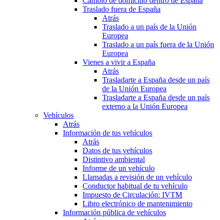
Cambio de domicilio dentro de España
Traslado fuera de España
Atrás
Traslado a un país de la Unión
Europea
Traslado a un país fuera de la Unión
Europea
Vienes a vivir a España
Atrás
Trasladarte a España desde un país
de la Unión Europea
Trasladarte a España desde un país
externo a la Unión Europea
Vehículos
Atrás
Información de tus vehículos
Atrás
Datos de tus vehículos
Distintivo ambiental
Informe de un vehículo
Llamadas a revisión de un vehículo
Conductor habitual de tu vehículo
Impuesto de Circulación: IVTM
Libro electrónico de mantenimiento
Información pública de vehículos