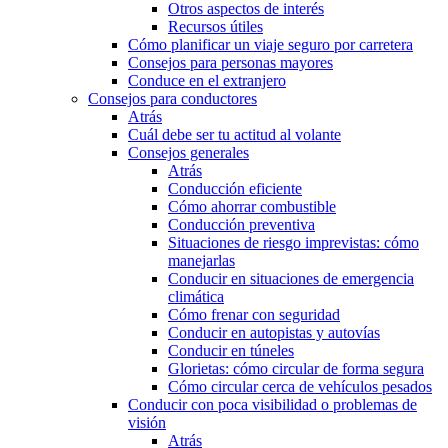
Otros aspectos de interés
Recursos útiles
Cómo planificar un viaje seguro por carretera
Consejos para personas mayores
Conduce en el extranjero
Consejos para conductores
Atrás
Cuál debe ser tu actitud al volante
Consejos generales
Atrás
Conducción eficiente
Cómo ahorrar combustible
Conducción preventiva
Situaciones de riesgo imprevistas: cómo
manejarlas
Conducir en situaciones de emergencia
climática
Cómo frenar con seguridad
Conducir en autopistas y autovías
Conducir en túneles
Glorietas: cómo circular de forma segura
Cómo circular cerca de vehículos pesados
Conducir con poca visibilidad o problemas de
visión
Atrás