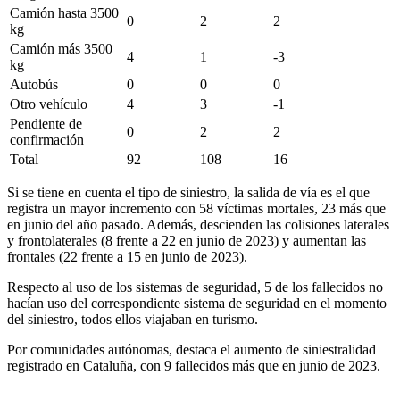
Camión hasta 3500
0
2
2
kg
Camión más 3500
4
1
-3
kg
Autobús
0
0
0
Otro vehículo
4
3
-1
Pendiente de
0
2
2
confirmación
Total
92
108
16
Si se tiene en cuenta el tipo de siniestro, la salida de vía es el que
registra un mayor incremento con 58 víctimas mortales, 23 más que
en junio del año pasado. Además, descienden las colisiones laterales
y frontolaterales (8 frente a 22 en junio de 2023) y aumentan las
frontales (22 frente a 15 en junio de 2023).
Respecto al uso de los sistemas de seguridad, 5 de los fallecidos no
hacían uso del correspondiente sistema de seguridad en el momento
del siniestro, todos ellos viajaban en turismo.
Por comunidades autónomas, destaca el aumento de siniestralidad
registrado en Cataluña, con 9 fallecidos más que en junio de 2023.