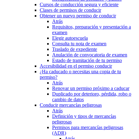
Cursos de conducción segura y eficiente
Clases de permisos de conducir
Obtener un nuevo permiso de conducir
Atrás
Requisitos, preparación y presentación a
examen
Elegir autoescuela
Consulta tu nota de examen
Traslado de expediente
Anulación de convocatoria de examen
Estado de tramitación de tu permiso
Accesibilidad en el permiso conducir
¿Ha caducado o necesitas una copia de tu
permiso?
Atrás
Renovar un permiso próximo a caducar
Duplicado por deterioro, pérdida, robo o
cambio de datos
Conducir mercancías peligrosas
Atrás
Definición y tipos de mercancías
peligrosas
Permisos para mercancías peligrosas
(ADR)
Atrás