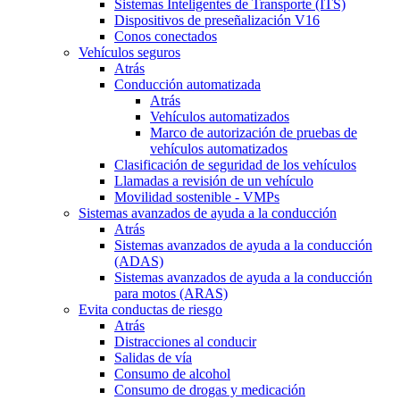
Sistemas Inteligentes de Transporte (ITS)
Dispositivos de preseñalización V16
Conos conectados
Vehículos seguros
Atrás
Conducción automatizada
Atrás
Vehículos automatizados
Marco de autorización de pruebas de
vehículos automatizados
Clasificación de seguridad de los vehículos
Llamadas a revisión de un vehículo
Movilidad sostenible - VMPs
Sistemas avanzados de ayuda a la conducción
Atrás
Sistemas avanzados de ayuda a la conducción
(ADAS)
Sistemas avanzados de ayuda a la conducción
para motos (ARAS)
Evita conductas de riesgo
Atrás
Distracciones al conducir
Salidas de vía
Consumo de alcohol
Consumo de drogas y medicación