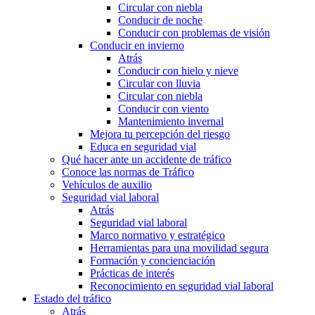
Circular con niebla
Conducir de noche
Conducir con problemas de visión
Conducir en invierno
Atrás
Conducir con hielo y nieve
Circular con lluvia
Circular con niebla
Conducir con viento
Mantenimiento invernal
Mejora tu percepción del riesgo
Educa en seguridad vial
Qué hacer ante un accidente de tráfico
Conoce las normas de Tráfico
Vehículos de auxilio
Seguridad vial laboral
Atrás
Seguridad vial laboral
Marco normativo y estratégico
Herramientas para una movilidad segura
Formación y concienciación
Prácticas de interés
Reconocimiento en seguridad vial laboral
Estado del tráfico
Atrás