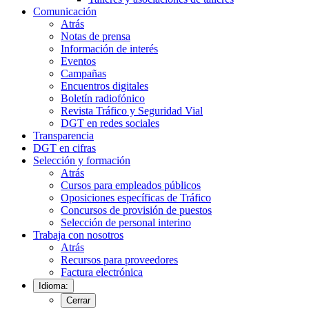
Comunicación
Atrás
Notas de prensa
Información de interés
Eventos
Campañas
Encuentros digitales
Boletín radiofónico
Revista Tráfico y Seguridad Vial
DGT en redes sociales
Transparencia
DGT en cifras
Selección y formación
Atrás
Cursos para empleados públicos
Oposiciones específicas de Tráfico
Concursos de provisión de puestos
Selección de personal interino
Trabaja con nosotros
Atrás
Recursos para proveedores
Factura electrónica
Idioma:
Cerrar