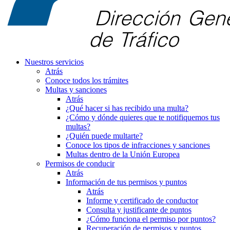
Nuestros servicios
Atrás
Conoce todos los trámites
Multas y sanciones
Atrás
¿Qué hacer si has recibido una multa?
¿Cómo y dónde quieres que te notifiquemos tus
multas?
¿Quién puede multarte?
Conoce los tipos de infracciones y sanciones
Multas dentro de la Unión Europea
Permisos de conducir
Atrás
Información de tus permisos y puntos
Atrás
Informe y certificado de conductor
Consulta y justificante de puntos
¿Cómo funciona el permiso por puntos?
Recuperación de permisos y puntos