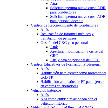
Atrás
Solicitud apertura nuevo curso ADR
para conductores
Solicitud apertura nuevo curso ADR
para personal docente
Centros de Reconocimiento de Conductores
Atrás
Realización de informes médicos y
tramitación de permisos
Gestión del CRC y su personal
Atrás
Apertura, modificación y cierre del
CRC
Alta y baja de personal del CRC
Centros Educativos de Formación Profesional
Atrás
Habilitación para ejercer como profesor del
ciclo FP
Habilitación a titulados de FP para ejercer
en centros colaboradores
Vehículos históricos
Atrás
Alta como entidad relacionada con el
vehículo histórico
Vehículos de Movilidad Personal (VMP)