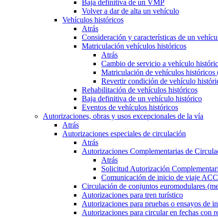
Baja definitiva de un VMP
Volver a dar de alta un vehículo
Vehículos históricos
Atrás
Consideración y características de un vehícu
Matriculación vehículos históricos
Atrás
Cambio de servicio a vehículo histór
Matriculación de vehículos históricos
Revertir condición de vehículo históri
Rehabilitación de vehículos históricos
Baja definitiva de un vehículo histórico
Eventos de vehículos históricos
Autorizaciones, obras y usos excepcionales de la vía
Atrás
Autorizaciones especiales de circulación
Atrás
Autorizaciones Complementarias de Circula
Atrás
Solicitud Autorización Complementari
Comunicación de inicio de viaje ACC
Circulación de conjuntos euromodulares (me
Autorizaciones para tren turístico
Autorizaciones para pruebas o ensayos de in
Autorizaciones para circular en fechas con r