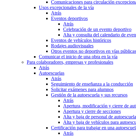
Comunicaciones para circulación excepciona
Usos excepcionales de la vía
Atrás
Eventos deportivos
Atrás
Celebración de un evento deportivo
Alta y consulta del calendario de ev
Eventos de vehículos históricos
Rodajes audiovisuales
Otros eventos no deportivos en vías pública
Comunicar el inicio de una obra en la vía
Para colaboradores, empresas y profesionales
Atrás
Autoescuelas
Atrás
Seguimiento de enseñanza a la conducción
Solicitar exámenes para alumnos
Gestión de la autoescuela y sus recursos
Atrás
Apertura, modificación y cierre de au
Apertura y cierre de secciones
Alta y baja de personal de autoescuel
Alta y baja de vehículos para autoesc
Certificación para trabajar en una autoescuel
Atrás