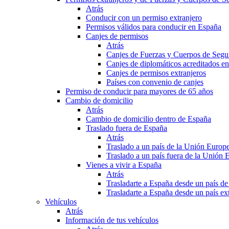
Atrás
Conducir con un permiso extranjero
Permisos válidos para conducir en España
Canjes de permisos
Atrás
Canjes de Fuerzas y Cuerpos de Segu
Canjes de diplomáticos acreditados e
Canjes de permisos extranjeros
Países con convenio de canjes
Permiso de conducir para mayores de 65 años
Cambio de domicilio
Atrás
Cambio de domicilio dentro de España
Traslado fuera de España
Atrás
Traslado a un país de la Unión Europ
Traslado a un país fuera de la Unión 
Vienes a vivir a España
Atrás
Trasladarte a España desde un país d
Trasladarte a España desde un país e
Vehículos
Atrás
Información de tus vehículos