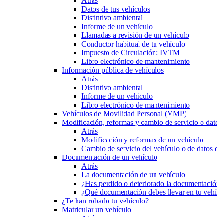
Atrás
Datos de tus vehículos
Distintivo ambiental
Informe de un vehículo
Llamadas a revisión de un vehículo
Conductor habitual de tu vehículo
Impuesto de Circulación: IVTM
Libro electrónico de mantenimiento
Información pública de vehículos
Atrás
Distintivo ambiental
Informe de un vehículo
Libro electrónico de mantenimiento
Vehículos de Movilidad Personal (VMP)
Modificación, reformas y cambio de servicio o dat
Atrás
Modificación y reformas de un vehículo
Cambio de servicio del vehículo o de datos de
Documentación de un vehículo
Atrás
La documentación de un vehículo
¿Has perdido o deteriorado la documentació
¿Qué documentación debes llevar en tu vehí
¿Te han robado tu vehículo?
Matricular un vehículo