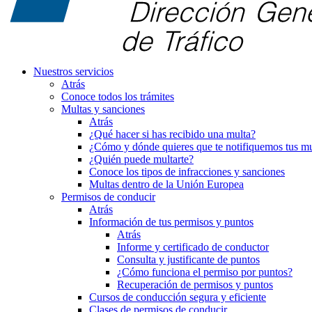
Nuestros servicios
Atrás
Conoce todos los trámites
Multas y sanciones
Atrás
¿Qué hacer si has recibido una multa?
¿Cómo y dónde quieres que te notifiquemos tus mu
¿Quién puede multarte?
Conoce los tipos de infracciones y sanciones
Multas dentro de la Unión Europea
Permisos de conducir
Atrás
Información de tus permisos y puntos
Atrás
Informe y certificado de conductor
Consulta y justificante de puntos
¿Cómo funciona el permiso por puntos?
Recuperación de permisos y puntos
Cursos de conducción segura y eficiente
Clases de permisos de conducir