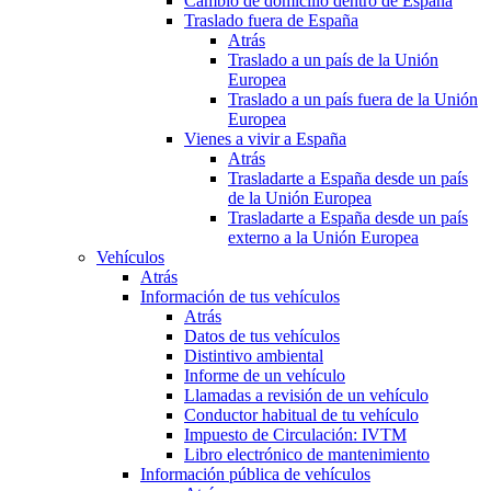
Cambio de domicilio dentro de España
Traslado fuera de España
Atrás
Traslado a un país de la Unión
Europea
Traslado a un país fuera de la Unión
Europea
Vienes a vivir a España
Atrás
Trasladarte a España desde un país
de la Unión Europea
Trasladarte a España desde un país
externo a la Unión Europea
Vehículos
Atrás
Información de tus vehículos
Atrás
Datos de tus vehículos
Distintivo ambiental
Informe de un vehículo
Llamadas a revisión de un vehículo
Conductor habitual de tu vehículo
Impuesto de Circulación: IVTM
Libro electrónico de mantenimiento
Información pública de vehículos