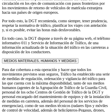
circulación en los ejes de comunicación con pasos fronterizos por
los movimientos de retorno de vehículos de matrícula extranjera
hacia sus países de origen europeos.
Por todo esto, la DGT recomienda, como siempre, tener prudencia,
respetar la normativa de tráfico, planificar los viajes con antelación
y, si es posible, evitar las horas más desfavorables.
En todo caso, la DGT dispone a través de su página web, el teléfono
informativo 011 y Servicio de Información de Tráfico, de una
información actualizada de la situación del tráfico en las carreteras a
disposición de los conductores.
MEDIOS MATERIALES, HUMANOS Y MEDIDAS
Para dar cobertura a esta operación y hacer que todos los
movimientos previstos sean seguros, Tráfico ha establecido una serie
de medidas de regulación, ordenación y vigilancia del tráfico para
las que cuenta con la máxima disponibilidad, tanto de sus medios
humanos (agentes de la Agrupación de Tráfico de la Guardia Civil,
personal de los ocho Centros de Gestión de Tráfico de la DGT y
personal encargado del mantenimiento de equipos y de la instalación
de medidas en carretera, además del personal de los servicios de
emergencias), como de sus medios técnicos (radares fijos y móviles
de control de velocidad, además de helicópteros-Pegasus, drones,