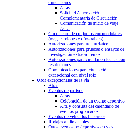
dimensiones
Atrás
Solicitud Autorización
Complementaria de Circulación
Comunicación de inicio de viaje
ACC
Circulación de conjuntos euromodulares
(megacamiones y dúo-trailers)
Autorizaciones para tren turístico
Autorizaciones para pruebas o ensayos de
investigación extraordinarios
Autorizaciones para circular en fechas con
restricciones
Comunicaciones para circulación
excepcional con nivel rojo
Usos excepcionales de la vía
Atrás
Eventos deportivos
Atrás
Celebración de un evento deportivo
Alta y consulta del calendario de
eventos programados
Eventos de vehículos históricos
Rodajes audiovisuales
Otros eventos no deportivos en vías