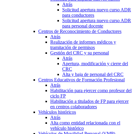
Atrás
Solicitud apertura nuevo curso ADR
para conductores
Solicitud apertura nuevo curso ADR
para personal docente
Centros de Reconocimiento de Conductores
Atrás
Realización de informes médicos y
tramitación de permisos
Gestión del CRC y su personal
Atrás
Apertura, modificación y cierre del
CRC
Alta y baja de personal del CRC
Centros Educativos de Formación Profesional
Atrás
Habilitación para ejercer como profesor del
ciclo FP
Habilitación a titulados de FP para ejercer
en centros colaboradores
Vehículos históricos
Atrás
Alta como entidad relacionada con el
vehículo histórico
Vehículos de Movilidad Personal (VMP)