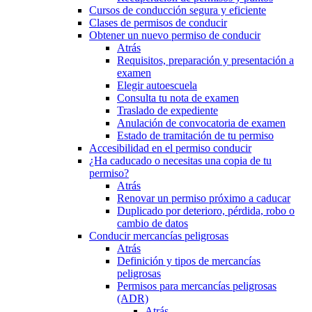
Cursos de conducción segura y eficiente
Clases de permisos de conducir
Obtener un nuevo permiso de conducir
Atrás
Requisitos, preparación y presentación a
examen
Elegir autoescuela
Consulta tu nota de examen
Traslado de expediente
Anulación de convocatoria de examen
Estado de tramitación de tu permiso
Accesibilidad en el permiso conducir
¿Ha caducado o necesitas una copia de tu
permiso?
Atrás
Renovar un permiso próximo a caducar
Duplicado por deterioro, pérdida, robo o
cambio de datos
Conducir mercancías peligrosas
Atrás
Definición y tipos de mercancías
peligrosas
Permisos para mercancías peligrosas
(ADR)
Atrás