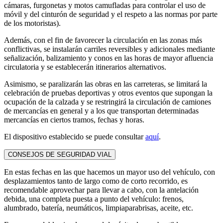
cámaras, furgonetas y motos camufladas para controlar el uso de
móvil y del cinturón de seguridad y el respeto a las normas por parte
de los motoristas).
Además, con el fin de favorecer la circulación en las zonas más
conflictivas, se instalarán carriles reversibles y adicionales mediante
señalización, balizamiento y conos en las horas de mayor afluencia
circulatoria y se establecerán itinerarios alternativos.
Asimismo, se paralizarán las obras en las carreteras, se limitará la
celebración de pruebas deportivas y otros eventos que supongan la
ocupación de la calzada y se restringirá la circulación de camiones
de mercancías en general y a los que transportan determinadas
mercancías en ciertos tramos, fechas y horas.
El dispositivo establecido se puede consultar
aquí
.
CONSEJOS DE SEGURIDAD VIAL
En estas fechas en las que hacemos un mayor uso del vehículo, con
desplazamientos tanto de largo como de corto recorrido, es
recomendable aprovechar para llevar a cabo, con la antelación
debida, una completa puesta a punto del vehículo: frenos,
alumbrado, batería, neumáticos, limpiaparabrisas, aceite, etc.