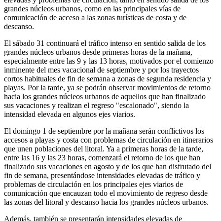
grandes núcleos urbanos, como en las principales vías de
comunicación de acceso a las zonas turísticas de costa y de
descanso.
El sábado 31 continuará el tráfico intenso en sentido salida de los
grandes núcleos urbanos desde primeras horas de la mañana,
especialmente entre las 9 y las 13 horas, motivados por el comienzo
inminente del mes vacacional de septiembre y por los trayectos
cortos habituales de fin de semana a zonas de segunda residencia y
playas. Por la tarde, ya se podrán observar movimientos de retorno
hacia los grandes núcleos urbanos de aquellos que han finalizado
sus vacaciones y realizan el regreso "escalonado", siendo la
intensidad elevada en algunos ejes viarios.
El domingo 1 de septiembre por la mañana serán conflictivos los
accesos a playas y costa con problemas de circulación en itinerarios
que unen poblaciones del litoral. Ya a primeras horas de la tarde,
entre las 16 y las 23 horas, comenzará el retorno de los que han
finalizado sus vacaciones en agosto y de los que han disfrutado del
fin de semana, presentándose intensidades elevadas de tráfico y
problemas de circulación en los principales ejes viarios de
comunicación que encauzan todo el movimiento de regreso desde
las zonas del litoral y descanso hacia los grandes núcleos urbanos.
Además, también se presentarán intensidades elevadas de