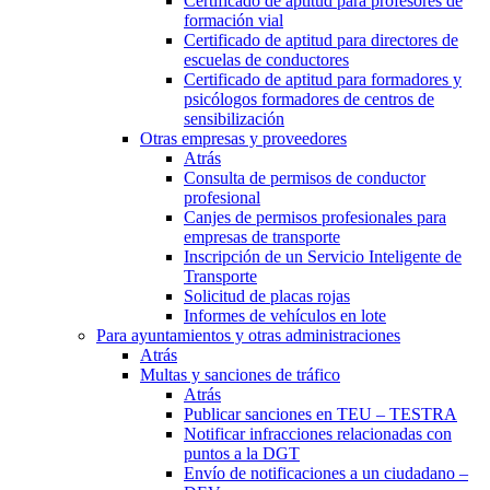
Certificado de aptitud para profesores de
formación vial
Certificado de aptitud para directores de
escuelas de conductores
Certificado de aptitud para formadores y
psicólogos formadores de centros de
sensibilización
Otras empresas y proveedores
Atrás
Consulta de permisos de conductor
profesional
Canjes de permisos profesionales para
empresas de transporte
Inscripción de un Servicio Inteligente de
Transporte
Solicitud de placas rojas
Informes de vehículos en lote
Para ayuntamientos y otras administraciones
Atrás
Multas y sanciones de tráfico
Atrás
Publicar sanciones en TEU – TESTRA
Notificar infracciones relacionadas con
puntos a la DGT
Envío de notificaciones a un ciudadano –