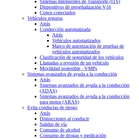
Sistemas Inteligentes de Transporte (ITS)
Dispositivos de preseñalización V16
Conos conectados
Vehículos seguros
Atrás
Conducción automatizada
Atrás
Vehículos automatizados
Marco de autorización de pruebas de
vehículos automatizados
Clasificación de seguridad de los vehículos
Llamadas a revisión de un vehículo
Movilidad sostenible - VMPs
Sistemas avanzados de ayuda a la conducción
Atrás
Sistemas avanzados de ayuda a la conducción
(ADAS)
Sistemas avanzados de ayuda a la conducción
para motos (ARAS)
Evita conductas de riesgo
Atrás
Distracciones al conducir
Salidas de vía
Consumo de alcohol
Consumo de drogas y medicación