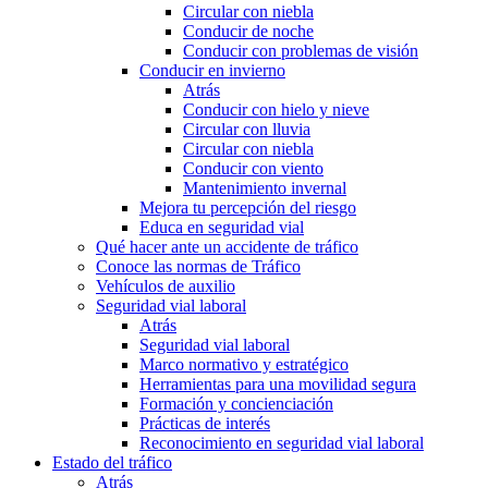
Circular con niebla
Conducir de noche
Conducir con problemas de visión
Conducir en invierno
Atrás
Conducir con hielo y nieve
Circular con lluvia
Circular con niebla
Conducir con viento
Mantenimiento invernal
Mejora tu percepción del riesgo
Educa en seguridad vial
Qué hacer ante un accidente de tráfico
Conoce las normas de Tráfico
Vehículos de auxilio
Seguridad vial laboral
Atrás
Seguridad vial laboral
Marco normativo y estratégico
Herramientas para una movilidad segura
Formación y concienciación
Prácticas de interés
Reconocimiento en seguridad vial laboral
Estado del tráfico
Atrás