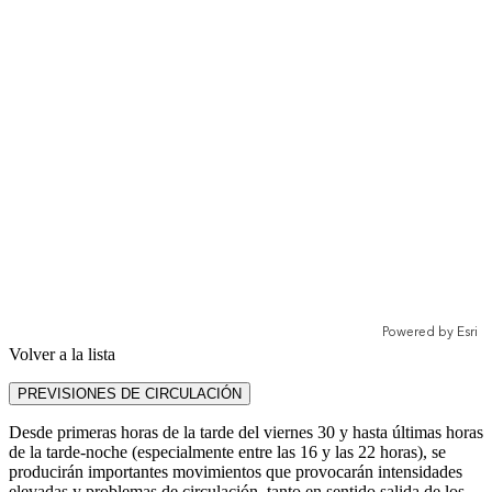
Volver a la lista
PREVISIONES DE CIRCULACIÓN
Desde primeras horas de la tarde del viernes 30 y hasta últimas horas
de la tarde-noche (especialmente entre las 16 y las 22 horas), se
producirán importantes movimientos que provocarán intensidades
elevadas y problemas de circulación, tanto en sentido salida de los