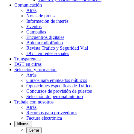
Comunicación
Atrás
Notas de prensa
Información de interés
Eventos
Campañas
Encuentros digitales
Boletín radiofónico
Revista Tráfico y Seguridad Vial
DGT en redes sociales
Transparencia
DGT en cifras
Selección y formación
Atrás
Cursos para empleados públicos
Oposiciones específicas de Tráfico
Concursos de provisión de puestos
Selección de personal interino
Trabaja con nosotros
Atrás
Recursos para proveedores
Factura electrónica
Idioma:
Cerrar