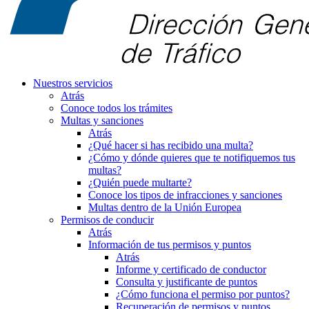
Nuestros servicios
Atrás
Conoce todos los trámites
Multas y sanciones
Atrás
¿Qué hacer si has recibido una multa?
¿Cómo y dónde quieres que te notifiquemos tus
multas?
¿Quién puede multarte?
Conoce los tipos de infracciones y sanciones
Multas dentro de la Unión Europea
Permisos de conducir
Atrás
Información de tus permisos y puntos
Atrás
Informe y certificado de conductor
Consulta y justificante de puntos
¿Cómo funciona el permiso por puntos?
Recuperación de permisos y puntos