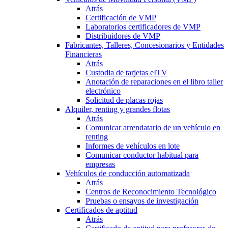
Atrás
Certificación de VMP
Laboratorios certificadores de VMP
Distribuidores de VMP
Fabricantes, Talleres, Concesionarios y Entidades
Financieras
Atrás
Custodia de tarjetas eITV
Anotación de reparaciones en el libro taller
electrónico
Solicitud de placas rojas
Alquiler, renting y grandes flotas
Atrás
Comunicar arrendatario de un vehículo en
renting
Informes de vehículos en lote
Comunicar conductor habitual para
empresas
Vehículos de conducción automatizada
Atrás
Centros de Reconocimiento Tecnológico
Pruebas o ensayos de investigación
Certificados de aptitud
Atrás