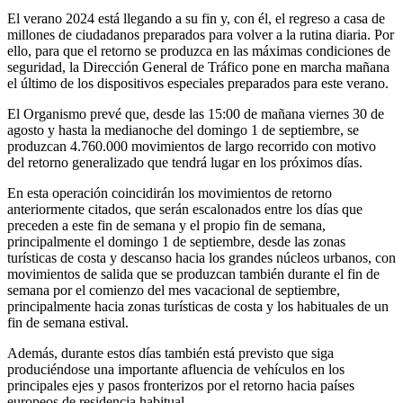
El verano 2024 está llegando a su fin y, con él, el regreso a casa de
millones de ciudadanos preparados para volver a la rutina diaria. Por
ello, para que el retorno se produzca en las máximas condiciones de
seguridad, la Dirección General de Tráfico pone en marcha mañana
el último de los dispositivos especiales preparados para este verano.
El Organismo prevé que, desde las 15:00 de mañana viernes 30 de
agosto y hasta la medianoche del domingo 1 de septiembre, se
produzcan 4.760.000 movimientos de largo recorrido con motivo
del retorno generalizado que tendrá lugar en los próximos días.
En esta operación coincidirán los movimientos de retorno
anteriormente citados, que serán escalonados entre los días que
preceden a este fin de semana y el propio fin de semana,
principalmente el domingo 1 de septiembre, desde las zonas
turísticas de costa y descanso hacia los grandes núcleos urbanos, con
movimientos de salida que se produzcan también durante el fin de
semana por el comienzo del mes vacacional de septiembre,
principalmente hacia zonas turísticas de costa y los habituales de un
fin de semana estival.
Además, durante estos días también está previsto que siga
produciéndose una importante afluencia de vehículos en los
principales ejes y pasos fronterizos por el retorno hacia países
europeos de residencia habitual.