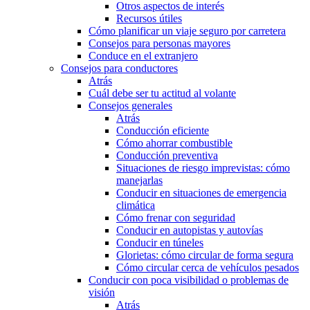
Otros aspectos de interés
Recursos útiles
Cómo planificar un viaje seguro por carretera
Consejos para personas mayores
Conduce en el extranjero
Consejos para conductores
Atrás
Cuál debe ser tu actitud al volante
Consejos generales
Atrás
Conducción eficiente
Cómo ahorrar combustible
Conducción preventiva
Situaciones de riesgo imprevistas: cómo
manejarlas
Conducir en situaciones de emergencia
climática
Cómo frenar con seguridad
Conducir en autopistas y autovías
Conducir en túneles
Glorietas: cómo circular de forma segura
Cómo circular cerca de vehículos pesados
Conducir con poca visibilidad o problemas de
visión
Atrás