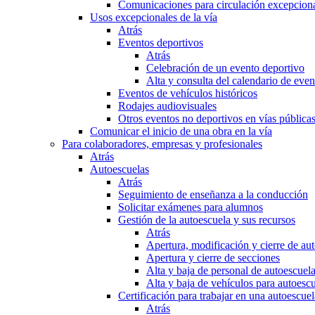
Comunicaciones para circulación excepciona
Usos excepcionales de la vía
Atrás
Eventos deportivos
Atrás
Celebración de un evento deportivo
Alta y consulta del calendario de ev
Eventos de vehículos históricos
Rodajes audiovisuales
Otros eventos no deportivos en vías pública
Comunicar el inicio de una obra en la vía
Para colaboradores, empresas y profesionales
Atrás
Autoescuelas
Atrás
Seguimiento de enseñanza a la conducción
Solicitar exámenes para alumnos
Gestión de la autoescuela y sus recursos
Atrás
Apertura, modificación y cierre de au
Apertura y cierre de secciones
Alta y baja de personal de autoescuel
Alta y baja de vehículos para autoesc
Certificación para trabajar en una autoescuel
Atrás