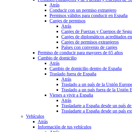
Atrás
Conducir con un permiso extranjero
Permisos válidos para conducir en España
Canjes de permisos
Atrás
Canjes de Fuerzas y Cuerpos de Segu
Canjes de diplomáticos acreditados e
Canjes de permisos extranjeros
Países con convenio de canjes
Permiso de conducir para mayores de 65 años
Cambio de domicilio
Atrás
Cambio de domicilio dentro de España
Traslado fuera de España
Atrás
Traslado a un país de la Unión Europ
Traslado a un país fuera de la Unión 
Vienes a vivir a España
Atrás
Trasladarte a España desde un país d
Trasladarte a España desde un país e
Vehículos
Atrás
Información de tus vehículos