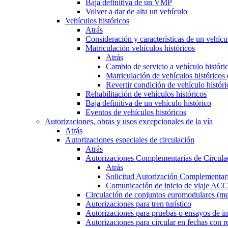
Baja definitiva de un VMP
Volver a dar de alta un vehículo
Vehículos históricos
Atrás
Consideración y características de un vehícu
Matriculación vehículos históricos
Atrás
Cambio de servicio a vehículo histór
Matriculación de vehículos históricos
Revertir condición de vehículo históri
Rehabilitación de vehículos históricos
Baja definitiva de un vehículo histórico
Eventos de vehículos históricos
Autorizaciones, obras y usos excepcionales de la vía
Atrás
Autorizaciones especiales de circulación
Atrás
Autorizaciones Complementarias de Circula
Atrás
Solicitud Autorización Complementari
Comunicación de inicio de viaje ACC
Circulación de conjuntos euromodulares (me
Autorizaciones para tren turístico
Autorizaciones para pruebas o ensayos de in
Autorizaciones para circular en fechas con r