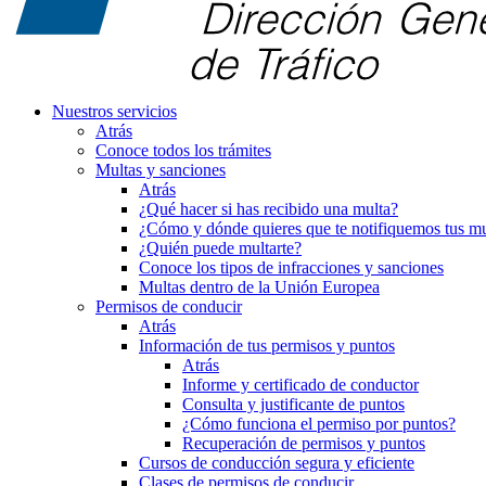
Nuestros servicios
Atrás
Conoce todos los trámites
Multas y sanciones
Atrás
¿Qué hacer si has recibido una multa?
¿Cómo y dónde quieres que te notifiquemos tus mu
¿Quién puede multarte?
Conoce los tipos de infracciones y sanciones
Multas dentro de la Unión Europea
Permisos de conducir
Atrás
Información de tus permisos y puntos
Atrás
Informe y certificado de conductor
Consulta y justificante de puntos
¿Cómo funciona el permiso por puntos?
Recuperación de permisos y puntos
Cursos de conducción segura y eficiente
Clases de permisos de conducir