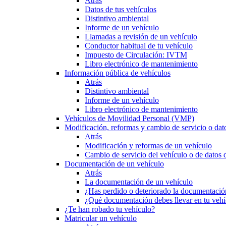
Atrás
Datos de tus vehículos
Distintivo ambiental
Informe de un vehículo
Llamadas a revisión de un vehículo
Conductor habitual de tu vehículo
Impuesto de Circulación: IVTM
Libro electrónico de mantenimiento
Información pública de vehículos
Atrás
Distintivo ambiental
Informe de un vehículo
Libro electrónico de mantenimiento
Vehículos de Movilidad Personal (VMP)
Modificación, reformas y cambio de servicio o dat
Atrás
Modificación y reformas de un vehículo
Cambio de servicio del vehículo o de datos de
Documentación de un vehículo
Atrás
La documentación de un vehículo
¿Has perdido o deteriorado la documentació
¿Qué documentación debes llevar en tu vehí
¿Te han robado tu vehículo?
Matricular un vehículo