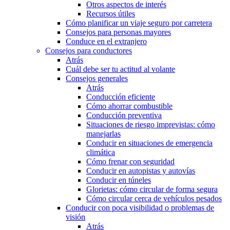
Otros aspectos de interés
Recursos útiles
Cómo planificar un viaje seguro por carretera
Consejos para personas mayores
Conduce en el extranjero
Consejos para conductores
Atrás
Cuál debe ser tu actitud al volante
Consejos generales
Atrás
Conducción eficiente
Cómo ahorrar combustible
Conducción preventiva
Situaciones de riesgo imprevistas: cómo
manejarlas
Conducir en situaciones de emergencia
climática
Cómo frenar con seguridad
Conducir en autopistas y autovías
Conducir en túneles
Glorietas: cómo circular de forma segura
Cómo circular cerca de vehículos pesados
Conducir con poca visibilidad o problemas de
visión
Atrás