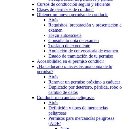
Cursos de conducción segura y eficiente
Clases de permisos de conducir
Obtener un nuevo permiso de conducir
Atrás
Requisitos, preparación y presentación a
examen
Elegir autoescuela
Consulta tu nota de examen
Traslado de expediente
Anulación de convocatoria de examen
Estado de tramitación de tu permiso
Accesibilidad en el permiso conducir
¿Ha caducado o necesitas una copia de tu
permiso?
Atrás
Renovar un permiso próximo a caducar
Duplicado por deterioro, pérdida, robo o
cambio de datos
Conducir mercancías peligrosas
Atrás
Definición y tipos de mercancías
peligrosas
Permisos para mercancías peligrosas
(ADR)
Atrás