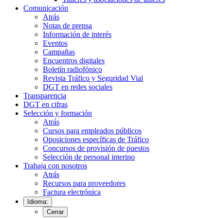
Comunicación
Atrás
Notas de prensa
Información de interés
Eventos
Campañas
Encuentros digitales
Boletín radiofónico
Revista Tráfico y Seguridad Vial
DGT en redes sociales
Transparencia
DGT en cifras
Selección y formación
Atrás
Cursos para empleados públicos
Oposiciones específicas de Tráfico
Concursos de provisión de puestos
Selección de personal interino
Trabaja con nosotros
Atrás
Recursos para proveedores
Factura electrónica
Idioma:
Cerrar