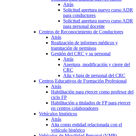
Atrás
Solicitud apertura nuevo curso ADR
para conductores
Solicitud apertura nuevo curso ADR
para personal docente
Centros de Reconocimiento de Conductores
Atrás
Realización de informes médicos y
tramitación de permisos
Gestión del CRC y su personal
Atrás
Apertura, modificación y cierre del
CRC
Alta y baja de personal del CRC
Centros Educativos de Formación Profesional
Atrás
Habilitación para ejercer como profesor del
ciclo FP
Habilitación a titulados de FP para ejercer
en centros colaboradores
Vehículos históricos
Atrás
Alta como entidad relacionada con el
vehículo histórico
Vehículos de Movilidad Personal (VMP)