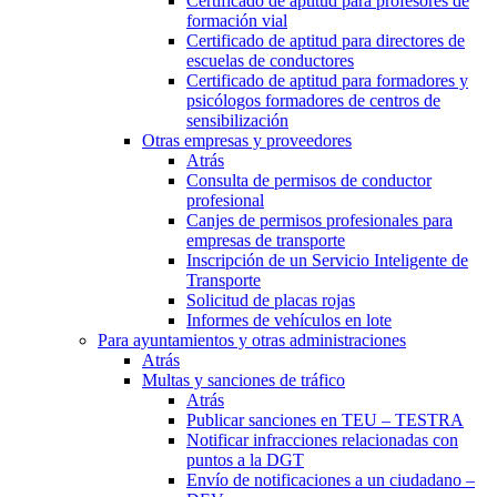
Certificado de aptitud para profesores de
formación vial
Certificado de aptitud para directores de
escuelas de conductores
Certificado de aptitud para formadores y
psicólogos formadores de centros de
sensibilización
Otras empresas y proveedores
Atrás
Consulta de permisos de conductor
profesional
Canjes de permisos profesionales para
empresas de transporte
Inscripción de un Servicio Inteligente de
Transporte
Solicitud de placas rojas
Informes de vehículos en lote
Para ayuntamientos y otras administraciones
Atrás
Multas y sanciones de tráfico
Atrás
Publicar sanciones en TEU – TESTRA
Notificar infracciones relacionadas con
puntos a la DGT
Envío de notificaciones a un ciudadano –