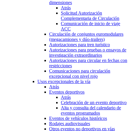
dimensiones
Atrás
Solicitud Autorización
Complementaria de Circulación
Comunicación de inicio de viaje
ACC
Circulación de conjuntos euromodulares
(megacamiones y dúo-trailers)
Autorizaciones para tren turístico
Autorizaciones para pruebas o ensayos de
investigación extraordinarios
Autorizaciones para circular en fechas con
restricciones
Comunicaciones para circulación
excepcional con nivel rojo
Usos excepcionales de la vía
Atrás
Eventos deportivos
Atrás
Celebración de un evento deportivo
Alta y consulta del calendario de
eventos programados
Eventos de vehículos históricos
Rodajes audiovisuales
Otros eventos no deportivos en vías