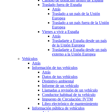
Cambio de domicilio dentro de España
Traslado fuera de España
Atrás
Traslado a un país de la Unión
Europea
Traslado a un país fuera de la Unión
Europea
Vienes a vivir a España
Atrás
Trasladarte a España desde un país
de la Unión Europea
Trasladarte a España desde un país
externo a la Unión Europea
Vehículos
Atrás
Información de tus vehículos
Atrás
Datos de tus vehículos
Distintivo ambiental
Informe de un vehículo
Llamadas a revisión de un vehículo
Conductor habitual de tu vehículo
Impuesto de Circulación: IVTM
Libro electrónico de mantenimiento
Información pública de vehículos