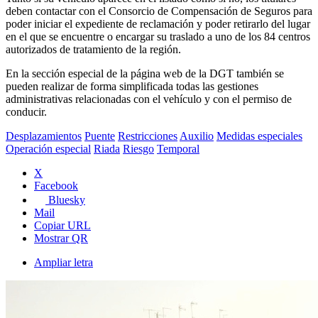
deben contactar con el Consorcio de Compensación de Seguros para
poder iniciar el expediente de reclamación y poder retirarlo del lugar
en el que se encuentre o encargar su traslado a uno de los 84 centros
autorizados de tratamiento de la región.
En la sección especial de la página web de la DGT también se
pueden realizar de forma simplificada todas las gestiones
administrativas relacionadas con el vehículo y con el permiso de
conducir.
Desplazamientos
Puente
Restricciones
Auxilio
Medidas especiales
Operación especial
Riada
Riesgo
Temporal
X
Facebook
Bluesky
Mail
Copiar URL
Mostrar QR
Ampliar letra