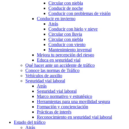
Circular con niebla
Conducir de noche
Conducir con problemas de visión
Conducir en invierno
Atrás
Conducir con hielo y nieve
Circular con lluvia
Circular con niebla
Conducir con viento
Mantenimiento invernal
Mejora tu percepción del riesgo
Educa en seguridad vial
Qué hacer ante un accidente de tráfico
Conoce las normas de Tráfico
Vehículos de auxilio
Seguridad vial laboral
Atrás
Seguridad vial laboral
Marco normativo y estratégico
Herramientas para una movilidad segura
Formación y concienciación
Prácticas de interés
Reconocimiento en seguridad vial laboral
Estado del tráfico
Atrás