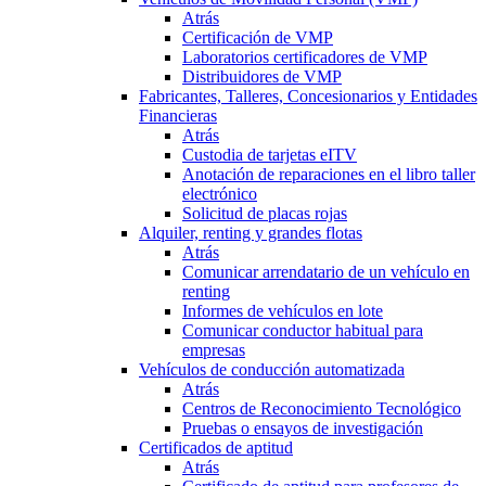
Atrás
Certificación de VMP
Laboratorios certificadores de VMP
Distribuidores de VMP
Fabricantes, Talleres, Concesionarios y Entidades
Financieras
Atrás
Custodia de tarjetas eITV
Anotación de reparaciones en el libro taller
electrónico
Solicitud de placas rojas
Alquiler, renting y grandes flotas
Atrás
Comunicar arrendatario de un vehículo en
renting
Informes de vehículos en lote
Comunicar conductor habitual para
empresas
Vehículos de conducción automatizada
Atrás
Centros de Reconocimiento Tecnológico
Pruebas o ensayos de investigación
Certificados de aptitud
Atrás