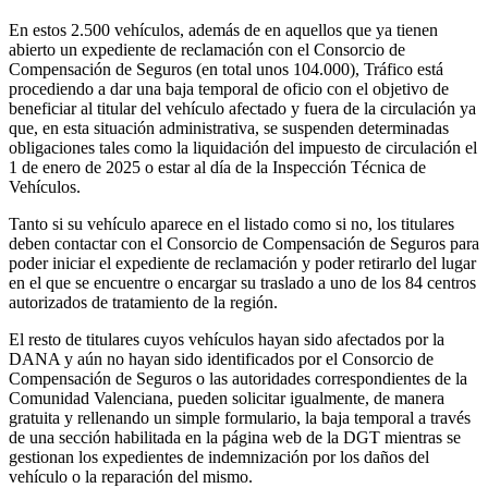
En estos 2.500 vehículos, además de en aquellos que ya tienen
abierto un expediente de reclamación con el Consorcio de
Compensación de Seguros (en total unos 104.000), Tráfico está
procediendo a dar una baja temporal de oficio con el objetivo de
beneficiar al titular del vehículo afectado y fuera de la circulación ya
que, en esta situación administrativa, se suspenden determinadas
obligaciones tales como la liquidación del impuesto de circulación el
1 de enero de 2025 o estar al día de la Inspección Técnica de
Vehículos.
Tanto si su vehículo aparece en el listado como si no, los titulares
deben contactar con el Consorcio de Compensación de Seguros para
poder iniciar el expediente de reclamación y poder retirarlo del lugar
en el que se encuentre o encargar su traslado a uno de los 84 centros
autorizados de tratamiento de la región.
El resto de titulares cuyos vehículos hayan sido afectados por la
DANA y aún no hayan sido identificados por el Consorcio de
Compensación de Seguros o las autoridades correspondientes de la
Comunidad Valenciana, pueden solicitar igualmente, de manera
gratuita y rellenando un simple formulario, la baja temporal a través
de una sección habilitada en la página web de la DGT mientras se
gestionan los expedientes de indemnización por los daños del
vehículo o la reparación del mismo.