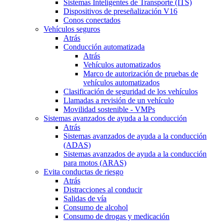
Sistemas Inteligentes de Transporte (ITS)
Dispositivos de preseñalización V16
Conos conectados
Vehículos seguros
Atrás
Conducción automatizada
Atrás
Vehículos automatizados
Marco de autorización de pruebas de
vehículos automatizados
Clasificación de seguridad de los vehículos
Llamadas a revisión de un vehículo
Movilidad sostenible - VMPs
Sistemas avanzados de ayuda a la conducción
Atrás
Sistemas avanzados de ayuda a la conducción
(ADAS)
Sistemas avanzados de ayuda a la conducción
para motos (ARAS)
Evita conductas de riesgo
Atrás
Distracciones al conducir
Salidas de vía
Consumo de alcohol
Consumo de drogas y medicación