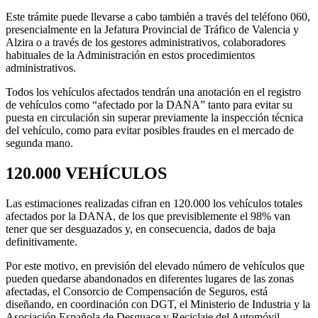
Este trámite puede llevarse a cabo también a través del teléfono 060,
presencialmente en la Jefatura Provincial de Tráfico de Valencia y
Alzira o a través de los gestores administrativos, colaboradores
habituales de la Administración en estos procedimientos
administrativos.
Todos los vehículos afectados tendrán una anotación en el registro
de vehículos como “afectado por la DANA” tanto para evitar su
puesta en circulación sin superar previamente la inspección técnica
del vehículo, como para evitar posibles fraudes en el mercado de
segunda mano.
120.000 VEHÍCULOS
Las estimaciones realizadas cifran en 120.000 los vehículos totales
afectados por la DANA, de los que previsiblemente el 98% van
tener que ser desguazados y, en consecuencia, dados de baja
definitivamente.
Por este motivo, en previsión del elevado número de vehículos que
pueden quedarse abandonados en diferentes lugares de las zonas
afectadas, el Consorcio de Compensación de Seguros, está
diseñando, en coordinación con DGT, el Ministerio de Industria y la
Asociación Española de Desguace y Reciclaje del Automóvil