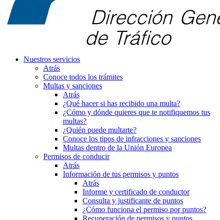
Nuestros servicios
Atrás
Conoce todos los trámites
Multas y sanciones
Atrás
¿Qué hacer si has recibido una multa?
¿Cómo y dónde quieres que te notifiquemos tus
multas?
¿Quién puede multarte?
Conoce los tipos de infracciones y sanciones
Multas dentro de la Unión Europea
Permisos de conducir
Atrás
Información de tus permisos y puntos
Atrás
Informe y certificado de conductor
Consulta y justificante de puntos
¿Cómo funciona el permiso por puntos?
Recuperación de permisos y puntos