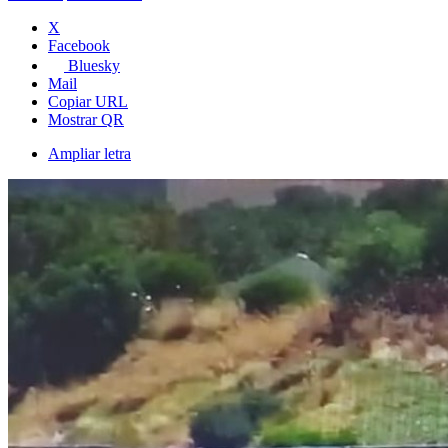
X
Facebook
Bluesky
Mail
Copiar URL
Mostrar QR
Ampliar letra