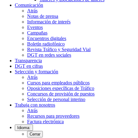
Comunicación
Atrás
Notas de prensa
Información de interés
Eventos
Campañas
Encuentros digitales
Boletín radiofónico
Revista Tráfico y Seguridad Vial
DGT en redes sociales
Transparencia
DGT en cifras
Selección y formación
Atrás
Cursos para empleados públicos
Oposiciones específicas de Tráfico
Concursos de provisión de puestos
Selección de personal interino
Trabaja con nosotros
Atrás
Recursos para proveedores
Factura electrónica
Idioma:
Cerrar