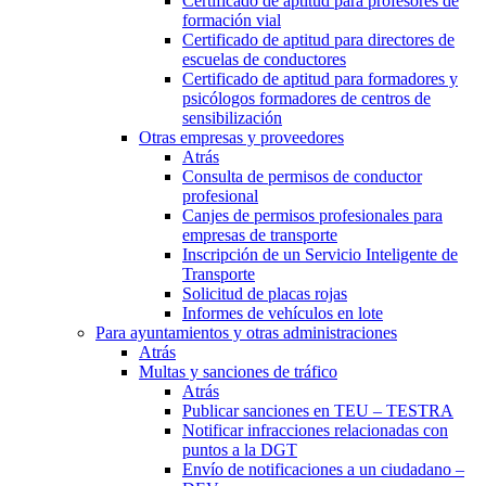
Certificado de aptitud para profesores de
formación vial
Certificado de aptitud para directores de
escuelas de conductores
Certificado de aptitud para formadores y
psicólogos formadores de centros de
sensibilización
Otras empresas y proveedores
Atrás
Consulta de permisos de conductor
profesional
Canjes de permisos profesionales para
empresas de transporte
Inscripción de un Servicio Inteligente de
Transporte
Solicitud de placas rojas
Informes de vehículos en lote
Para ayuntamientos y otras administraciones
Atrás
Multas y sanciones de tráfico
Atrás
Publicar sanciones en TEU – TESTRA
Notificar infracciones relacionadas con
puntos a la DGT
Envío de notificaciones a un ciudadano –