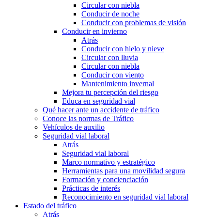
Circular con niebla
Conducir de noche
Conducir con problemas de visión
Conducir en invierno
Atrás
Conducir con hielo y nieve
Circular con lluvia
Circular con niebla
Conducir con viento
Mantenimiento invernal
Mejora tu percepción del riesgo
Educa en seguridad vial
Qué hacer ante un accidente de tráfico
Conoce las normas de Tráfico
Vehículos de auxilio
Seguridad vial laboral
Atrás
Seguridad vial laboral
Marco normativo y estratégico
Herramientas para una movilidad segura
Formación y concienciación
Prácticas de interés
Reconocimiento en seguridad vial laboral
Estado del tráfico
Atrás