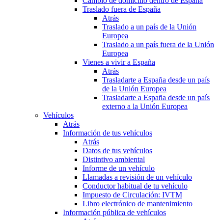
Cambio de domicilio dentro de España
Traslado fuera de España
Atrás
Traslado a un país de la Unión
Europea
Traslado a un país fuera de la Unión
Europea
Vienes a vivir a España
Atrás
Trasladarte a España desde un país
de la Unión Europea
Trasladarte a España desde un país
externo a la Unión Europea
Vehículos
Atrás
Información de tus vehículos
Atrás
Datos de tus vehículos
Distintivo ambiental
Informe de un vehículo
Llamadas a revisión de un vehículo
Conductor habitual de tu vehículo
Impuesto de Circulación: IVTM
Libro electrónico de mantenimiento
Información pública de vehículos