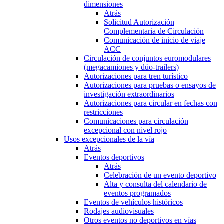
dimensiones
Atrás
Solicitud Autorización
Complementaria de Circulación
Comunicación de inicio de viaje
ACC
Circulación de conjuntos euromodulares
(megacamiones y dúo-trailers)
Autorizaciones para tren turístico
Autorizaciones para pruebas o ensayos de
investigación extraordinarios
Autorizaciones para circular en fechas con
restricciones
Comunicaciones para circulación
excepcional con nivel rojo
Usos excepcionales de la vía
Atrás
Eventos deportivos
Atrás
Celebración de un evento deportivo
Alta y consulta del calendario de
eventos programados
Eventos de vehículos históricos
Rodajes audiovisuales
Otros eventos no deportivos en vías