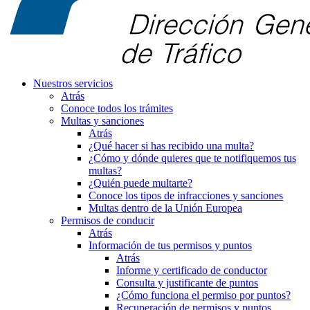
Nuestros servicios
Atrás
Conoce todos los trámites
Multas y sanciones
Atrás
¿Qué hacer si has recibido una multa?
¿Cómo y dónde quieres que te notifiquemos tus
multas?
¿Quién puede multarte?
Conoce los tipos de infracciones y sanciones
Multas dentro de la Unión Europea
Permisos de conducir
Atrás
Información de tus permisos y puntos
Atrás
Informe y certificado de conductor
Consulta y justificante de puntos
¿Cómo funciona el permiso por puntos?
Recuperación de permisos y puntos