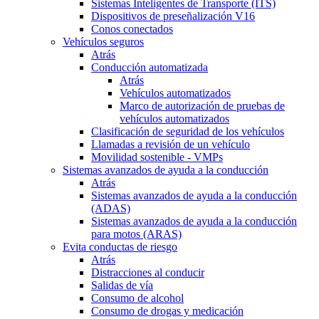
Sistemas Inteligentes de Transporte (ITS)
Dispositivos de preseñalización V16
Conos conectados
Vehículos seguros
Atrás
Conducción automatizada
Atrás
Vehículos automatizados
Marco de autorización de pruebas de
vehículos automatizados
Clasificación de seguridad de los vehículos
Llamadas a revisión de un vehículo
Movilidad sostenible - VMPs
Sistemas avanzados de ayuda a la conducción
Atrás
Sistemas avanzados de ayuda a la conducción
(ADAS)
Sistemas avanzados de ayuda a la conducción
para motos (ARAS)
Evita conductas de riesgo
Atrás
Distracciones al conducir
Salidas de vía
Consumo de alcohol
Consumo de drogas y medicación