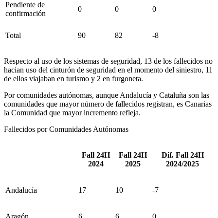
Pendiente de
0
0
0
confirmación
Total
90
82
-8
Respecto al uso de los sistemas de seguridad, 13 de los fallecidos no
hacían uso del cinturón de seguridad en el momento del siniestro, 11
de ellos viajaban en turismo y 2 en furgoneta.
Por comunidades autónomas, aunque Andalucía y Cataluña son las
comunidades que mayor número de fallecidos registran, es Canarias
la Comunidad que mayor incremento refleja.
Fallecidos por Comunidades Autónomas
Fall 24H
Fall 24H
Dif. Fall 24H
2024
2025
2024/2025
Andalucía
17
10
-7
Aragón
6
6
0