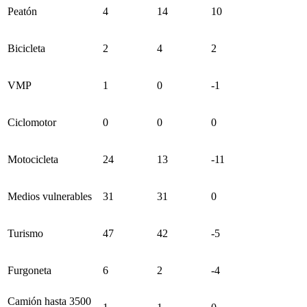
Peatón
4
14
10
Bicicleta
2
4
2
VMP
1
0
-1
Ciclomotor
0
0
0
Motocicleta
24
13
-11
Medios vulnerables
31
31
0
Turismo
47
42
-5
Furgoneta
6
2
-4
Camión hasta 3500