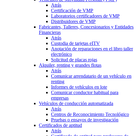
Atrás
Certificación de VMP
Laboratorios certificadores de VMP
Distribuidores de VMP
Fabricantes, Talleres, Concesionarios y Entidades
Financieras
Atrás
Custodia de tarjetas eITV
Anotación de reparaciones en el libro taller
electrónico
Solicitud de placas rojas
Alquiler, renting y grandes flotas
Atrás
Comunicar arrendatario de un vehículo en
renting
Informes de vehículos en lote
Comunicar conductor habitual para
empresas
Vehículos de conducción automatizada
Atrás
Centros de Reconocimiento Tecnológico
Pruebas o ensayos de investigación
Certificados de aptitud
Atrás