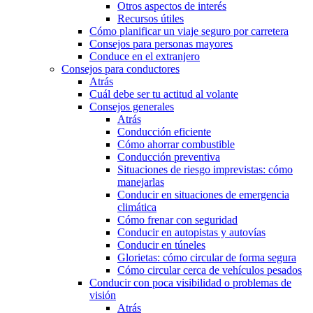
Otros aspectos de interés
Recursos útiles
Cómo planificar un viaje seguro por carretera
Consejos para personas mayores
Conduce en el extranjero
Consejos para conductores
Atrás
Cuál debe ser tu actitud al volante
Consejos generales
Atrás
Conducción eficiente
Cómo ahorrar combustible
Conducción preventiva
Situaciones de riesgo imprevistas: cómo
manejarlas
Conducir en situaciones de emergencia
climática
Cómo frenar con seguridad
Conducir en autopistas y autovías
Conducir en túneles
Glorietas: cómo circular de forma segura
Cómo circular cerca de vehículos pesados
Conducir con poca visibilidad o problemas de
visión
Atrás