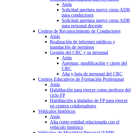
Atrás
Solicitud apertura nuevo curso ADR
para conductores
Solicitud apertura nuevo curso ADR
para personal docente
Centros de Reconocimiento de Conductores
Atrás
Realización de informes médicos y
tramitación de permisos
Gestión del CRC y su personal
Atrás
Apertura, modificación y cierre del
CRC
Alta y baja de personal del CRC
Centros Educativos de Formación Profesional
Atrás
Habilitación para ejercer como profesor del
ciclo FP
Habilitación a titulados de FP para ejercer
en centros colaboradores
Vehículos históricos
Atrás
Alta como entidad relacionada con el
vehículo histórico
Vehículos de Movilidad Personal (VMP)