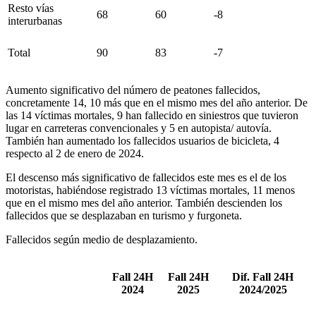
Resto vías
68
60
-8
interurbanas
Total
90
83
-7
Aumento significativo del número de peatones fallecidos,
concretamente 14, 10 más que en el mismo mes del año anterior. De
las 14 víctimas mortales, 9 han fallecido en siniestros que tuvieron
lugar en carreteras convencionales y 5 en autopista/ autovía.
También han aumentado los fallecidos usuarios de bicicleta, 4
respecto al 2 de enero de 2024.
El descenso más significativo de fallecidos este mes es el de los
motoristas, habiéndose registrado 13 víctimas mortales, 11 menos
que en el mismo mes del año anterior. También descienden los
fallecidos que se desplazaban en turismo y furgoneta.
Fallecidos según medio de desplazamiento.
Fall 24H
Fall 24H
Dif. Fall 24H
2024
2025
2024/2025