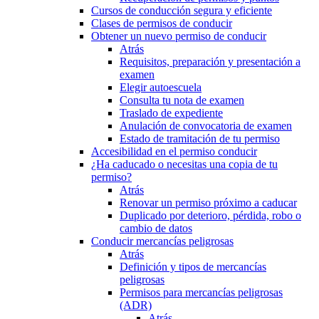
Cursos de conducción segura y eficiente
Clases de permisos de conducir
Obtener un nuevo permiso de conducir
Atrás
Requisitos, preparación y presentación a
examen
Elegir autoescuela
Consulta tu nota de examen
Traslado de expediente
Anulación de convocatoria de examen
Estado de tramitación de tu permiso
Accesibilidad en el permiso conducir
¿Ha caducado o necesitas una copia de tu
permiso?
Atrás
Renovar un permiso próximo a caducar
Duplicado por deterioro, pérdida, robo o
cambio de datos
Conducir mercancías peligrosas
Atrás
Definición y tipos de mercancías
peligrosas
Permisos para mercancías peligrosas
(ADR)
Atrás