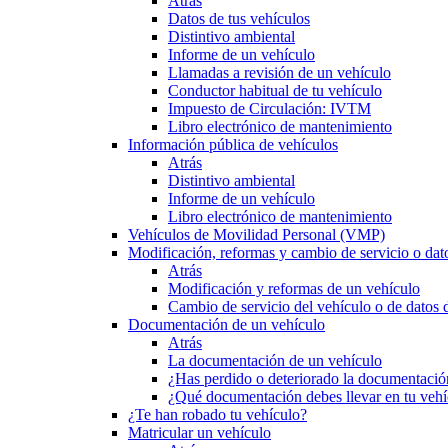
Atrás
Datos de tus vehículos
Distintivo ambiental
Informe de un vehículo
Llamadas a revisión de un vehículo
Conductor habitual de tu vehículo
Impuesto de Circulación: IVTM
Libro electrónico de mantenimiento
Información pública de vehículos
Atrás
Distintivo ambiental
Informe de un vehículo
Libro electrónico de mantenimiento
Vehículos de Movilidad Personal (VMP)
Modificación, reformas y cambio de servicio o dat
Atrás
Modificación y reformas de un vehículo
Cambio de servicio del vehículo o de datos de
Documentación de un vehículo
Atrás
La documentación de un vehículo
¿Has perdido o deteriorado la documentació
¿Qué documentación debes llevar en tu vehí
¿Te han robado tu vehículo?
Matricular un vehículo