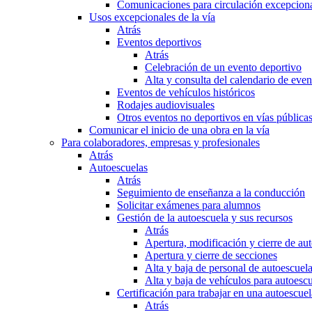
Comunicaciones para circulación excepciona
Usos excepcionales de la vía
Atrás
Eventos deportivos
Atrás
Celebración de un evento deportivo
Alta y consulta del calendario de ev
Eventos de vehículos históricos
Rodajes audiovisuales
Otros eventos no deportivos en vías pública
Comunicar el inicio de una obra en la vía
Para colaboradores, empresas y profesionales
Atrás
Autoescuelas
Atrás
Seguimiento de enseñanza a la conducción
Solicitar exámenes para alumnos
Gestión de la autoescuela y sus recursos
Atrás
Apertura, modificación y cierre de au
Apertura y cierre de secciones
Alta y baja de personal de autoescuel
Alta y baja de vehículos para autoesc
Certificación para trabajar en una autoescuel
Atrás