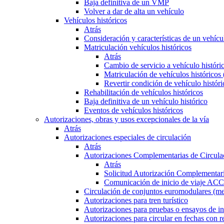
Baja definitiva de un VMP
Volver a dar de alta un vehículo
Vehículos históricos
Atrás
Consideración y características de un vehícu
Matriculación vehículos históricos
Atrás
Cambio de servicio a vehículo histór
Matriculación de vehículos históricos
Revertir condición de vehículo históri
Rehabilitación de vehículos históricos
Baja definitiva de un vehículo histórico
Eventos de vehículos históricos
Autorizaciones, obras y usos excepcionales de la vía
Atrás
Autorizaciones especiales de circulación
Atrás
Autorizaciones Complementarias de Circula
Atrás
Solicitud Autorización Complementari
Comunicación de inicio de viaje ACC
Circulación de conjuntos euromodulares (me
Autorizaciones para tren turístico
Autorizaciones para pruebas o ensayos de in
Autorizaciones para circular en fechas con r