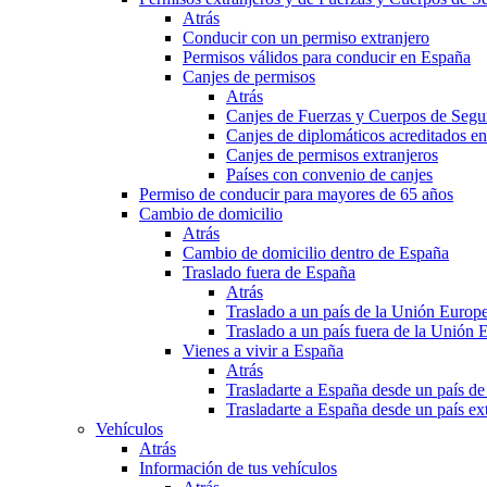
Atrás
Conducir con un permiso extranjero
Permisos válidos para conducir en España
Canjes de permisos
Atrás
Canjes de Fuerzas y Cuerpos de Segu
Canjes de diplomáticos acreditados e
Canjes de permisos extranjeros
Países con convenio de canjes
Permiso de conducir para mayores de 65 años
Cambio de domicilio
Atrás
Cambio de domicilio dentro de España
Traslado fuera de España
Atrás
Traslado a un país de la Unión Europ
Traslado a un país fuera de la Unión 
Vienes a vivir a España
Atrás
Trasladarte a España desde un país d
Trasladarte a España desde un país e
Vehículos
Atrás
Información de tus vehículos