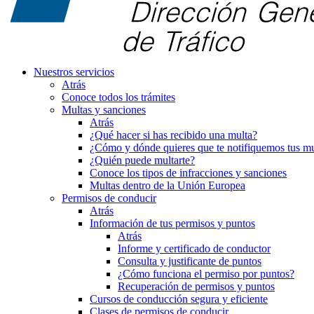
Nuestros servicios
Atrás
Conoce todos los trámites
Multas y sanciones
Atrás
¿Qué hacer si has recibido una multa?
¿Cómo y dónde quieres que te notifiquemos tus mu
¿Quién puede multarte?
Conoce los tipos de infracciones y sanciones
Multas dentro de la Unión Europea
Permisos de conducir
Atrás
Información de tus permisos y puntos
Atrás
Informe y certificado de conductor
Consulta y justificante de puntos
¿Cómo funciona el permiso por puntos?
Recuperación de permisos y puntos
Cursos de conducción segura y eficiente
Clases de permisos de conducir