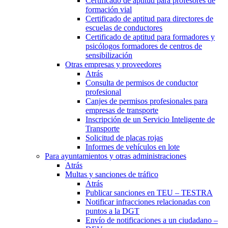
Certificado de aptitud para profesores de
formación vial
Certificado de aptitud para directores de
escuelas de conductores
Certificado de aptitud para formadores y
psicólogos formadores de centros de
sensibilización
Otras empresas y proveedores
Atrás
Consulta de permisos de conductor
profesional
Canjes de permisos profesionales para
empresas de transporte
Inscripción de un Servicio Inteligente de
Transporte
Solicitud de placas rojas
Informes de vehículos en lote
Para ayuntamientos y otras administraciones
Atrás
Multas y sanciones de tráfico
Atrás
Publicar sanciones en TEU – TESTRA
Notificar infracciones relacionadas con
puntos a la DGT
Envío de notificaciones a un ciudadano –