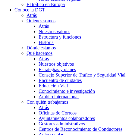
El tráfico en Europa
Conoce la DGT
Atrás
Quiénes somos
Atrás
Nuestros valores
Estructura y funciones
Historia
Dónde estamos
Qué hacemos
Atrás
Nuestros objetivos
Estrategias y planes
Consejo Superior de Tráfico y Seguridad Vial
Encuentro de ciudades
Educación Vial
Conocimiento e investigación
Ámbito internacional
Con quién trabajamos
Atrás
Oficinas de Correos
Ayuntamientos colaboradores
Gestores administrativos
Centros de Reconocimiento de Conductores
Autoescuelas