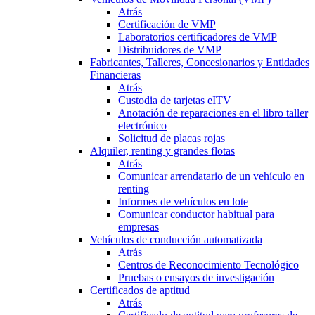
Atrás
Certificación de VMP
Laboratorios certificadores de VMP
Distribuidores de VMP
Fabricantes, Talleres, Concesionarios y Entidades
Financieras
Atrás
Custodia de tarjetas eITV
Anotación de reparaciones en el libro taller
electrónico
Solicitud de placas rojas
Alquiler, renting y grandes flotas
Atrás
Comunicar arrendatario de un vehículo en
renting
Informes de vehículos en lote
Comunicar conductor habitual para
empresas
Vehículos de conducción automatizada
Atrás
Centros de Reconocimiento Tecnológico
Pruebas o ensayos de investigación
Certificados de aptitud
Atrás