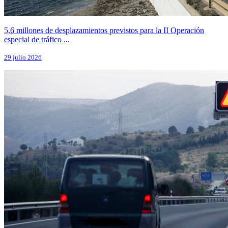
5,6 millones de desplazamientos previstos para la II Operación
especial de tráfico ...
29 julio 2026