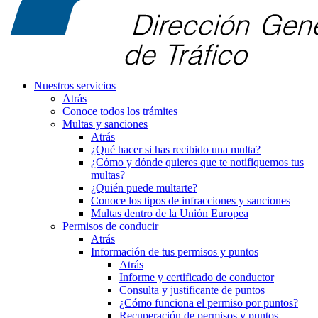
Nuestros servicios
Atrás
Conoce todos los trámites
Multas y sanciones
Atrás
¿Qué hacer si has recibido una multa?
¿Cómo y dónde quieres que te notifiquemos tus
multas?
¿Quién puede multarte?
Conoce los tipos de infracciones y sanciones
Multas dentro de la Unión Europea
Permisos de conducir
Atrás
Información de tus permisos y puntos
Atrás
Informe y certificado de conductor
Consulta y justificante de puntos
¿Cómo funciona el permiso por puntos?
Recuperación de permisos y puntos