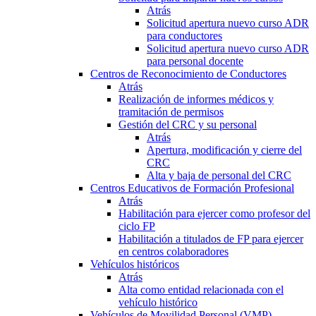
Atrás
Solicitud apertura nuevo curso ADR
para conductores
Solicitud apertura nuevo curso ADR
para personal docente
Centros de Reconocimiento de Conductores
Atrás
Realización de informes médicos y
tramitación de permisos
Gestión del CRC y su personal
Atrás
Apertura, modificación y cierre del
CRC
Alta y baja de personal del CRC
Centros Educativos de Formación Profesional
Atrás
Habilitación para ejercer como profesor del
ciclo FP
Habilitación a titulados de FP para ejercer
en centros colaboradores
Vehículos históricos
Atrás
Alta como entidad relacionada con el
vehículo histórico
Vehículos de Movilidad Personal (VMP)