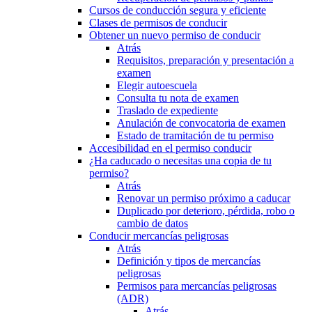
Cursos de conducción segura y eficiente
Clases de permisos de conducir
Obtener un nuevo permiso de conducir
Atrás
Requisitos, preparación y presentación a
examen
Elegir autoescuela
Consulta tu nota de examen
Traslado de expediente
Anulación de convocatoria de examen
Estado de tramitación de tu permiso
Accesibilidad en el permiso conducir
¿Ha caducado o necesitas una copia de tu
permiso?
Atrás
Renovar un permiso próximo a caducar
Duplicado por deterioro, pérdida, robo o
cambio de datos
Conducir mercancías peligrosas
Atrás
Definición y tipos de mercancías
peligrosas
Permisos para mercancías peligrosas
(ADR)
Atrás