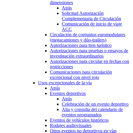
dimensiones
Atrás
Solicitud Autorización
Complementaria de Circulación
Comunicación de inicio de viaje
ACC
Circulación de conjuntos euromodulares
(megacamiones y dúo-trailers)
Autorizaciones para tren turístico
Autorizaciones para pruebas o ensayos de
investigación extraordinarios
Autorizaciones para circular en fechas con
restricciones
Comunicaciones para circulación
excepcional con nivel rojo
Usos excepcionales de la vía
Atrás
Eventos deportivos
Atrás
Celebración de un evento deportivo
Alta y consulta del calendario de
eventos programados
Eventos de vehículos históricos
Rodajes audiovisuales
Otros eventos no deportivos en vías