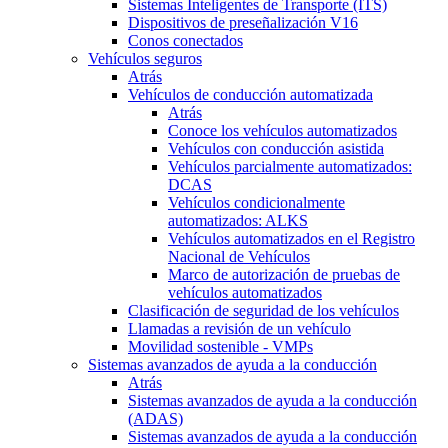
Sistemas Inteligentes de Transporte (ITS)
Dispositivos de preseñalización V16
Conos conectados
Vehículos seguros
Atrás
Vehículos de conducción automatizada
Atrás
Conoce los vehículos automatizados
Vehículos con conducción asistida
Vehículos parcialmente automatizados:
DCAS
Vehículos condicionalmente
automatizados: ALKS
Vehículos automatizados en el Registro
Nacional de Vehículos
Marco de autorización de pruebas de
vehículos automatizados
Clasificación de seguridad de los vehículos
Llamadas a revisión de un vehículo
Movilidad sostenible - VMPs
Sistemas avanzados de ayuda a la conducción
Atrás
Sistemas avanzados de ayuda a la conducción
(ADAS)
Sistemas avanzados de ayuda a la conducción