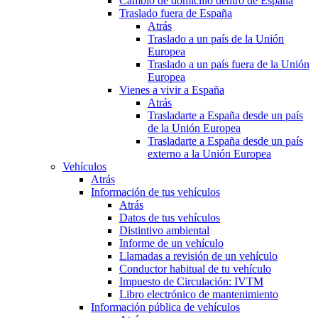
Cambio de domicilio dentro de España
Traslado fuera de España
Atrás
Traslado a un país de la Unión
Europea
Traslado a un país fuera de la Unión
Europea
Vienes a vivir a España
Atrás
Trasladarte a España desde un país
de la Unión Europea
Trasladarte a España desde un país
externo a la Unión Europea
Vehículos
Atrás
Información de tus vehículos
Atrás
Datos de tus vehículos
Distintivo ambiental
Informe de un vehículo
Llamadas a revisión de un vehículo
Conductor habitual de tu vehículo
Impuesto de Circulación: IVTM
Libro electrónico de mantenimiento
Información pública de vehículos