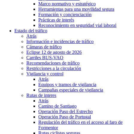
Marco normativo y estratégico
Herramientas para una movilidad segura
Formación y concienciación
Prácticas de interés
Reconocimiento en seguridad vial laboral
Estado del tráfico
Atrás
Información e incidencias de tráfico
Cámaras de tráfico
Eclipse 12 de agosto de 2026
Carriles BUS-VAO
Recomendaciones de tráfico
Restricciones a la circulación
Vigilancia y control
Atrás
Equipos y tramos de vigilancia
Campañas especiales de vigilancia
Rutas de interes
Atrás
Camino de Santiago
Operación Paso del Estrecho
Operación Paso de Portugal
Regulación del tráfico en el acceso al faro de
Formentor
Rutas ciclistas seguras