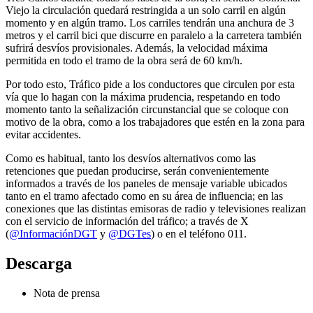
Viejo la circulación quedará restringida a un solo carril en algún
momento y en algún tramo. Los carriles tendrán una anchura de 3
metros y el carril bici que discurre en paralelo a la carretera también
sufrirá desvíos provisionales. Además, la velocidad máxima
permitida en todo el tramo de la obra será de 60 km/h.
Por todo esto, Tráfico pide a los conductores que circulen por esta
vía que lo hagan con la máxima prudencia, respetando en todo
momento tanto la señalización circunstancial que se coloque con
motivo de la obra, como a los trabajadores que estén en la zona para
evitar accidentes.
Como es habitual, tanto los desvíos alternativos como las
retenciones que puedan producirse, serán convenientemente
informados a través de los paneles de mensaje variable ubicados
tanto en el tramo afectado como en su área de influencia; en las
conexiones que las distintas emisoras de radio y televisiones realizan
con el servicio de información del tráfico; a través de X
(
@InformaciónDGT
y
@DGTes
) o en el teléfono 011.
Descarga
Nota de prensa