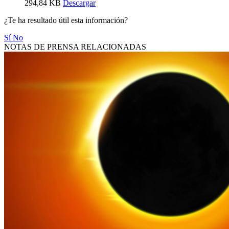
294,84 KB
Descargar
¿Te ha resultado útil esta información?
Sí
No
NOTAS DE PRENSA RELACIONADAS