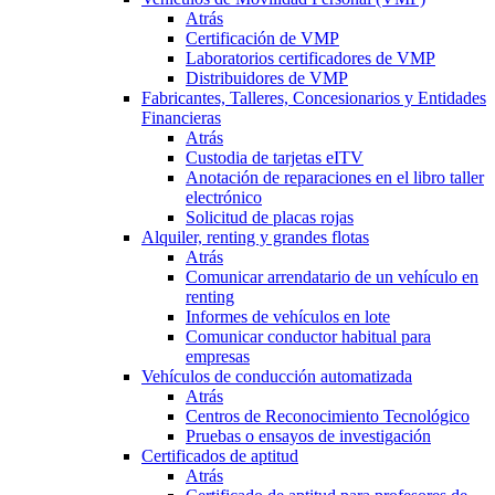
Atrás
Certificación de VMP
Laboratorios certificadores de VMP
Distribuidores de VMP
Fabricantes, Talleres, Concesionarios y Entidades
Financieras
Atrás
Custodia de tarjetas eITV
Anotación de reparaciones en el libro taller
electrónico
Solicitud de placas rojas
Alquiler, renting y grandes flotas
Atrás
Comunicar arrendatario de un vehículo en
renting
Informes de vehículos en lote
Comunicar conductor habitual para
empresas
Vehículos de conducción automatizada
Atrás
Centros de Reconocimiento Tecnológico
Pruebas o ensayos de investigación
Certificados de aptitud
Atrás