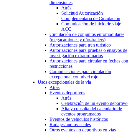
dimensiones
Atrás
Solicitud Autorización
Complementaria de Circulación
Comunicación de inicio de viaje
ACC
Circulación de conjuntos euromodulares
(megacamiones y dúo-trailers)
Autorizaciones para tren turístico
Autorizaciones para pruebas o ensayos de
investigación extraordinarios
Autorizaciones para circular en fechas con
restricciones
Comunicaciones para circulación
excepcional con nivel rojo
Usos excepcionales de la vía
Atrás
Eventos deportivos
Atrás
Celebración de un evento deportivo
Alta y consulta del calendario de
eventos programados
Eventos de vehículos históricos
Rodajes audiovisuales
Otros eventos no deportivos en vías