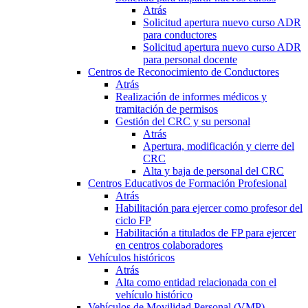
Atrás
Solicitud apertura nuevo curso ADR
para conductores
Solicitud apertura nuevo curso ADR
para personal docente
Centros de Reconocimiento de Conductores
Atrás
Realización de informes médicos y
tramitación de permisos
Gestión del CRC y su personal
Atrás
Apertura, modificación y cierre del
CRC
Alta y baja de personal del CRC
Centros Educativos de Formación Profesional
Atrás
Habilitación para ejercer como profesor del
ciclo FP
Habilitación a titulados de FP para ejercer
en centros colaboradores
Vehículos históricos
Atrás
Alta como entidad relacionada con el
vehículo histórico
Vehículos de Movilidad Personal (VMP)