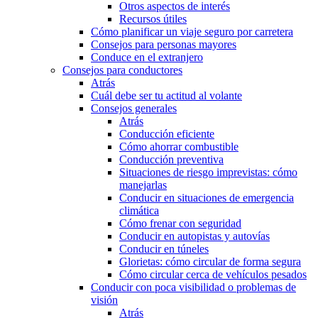
Otros aspectos de interés
Recursos útiles
Cómo planificar un viaje seguro por carretera
Consejos para personas mayores
Conduce en el extranjero
Consejos para conductores
Atrás
Cuál debe ser tu actitud al volante
Consejos generales
Atrás
Conducción eficiente
Cómo ahorrar combustible
Conducción preventiva
Situaciones de riesgo imprevistas: cómo
manejarlas
Conducir en situaciones de emergencia
climática
Cómo frenar con seguridad
Conducir en autopistas y autovías
Conducir en túneles
Glorietas: cómo circular de forma segura
Cómo circular cerca de vehículos pesados
Conducir con poca visibilidad o problemas de
visión
Atrás