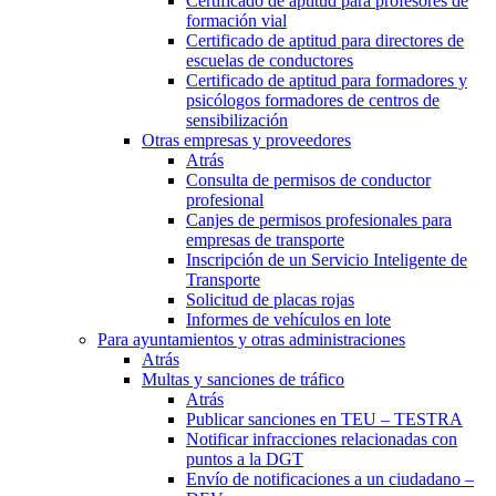
Certificado de aptitud para profesores de
formación vial
Certificado de aptitud para directores de
escuelas de conductores
Certificado de aptitud para formadores y
psicólogos formadores de centros de
sensibilización
Otras empresas y proveedores
Atrás
Consulta de permisos de conductor
profesional
Canjes de permisos profesionales para
empresas de transporte
Inscripción de un Servicio Inteligente de
Transporte
Solicitud de placas rojas
Informes de vehículos en lote
Para ayuntamientos y otras administraciones
Atrás
Multas y sanciones de tráfico
Atrás
Publicar sanciones en TEU – TESTRA
Notificar infracciones relacionadas con
puntos a la DGT
Envío de notificaciones a un ciudadano –