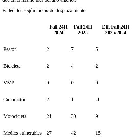
Fallecidos según medio de desplazamiento
Fall 24H
Fall 24H
Dif. Fall 24H
2024
2025
2025/2024
Peatón
2
7
5
Bicicleta
2
4
2
VMP
0
0
0
Ciclomotor
2
1
-1
Motocicleta
21
30
9
Medios vulnerables
27
42
15