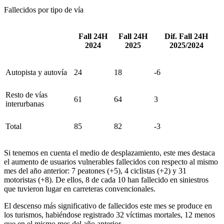
Fallecidos por tipo de vía
Fall 24H
Fall 24H
Dif. Fall 24H
2024
2025
2025/2024
Autopista y autovía
24
18
-6
Resto de vías
61
64
3
interurbanas
Total
85
82
-3
Si tenemos en cuenta el medio de desplazamiento, este mes destaca
el aumento de usuarios vulnerables fallecidos con respecto al mismo
mes del año anterior: 7 peatones (+5), 4 ciclistas (+2) y 31
motoristas (+8). De ellos, 8 de cada 10 han fallecido en siniestros
que tuvieron lugar en carreteras convencionales.
El descenso más significativo de fallecidos este mes se produce en
los turismos, habiéndose registrado 32 víctimas mortales, 12 menos
que en el mismo mes del año anterior.