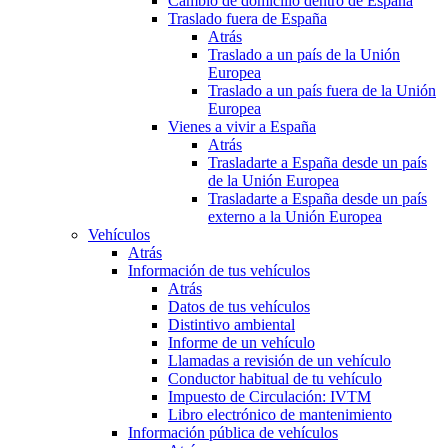
Cambio de domicilio dentro de España
Traslado fuera de España
Atrás
Traslado a un país de la Unión
Europea
Traslado a un país fuera de la Unión
Europea
Vienes a vivir a España
Atrás
Trasladarte a España desde un país
de la Unión Europea
Trasladarte a España desde un país
externo a la Unión Europea
Vehículos
Atrás
Información de tus vehículos
Atrás
Datos de tus vehículos
Distintivo ambiental
Informe de un vehículo
Llamadas a revisión de un vehículo
Conductor habitual de tu vehículo
Impuesto de Circulación: IVTM
Libro electrónico de mantenimiento
Información pública de vehículos