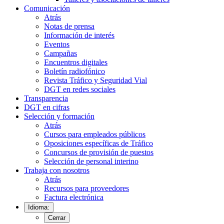
Comunicación
Atrás
Notas de prensa
Información de interés
Eventos
Campañas
Encuentros digitales
Boletín radiofónico
Revista Tráfico y Seguridad Vial
DGT en redes sociales
Transparencia
DGT en cifras
Selección y formación
Atrás
Cursos para empleados públicos
Oposiciones específicas de Tráfico
Concursos de provisión de puestos
Selección de personal interino
Trabaja con nosotros
Atrás
Recursos para proveedores
Factura electrónica
Idioma:
Cerrar