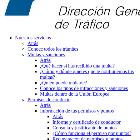
Nuestros servicios
Atrás
Conoce todos los trámites
Multas y sanciones
Atrás
¿Qué hacer si has recibido una multa?
¿Cómo y dónde quieres que te notifiquemos tus
multas?
¿Quién puede multarte?
Conoce los tipos de infracciones y sanciones
Multas dentro de la Unión Europea
Permisos de conducir
Atrás
Información de tus permisos y puntos
Atrás
Informe y certificado de conductor
Consulta y justificante de puntos
¿Cómo funciona el permiso por puntos?
Recuperación de permisos y puntos