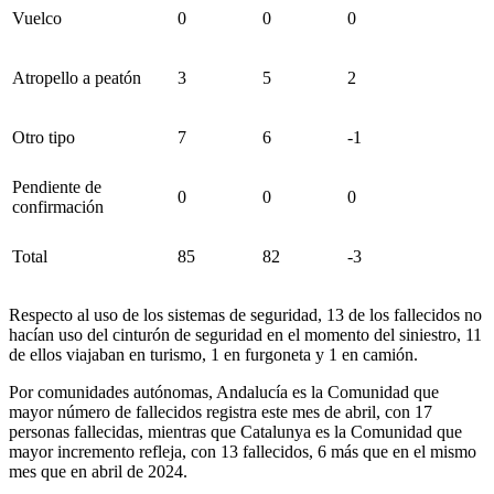
Vuelco
0
0
0
Atropello a peatón
3
5
2
Otro tipo
7
6
-1
Pendiente de
0
0
0
confirmación
Total
85
82
-3
Respecto al uso de los sistemas de seguridad, 13 de los fallecidos no
hacían uso del cinturón de seguridad en el momento del siniestro, 11
de ellos viajaban en turismo, 1 en furgoneta y 1 en camión.
Por comunidades autónomas, Andalucía es la Comunidad que
mayor número de fallecidos registra este mes de abril, con 17
personas fallecidas, mientras que Catalunya es la Comunidad que
mayor incremento refleja, con 13 fallecidos, 6 más que en el mismo
mes que en abril de 2024.