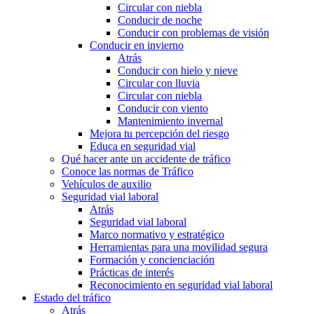
Circular con niebla
Conducir de noche
Conducir con problemas de visión
Conducir en invierno
Atrás
Conducir con hielo y nieve
Circular con lluvia
Circular con niebla
Conducir con viento
Mantenimiento invernal
Mejora tu percepción del riesgo
Educa en seguridad vial
Qué hacer ante un accidente de tráfico
Conoce las normas de Tráfico
Vehículos de auxilio
Seguridad vial laboral
Atrás
Seguridad vial laboral
Marco normativo y estratégico
Herramientas para una movilidad segura
Formación y concienciación
Prácticas de interés
Reconocimiento en seguridad vial laboral
Estado del tráfico
Atrás