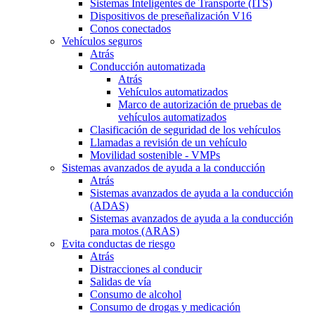
Sistemas Inteligentes de Transporte (ITS)
Dispositivos de preseñalización V16
Conos conectados
Vehículos seguros
Atrás
Conducción automatizada
Atrás
Vehículos automatizados
Marco de autorización de pruebas de
vehículos automatizados
Clasificación de seguridad de los vehículos
Llamadas a revisión de un vehículo
Movilidad sostenible - VMPs
Sistemas avanzados de ayuda a la conducción
Atrás
Sistemas avanzados de ayuda a la conducción
(ADAS)
Sistemas avanzados de ayuda a la conducción
para motos (ARAS)
Evita conductas de riesgo
Atrás
Distracciones al conducir
Salidas de vía
Consumo de alcohol
Consumo de drogas y medicación