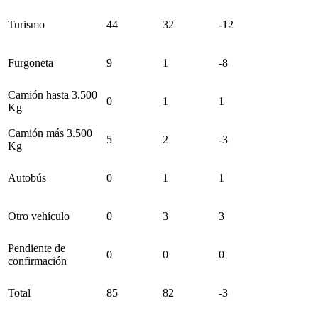
Turismo
44
32
-12
Furgoneta
9
1
-8
Camión hasta 3.500
0
1
1
Kg
Camión más 3.500
5
2
-3
Kg
Autobús
0
1
1
Otro vehículo
0
3
3
Pendiente de
0
0
0
confirmación
Total
85
82
-3