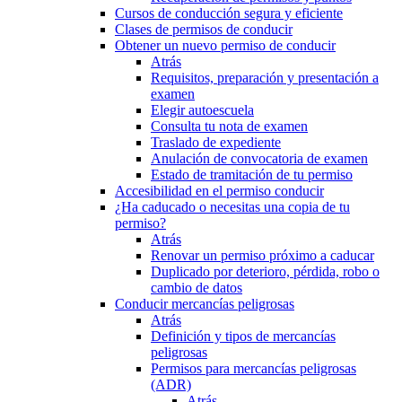
Cursos de conducción segura y eficiente
Clases de permisos de conducir
Obtener un nuevo permiso de conducir
Atrás
Requisitos, preparación y presentación a
examen
Elegir autoescuela
Consulta tu nota de examen
Traslado de expediente
Anulación de convocatoria de examen
Estado de tramitación de tu permiso
Accesibilidad en el permiso conducir
¿Ha caducado o necesitas una copia de tu
permiso?
Atrás
Renovar un permiso próximo a caducar
Duplicado por deterioro, pérdida, robo o
cambio de datos
Conducir mercancías peligrosas
Atrás
Definición y tipos de mercancías
peligrosas
Permisos para mercancías peligrosas
(ADR)
Atrás