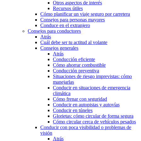
Otros aspectos de interés
Recursos útiles
Cómo planificar un viaje seguro por carretera
Consejos para personas mayores
Conduce en el extranjero
Consejos para conductores
Atrás
Cuál debe ser tu actitud al volante
Consejos generales
Atrás
Conducción eficiente
Cómo ahorrar combustible
Conducción preventiva
Situaciones de riesgo imprevistas: cómo
manejarlas
Conducir en situaciones de emergencia
climática
Cómo frenar con seguridad
Conducir en autopistas y autovías
Conducir en túneles
Glorietas: cómo circular de forma segura
Cómo circular cerca de vehículos pesados
Conducir con poca visibilidad o problemas de
visión
Atrás