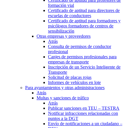
Certificado de aptitud para profesores de
formación vial
Certificado de aptitud para directores de
escuelas de conductores
Certificado de aptitud para formadores y
psicólogos formadores de centros de
sensibilización
Otras empresas y proveedores
Atrás
Consulta de permisos de conductor
profesional
Canjes de permisos profesionales para
empresas de transporte
Inscripción de un Servicio Inteligente de
Transporte
Solicitud de placas rojas
Informes de vehículos en lote
Para ayuntamientos y otras administraciones
Atrás
Multas y sanciones de tráfico
Atrás
Publicar sanciones en TEU – TESTRA
Notificar infracciones relacionadas con
puntos a la DGT
Envío de notificaciones a un ciudadano –