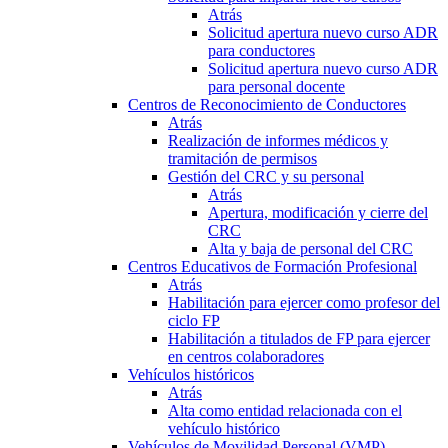
Atrás
Solicitud apertura nuevo curso ADR
para conductores
Solicitud apertura nuevo curso ADR
para personal docente
Centros de Reconocimiento de Conductores
Atrás
Realización de informes médicos y
tramitación de permisos
Gestión del CRC y su personal
Atrás
Apertura, modificación y cierre del
CRC
Alta y baja de personal del CRC
Centros Educativos de Formación Profesional
Atrás
Habilitación para ejercer como profesor del
ciclo FP
Habilitación a titulados de FP para ejercer
en centros colaboradores
Vehículos históricos
Atrás
Alta como entidad relacionada con el
vehículo histórico
Vehículos de Movilidad Personal (VMP)