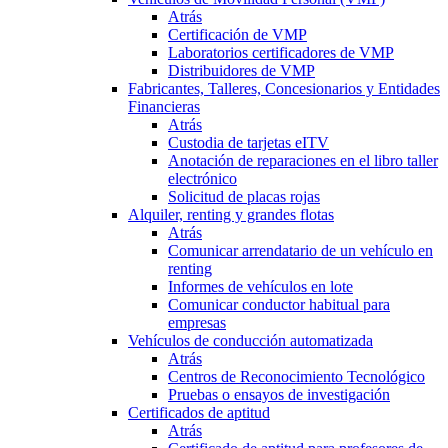
Atrás
Certificación de VMP
Laboratorios certificadores de VMP
Distribuidores de VMP
Fabricantes, Talleres, Concesionarios y Entidades
Financieras
Atrás
Custodia de tarjetas eITV
Anotación de reparaciones en el libro taller
electrónico
Solicitud de placas rojas
Alquiler, renting y grandes flotas
Atrás
Comunicar arrendatario de un vehículo en
renting
Informes de vehículos en lote
Comunicar conductor habitual para
empresas
Vehículos de conducción automatizada
Atrás
Centros de Reconocimiento Tecnológico
Pruebas o ensayos de investigación
Certificados de aptitud
Atrás