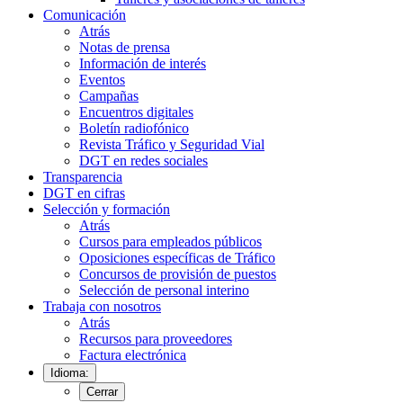
Comunicación
Atrás
Notas de prensa
Información de interés
Eventos
Campañas
Encuentros digitales
Boletín radiofónico
Revista Tráfico y Seguridad Vial
DGT en redes sociales
Transparencia
DGT en cifras
Selección y formación
Atrás
Cursos para empleados públicos
Oposiciones específicas de Tráfico
Concursos de provisión de puestos
Selección de personal interino
Trabaja con nosotros
Atrás
Recursos para proveedores
Factura electrónica
Idioma:
Cerrar