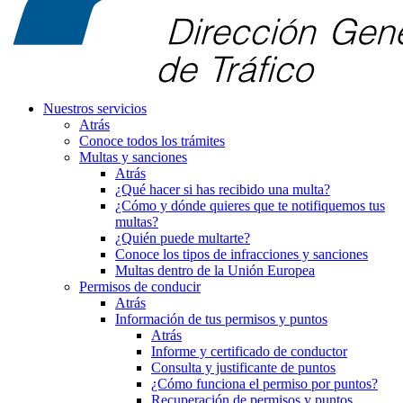
Nuestros servicios
Atrás
Conoce todos los trámites
Multas y sanciones
Atrás
¿Qué hacer si has recibido una multa?
¿Cómo y dónde quieres que te notifiquemos tus
multas?
¿Quién puede multarte?
Conoce los tipos de infracciones y sanciones
Multas dentro de la Unión Europea
Permisos de conducir
Atrás
Información de tus permisos y puntos
Atrás
Informe y certificado de conductor
Consulta y justificante de puntos
¿Cómo funciona el permiso por puntos?
Recuperación de permisos y puntos