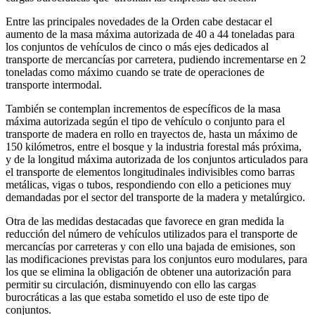
Entre las principales novedades de la Orden cabe destacar el
aumento de la masa máxima autorizada de 40 a 44 toneladas para
los conjuntos de vehículos de cinco o más ejes dedicados al
transporte de mercancías por carretera, pudiendo incrementarse en 2
toneladas como máximo cuando se trate de operaciones de
transporte intermodal.
También se contemplan incrementos de específicos de la masa
máxima autorizada según el tipo de vehículo o conjunto para el
transporte de madera en rollo en trayectos de, hasta un máximo de
150 kilómetros, entre el bosque y la industria forestal más próxima,
y de la longitud máxima autorizada de los conjuntos articulados para
el transporte de elementos longitudinales indivisibles como barras
metálicas, vigas o tubos, respondiendo con ello a peticiones muy
demandadas por el sector del transporte de la madera y metalúrgico.
Otra de las medidas destacadas que favorece en gran medida la
reducción del número de vehículos utilizados para el transporte de
mercancías por carreteras y con ello una bajada de emisiones, son
las modificaciones previstas para los conjuntos euro modulares, para
los que se elimina la obligación de obtener una autorización para
permitir su circulación, disminuyendo con ello las cargas
burocráticas a las que estaba sometido el uso de este tipo de
conjuntos.