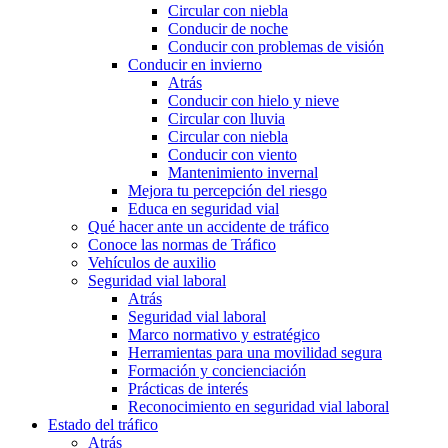
Circular con niebla
Conducir de noche
Conducir con problemas de visión
Conducir en invierno
Atrás
Conducir con hielo y nieve
Circular con lluvia
Circular con niebla
Conducir con viento
Mantenimiento invernal
Mejora tu percepción del riesgo
Educa en seguridad vial
Qué hacer ante un accidente de tráfico
Conoce las normas de Tráfico
Vehículos de auxilio
Seguridad vial laboral
Atrás
Seguridad vial laboral
Marco normativo y estratégico
Herramientas para una movilidad segura
Formación y concienciación
Prácticas de interés
Reconocimiento en seguridad vial laboral
Estado del tráfico
Atrás