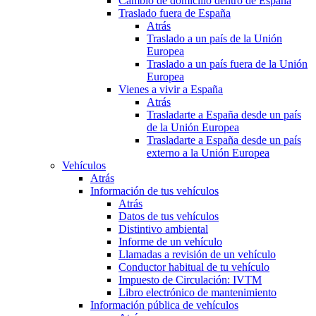
Cambio de domicilio dentro de España
Traslado fuera de España
Atrás
Traslado a un país de la Unión
Europea
Traslado a un país fuera de la Unión
Europea
Vienes a vivir a España
Atrás
Trasladarte a España desde un país
de la Unión Europea
Trasladarte a España desde un país
externo a la Unión Europea
Vehículos
Atrás
Información de tus vehículos
Atrás
Datos de tus vehículos
Distintivo ambiental
Informe de un vehículo
Llamadas a revisión de un vehículo
Conductor habitual de tu vehículo
Impuesto de Circulación: IVTM
Libro electrónico de mantenimiento
Información pública de vehículos