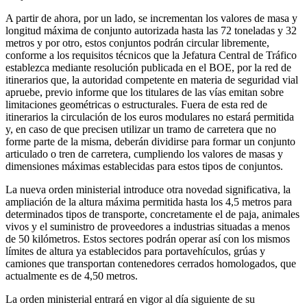
A partir de ahora, por un lado, se incrementan los valores de masa y
longitud máxima de conjunto autorizada hasta las 72 toneladas y 32
metros y por otro, estos conjuntos podrán circular libremente,
conforme a los requisitos técnicos que la Jefatura Central de Tráfico
establezca mediante resolución publicada en el BOE, por la red de
itinerarios que, la autoridad competente en materia de seguridad vial
apruebe, previo informe que los titulares de las vías emitan sobre
limitaciones geométricas o estructurales. Fuera de esta red de
itinerarios la circulación de los euros modulares no estará permitida
y, en caso de que precisen utilizar un tramo de carretera que no
forme parte de la misma, deberán dividirse para formar un conjunto
articulado o tren de carretera, cumpliendo los valores de masas y
dimensiones máximas establecidas para estos tipos de conjuntos.
La nueva orden ministerial introduce otra novedad significativa, la
ampliación de la altura máxima permitida hasta los 4,5 metros para
determinados tipos de transporte, concretamente el de paja, animales
vivos y el suministro de proveedores a industrias situadas a menos
de 50 kilómetros. Estos sectores podrán operar así con los mismos
límites de altura ya establecidos para portavehículos, grúas y
camiones que transportan contenedores cerrados homologados, que
actualmente es de 4,50 metros.
La orden ministerial entrará en vigor al día siguiente de su