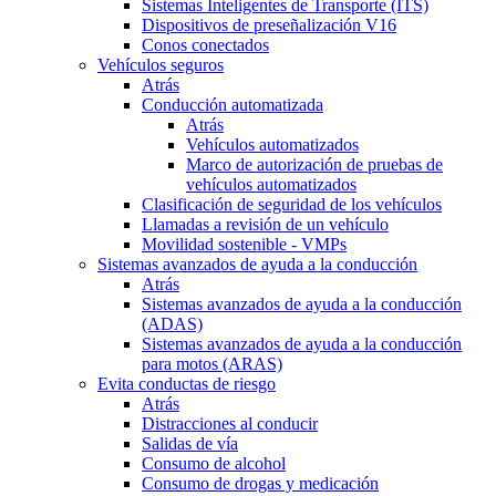
Sistemas Inteligentes de Transporte (ITS)
Dispositivos de preseñalización V16
Conos conectados
Vehículos seguros
Atrás
Conducción automatizada
Atrás
Vehículos automatizados
Marco de autorización de pruebas de
vehículos automatizados
Clasificación de seguridad de los vehículos
Llamadas a revisión de un vehículo
Movilidad sostenible - VMPs
Sistemas avanzados de ayuda a la conducción
Atrás
Sistemas avanzados de ayuda a la conducción
(ADAS)
Sistemas avanzados de ayuda a la conducción
para motos (ARAS)
Evita conductas de riesgo
Atrás
Distracciones al conducir
Salidas de vía
Consumo de alcohol
Consumo de drogas y medicación