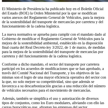
El Ministerio de Presidencia ha publicado hoy en el Boletín Oficial
del Estado (BOE) la Orden Ministerial por la que se modifican
varios anexos del Reglamento General de Vehículos, para la mejora
de la sostenibilidad del transporte de mercancías por carretera y del
funcionamiento de la cadena logística.
La nueva normativa se aprueba para cumplir con el mandato dado al
Gobierno de modificar el Reglamento General de Vehículos para la
mejora de la sostenibilidad ambiental, establecido en la disposición
final cuarta del Real Decreto-ley 3/2022, de 1 de marzo, de medidas
para la mejora de la sostenibilidad del transporte de mercancías por
carretera y del funcionamiento de la cadena logística.
Conforme a dicho mandato, el sector del transporte por carretera
participó en los acuerdos de modificaciones que se han aprobado, a
través del Comité Nacional del Transporte, y los objetivos de las
mismas son el logro de una mayor eficiencia operativa del sector con
la que, no solo mejore su competitividad, sino que además se
favorezca a su descarbonización gracias a una reducción del número
de vehículos necesarios para el movimiento de mercancías.
Además, también se simplifica el uso y autorización de diversos
tipos de conjuntos, como los Euro modulares, aliviando con ello las
cargas burocráticas que afrontan las empresas del sector.