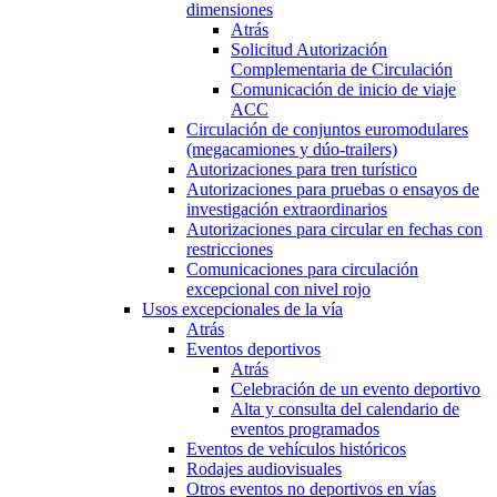
dimensiones
Atrás
Solicitud Autorización
Complementaria de Circulación
Comunicación de inicio de viaje
ACC
Circulación de conjuntos euromodulares
(megacamiones y dúo-trailers)
Autorizaciones para tren turístico
Autorizaciones para pruebas o ensayos de
investigación extraordinarios
Autorizaciones para circular en fechas con
restricciones
Comunicaciones para circulación
excepcional con nivel rojo
Usos excepcionales de la vía
Atrás
Eventos deportivos
Atrás
Celebración de un evento deportivo
Alta y consulta del calendario de
eventos programados
Eventos de vehículos históricos
Rodajes audiovisuales
Otros eventos no deportivos en vías