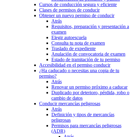
Cursos de conducción segura y eficiente
Clases de permisos de conducir
Obtener un nuevo permiso de conducir
Atrás
Requisitos, preparación y presentación a
examen
Elegir autoescuela
Consulta tu nota de examen
Traslado de expediente
Anulación de convocatoria de examen
Estado de tramitación de tu permiso
Accesibilidad en el permiso conducir
¿Ha caducado o necesitas una copia de tu
permiso?
Atrás
Renovar un permiso próximo a caducar
Duplicado por deterioro, pérdida, robo o
cambio de datos
Conducir mercancías peligrosas
Atrás
Definición y tipos de mercancías
peligrosas
Permisos para mercancías peligrosas
(ADR)
Atrás