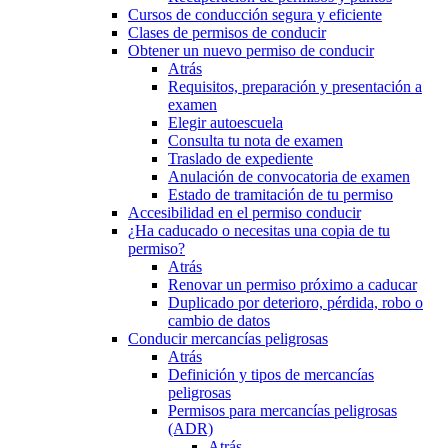
Cursos de conducción segura y eficiente
Clases de permisos de conducir
Obtener un nuevo permiso de conducir
Atrás
Requisitos, preparación y presentación a
examen
Elegir autoescuela
Consulta tu nota de examen
Traslado de expediente
Anulación de convocatoria de examen
Estado de tramitación de tu permiso
Accesibilidad en el permiso conducir
¿Ha caducado o necesitas una copia de tu
permiso?
Atrás
Renovar un permiso próximo a caducar
Duplicado por deterioro, pérdida, robo o
cambio de datos
Conducir mercancías peligrosas
Atrás
Definición y tipos de mercancías
peligrosas
Permisos para mercancías peligrosas
(ADR)
Atrás