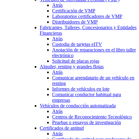
Atrás
Certificación de VMP
Laboratorios certificadores de VMP
Distribuidores de VMP
Fabricantes, Talleres, Concesionarios y Entidades
Financieras
Atrás
Custodia de tarjetas eITV
Anotación de reparaciones en el libro taller
electrónico
Solicitud de placas rojas
Alquiler, renting y grandes flotas
Atrás
Comunicar arrendatario de un vehículo en
renting
Informes de vehículos en lote
Comunicar conductor habitual para
empresas
Vehículos de conducción automatizada
Atrás
Centros de Reconocimiento Tecnológico
Pruebas o ensayos de investigación
Certificados de aptitud
Atrás