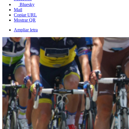
Bluesky
Mail
Copiar URL
Mostrar QR
Ampliar letra