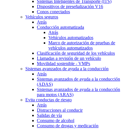
Sistemas Inteligentes de Transporte (ITS)
Dispositivos de preseñalización V16
Conos conectados
Vehículos seguros
Atrás
Conducción automatizada
Atrás
Vehículos automatizados
Marco de autorización de pruebas de
vehículos automatizados
Clasificación de seguridad de los vehículos
Llamadas a revisión de un vehículo
Movilidad sostenible - VMPs
Sistemas avanzados de ayuda a la conducción
Atrás
Sistemas avanzados de ayuda a la conducción
(ADAS)
Sistemas avanzados de ayuda a la conducción
para motos (ARAS)
Evita conductas de riesgo
Atrás
Distracciones al conducir
Salidas de vía
Consumo de alcohol
Consumo de drogas y medicación