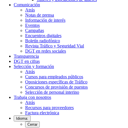
Comunicación
Atrás
Notas de prensa
Información de interés
Eventos
Campañas
Encuentros digitales
Boletín radiofónico
Revista Tráfico y Seguridad Vial
DGT en redes sociales
Transparencia
DGT en cifras
Selección y formación
Atrás
Cursos para empleados públicos
Oposiciones específicas de Tráfico
Concursos de provisión de puestos
Selección de personal interino
Trabaja con nosotros
Atrás
Recursos para proveedores
Factura electrónica
Idioma:
Cerrar