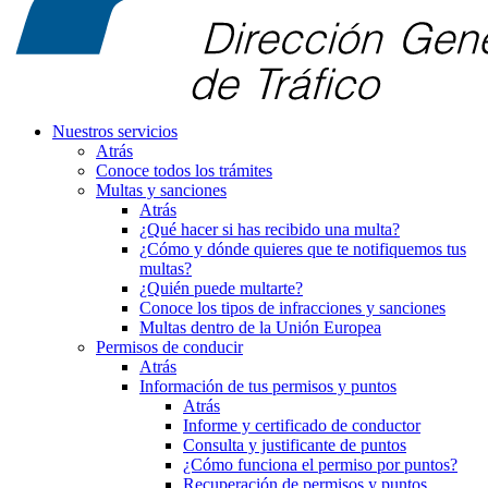
Nuestros servicios
Atrás
Conoce todos los trámites
Multas y sanciones
Atrás
¿Qué hacer si has recibido una multa?
¿Cómo y dónde quieres que te notifiquemos tus
multas?
¿Quién puede multarte?
Conoce los tipos de infracciones y sanciones
Multas dentro de la Unión Europea
Permisos de conducir
Atrás
Información de tus permisos y puntos
Atrás
Informe y certificado de conductor
Consulta y justificante de puntos
¿Cómo funciona el permiso por puntos?
Recuperación de permisos y puntos