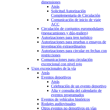
dimensiones
Atrás
Solicitud Autorización
Complementaria de Circulación
Comunicación de inicio de viaje
ACC
Circulación de conjuntos euromodulares
(megacamiones y dúo-trailers)
Autorizaciones para tren turístico
Autorizaciones para pruebas o ensayos de
investigación extraordinarios
Autorizaciones para circular en fechas con
restricciones
Comunicaciones para circulación
excepcional con nivel rojo
Usos excepcionales de la vía
Atrás
Eventos deportivos
Atrás
Celebración de un evento deportivo
Alta y consulta del calendario de
eventos programados
Eventos de vehículos históricos
Rodajes audiovisuales
Otros eventos no deportivos en vías