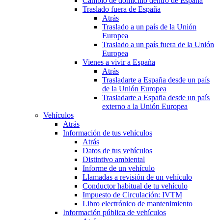
Cambio de domicilio dentro de España
Traslado fuera de España
Atrás
Traslado a un país de la Unión
Europea
Traslado a un país fuera de la Unión
Europea
Vienes a vivir a España
Atrás
Trasladarte a España desde un país
de la Unión Europea
Trasladarte a España desde un país
externo a la Unión Europea
Vehículos
Atrás
Información de tus vehículos
Atrás
Datos de tus vehículos
Distintivo ambiental
Informe de un vehículo
Llamadas a revisión de un vehículo
Conductor habitual de tu vehículo
Impuesto de Circulación: IVTM
Libro electrónico de mantenimiento
Información pública de vehículos