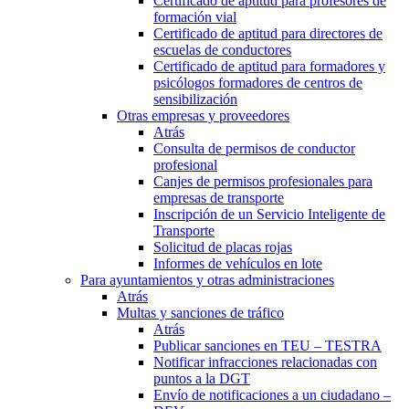
Certificado de aptitud para profesores de
formación vial
Certificado de aptitud para directores de
escuelas de conductores
Certificado de aptitud para formadores y
psicólogos formadores de centros de
sensibilización
Otras empresas y proveedores
Atrás
Consulta de permisos de conductor
profesional
Canjes de permisos profesionales para
empresas de transporte
Inscripción de un Servicio Inteligente de
Transporte
Solicitud de placas rojas
Informes de vehículos en lote
Para ayuntamientos y otras administraciones
Atrás
Multas y sanciones de tráfico
Atrás
Publicar sanciones en TEU – TESTRA
Notificar infracciones relacionadas con
puntos a la DGT
Envío de notificaciones a un ciudadano –