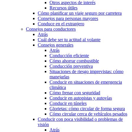
Otros aspectos de interés
Recursos útiles
Cómo planificar un viaje seguro por carretera
Consejos para personas mayores
Conduce en el extranjero
Consejos para conductores
Atrás
Cuál debe ser tu actitud al volante
Consejos generales
Atrás
Conducción eficiente
Cómo ahorrar combustible
Conducción preventiva
Situaciones de riesgo imprevistas: cómo
manejarlas
Conducir en situaciones de emergencia
climática
Cómo frenar con seguridad
Conducir en autopistas y autovías
Conducir en túneles
Glorietas: cómo circular de forma segura
Cómo circular cerca de vehículos pesados
Conducir con poca visibilidad o problemas de
visión
Atrás