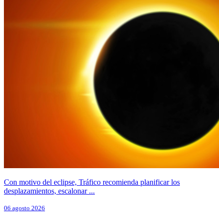
Con motivo del eclipse, Tráfico recomienda planificar los
desplazamientos, escalonar ...
06 agosto 2026