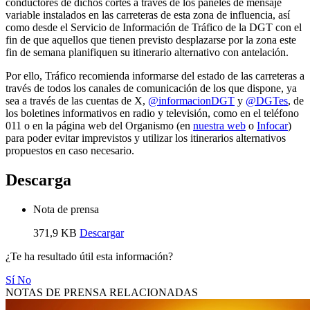
conductores de dichos cortes a través de los paneles de mensaje
variable instalados en las carreteras de esta zona de influencia, así
como desde el Servicio de Información de Tráfico de la DGT con el
fin de que aquellos que tienen previsto desplazarse por la zona este
fin de semana planifiquen su itinerario alternativo con antelación.
Por ello, Tráfico recomienda informarse del estado de las carreteras a
través de todos los canales de comunicación de los que dispone, ya
sea a través de las cuentas de X,
@informacionDGT
y
@DGTes
, de
los boletines informativos en radio y televisión, como en el teléfono
011 o en la página web del Organismo (en
nuestra web
o
Infocar
)
para poder evitar imprevistos y utilizar los itinerarios alternativos
propuestos en caso necesario.
Descarga
Nota de prensa
371,9 KB
Descargar
¿Te ha resultado útil esta información?
Sí
No
NOTAS DE PRENSA RELACIONADAS