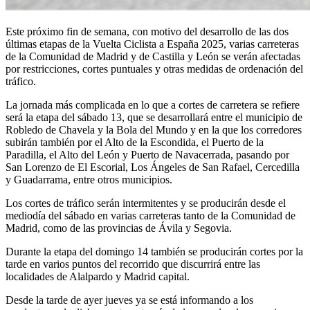
Este próximo fin de semana, con motivo del desarrollo de las dos
últimas etapas de la Vuelta Ciclista a España 2025, varias carreteras
de la Comunidad de Madrid y de Castilla y León se verán afectadas
por restricciones, cortes puntuales y otras medidas de ordenación del
tráfico.
La jornada más complicada en lo que a cortes de carretera se refiere
será la etapa del sábado 13, que se desarrollará entre el municipio de
Robledo de Chavela y la Bola del Mundo y en la que los corredores
subirán también por el Alto de la Escondida, el Puerto de la
Paradilla, el Alto del León y Puerto de Navacerrada, pasando por
San Lorenzo de El Escorial, Los Ángeles de San Rafael, Cercedilla
y Guadarrama, entre otros municipios.
Los cortes de tráfico serán intermitentes y se producirán desde el
mediodía del sábado en varias carreteras tanto de la Comunidad de
Madrid, como de las provincias de Ávila y Segovia.
Durante la etapa del domingo 14 también se producirán cortes por la
tarde en varios puntos del recorrido que discurrirá entre las
localidades de Alalpardo y Madrid capital.
Desde la tarde de ayer jueves ya se está informando a los