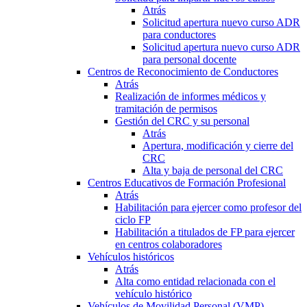
Atrás
Solicitud apertura nuevo curso ADR
para conductores
Solicitud apertura nuevo curso ADR
para personal docente
Centros de Reconocimiento de Conductores
Atrás
Realización de informes médicos y
tramitación de permisos
Gestión del CRC y su personal
Atrás
Apertura, modificación y cierre del
CRC
Alta y baja de personal del CRC
Centros Educativos de Formación Profesional
Atrás
Habilitación para ejercer como profesor del
ciclo FP
Habilitación a titulados de FP para ejercer
en centros colaboradores
Vehículos históricos
Atrás
Alta como entidad relacionada con el
vehículo histórico
Vehículos de Movilidad Personal (VMP)