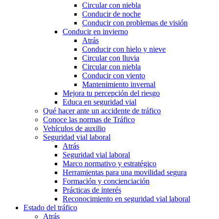
Circular con niebla
Conducir de noche
Conducir con problemas de visión
Conducir en invierno
Atrás
Conducir con hielo y nieve
Circular con lluvia
Circular con niebla
Conducir con viento
Mantenimiento invernal
Mejora tu percepción del riesgo
Educa en seguridad vial
Qué hacer ante un accidente de tráfico
Conoce las normas de Tráfico
Vehículos de auxilio
Seguridad vial laboral
Atrás
Seguridad vial laboral
Marco normativo y estratégico
Herramientas para una movilidad segura
Formación y concienciación
Prácticas de interés
Reconocimiento en seguridad vial laboral
Estado del tráfico
Atrás