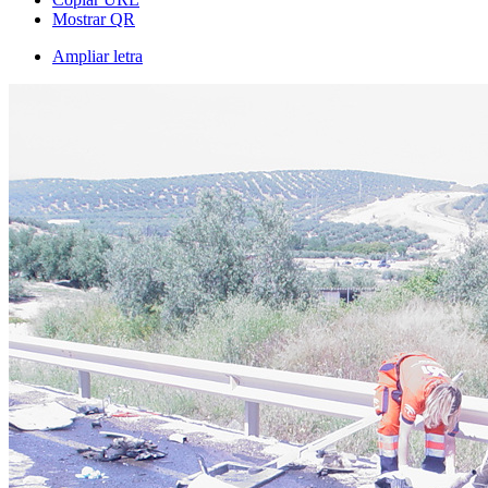
Mostrar QR
Ampliar letra