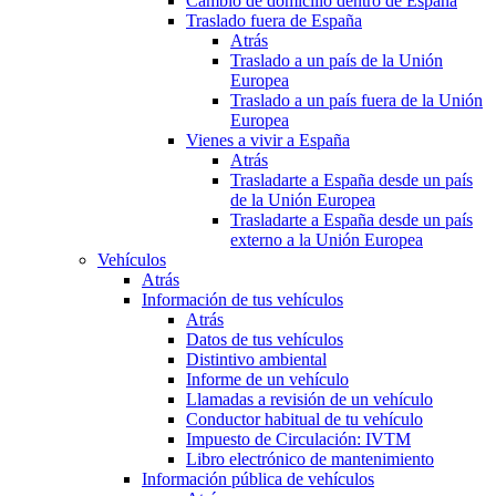
Cambio de domicilio dentro de España
Traslado fuera de España
Atrás
Traslado a un país de la Unión
Europea
Traslado a un país fuera de la Unión
Europea
Vienes a vivir a España
Atrás
Trasladarte a España desde un país
de la Unión Europea
Trasladarte a España desde un país
externo a la Unión Europea
Vehículos
Atrás
Información de tus vehículos
Atrás
Datos de tus vehículos
Distintivo ambiental
Informe de un vehículo
Llamadas a revisión de un vehículo
Conductor habitual de tu vehículo
Impuesto de Circulación: IVTM
Libro electrónico de mantenimiento
Información pública de vehículos