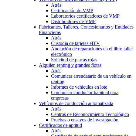
Atrás
Certificación de VMP
Laboratorios certificadores de VMP
Distribuidores de VMP
Fabricantes, Talleres, Concesionarios y Entidades
Financieras
Atrás
Custodia de tarjetas eITV
Anotación de reparaciones en el libro taller
electrónico
Solicitud de placas rojas
Alquiler, renting y grandes flotas
Atrás
Comunicar arrendatario de un vehículo en
renting
Informes de vehículos en lote
Comunicar conductor habitual para
empresas
Vehículos de conducción automatizada
Atrás
Centros de Reconocimiento Tecnológico
Pruebas o ensayos de investigación
Certificados de aptitud
Atrás