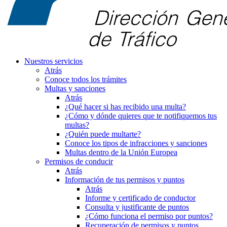
Nuestros servicios
Atrás
Conoce todos los trámites
Multas y sanciones
Atrás
¿Qué hacer si has recibido una multa?
¿Cómo y dónde quieres que te notifiquemos tus
multas?
¿Quién puede multarte?
Conoce los tipos de infracciones y sanciones
Multas dentro de la Unión Europea
Permisos de conducir
Atrás
Información de tus permisos y puntos
Atrás
Informe y certificado de conductor
Consulta y justificante de puntos
¿Cómo funciona el permiso por puntos?
Recuperación de permisos y puntos