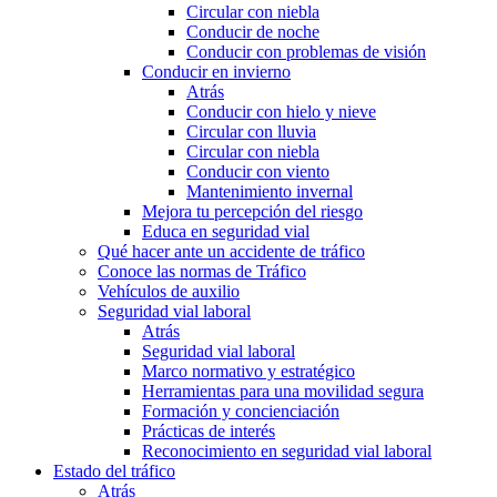
Circular con niebla
Conducir de noche
Conducir con problemas de visión
Conducir en invierno
Atrás
Conducir con hielo y nieve
Circular con lluvia
Circular con niebla
Conducir con viento
Mantenimiento invernal
Mejora tu percepción del riesgo
Educa en seguridad vial
Qué hacer ante un accidente de tráfico
Conoce las normas de Tráfico
Vehículos de auxilio
Seguridad vial laboral
Atrás
Seguridad vial laboral
Marco normativo y estratégico
Herramientas para una movilidad segura
Formación y concienciación
Prácticas de interés
Reconocimiento en seguridad vial laboral
Estado del tráfico
Atrás