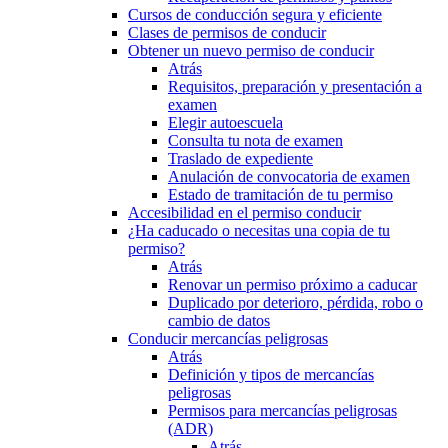
Cursos de conducción segura y eficiente
Clases de permisos de conducir
Obtener un nuevo permiso de conducir
Atrás
Requisitos, preparación y presentación a
examen
Elegir autoescuela
Consulta tu nota de examen
Traslado de expediente
Anulación de convocatoria de examen
Estado de tramitación de tu permiso
Accesibilidad en el permiso conducir
¿Ha caducado o necesitas una copia de tu
permiso?
Atrás
Renovar un permiso próximo a caducar
Duplicado por deterioro, pérdida, robo o
cambio de datos
Conducir mercancías peligrosas
Atrás
Definición y tipos de mercancías
peligrosas
Permisos para mercancías peligrosas
(ADR)
Atrás