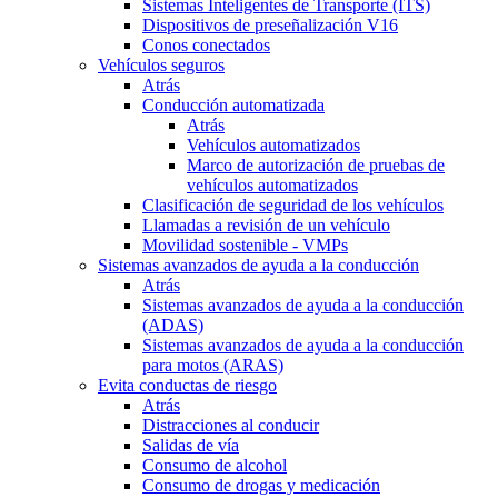
Sistemas Inteligentes de Transporte (ITS)
Dispositivos de preseñalización V16
Conos conectados
Vehículos seguros
Atrás
Conducción automatizada
Atrás
Vehículos automatizados
Marco de autorización de pruebas de
vehículos automatizados
Clasificación de seguridad de los vehículos
Llamadas a revisión de un vehículo
Movilidad sostenible - VMPs
Sistemas avanzados de ayuda a la conducción
Atrás
Sistemas avanzados de ayuda a la conducción
(ADAS)
Sistemas avanzados de ayuda a la conducción
para motos (ARAS)
Evita conductas de riesgo
Atrás
Distracciones al conducir
Salidas de vía
Consumo de alcohol
Consumo de drogas y medicación