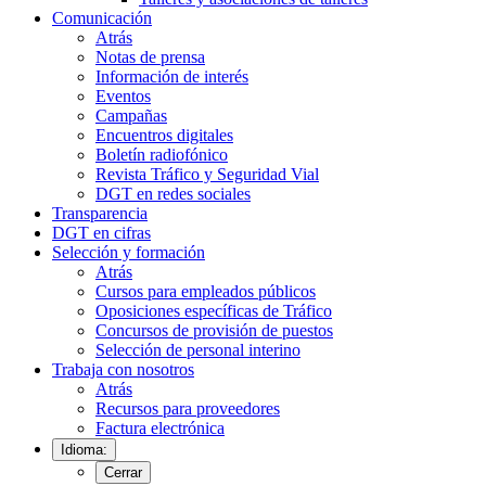
Comunicación
Atrás
Notas de prensa
Información de interés
Eventos
Campañas
Encuentros digitales
Boletín radiofónico
Revista Tráfico y Seguridad Vial
DGT en redes sociales
Transparencia
DGT en cifras
Selección y formación
Atrás
Cursos para empleados públicos
Oposiciones específicas de Tráfico
Concursos de provisión de puestos
Selección de personal interino
Trabaja con nosotros
Atrás
Recursos para proveedores
Factura electrónica
Idioma:
Cerrar