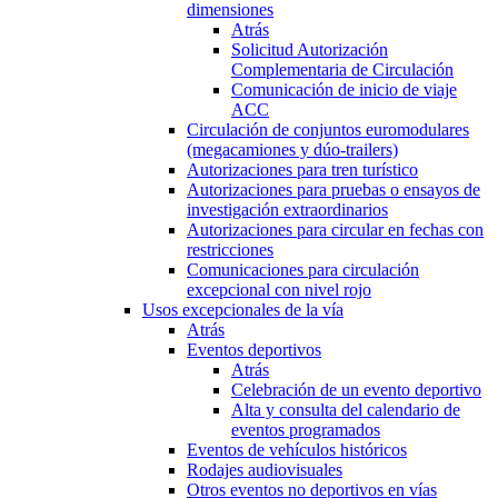
dimensiones
Atrás
Solicitud Autorización
Complementaria de Circulación
Comunicación de inicio de viaje
ACC
Circulación de conjuntos euromodulares
(megacamiones y dúo-trailers)
Autorizaciones para tren turístico
Autorizaciones para pruebas o ensayos de
investigación extraordinarios
Autorizaciones para circular en fechas con
restricciones
Comunicaciones para circulación
excepcional con nivel rojo
Usos excepcionales de la vía
Atrás
Eventos deportivos
Atrás
Celebración de un evento deportivo
Alta y consulta del calendario de
eventos programados
Eventos de vehículos históricos
Rodajes audiovisuales
Otros eventos no deportivos en vías