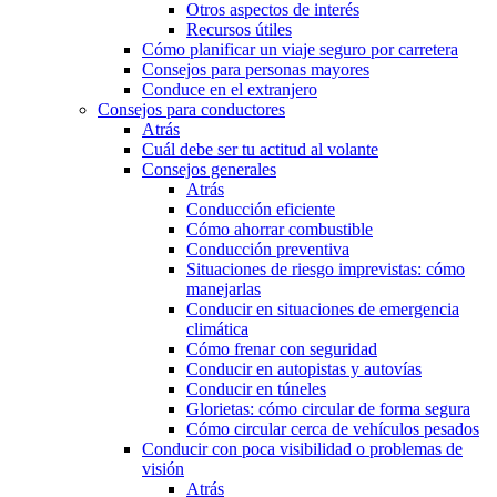
Otros aspectos de interés
Recursos útiles
Cómo planificar un viaje seguro por carretera
Consejos para personas mayores
Conduce en el extranjero
Consejos para conductores
Atrás
Cuál debe ser tu actitud al volante
Consejos generales
Atrás
Conducción eficiente
Cómo ahorrar combustible
Conducción preventiva
Situaciones de riesgo imprevistas: cómo
manejarlas
Conducir en situaciones de emergencia
climática
Cómo frenar con seguridad
Conducir en autopistas y autovías
Conducir en túneles
Glorietas: cómo circular de forma segura
Cómo circular cerca de vehículos pesados
Conducir con poca visibilidad o problemas de
visión
Atrás