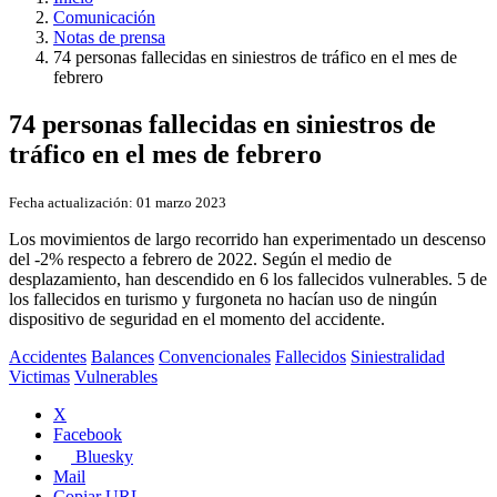
Comunicación
Notas de prensa
74 personas fallecidas en siniestros de tráfico en el mes de
febrero
74 personas fallecidas en siniestros de
tráfico en el mes de febrero
Fecha actualización:
01 marzo 2023
Los movimientos de largo recorrido han experimentado un descenso
del -2% respecto a febrero de 2022. Según el medio de
desplazamiento, han descendido en 6 los fallecidos vulnerables. 5 de
los fallecidos en turismo y furgoneta no hacían uso de ningún
dispositivo de seguridad en el momento del accidente.
Accidentes
Balances
Convencionales
Fallecidos
Siniestralidad
Victimas
Vulnerables
X
Facebook
Bluesky
Mail
Copiar URL