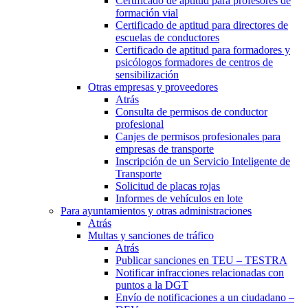
Certificado de aptitud para profesores de
formación vial
Certificado de aptitud para directores de
escuelas de conductores
Certificado de aptitud para formadores y
psicólogos formadores de centros de
sensibilización
Otras empresas y proveedores
Atrás
Consulta de permisos de conductor
profesional
Canjes de permisos profesionales para
empresas de transporte
Inscripción de un Servicio Inteligente de
Transporte
Solicitud de placas rojas
Informes de vehículos en lote
Para ayuntamientos y otras administraciones
Atrás
Multas y sanciones de tráfico
Atrás
Publicar sanciones en TEU – TESTRA
Notificar infracciones relacionadas con
puntos a la DGT
Envío de notificaciones a un ciudadano –