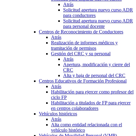
Atrás
Solicitud apertura nuevo curso ADR
para conductores
Solicitud apertura nuevo curso ADR
para personal docente
Centros de Reconocimiento de Conductores
Atrás
Realización de informes médicos y
tramitación de permisos
Gestión del CRC y su personal
Atrás
Apertura, modificación y cierre del
CRC
Alta y baja de personal del CRC
Centros Educativos de Formación Profesional
Atrás
Habilitación para ejercer como profesor del
ciclo FP
Habilitación a titulados de FP para ejercer
en centros colaboradores
Vehículos históricos
Atrás
Alta como entidad relacionada con el
vehículo histórico
Vehículos de Movilidad Personal (VMP)