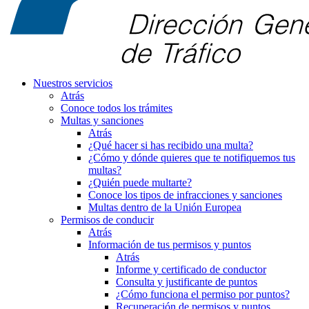
Nuestros servicios
Atrás
Conoce todos los trámites
Multas y sanciones
Atrás
¿Qué hacer si has recibido una multa?
¿Cómo y dónde quieres que te notifiquemos tus
multas?
¿Quién puede multarte?
Conoce los tipos de infracciones y sanciones
Multas dentro de la Unión Europea
Permisos de conducir
Atrás
Información de tus permisos y puntos
Atrás
Informe y certificado de conductor
Consulta y justificante de puntos
¿Cómo funciona el permiso por puntos?
Recuperación de permisos y puntos