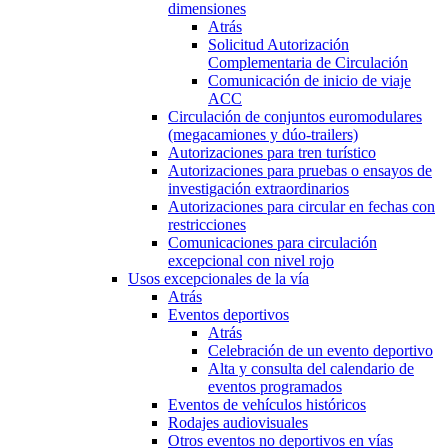
dimensiones
Atrás
Solicitud Autorización
Complementaria de Circulación
Comunicación de inicio de viaje
ACC
Circulación de conjuntos euromodulares
(megacamiones y dúo-trailers)
Autorizaciones para tren turístico
Autorizaciones para pruebas o ensayos de
investigación extraordinarios
Autorizaciones para circular en fechas con
restricciones
Comunicaciones para circulación
excepcional con nivel rojo
Usos excepcionales de la vía
Atrás
Eventos deportivos
Atrás
Celebración de un evento deportivo
Alta y consulta del calendario de
eventos programados
Eventos de vehículos históricos
Rodajes audiovisuales
Otros eventos no deportivos en vías