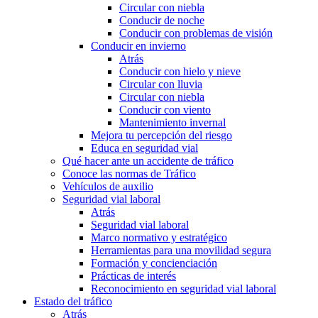
Circular con niebla
Conducir de noche
Conducir con problemas de visión
Conducir en invierno
Atrás
Conducir con hielo y nieve
Circular con lluvia
Circular con niebla
Conducir con viento
Mantenimiento invernal
Mejora tu percepción del riesgo
Educa en seguridad vial
Qué hacer ante un accidente de tráfico
Conoce las normas de Tráfico
Vehículos de auxilio
Seguridad vial laboral
Atrás
Seguridad vial laboral
Marco normativo y estratégico
Herramientas para una movilidad segura
Formación y concienciación
Prácticas de interés
Reconocimiento en seguridad vial laboral
Estado del tráfico
Atrás