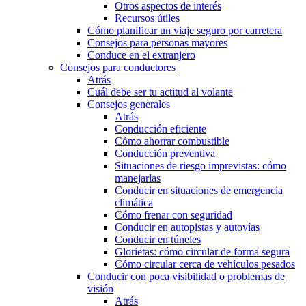
Otros aspectos de interés
Recursos útiles
Cómo planificar un viaje seguro por carretera
Consejos para personas mayores
Conduce en el extranjero
Consejos para conductores
Atrás
Cuál debe ser tu actitud al volante
Consejos generales
Atrás
Conducción eficiente
Cómo ahorrar combustible
Conducción preventiva
Situaciones de riesgo imprevistas: cómo
manejarlas
Conducir en situaciones de emergencia
climática
Cómo frenar con seguridad
Conducir en autopistas y autovías
Conducir en túneles
Glorietas: cómo circular de forma segura
Cómo circular cerca de vehículos pesados
Conducir con poca visibilidad o problemas de
visión
Atrás