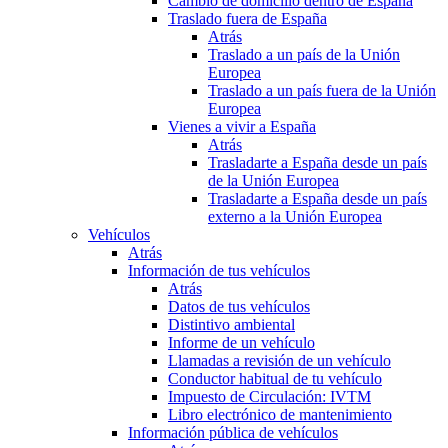
Cambio de domicilio dentro de España
Traslado fuera de España
Atrás
Traslado a un país de la Unión
Europea
Traslado a un país fuera de la Unión
Europea
Vienes a vivir a España
Atrás
Trasladarte a España desde un país
de la Unión Europea
Trasladarte a España desde un país
externo a la Unión Europea
Vehículos
Atrás
Información de tus vehículos
Atrás
Datos de tus vehículos
Distintivo ambiental
Informe de un vehículo
Llamadas a revisión de un vehículo
Conductor habitual de tu vehículo
Impuesto de Circulación: IVTM
Libro electrónico de mantenimiento
Información pública de vehículos