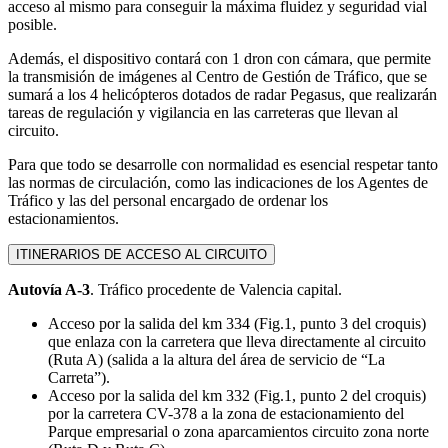
acceso al mismo para conseguir la máxima fluidez y seguridad vial
posible.
Además, el dispositivo contará con 1 dron con cámara, que permite
la transmisión de imágenes al Centro de Gestión de Tráfico, que se
sumará a los 4 helicópteros dotados de radar Pegasus, que realizarán
tareas de regulación y vigilancia en las carreteras que llevan al
circuito.
Para que todo se desarrolle con normalidad es esencial respetar tanto
las normas de circulación, como las indicaciones de los Agentes de
Tráfico y las del personal encargado de ordenar los
estacionamientos.
ITINERARIOS DE ACCESO AL CIRCUITO
Autovía A-3
. Tráfico procedente de Valencia capital.
Acceso por la salida del km 334 (Fig.1, punto 3 del croquis)
que enlaza con la carretera que lleva directamente al circuito
(Ruta A) (salida a la altura del área de servicio de “La
Carreta”).
Acceso por la salida del km 332 (Fig.1, punto 2 del croquis)
por la carretera CV-378 a la zona de estacionamiento del
Parque empresarial o zona aparcamientos circuito zona norte