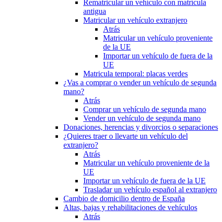
Rematricular un vehículo con matrícula
antigua
Matricular un vehículo extranjero
Atrás
Matricular un vehículo proveniente
de la UE
Importar un vehículo de fuera de la
UE
Matricula temporal: placas verdes
¿Vas a comprar o vender un vehículo de segunda
mano?
Atrás
Comprar un vehículo de segunda mano
Vender un vehículo de segunda mano
Donaciones, herencias y divorcios o separaciones
¿Quieres traer o llevarte un vehículo del
extranjero?
Atrás
Matricular un vehículo proveniente de la
UE
Importar un vehículo de fuera de la UE
Trasladar un vehículo español al extranjero
Cambio de domicilio dentro de España
Altas, bajas y rehabilitaciones de vehículos
Atrás