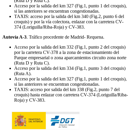
(Ruta D y Ruta C).
Acceso por la salida del km 327 (Fig.1, punto 1 del croquis),
si las anteriores se encuentran congestionadas.
TAXIS: acceso por la salida del km 340 (Fig.2, punto 6 del
croquis) y por la vía colectora, enlazar con la carretera CV-
374 (Loriguilla/Riba-Roja) y CV-383.
Autovía A-3
. Tráfico procedente de Madrid- Requena.
Acceso por la salida del km 332 (Fig.1, punto 2 del croquis)
por la carretera CV-378 a la zona de estacionamiento del
Parque empresarial o zona aparcamientos circuito zona norte
(Ruta D y Ruta C).
Acceso por la salida del km 334 (Fig.1, punto 3 del croquis)
(Ruta A).
Acceso por la salida del km 327 (Fig.1, punto 1 del croquis),
si las anteriores se encuentran congestionadas.
TAXIS: acceso por salida del km 338 (Fig.2, punto 7 del
croquis) hasta enlazar con carretera CV-374 (Loriguilla/Riba-
Roja) y CV-383.