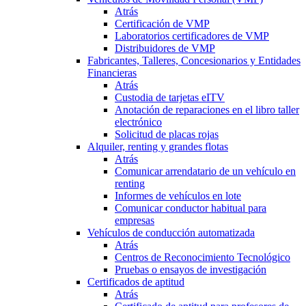
Atrás
Certificación de VMP
Laboratorios certificadores de VMP
Distribuidores de VMP
Fabricantes, Talleres, Concesionarios y Entidades
Financieras
Atrás
Custodia de tarjetas eITV
Anotación de reparaciones en el libro taller
electrónico
Solicitud de placas rojas
Alquiler, renting y grandes flotas
Atrás
Comunicar arrendatario de un vehículo en
renting
Informes de vehículos en lote
Comunicar conductor habitual para
empresas
Vehículos de conducción automatizada
Atrás
Centros de Reconocimiento Tecnológico
Pruebas o ensayos de investigación
Certificados de aptitud
Atrás