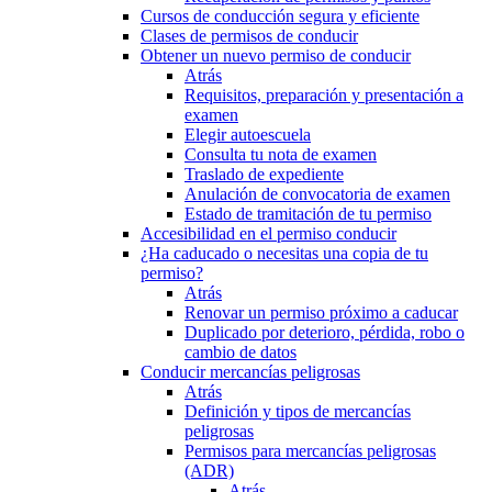
Cursos de conducción segura y eficiente
Clases de permisos de conducir
Obtener un nuevo permiso de conducir
Atrás
Requisitos, preparación y presentación a
examen
Elegir autoescuela
Consulta tu nota de examen
Traslado de expediente
Anulación de convocatoria de examen
Estado de tramitación de tu permiso
Accesibilidad en el permiso conducir
¿Ha caducado o necesitas una copia de tu
permiso?
Atrás
Renovar un permiso próximo a caducar
Duplicado por deterioro, pérdida, robo o
cambio de datos
Conducir mercancías peligrosas
Atrás
Definición y tipos de mercancías
peligrosas
Permisos para mercancías peligrosas
(ADR)
Atrás