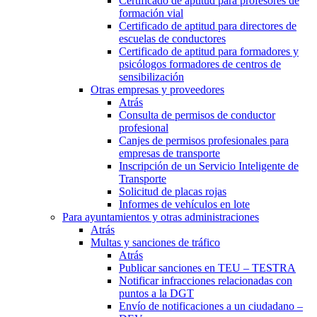
Certificado de aptitud para profesores de
formación vial
Certificado de aptitud para directores de
escuelas de conductores
Certificado de aptitud para formadores y
psicólogos formadores de centros de
sensibilización
Otras empresas y proveedores
Atrás
Consulta de permisos de conductor
profesional
Canjes de permisos profesionales para
empresas de transporte
Inscripción de un Servicio Inteligente de
Transporte
Solicitud de placas rojas
Informes de vehículos en lote
Para ayuntamientos y otras administraciones
Atrás
Multas y sanciones de tráfico
Atrás
Publicar sanciones en TEU – TESTRA
Notificar infracciones relacionadas con
puntos a la DGT
Envío de notificaciones a un ciudadano –