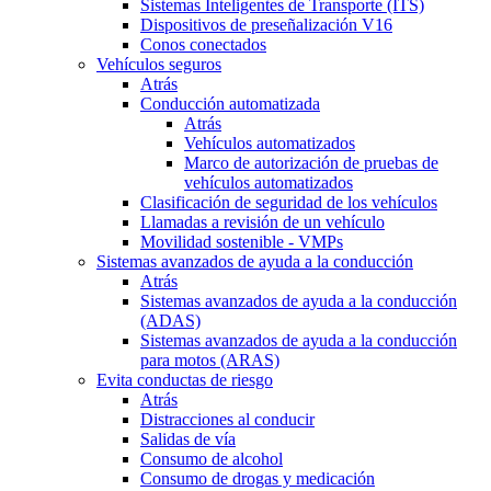
Sistemas Inteligentes de Transporte (ITS)
Dispositivos de preseñalización V16
Conos conectados
Vehículos seguros
Atrás
Conducción automatizada
Atrás
Vehículos automatizados
Marco de autorización de pruebas de
vehículos automatizados
Clasificación de seguridad de los vehículos
Llamadas a revisión de un vehículo
Movilidad sostenible - VMPs
Sistemas avanzados de ayuda a la conducción
Atrás
Sistemas avanzados de ayuda a la conducción
(ADAS)
Sistemas avanzados de ayuda a la conducción
para motos (ARAS)
Evita conductas de riesgo
Atrás
Distracciones al conducir
Salidas de vía
Consumo de alcohol
Consumo de drogas y medicación