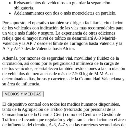
Rebasamientos de vehículos sin guardar la separación
obligatoria.
Adelantamientos con dos o más motocicletas en paralelo.
Por supuesto, el operativo también se dirige a facilitar la circulación
de los vehículos con indicación de las vías más recomendables para
un viaje más fluido y seguro. La experiencia de otras ediciones
refleja que el mayor nivel de tráfico se desarrollará A-3 Madrid-
Valencia y la AP-7 desde el límite de Tarragona hasta Valencia y la
A-7 y AP-7 desde Valencia hasta Alcira.
Además, por razones de seguridad vial, movilidad y fluidez de la
circulación, así como por la peligrosidad intrínseca de la carga de
ciertos vehículos, se establecen también restricciones a la circulación
de vehículos de mercancías de más de 7.500 kg de M.M.A. en
determinados días, horas y carreteras de la Comunidad Valenciana y
su área de influencia.
MEDIOS Y MEDIDAS
El dispositivo contará con todos los medios humanos disponibles,
tanto de la Agrupación de Tráfico (reforzado por personal de la
Comandancia de la Guardia Civil) como del Centro de Gestión de
Tráfico de Levante que regularán y vigilarán la circulación en el área
de influencia del circuito, A-3, A-7 y en las carreteras secundarias de