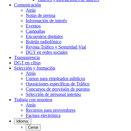
Comunicación
Atrás
Notas de prensa
Información de interés
Eventos
Campañas
Encuentros digitales
Boletín radiofónico
Revista Tráfico y Seguridad Vial
DGT en redes sociales
Transparencia
DGT en cifras
Selección y formación
Atrás
Cursos para empleados públicos
Oposiciones específicas de Tráfico
Concursos de provisión de puestos
Selección de personal interino
Trabaja con nosotros
Atrás
Recursos para proveedores
Factura electrónica
Idioma:
Cerrar