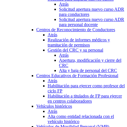
Atrás
Solicitud apertura nuevo curso ADR
para conductores
Solicitud apertura nuevo curso ADR
para personal docente
Centros de Reconocimiento de Conductores
Atrás
Realización de informes médicos y
tramitación de permisos
Gestión del CRC y su personal
Atrás
Apertura, modificación y cierre del
CRC
Alta y baja de personal del CRC
Centros Educativos de Formación Profesional
Atrás
Habilitación para ejercer como profesor del
ciclo FP
Habilitación a titulados de FP para ejercer
en centros colaboradores
Vehículos históricos
Atrás
Alta como entidad relacionada con el
vehículo histórico
Vehículos de Movilidad Personal (VMP)