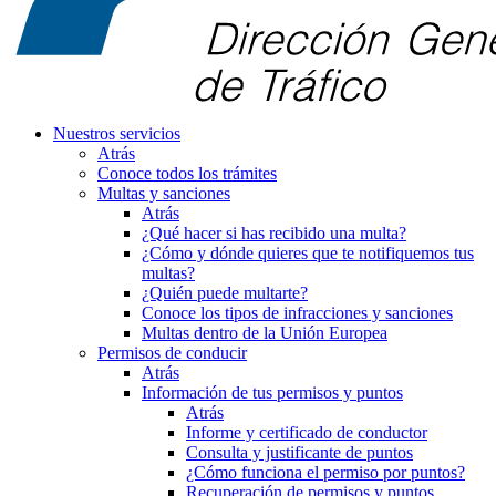
Nuestros servicios
Atrás
Conoce todos los trámites
Multas y sanciones
Atrás
¿Qué hacer si has recibido una multa?
¿Cómo y dónde quieres que te notifiquemos tus
multas?
¿Quién puede multarte?
Conoce los tipos de infracciones y sanciones
Multas dentro de la Unión Europea
Permisos de conducir
Atrás
Información de tus permisos y puntos
Atrás
Informe y certificado de conductor
Consulta y justificante de puntos
¿Cómo funciona el permiso por puntos?
Recuperación de permisos y puntos