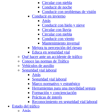
Circular con niebla
Conducir de noche
Conducir con problemas de visión
Conducir en invierno
Atrás
Conducir con hielo y nieve
Circular con lluvia
Circular con niebla
Conducir con viento
Mantenimiento invernal
Mejora tu percepción del riesgo
Educa en seguridad vial
Qué hacer ante un accidente de tráfico
Conoce las normas de Tráfico
Vehículos de auxilio
Seguridad vial laboral
Atrás
Seguridad vial laboral
Marco normativo y estratégico
Herramientas para una movilidad segura
Formación y concienciación
Prácticas de interés
Reconocimiento en seguridad vial laboral
Estado del tráfico
Atrás