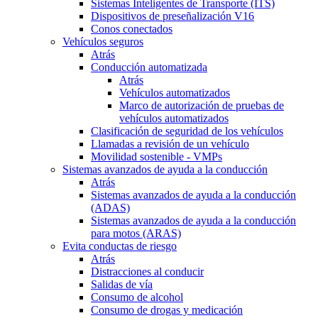
Sistemas Inteligentes de Transporte (ITS)
Dispositivos de preseñalización V16
Conos conectados
Vehículos seguros
Atrás
Conducción automatizada
Atrás
Vehículos automatizados
Marco de autorización de pruebas de
vehículos automatizados
Clasificación de seguridad de los vehículos
Llamadas a revisión de un vehículo
Movilidad sostenible - VMPs
Sistemas avanzados de ayuda a la conducción
Atrás
Sistemas avanzados de ayuda a la conducción
(ADAS)
Sistemas avanzados de ayuda a la conducción
para motos (ARAS)
Evita conductas de riesgo
Atrás
Distracciones al conducir
Salidas de vía
Consumo de alcohol
Consumo de drogas y medicación