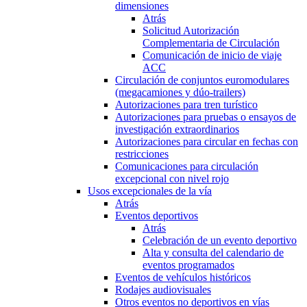
dimensiones
Atrás
Solicitud Autorización
Complementaria de Circulación
Comunicación de inicio de viaje
ACC
Circulación de conjuntos euromodulares
(megacamiones y dúo-trailers)
Autorizaciones para tren turístico
Autorizaciones para pruebas o ensayos de
investigación extraordinarios
Autorizaciones para circular en fechas con
restricciones
Comunicaciones para circulación
excepcional con nivel rojo
Usos excepcionales de la vía
Atrás
Eventos deportivos
Atrás
Celebración de un evento deportivo
Alta y consulta del calendario de
eventos programados
Eventos de vehículos históricos
Rodajes audiovisuales
Otros eventos no deportivos en vías