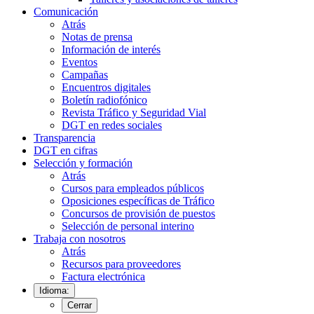
Comunicación
Atrás
Notas de prensa
Información de interés
Eventos
Campañas
Encuentros digitales
Boletín radiofónico
Revista Tráfico y Seguridad Vial
DGT en redes sociales
Transparencia
DGT en cifras
Selección y formación
Atrás
Cursos para empleados públicos
Oposiciones específicas de Tráfico
Concursos de provisión de puestos
Selección de personal interino
Trabaja con nosotros
Atrás
Recursos para proveedores
Factura electrónica
Idioma:
Cerrar