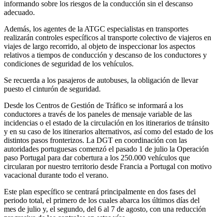
informando sobre los riesgos de la conducción sin el descanso
adecuado.
Además, los agentes de la ATGC especialistas en transportes
realizarán controles específicos al transporte colectivo de viajeros en
viajes de largo recorrido, al objeto de inspeccionar los aspectos
relativos a tiempos de conducción y descanso de los conductores y
condiciones de seguridad de los vehículos.
Se recuerda a los pasajeros de autobuses, la obligación de llevar
puesto el cinturón de seguridad.
Desde los Centros de Gestión de Tráfico se informará a los
conductores a través de los paneles de mensaje variable de las
incidencias o el estado de la circulación en los itinerarios de tránsito
y en su caso de los itinerarios alternativos, así como del estado de los
distintos pasos fronterizos. La DGT en coordinación con las
autoridades portuguesas comenzó el pasado 1 de julio la Operación
paso Portugal para dar cobertura a los 250.000 vehículos que
circularan por nuestro territorio desde Francia a Portugal con motivo
vacacional durante todo el verano.
Este plan específico se centrará principalmente en dos fases del
periodo total, el primero de los cuales abarca los últimos días del
mes de julio y, el segundo, del 6 al 7 de agosto, con una reducción