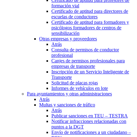
Certificado de aptitud para profesores de
formación vial
Certificado de aptitud para directores de
escuelas de conductores
Certificado de aptitud para formadores y
psicólogos formadores de centros de
sensibilización
Otras empresas y proveedores
Atrás
Consulta de permisos de conductor
profesional
Canjes de permisos profesionales para
empresas de transporte
Inscripción de un Servicio Inteligente de
Transporte
Solicitud de placas rojas
Informes de vehículos en lote
Para ayuntamientos y otras administraciones
Atrás
Multas y sanciones de tráfico
Atrás
Publicar sanciones en TEU – TESTRA
Notificar infracciones relacionadas con
puntos a la DGT
Envío de notificaciones a un ciudadano –