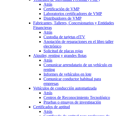
Atrás
Certificación de VMP
Laboratorios certificadores de VMP
Distribuidores de VMP
Fabricantes, Talleres, Concesionarios y Entidades
Financieras
Atrás
Custodia de tarjetas eITV
Anotación de reparaciones en el libro taller
electrónico
Solicitud de placas rojas
Alquiler, renting y grandes flotas
Atrás
Comunicar arrendatario de un vehículo en
renting
Informes de vehículos en lote
Comunicar conductor habitual para
empresas
Vehículos de conducción automatizada
Atrás
Centros de Reconocimiento Tecnológico
Pruebas o ensayos de investigación
Certificados de aptitud
Atrás