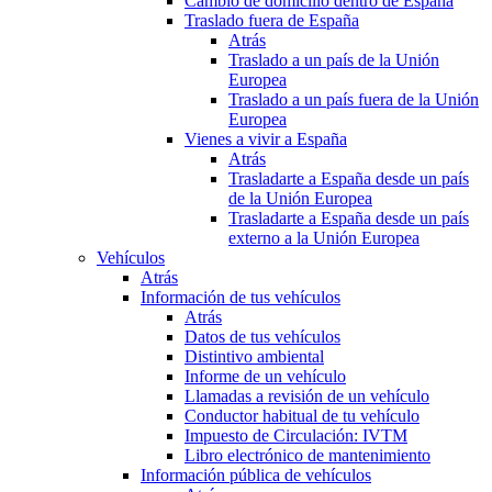
Cambio de domicilio dentro de España
Traslado fuera de España
Atrás
Traslado a un país de la Unión
Europea
Traslado a un país fuera de la Unión
Europea
Vienes a vivir a España
Atrás
Trasladarte a España desde un país
de la Unión Europea
Trasladarte a España desde un país
externo a la Unión Europea
Vehículos
Atrás
Información de tus vehículos
Atrás
Datos de tus vehículos
Distintivo ambiental
Informe de un vehículo
Llamadas a revisión de un vehículo
Conductor habitual de tu vehículo
Impuesto de Circulación: IVTM
Libro electrónico de mantenimiento
Información pública de vehículos