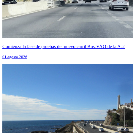
Comienza la fase de pruebas del nuevo carril Bus-VAO de la A-2
01 agosto 2026