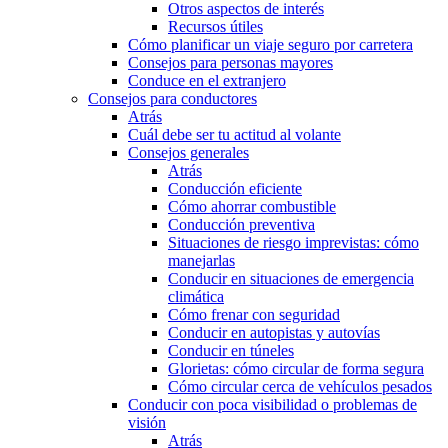
Otros aspectos de interés
Recursos útiles
Cómo planificar un viaje seguro por carretera
Consejos para personas mayores
Conduce en el extranjero
Consejos para conductores
Atrás
Cuál debe ser tu actitud al volante
Consejos generales
Atrás
Conducción eficiente
Cómo ahorrar combustible
Conducción preventiva
Situaciones de riesgo imprevistas: cómo
manejarlas
Conducir en situaciones de emergencia
climática
Cómo frenar con seguridad
Conducir en autopistas y autovías
Conducir en túneles
Glorietas: cómo circular de forma segura
Cómo circular cerca de vehículos pesados
Conducir con poca visibilidad o problemas de
visión
Atrás