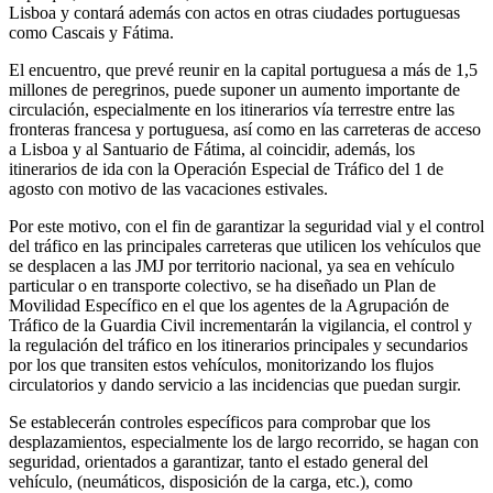
Lisboa y contará además con actos en otras ciudades portuguesas
como Cascais y Fátima.
El encuentro, que prevé reunir en la capital portuguesa a más de 1,5
millones de peregrinos, puede suponer un aumento importante de
circulación, especialmente en los itinerarios vía terrestre entre las
fronteras francesa y portuguesa, así como en las carreteras de acceso
a Lisboa y al Santuario de Fátima, al coincidir, además, los
itinerarios de ida con la Operación Especial de Tráfico del 1 de
agosto con motivo de las vacaciones estivales.
Por este motivo, con el fin de garantizar la seguridad vial y el control
del tráfico en las principales carreteras que utilicen los vehículos que
se desplacen a las JMJ por territorio nacional, ya sea en vehículo
particular o en transporte colectivo, se ha diseñado un Plan de
Movilidad Específico en el que los agentes de la Agrupación de
Tráfico de la Guardia Civil incrementarán la vigilancia, el control y
la regulación del tráfico en los itinerarios principales y secundarios
por los que transiten estos vehículos, monitorizando los flujos
circulatorios y dando servicio a las incidencias que puedan surgir.
Se establecerán controles específicos para comprobar que los
desplazamientos, especialmente los de largo recorrido, se hagan con
seguridad, orientados a garantizar, tanto el estado general del
vehículo, (neumáticos, disposición de la carga, etc.), como