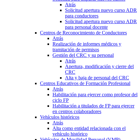
Atrás
Solicitud apertura nuevo curso ADR
para conductores
Solicitud apertura nuevo curso ADR
para personal docente
Centros de Reconocimiento de Conductores
Atrás
Realización de informes médicos y
tramitación de permisos
Gestión del CRC y su personal
Atrás
Apertura, modificación y cierre del
CRC
Alta y baja de personal del CRC
Centros Educativos de Formación Profesional
Atrás
Habilitación para ejercer como profesor del
ciclo FP
Habilitación a titulados de FP para ejercer
en centros colaboradores
Vehículos históricos
Atrás
Alta como entidad relacionada con el
vehículo histórico
Vehículos de Movilidad Personal (VMP)