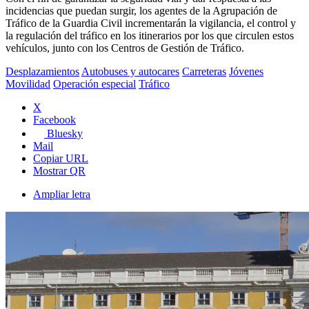
incidencias que puedan surgir, los agentes de la Agrupación de
Tráfico de la Guardia Civil incrementarán la vigilancia, el control y
la regulación del tráfico en los itinerarios por los que circulen estos
vehículos, junto con los Centros de Gestión de Tráfico.
Desplazamientos
Autobuses y autocares
Carreteras
Jóvenes
Movilidad
Operación especial
Tráfico
X
Facebook
Bluesky
Mail
Copiar URL
Mostrar QR
Ampliar letra