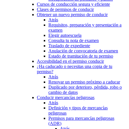
Cursos de conducción segura y eficiente
Clases de permisos de conducir
Obtener un nuevo permiso de conducir
Atrás
Requisitos, preparación y presentación a
examen
Elegir autoescuela
Consulta tu nota de examen
Traslado de expediente
Anulación de convocatoria de examen
Estado de tramitación de tu permiso
Accesibilidad en el permiso conducir
¿Ha caducado o necesitas una copia de tu
permiso?
Atrás
Renovar un permiso próximo a caducar
Duplicado por deterioro, pérdida, robo o
cambio de datos
Conducir mercancías peligrosas
Atrás
Definición y tipos de mercancías
peligrosas
Permisos para mercancías peligrosas
(ADR)
Atrás