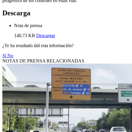
progresiva de los controles en estas vías.
Descarga
Nota de prensa
140,73 KB
Descargar
¿Te ha resultado útil esta información?
Sí
No
NOTAS DE PRENSA RELACIONADAS