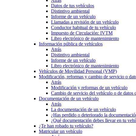
Atrás
Datos de tus vehículos
Distintivo ambiental
Informe de un vehículo
Llamadas a revisión de un vehículo
Conductor habitual de tu vehículo
Impuesto de Circulación: IVTM
Libro electrónico de mantenimiento
Información pública de vehículos
Atrás
Distintivo ambiental
Informe de un vehículo
Libro electrónico de mantenimiento
Vehículos de Movilidad Personal (VMP)
Modificación, reformas y cambio de servicio o dat
Atrás
Modificación y reformas de un vehículo
Cambio de servicio del vehículo o de datos de
Documentación de un vehículo
Atrás
La documentación de un vehículo
¿Has perdido o deteriorado la documentació
¿Qué documentación debes llevar en tu vehí
¿Te han robado tu vehículo?
Matricular un vehículo