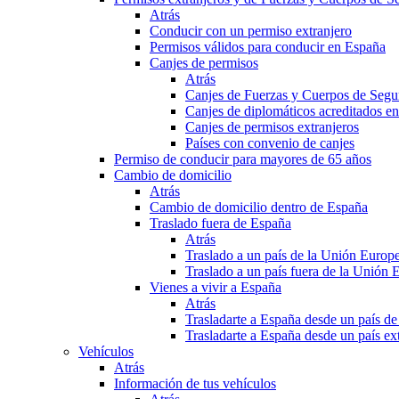
Atrás
Conducir con un permiso extranjero
Permisos válidos para conducir en España
Canjes de permisos
Atrás
Canjes de Fuerzas y Cuerpos de Segu
Canjes de diplomáticos acreditados e
Canjes de permisos extranjeros
Países con convenio de canjes
Permiso de conducir para mayores de 65 años
Cambio de domicilio
Atrás
Cambio de domicilio dentro de España
Traslado fuera de España
Atrás
Traslado a un país de la Unión Europ
Traslado a un país fuera de la Unión 
Vienes a vivir a España
Atrás
Trasladarte a España desde un país d
Trasladarte a España desde un país e
Vehículos
Atrás
Información de tus vehículos