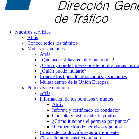
Nuestros servicios
Atrás
Conoce todos los trámites
Multas y sanciones
Atrás
¿Qué hacer si has recibido una multa?
¿Cómo y dónde quieres que te notifiquemos tus mu
¿Quién puede multarte?
Conoce los tipos de infracciones y sanciones
Multas dentro de la Unión Europea
Permisos de conducir
Atrás
Información de tus permisos y puntos
Atrás
Informe y certificado de conductor
Consulta y justificante de puntos
¿Cómo funciona el permiso por puntos?
Recuperación de permisos y puntos
Cursos de conducción segura y eficiente
Clases de permisos de conducir