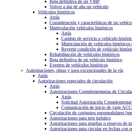
Baja definitiva de un VMP
Volver a dar de alta un vehículo
Vehículos históricos
Atrás
Consideración y características de un vehícu
Matriculación vehículos históricos
Atrás
Cambio de servicio a vehículo histór
Matriculación de vehículos históricos
Revertir condición de vehículo históri
Rehabilitación de vehículos históricos
Baja definitiva de un vehículo histórico
Eventos de vehículos históricos
Autorizaciones, obras y usos excepcionales de la vía
Atrás
Autorizaciones especiales de circulación
Atrás
Autorizaciones Complementarias de Circula
Atrás
Solicitud Autorización Complementari
Comunicación de inicio de viaje ACC
Circulación de conjuntos euromodulares (me
Autorizaciones para tren turístico
Autorizaciones para pruebas o ensayos de in
Autorizaciones para circular en fechas con r