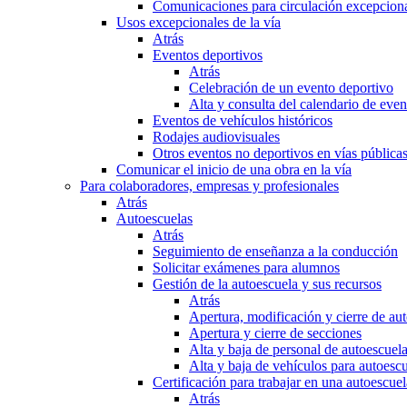
Comunicaciones para circulación excepciona
Usos excepcionales de la vía
Atrás
Eventos deportivos
Atrás
Celebración de un evento deportivo
Alta y consulta del calendario de ev
Eventos de vehículos históricos
Rodajes audiovisuales
Otros eventos no deportivos en vías pública
Comunicar el inicio de una obra en la vía
Para colaboradores, empresas y profesionales
Atrás
Autoescuelas
Atrás
Seguimiento de enseñanza a la conducción
Solicitar exámenes para alumnos
Gestión de la autoescuela y sus recursos
Atrás
Apertura, modificación y cierre de au
Apertura y cierre de secciones
Alta y baja de personal de autoescuel
Alta y baja de vehículos para autoesc
Certificación para trabajar en una autoescuel
Atrás