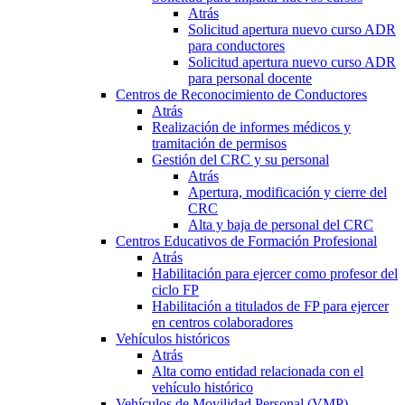
Atrás
Solicitud apertura nuevo curso ADR
para conductores
Solicitud apertura nuevo curso ADR
para personal docente
Centros de Reconocimiento de Conductores
Atrás
Realización de informes médicos y
tramitación de permisos
Gestión del CRC y su personal
Atrás
Apertura, modificación y cierre del
CRC
Alta y baja de personal del CRC
Centros Educativos de Formación Profesional
Atrás
Habilitación para ejercer como profesor del
ciclo FP
Habilitación a titulados de FP para ejercer
en centros colaboradores
Vehículos históricos
Atrás
Alta como entidad relacionada con el
vehículo histórico
Vehículos de Movilidad Personal (VMP)