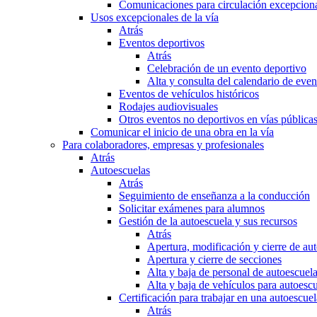
Comunicaciones para circulación excepciona
Usos excepcionales de la vía
Atrás
Eventos deportivos
Atrás
Celebración de un evento deportivo
Alta y consulta del calendario de ev
Eventos de vehículos históricos
Rodajes audiovisuales
Otros eventos no deportivos en vías pública
Comunicar el inicio de una obra en la vía
Para colaboradores, empresas y profesionales
Atrás
Autoescuelas
Atrás
Seguimiento de enseñanza a la conducción
Solicitar exámenes para alumnos
Gestión de la autoescuela y sus recursos
Atrás
Apertura, modificación y cierre de au
Apertura y cierre de secciones
Alta y baja de personal de autoescuel
Alta y baja de vehículos para autoesc
Certificación para trabajar en una autoescuel
Atrás