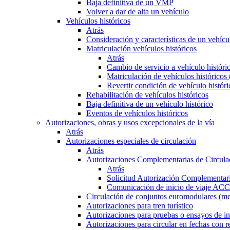
Baja definitiva de un VMP
Volver a dar de alta un vehículo
Vehículos históricos
Atrás
Consideración y características de un vehícu
Matriculación vehículos históricos
Atrás
Cambio de servicio a vehículo histór
Matriculación de vehículos históricos
Revertir condición de vehículo históri
Rehabilitación de vehículos históricos
Baja definitiva de un vehículo histórico
Eventos de vehículos históricos
Autorizaciones, obras y usos excepcionales de la vía
Atrás
Autorizaciones especiales de circulación
Atrás
Autorizaciones Complementarias de Circula
Atrás
Solicitud Autorización Complementari
Comunicación de inicio de viaje ACC
Circulación de conjuntos euromodulares (me
Autorizaciones para tren turístico
Autorizaciones para pruebas o ensayos de in
Autorizaciones para circular en fechas con r