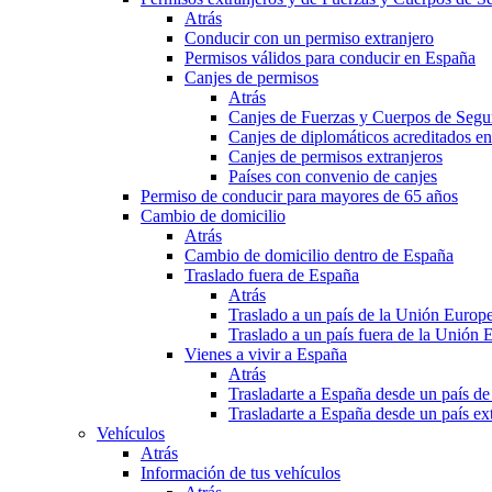
Atrás
Conducir con un permiso extranjero
Permisos válidos para conducir en España
Canjes de permisos
Atrás
Canjes de Fuerzas y Cuerpos de Segu
Canjes de diplomáticos acreditados e
Canjes de permisos extranjeros
Países con convenio de canjes
Permiso de conducir para mayores de 65 años
Cambio de domicilio
Atrás
Cambio de domicilio dentro de España
Traslado fuera de España
Atrás
Traslado a un país de la Unión Europ
Traslado a un país fuera de la Unión 
Vienes a vivir a España
Atrás
Trasladarte a España desde un país d
Trasladarte a España desde un país e
Vehículos
Atrás
Información de tus vehículos