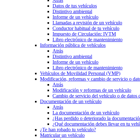
Atrás
Datos de tus vehículos
Distintivo ambiental
Informe de un vehículo
Llamadas a revisión de un vehículo
Conductor habitual de tu vehículo
Impuesto de Circulación: IVTM
Libro electrónico de mantenimiento
Información pública de vehículos
Atrás
Distintivo ambiental
Informe de un vehículo
Libro electrónico de mantenimiento
Vehículos de Movilidad Personal (VMP)
Modificación, reformas y cambio de servicio o dat
Atrás
Modificación y reformas de un vehículo
Cambio de servicio del vehículo o de datos de
Documentación de un vehículo
Atrás
La documentación de un vehículo
¿Has perdido o deteriorado la documentació
¿Qué documentación debes llevar en tu vehí
¿Te han robado tu vehículo?
Matricular un vehículo