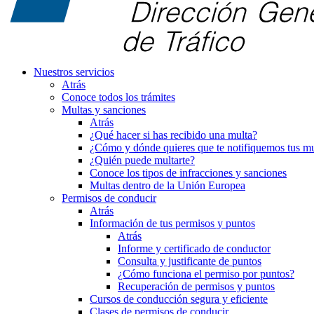
Nuestros servicios
Atrás
Conoce todos los trámites
Multas y sanciones
Atrás
¿Qué hacer si has recibido una multa?
¿Cómo y dónde quieres que te notifiquemos tus mu
¿Quién puede multarte?
Conoce los tipos de infracciones y sanciones
Multas dentro de la Unión Europea
Permisos de conducir
Atrás
Información de tus permisos y puntos
Atrás
Informe y certificado de conductor
Consulta y justificante de puntos
¿Cómo funciona el permiso por puntos?
Recuperación de permisos y puntos
Cursos de conducción segura y eficiente
Clases de permisos de conducir