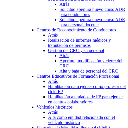
Atrás
Solicitud apertura nuevo curso ADR
para conductores
Solicitud apertura nuevo curso ADR
para personal docente
Centros de Reconocimiento de Conductores
Atrás
Realización de informes médicos y
tramitación de permisos
Gestión del CRC y su personal
Atrás
Apertura, modificación y cierre del
CRC
Alta y baja de personal del CRC
Centros Educativos de Formación Profesional
Atrás
Habilitación para ejercer como profesor del
ciclo FP
Habilitación a titulados de FP para ejercer
en centros colaboradores
Vehículos históricos
Atrás
Alta como entidad relacionada con el
vehículo histórico
Vehículos de Movilidad Personal (VMP)