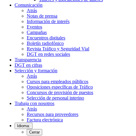
Comunicación
Atrás
Notas de prensa
Información de interés
Eventos
Campañas
Encuentros digitales
Boletín radiofónico
Revista Tráfico y Seguridad Vial
DGT en redes sociales
Transparencia
DGT en cifras
Selección y formación
Atrás
Cursos para empleados públicos
Oposiciones específicas de Tráfico
Concursos de provisión de puestos
Selección de personal interino
Trabaja con nosotros
Atrás
Recursos para proveedores
Factura electrónica
Idioma:
Cerrar