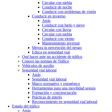
Circular con niebla
Conducir de noche
Conducir con problemas de visión
Conducir en invierno
Atrás
Conducir con hielo y nieve
Circular con lluvia
Circular con niebla
Conducir con viento
Mantenimiento invernal
Mejora tu percepción del riesgo
Educa en seguridad vial
Qué hacer ante un accidente de tráfico
Conoce las normas de Tráfico
Vehículos de auxilio
Seguridad vial laboral
Atrás
Seguridad vial laboral
Marco normativo y estratégico
Herramientas para una movilidad segura
Formación y concienciación
Prácticas de interés
Reconocimiento en seguridad vial laboral
Estado del tráfico
Atrás