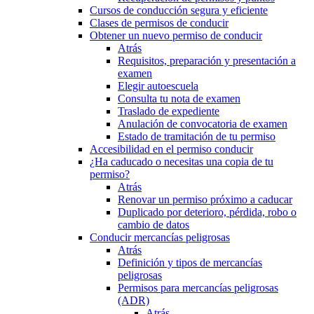
Cursos de conducción segura y eficiente
Clases de permisos de conducir
Obtener un nuevo permiso de conducir
Atrás
Requisitos, preparación y presentación a
examen
Elegir autoescuela
Consulta tu nota de examen
Traslado de expediente
Anulación de convocatoria de examen
Estado de tramitación de tu permiso
Accesibilidad en el permiso conducir
¿Ha caducado o necesitas una copia de tu
permiso?
Atrás
Renovar un permiso próximo a caducar
Duplicado por deterioro, pérdida, robo o
cambio de datos
Conducir mercancías peligrosas
Atrás
Definición y tipos de mercancías
peligrosas
Permisos para mercancías peligrosas
(ADR)
Atrás