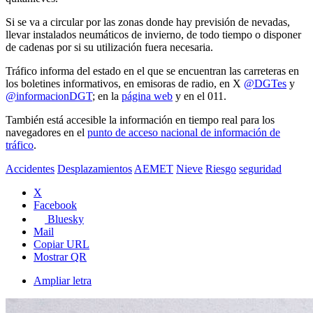
Si se va a circular por las zonas donde hay previsión de nevadas,
llevar instalados neumáticos de invierno, de todo tiempo o disponer
de cadenas por si su utilización fuera necesaria.
Tráfico informa del estado en el que se encuentran las carreteras en
los boletines informativos, en emisoras de radio, en X
@DGTes
y
@informacionDGT
; en la
página web
y en el 011.
También está accesible la información en tiempo real para los
navegadores en el
punto de acceso nacional de información de
tráfico
.
Accidentes
Desplazamientos
AEMET
Nieve
Riesgo
seguridad
X
Facebook
Bluesky
Mail
Copiar URL
Mostrar QR
Ampliar letra