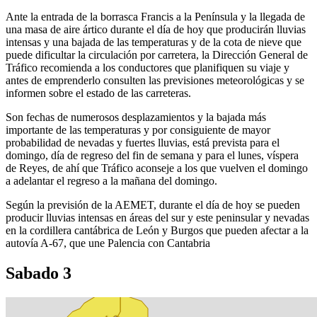
Ante la entrada de la borrasca Francis a la Península y la llegada de
una masa de aire ártico durante el día de hoy que producirán lluvias
intensas y una bajada de las temperaturas y de la cota de nieve que
puede dificultar la circulación por carretera, la Dirección General de
Tráfico recomienda a los conductores que planifiquen su viaje y
antes de emprenderlo consulten las previsiones meteorológicas y se
informen sobre el estado de las carreteras.
Son fechas de numerosos desplazamientos y la bajada más
importante de las temperaturas y por consiguiente de mayor
probabilidad de nevadas y fuertes lluvias, está prevista para el
domingo, día de regreso del fin de semana y para el lunes, víspera
de Reyes, de ahí que Tráfico aconseje a los que vuelven el domingo
a adelantar el regreso a la mañana del domingo.
Según la previsión de la AEMET, durante el día de hoy se pueden
producir lluvias intensas en áreas del sur y este peninsular y nevadas
en la cordillera cantábrica de León y Burgos que pueden afectar a la
autovía A-67, que une Palencia con Cantabria
Sabado 3