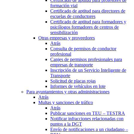
Certificado de aptitud para profesores de
formación vial
Certificado de aptitud para directores de
escuelas de conductores
Certificado de aptitud para formadores y
psicólogos formadores de centros de
sensibilización
Otras empresas y proveedores
Atrás
Consulta de permisos de conductor
profesional
Canjes de permisos profesionales para
empresas de transporte
Inscripción de un Servicio Inteligente de
Transporte
Solicitud de placas rojas
Informes de vehículos en lote
Para ayuntamientos y otras administraciones
Atrás
Multas y sanciones de tráfico
Atrás
Publicar sanciones en TEU – TESTRA
Notificar infracciones relacionadas con
puntos a la DGT
Envío de notificaciones a un ciudadano –