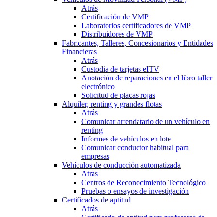
Atrás
Certificación de VMP
Laboratorios certificadores de VMP
Distribuidores de VMP
Fabricantes, Talleres, Concesionarios y Entidades
Financieras
Atrás
Custodia de tarjetas eITV
Anotación de reparaciones en el libro taller
electrónico
Solicitud de placas rojas
Alquiler, renting y grandes flotas
Atrás
Comunicar arrendatario de un vehículo en
renting
Informes de vehículos en lote
Comunicar conductor habitual para
empresas
Vehículos de conducción automatizada
Atrás
Centros de Reconocimiento Tecnológico
Pruebas o ensayos de investigación
Certificados de aptitud
Atrás