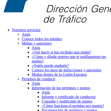
Nuestros servicios
Atrás
Conoce todos los trámites
Multas y sanciones
Atrás
¿Qué hacer si has recibido una multa?
¿Cómo y dónde quieres que te notifiquemos tus
multas?
¿Quién puede multarte?
Conoce los tipos de infracciones y sanciones
Multas dentro de la Unión Europea
Permisos de conducir
Atrás
Información de tus permisos y puntos
Atrás
Informe y certificado de conductor
Consulta y justificante de puntos
¿Cómo funciona el permiso por puntos?
Recuperación de permisos y puntos