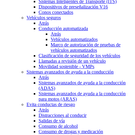
Sistemas Inteligentes de Transporte (ITS)
Dispositivos de preseñalización V16
Conos conectados
Vehículos seguros
Atrás
Conducción automatizada
Atrás
Vehículos automatizados
Marco de autorización de pruebas de
vehículos automatizados
Clasificación de seguridad de los vehículos
Llamadas a revisión de un vehículo
Movilidad sostenible - VMPs
Sistemas avanzados de ayuda a la conducción
Atrás
Sistemas avanzados de ayuda a la conducción
(ADAS)
Sistemas avanzados de ayuda a la conducción
para motos (ARAS)
Evita conductas de riesgo
Atrás
Distracciones al conducir
Salidas de vía
Consumo de alcohol
Consumo de drogas y medicación