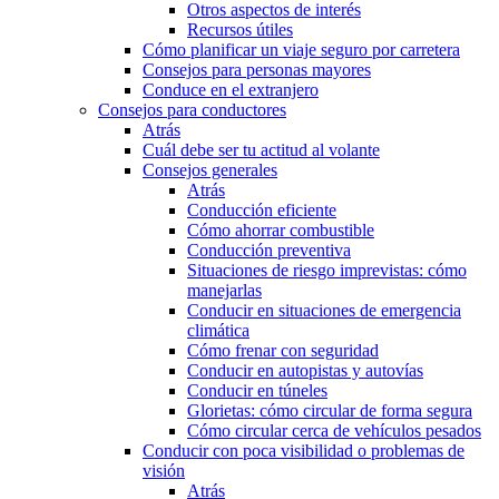
Otros aspectos de interés
Recursos útiles
Cómo planificar un viaje seguro por carretera
Consejos para personas mayores
Conduce en el extranjero
Consejos para conductores
Atrás
Cuál debe ser tu actitud al volante
Consejos generales
Atrás
Conducción eficiente
Cómo ahorrar combustible
Conducción preventiva
Situaciones de riesgo imprevistas: cómo
manejarlas
Conducir en situaciones de emergencia
climática
Cómo frenar con seguridad
Conducir en autopistas y autovías
Conducir en túneles
Glorietas: cómo circular de forma segura
Cómo circular cerca de vehículos pesados
Conducir con poca visibilidad o problemas de
visión
Atrás