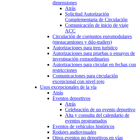
dimensiones
Atrás
Solicitud Autorización
Complementaria de Circulación
Comunicación de inicio de viaje
ACC
Circulación de conjuntos euromodulares
(megacamiones y dúo-trailers)
Autorizaciones para tren turístico
Autorizaciones para pruebas o ensayos de
investigación extraordinarios
Autorizaciones para circular en fechas con
restricciones
Comunicaciones para circulación
excepcional con nivel rojo
Usos excepcionales de la vía
Atrás
Eventos deportivos
Atrás
Celebración de un evento deportivo
Alta y consulta del calendario de
eventos programados
Eventos de vehículos históricos
Rodajes audiovisuales
Otros eventos no deportivos en vías