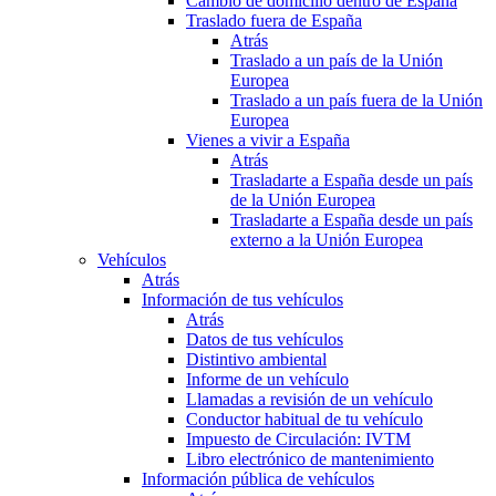
Cambio de domicilio dentro de España
Traslado fuera de España
Atrás
Traslado a un país de la Unión
Europea
Traslado a un país fuera de la Unión
Europea
Vienes a vivir a España
Atrás
Trasladarte a España desde un país
de la Unión Europea
Trasladarte a España desde un país
externo a la Unión Europea
Vehículos
Atrás
Información de tus vehículos
Atrás
Datos de tus vehículos
Distintivo ambiental
Informe de un vehículo
Llamadas a revisión de un vehículo
Conductor habitual de tu vehículo
Impuesto de Circulación: IVTM
Libro electrónico de mantenimiento
Información pública de vehículos