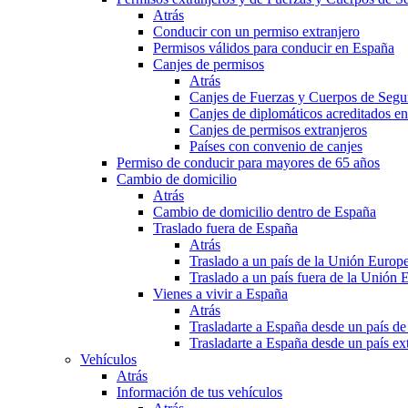
Atrás
Conducir con un permiso extranjero
Permisos válidos para conducir en España
Canjes de permisos
Atrás
Canjes de Fuerzas y Cuerpos de Segu
Canjes de diplomáticos acreditados e
Canjes de permisos extranjeros
Países con convenio de canjes
Permiso de conducir para mayores de 65 años
Cambio de domicilio
Atrás
Cambio de domicilio dentro de España
Traslado fuera de España
Atrás
Traslado a un país de la Unión Europ
Traslado a un país fuera de la Unión 
Vienes a vivir a España
Atrás
Trasladarte a España desde un país d
Trasladarte a España desde un país e
Vehículos
Atrás
Información de tus vehículos