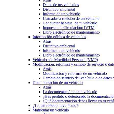
Atrás
Datos de tus vehículos
Distintivo ambiental
Informe de un vehículo
Llamadas a revisión de un vehículo
Conductor habitual de tu vehículo
Impuesto de Circulación: IVTM
Libro electrónico de mantenimiento
Información pública de vehículos
Atrás
Distintivo ambiental
Informe de un vehículo
Libro electrónico de mantenimiento
Vehículos de Movilidad Personal (VMP)
Modificación, reformas y cambio de servicio o dat
Atrás
Modificación y reformas de un vehículo
Cambio de servicio del vehículo o de datos de
Documentación de un vehículo
Atrás
La documentación de un vehículo
¿Has perdido o deteriorado la documentació
¿Qué documentación debes llevar en tu vehí
¿Te han robado tu vehículo?
Matricular un vehículo