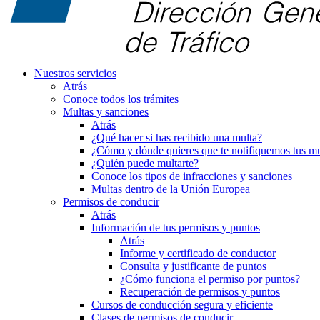
Nuestros servicios
Atrás
Conoce todos los trámites
Multas y sanciones
Atrás
¿Qué hacer si has recibido una multa?
¿Cómo y dónde quieres que te notifiquemos tus mu
¿Quién puede multarte?
Conoce los tipos de infracciones y sanciones
Multas dentro de la Unión Europea
Permisos de conducir
Atrás
Información de tus permisos y puntos
Atrás
Informe y certificado de conductor
Consulta y justificante de puntos
¿Cómo funciona el permiso por puntos?
Recuperación de permisos y puntos
Cursos de conducción segura y eficiente
Clases de permisos de conducir