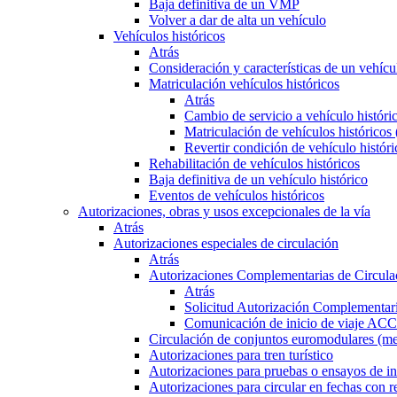
Baja definitiva de un VMP
Volver a dar de alta un vehículo
Vehículos históricos
Atrás
Consideración y características de un vehícu
Matriculación vehículos históricos
Atrás
Cambio de servicio a vehículo histór
Matriculación de vehículos históricos
Revertir condición de vehículo históri
Rehabilitación de vehículos históricos
Baja definitiva de un vehículo histórico
Eventos de vehículos históricos
Autorizaciones, obras y usos excepcionales de la vía
Atrás
Autorizaciones especiales de circulación
Atrás
Autorizaciones Complementarias de Circula
Atrás
Solicitud Autorización Complementari
Comunicación de inicio de viaje ACC
Circulación de conjuntos euromodulares (me
Autorizaciones para tren turístico
Autorizaciones para pruebas o ensayos de in
Autorizaciones para circular en fechas con r