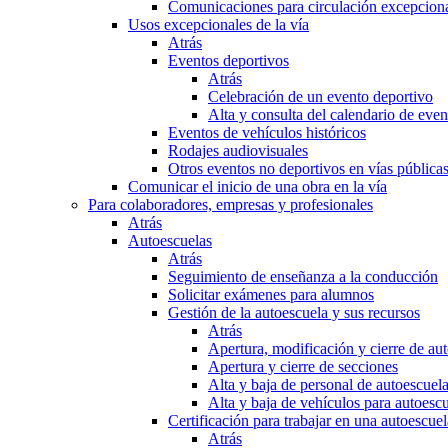
Comunicaciones para circulación excepciona
Usos excepcionales de la vía
Atrás
Eventos deportivos
Atrás
Celebración de un evento deportivo
Alta y consulta del calendario de ev
Eventos de vehículos históricos
Rodajes audiovisuales
Otros eventos no deportivos en vías pública
Comunicar el inicio de una obra en la vía
Para colaboradores, empresas y profesionales
Atrás
Autoescuelas
Atrás
Seguimiento de enseñanza a la conducción
Solicitar exámenes para alumnos
Gestión de la autoescuela y sus recursos
Atrás
Apertura, modificación y cierre de au
Apertura y cierre de secciones
Alta y baja de personal de autoescuel
Alta y baja de vehículos para autoesc
Certificación para trabajar en una autoescuel
Atrás