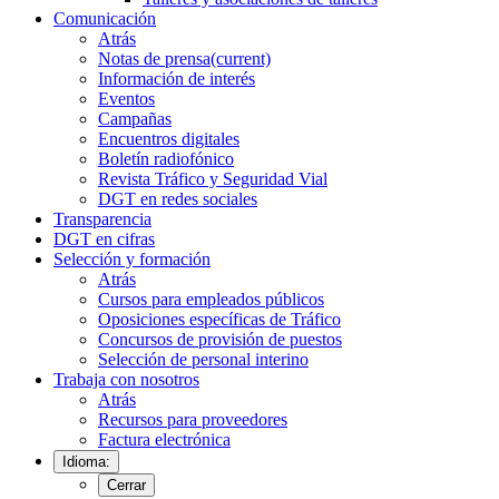
Comunicación
Atrás
Notas de prensa
(current)
Información de interés
Eventos
Campañas
Encuentros digitales
Boletín radiofónico
Revista Tráfico y Seguridad Vial
DGT en redes sociales
Transparencia
DGT en cifras
Selección y formación
Atrás
Cursos para empleados públicos
Oposiciones específicas de Tráfico
Concursos de provisión de puestos
Selección de personal interino
Trabaja con nosotros
Atrás
Recursos para proveedores
Factura electrónica
Idioma:
Cerrar