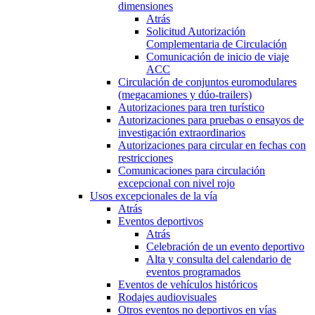
dimensiones
Atrás
Solicitud Autorización
Complementaria de Circulación
Comunicación de inicio de viaje
ACC
Circulación de conjuntos euromodulares
(megacamiones y dúo-trailers)
Autorizaciones para tren turístico
Autorizaciones para pruebas o ensayos de
investigación extraordinarios
Autorizaciones para circular en fechas con
restricciones
Comunicaciones para circulación
excepcional con nivel rojo
Usos excepcionales de la vía
Atrás
Eventos deportivos
Atrás
Celebración de un evento deportivo
Alta y consulta del calendario de
eventos programados
Eventos de vehículos históricos
Rodajes audiovisuales
Otros eventos no deportivos en vías