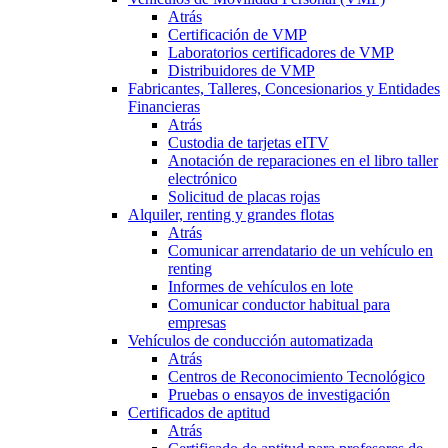
Atrás
Certificación de VMP
Laboratorios certificadores de VMP
Distribuidores de VMP
Fabricantes, Talleres, Concesionarios y Entidades
Financieras
Atrás
Custodia de tarjetas eITV
Anotación de reparaciones en el libro taller
electrónico
Solicitud de placas rojas
Alquiler, renting y grandes flotas
Atrás
Comunicar arrendatario de un vehículo en
renting
Informes de vehículos en lote
Comunicar conductor habitual para
empresas
Vehículos de conducción automatizada
Atrás
Centros de Reconocimiento Tecnológico
Pruebas o ensayos de investigación
Certificados de aptitud
Atrás