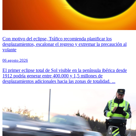
Con motivo del eclipse, Tráfico recomienda planificar los
desplazamientos, escalonar el regreso y extremar la precaución al
volante
06 agosto 2026
El primer eclipse total de Sol visible en la península ibérica desde
1912 podría generar entre 400.000 y 1,5 millones de
desplazamientos adicionales hacia las zonas de totalidad. ...