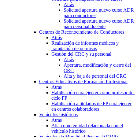
Atrás
Solicitud apertura nuevo curso ADR
para conductores
Solicitud apertura nuevo curso ADR
para personal docente
Centros de Reconocimiento de Conductores
Atrás
Realización de informes médicos y
tramitación de permisos
Gestión del CRC y su personal
Atrás
Apertura, modificación y cierre del
CRC
Alta y baja de personal del CRC
Centros Educativos de Formación Profesional
Atrás
Habilitación para ejercer como profesor del
ciclo FP
Habilitación a titulados de FP para ejercer
en centros colaboradores
Vehículos históricos
Atrás
Alta como entidad relacionada con el
vehículo histórico
Vehículos de Movilidad Personal (VMP)