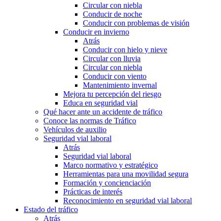
Circular con niebla
Conducir de noche
Conducir con problemas de visión
Conducir en invierno
Atrás
Conducir con hielo y nieve
Circular con lluvia
Circular con niebla
Conducir con viento
Mantenimiento invernal
Mejora tu percepción del riesgo
Educa en seguridad vial
Qué hacer ante un accidente de tráfico
Conoce las normas de Tráfico
Vehículos de auxilio
Seguridad vial laboral
Atrás
Seguridad vial laboral
Marco normativo y estratégico
Herramientas para una movilidad segura
Formación y concienciación
Prácticas de interés
Reconocimiento en seguridad vial laboral
Estado del tráfico
Atrás