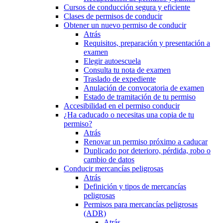
Cursos de conducción segura y eficiente
Clases de permisos de conducir
Obtener un nuevo permiso de conducir
Atrás
Requisitos, preparación y presentación a
examen
Elegir autoescuela
Consulta tu nota de examen
Traslado de expediente
Anulación de convocatoria de examen
Estado de tramitación de tu permiso
Accesibilidad en el permiso conducir
¿Ha caducado o necesitas una copia de tu
permiso?
Atrás
Renovar un permiso próximo a caducar
Duplicado por deterioro, pérdida, robo o
cambio de datos
Conducir mercancías peligrosas
Atrás
Definición y tipos de mercancías
peligrosas
Permisos para mercancías peligrosas
(ADR)
Atrás