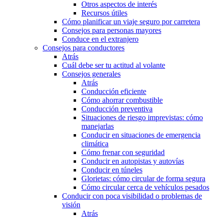
Otros aspectos de interés
Recursos útiles
Cómo planificar un viaje seguro por carretera
Consejos para personas mayores
Conduce en el extranjero
Consejos para conductores
Atrás
Cuál debe ser tu actitud al volante
Consejos generales
Atrás
Conducción eficiente
Cómo ahorrar combustible
Conducción preventiva
Situaciones de riesgo imprevistas: cómo
manejarlas
Conducir en situaciones de emergencia
climática
Cómo frenar con seguridad
Conducir en autopistas y autovías
Conducir en túneles
Glorietas: cómo circular de forma segura
Cómo circular cerca de vehículos pesados
Conducir con poca visibilidad o problemas de
visión
Atrás