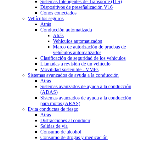
Sistemas Inteligentes de Transporte (ITS)
Dispositivos de preseñalización V16
Conos conectados
Vehículos seguros
Atrás
Conducción automatizada
Atrás
Vehículos automatizados
Marco de autorización de pruebas de
vehículos automatizados
Clasificación de seguridad de los vehículos
Llamadas a revisión de un vehículo
Movilidad sostenible - VMPs
Sistemas avanzados de ayuda a la conducción
Atrás
Sistemas avanzados de ayuda a la conducción
(ADAS)
Sistemas avanzados de ayuda a la conducción
para motos (ARAS)
Evita conductas de riesgo
Atrás
Distracciones al conducir
Salidas de vía
Consumo de alcohol
Consumo de drogas y medicación