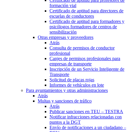
Certificado de aptitud para profesores de
formación vial
Certificado de aptitud para directores de
escuelas de conductores
Certificado de aptitud para formadores y
psicólogos formadores de centros de
sensibilización
Otras empresas y proveedores
Atrás
Consulta de permisos de conductor
profesional
Canjes de permisos profesionales para
empresas de transporte
Inscripción de un Servicio Inteligente de
Transporte
Solicitud de placas rojas
Informes de vehículos en lote
Para ayuntamientos y otras administraciones
Atrás
Multas y sanciones de tráfico
Atrás
Publicar sanciones en TEU – TESTRA
Notificar infracciones relacionadas con
puntos a la DGT
Envío de notificaciones a un ciudadano –