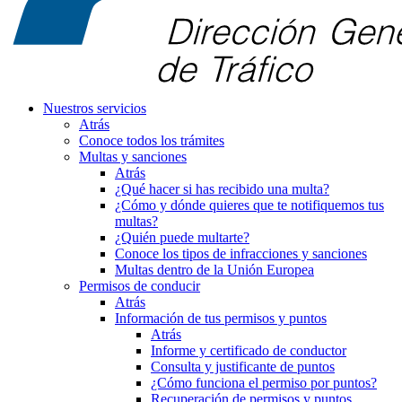
Nuestros servicios
Atrás
Conoce todos los trámites
Multas y sanciones
Atrás
¿Qué hacer si has recibido una multa?
¿Cómo y dónde quieres que te notifiquemos tus
multas?
¿Quién puede multarte?
Conoce los tipos de infracciones y sanciones
Multas dentro de la Unión Europea
Permisos de conducir
Atrás
Información de tus permisos y puntos
Atrás
Informe y certificado de conductor
Consulta y justificante de puntos
¿Cómo funciona el permiso por puntos?
Recuperación de permisos y puntos