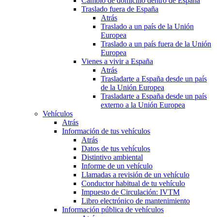
Cambio de domicilio dentro de España
Traslado fuera de España
Atrás
Traslado a un país de la Unión
Europea
Traslado a un país fuera de la Unión
Europea
Vienes a vivir a España
Atrás
Trasladarte a España desde un país
de la Unión Europea
Trasladarte a España desde un país
externo a la Unión Europea
Vehículos
Atrás
Información de tus vehículos
Atrás
Datos de tus vehículos
Distintivo ambiental
Informe de un vehículo
Llamadas a revisión de un vehículo
Conductor habitual de tu vehículo
Impuesto de Circulación: IVTM
Libro electrónico de mantenimiento
Información pública de vehículos