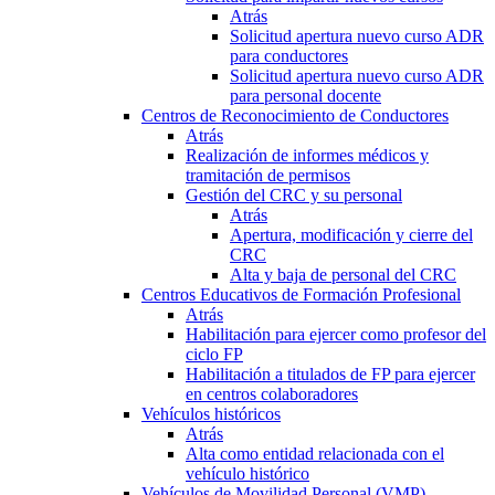
Atrás
Solicitud apertura nuevo curso ADR
para conductores
Solicitud apertura nuevo curso ADR
para personal docente
Centros de Reconocimiento de Conductores
Atrás
Realización de informes médicos y
tramitación de permisos
Gestión del CRC y su personal
Atrás
Apertura, modificación y cierre del
CRC
Alta y baja de personal del CRC
Centros Educativos de Formación Profesional
Atrás
Habilitación para ejercer como profesor del
ciclo FP
Habilitación a titulados de FP para ejercer
en centros colaboradores
Vehículos históricos
Atrás
Alta como entidad relacionada con el
vehículo histórico
Vehículos de Movilidad Personal (VMP)