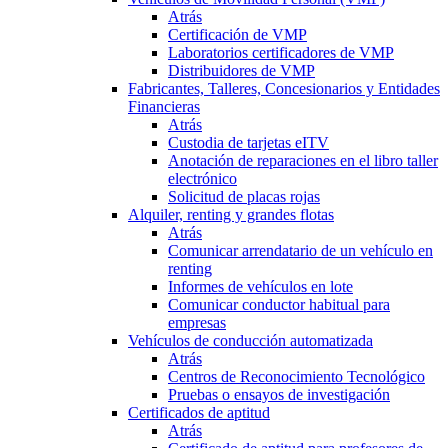
Atrás
Certificación de VMP
Laboratorios certificadores de VMP
Distribuidores de VMP
Fabricantes, Talleres, Concesionarios y Entidades
Financieras
Atrás
Custodia de tarjetas eITV
Anotación de reparaciones en el libro taller
electrónico
Solicitud de placas rojas
Alquiler, renting y grandes flotas
Atrás
Comunicar arrendatario de un vehículo en
renting
Informes de vehículos en lote
Comunicar conductor habitual para
empresas
Vehículos de conducción automatizada
Atrás
Centros de Reconocimiento Tecnológico
Pruebas o ensayos de investigación
Certificados de aptitud
Atrás