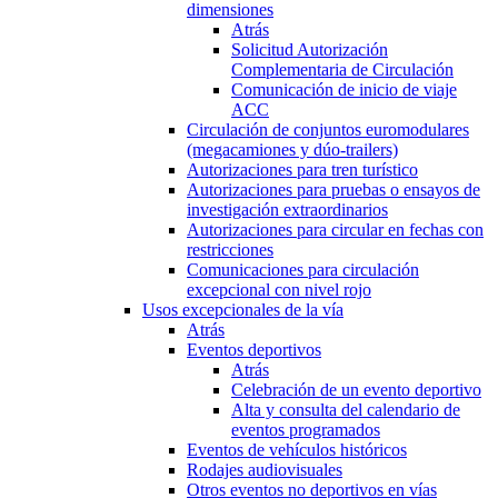
dimensiones
Atrás
Solicitud Autorización
Complementaria de Circulación
Comunicación de inicio de viaje
ACC
Circulación de conjuntos euromodulares
(megacamiones y dúo-trailers)
Autorizaciones para tren turístico
Autorizaciones para pruebas o ensayos de
investigación extraordinarios
Autorizaciones para circular en fechas con
restricciones
Comunicaciones para circulación
excepcional con nivel rojo
Usos excepcionales de la vía
Atrás
Eventos deportivos
Atrás
Celebración de un evento deportivo
Alta y consulta del calendario de
eventos programados
Eventos de vehículos históricos
Rodajes audiovisuales
Otros eventos no deportivos en vías