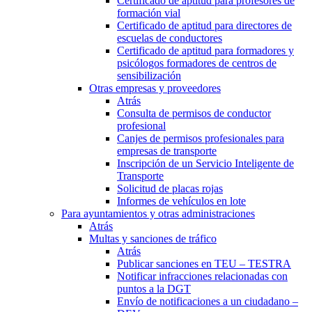
Certificado de aptitud para profesores de
formación vial
Certificado de aptitud para directores de
escuelas de conductores
Certificado de aptitud para formadores y
psicólogos formadores de centros de
sensibilización
Otras empresas y proveedores
Atrás
Consulta de permisos de conductor
profesional
Canjes de permisos profesionales para
empresas de transporte
Inscripción de un Servicio Inteligente de
Transporte
Solicitud de placas rojas
Informes de vehículos en lote
Para ayuntamientos y otras administraciones
Atrás
Multas y sanciones de tráfico
Atrás
Publicar sanciones en TEU – TESTRA
Notificar infracciones relacionadas con
puntos a la DGT
Envío de notificaciones a un ciudadano –