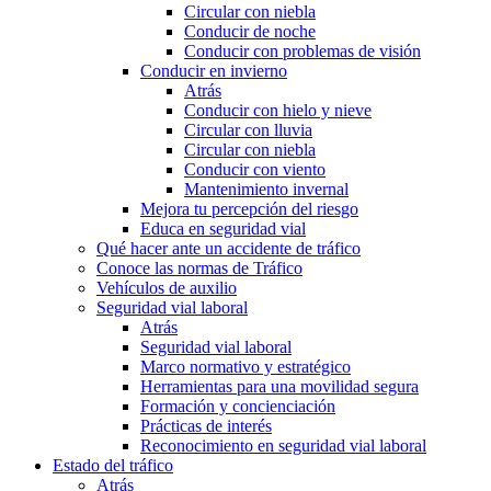
Circular con niebla
Conducir de noche
Conducir con problemas de visión
Conducir en invierno
Atrás
Conducir con hielo y nieve
Circular con lluvia
Circular con niebla
Conducir con viento
Mantenimiento invernal
Mejora tu percepción del riesgo
Educa en seguridad vial
Qué hacer ante un accidente de tráfico
Conoce las normas de Tráfico
Vehículos de auxilio
Seguridad vial laboral
Atrás
Seguridad vial laboral
Marco normativo y estratégico
Herramientas para una movilidad segura
Formación y concienciación
Prácticas de interés
Reconocimiento en seguridad vial laboral
Estado del tráfico
Atrás