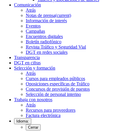
Comunicación
Atrás
Notas de prensa
(current)
Información de interés
Eventos
Campañas
Encuentros digitales
Boletín radiofónico
Revista Tráfico y Seguridad Vial
DGT en redes sociales
Transparencia
DGT en cifras
Selección y formación
Atrás
Cursos para empleados públicos
Oposiciones específicas de Tráfico
Concursos de provisión de puestos
Selección de personal interino
Trabaja con nosotros
Atrás
Recursos para proveedores
Factura electrónica
Idioma:
Cerrar