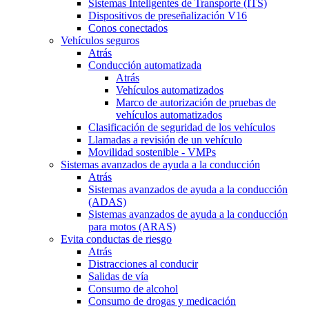
Sistemas Inteligentes de Transporte (ITS)
Dispositivos de preseñalización V16
Conos conectados
Vehículos seguros
Atrás
Conducción automatizada
Atrás
Vehículos automatizados
Marco de autorización de pruebas de
vehículos automatizados
Clasificación de seguridad de los vehículos
Llamadas a revisión de un vehículo
Movilidad sostenible - VMPs
Sistemas avanzados de ayuda a la conducción
Atrás
Sistemas avanzados de ayuda a la conducción
(ADAS)
Sistemas avanzados de ayuda a la conducción
para motos (ARAS)
Evita conductas de riesgo
Atrás
Distracciones al conducir
Salidas de vía
Consumo de alcohol
Consumo de drogas y medicación