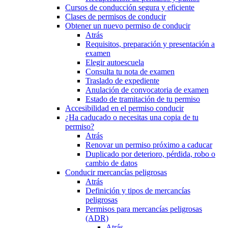
Cursos de conducción segura y eficiente
Clases de permisos de conducir
Obtener un nuevo permiso de conducir
Atrás
Requisitos, preparación y presentación a
examen
Elegir autoescuela
Consulta tu nota de examen
Traslado de expediente
Anulación de convocatoria de examen
Estado de tramitación de tu permiso
Accesibilidad en el permiso conducir
¿Ha caducado o necesitas una copia de tu
permiso?
Atrás
Renovar un permiso próximo a caducar
Duplicado por deterioro, pérdida, robo o
cambio de datos
Conducir mercancías peligrosas
Atrás
Definición y tipos de mercancías
peligrosas
Permisos para mercancías peligrosas
(ADR)
Atrás