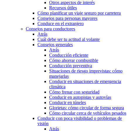
Otros aspectos de interés
Recursos útiles
Cómo planificar un viaje seguro por carretera
Consejos para personas mayores
Conduce en el extranjero
Consejos para conductores
Atrás
Cuál debe ser tu actitud al volante
Consejos generales
Atrás
Conducción eficiente
Cómo ahorrar combustible
Conducción preventiva
Situaciones de riesgo imprevistas: cómo
manejarlas
Conducir en situaciones de emergencia
climática
Cómo frenar con seguridad
Conducir en autopistas y autovías
Conducir en túneles
Glorietas: cómo circular de forma segura
Cómo circular cerca de vehículos pesados
Conducir con poca visibilidad o problemas de
visión
Atrás