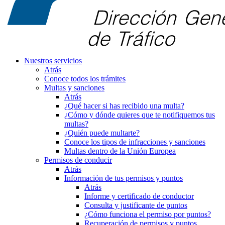
Nuestros servicios
Atrás
Conoce todos los trámites
Multas y sanciones
Atrás
¿Qué hacer si has recibido una multa?
¿Cómo y dónde quieres que te notifiquemos tus
multas?
¿Quién puede multarte?
Conoce los tipos de infracciones y sanciones
Multas dentro de la Unión Europea
Permisos de conducir
Atrás
Información de tus permisos y puntos
Atrás
Informe y certificado de conductor
Consulta y justificante de puntos
¿Cómo funciona el permiso por puntos?
Recuperación de permisos y puntos