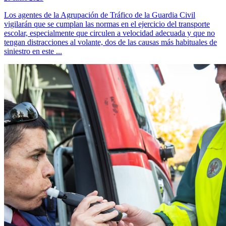
Los agentes de la Agrupación de Tráfico de la Guardia Civil
vigilarán que se cumplan las normas en el ejercicio del transporte
escolar, especialmente que circulen a velocidad adecuada y que no
tengan distracciones al volante, dos de las causas más habituales de
siniestro en este ...