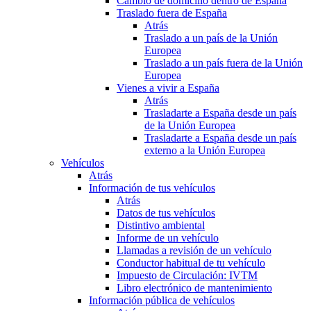
Cambio de domicilio dentro de España
Traslado fuera de España
Atrás
Traslado a un país de la Unión
Europea
Traslado a un país fuera de la Unión
Europea
Vienes a vivir a España
Atrás
Trasladarte a España desde un país
de la Unión Europea
Trasladarte a España desde un país
externo a la Unión Europea
Vehículos
Atrás
Información de tus vehículos
Atrás
Datos de tus vehículos
Distintivo ambiental
Informe de un vehículo
Llamadas a revisión de un vehículo
Conductor habitual de tu vehículo
Impuesto de Circulación: IVTM
Libro electrónico de mantenimiento
Información pública de vehículos