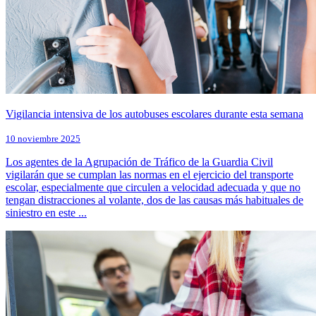
Vigilancia intensiva de los autobuses escolares durante esta semana
10 noviembre 2025
Los agentes de la Agrupación de Tráfico de la Guardia Civil
vigilarán que se cumplan las normas en el ejercicio del transporte
escolar, especialmente que circulen a velocidad adecuada y que no
tengan distracciones al volante, dos de las causas más habituales de
siniestro en este ...