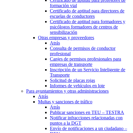
Certificado de aptitud para profesores de
formación vial
Certificado de aptitud para directores de
escuelas de conductores
Certificado de aptitud para formadores y
psicólogos formadores de centros de
sensibilización
Otras empresas y proveedores
Atrás
Consulta de permisos de conductor
profesional
Canjes de permisos profesionales para
empresas de transporte
Inscripción de un Servicio Inteligente de
Transporte
Solicitud de placas rojas
Informes de vehículos en lote
Para ayuntamientos y otras administraciones
Atrás
Multas y sanciones de tráfico
Atrás
Publicar sanciones en TEU – TESTRA
Notificar infracciones relacionadas con
puntos a la DGT
Envío de notificaciones a un ciudadano –