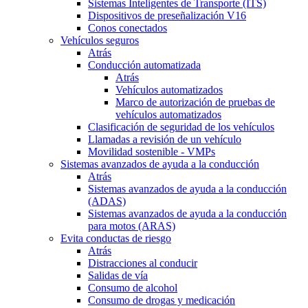
Sistemas Inteligentes de Transporte (ITS)
Dispositivos de preseñalización V16
Conos conectados
Vehículos seguros
Atrás
Conducción automatizada
Atrás
Vehículos automatizados
Marco de autorización de pruebas de
vehículos automatizados
Clasificación de seguridad de los vehículos
Llamadas a revisión de un vehículo
Movilidad sostenible - VMPs
Sistemas avanzados de ayuda a la conducción
Atrás
Sistemas avanzados de ayuda a la conducción
(ADAS)
Sistemas avanzados de ayuda a la conducción
para motos (ARAS)
Evita conductas de riesgo
Atrás
Distracciones al conducir
Salidas de vía
Consumo de alcohol
Consumo de drogas y medicación