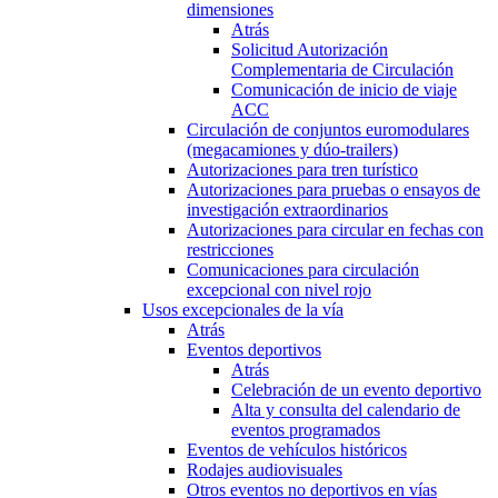
dimensiones
Atrás
Solicitud Autorización
Complementaria de Circulación
Comunicación de inicio de viaje
ACC
Circulación de conjuntos euromodulares
(megacamiones y dúo-trailers)
Autorizaciones para tren turístico
Autorizaciones para pruebas o ensayos de
investigación extraordinarios
Autorizaciones para circular en fechas con
restricciones
Comunicaciones para circulación
excepcional con nivel rojo
Usos excepcionales de la vía
Atrás
Eventos deportivos
Atrás
Celebración de un evento deportivo
Alta y consulta del calendario de
eventos programados
Eventos de vehículos históricos
Rodajes audiovisuales
Otros eventos no deportivos en vías