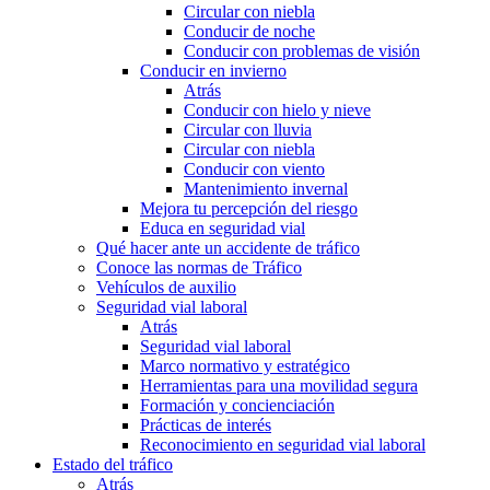
Circular con niebla
Conducir de noche
Conducir con problemas de visión
Conducir en invierno
Atrás
Conducir con hielo y nieve
Circular con lluvia
Circular con niebla
Conducir con viento
Mantenimiento invernal
Mejora tu percepción del riesgo
Educa en seguridad vial
Qué hacer ante un accidente de tráfico
Conoce las normas de Tráfico
Vehículos de auxilio
Seguridad vial laboral
Atrás
Seguridad vial laboral
Marco normativo y estratégico
Herramientas para una movilidad segura
Formación y concienciación
Prácticas de interés
Reconocimiento en seguridad vial laboral
Estado del tráfico
Atrás