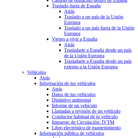
Cambio de domicilio dentro de España
Traslado fuera de España
Atrás
Traslado a un país de la Unión
Europea
Traslado a un país fuera de la Unión
Europea
Vienes a vivir a España
Atrás
Trasladarte a España desde un país
de la Unión Europea
Trasladarte a España desde un país
externo a la Unión Europea
Vehículos
Atrás
Información de tus vehículos
Atrás
Datos de tus vehículos
Distintivo ambiental
Informe de un vehículo
Llamadas a revisión de un vehículo
Conductor habitual de tu vehículo
Impuesto de Circulación: IVTM
Libro electrónico de mantenimiento
Información pública de vehículos