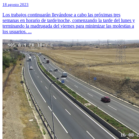
18 agosto 2023
Los trabajos continuarán llevándose a cabo las próximas tres
semanas en horario de tarde/noche, comenzando la tarde del lunes y
terminando la madrugada del viernes para minimizar las molestias a
los usuarios. ...