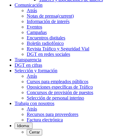
Comunicación
Atrás
Notas de prensa
(current)
Información de interés
Eventos
Campañas
Encuentros digitales
Boletín radiofónico
Revista Tráfico y Seguridad Vial
DGT en redes sociales
Transparencia
DGT en cifras
Selección y formación
Atrás
Cursos para empleados públicos
Oposiciones específicas de Tráfico
Concursos de provisión de puestos
Selección de personal interino
Trabaja con nosotros
Atrás
Recursos para proveedores
Factura electrónica
Idioma:
Cerrar