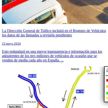
La Dirección General de Tráfico incluirá en el Registro de Vehículos
los datos de las llamadas a revisión pendientes
23 mayo 2024
Esto redundará en una mayor transparencia e información para los
adquirentes de los tres millones de vehículos de ocasión que se
venden de media cada año en España. ...