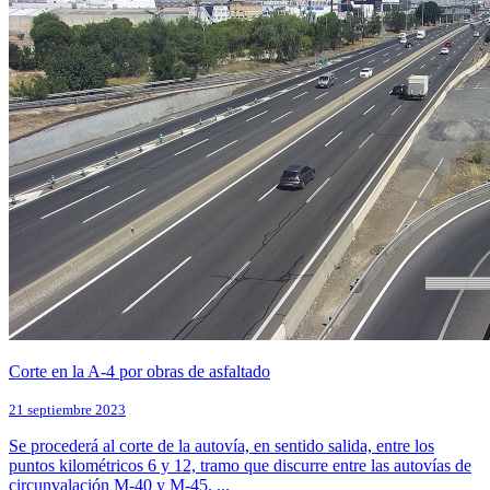
Corte en la A-4 por obras de asfaltado
21 septiembre 2023
Se procederá al corte de la autovía, en sentido salida, entre los
puntos kilométricos 6 y 12, tramo que discurre entre las autovías de
circunvalación M-40 y M-45. ...