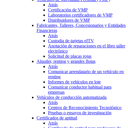
Atrás
Certificación de VMP
Laboratorios certificadores de VMP
Distribuidores de VMP
Fabricantes, Talleres, Concesionarios y Entidades
Financieras
Atrás
Custodia de tarjetas eITV
Anotación de reparaciones en el libro taller
electrónico
Solicitud de placas rojas
Alquiler, renting y grandes flotas
Atrás
Comunicar arrendatario de un vehículo en
renting
Informes de vehículos en lote
Comunicar conductor habitual para
empresas
Vehículos de conducción automatizada
Atrás
Centros de Reconocimiento Tecnológico
Pruebas o ensayos de investigación
Certificados de aptitud
Atrás