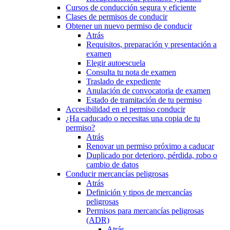
Cursos de conducción segura y eficiente
Clases de permisos de conducir
Obtener un nuevo permiso de conducir
Atrás
Requisitos, preparación y presentación a
examen
Elegir autoescuela
Consulta tu nota de examen
Traslado de expediente
Anulación de convocatoria de examen
Estado de tramitación de tu permiso
Accesibilidad en el permiso conducir
¿Ha caducado o necesitas una copia de tu
permiso?
Atrás
Renovar un permiso próximo a caducar
Duplicado por deterioro, pérdida, robo o
cambio de datos
Conducir mercancías peligrosas
Atrás
Definición y tipos de mercancías
peligrosas
Permisos para mercancías peligrosas
(ADR)
Atrás