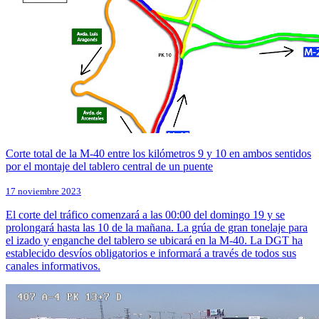
Corte total de la M-40 entre los kilómetros 9 y 10 en ambos sentidos
por el montaje del tablero central de un puente
17 noviembre 2023
El corte del tráfico comenzará a las 00:00 del domingo 19 y se
prolongará hasta las 10 de la mañana. La grúa de gran tonelaje para
el izado y enganche del tablero se ubicará en la M-40. La DGT ha
establecido desvíos obligatorios e informará a través de todos sus
canales informativos.