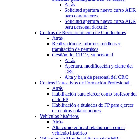
Atrás
Solicitud apertura nuevo curso ADR
para conductores
Solicitud apertura nuevo curso ADR
para personal docente
Centros de Reconocimiento de Conductores
Atrás
Realización de informes médicos y
tramitación de permisos
Gestión del CRC y su personal
Atrás
Apertura, modificación y cierre del
CRC
Alta y baja de personal del CRC
Centros Educativos de Formación Profesional
Atrás
Habilitación para ejercer como profesor del
ciclo FP
Habilitación a titulados de FP para ejercer
en centros colaboradores
Vehículos históricos
Atrás
Alta como entidad relacionada con el
vehículo histórico
Vehículos de Movilidad Personal (VMP)