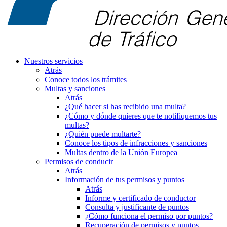
Nuestros servicios
Atrás
Conoce todos los trámites
Multas y sanciones
Atrás
¿Qué hacer si has recibido una multa?
¿Cómo y dónde quieres que te notifiquemos tus
multas?
¿Quién puede multarte?
Conoce los tipos de infracciones y sanciones
Multas dentro de la Unión Europea
Permisos de conducir
Atrás
Información de tus permisos y puntos
Atrás
Informe y certificado de conductor
Consulta y justificante de puntos
¿Cómo funciona el permiso por puntos?
Recuperación de permisos y puntos