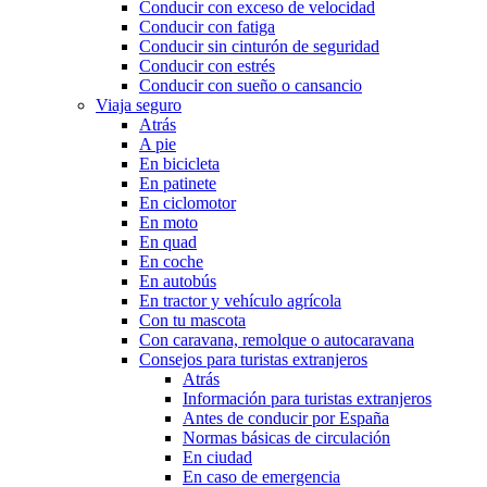
Conducir con exceso de velocidad
Conducir con fatiga
Conducir sin cinturón de seguridad
Conducir con estrés
Conducir con sueño o cansancio
Viaja seguro
Atrás
A pie
En bicicleta
En patinete
En ciclomotor
En moto
En quad
En coche
En autobús
En tractor y vehículo agrícola
Con tu mascota
Con caravana, remolque o autocaravana
Consejos para turistas extranjeros
Atrás
Información para turistas extranjeros
Antes de conducir por España
Normas básicas de circulación
En ciudad
En caso de emergencia