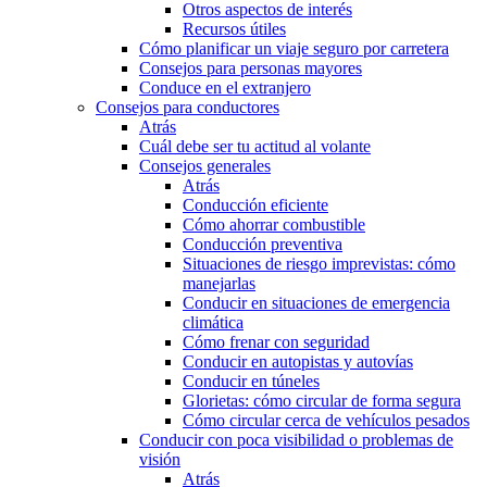
Otros aspectos de interés
Recursos útiles
Cómo planificar un viaje seguro por carretera
Consejos para personas mayores
Conduce en el extranjero
Consejos para conductores
Atrás
Cuál debe ser tu actitud al volante
Consejos generales
Atrás
Conducción eficiente
Cómo ahorrar combustible
Conducción preventiva
Situaciones de riesgo imprevistas: cómo
manejarlas
Conducir en situaciones de emergencia
climática
Cómo frenar con seguridad
Conducir en autopistas y autovías
Conducir en túneles
Glorietas: cómo circular de forma segura
Cómo circular cerca de vehículos pesados
Conducir con poca visibilidad o problemas de
visión
Atrás