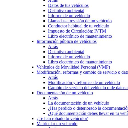
Atrás
Datos de tus vehículos
Distintivo ambiental
Informe de un vehículo
Llamadas a revisión de un vehículo
Conductor habitual de tu vehículo
Impuesto de Circulación: IVTM
Libro electrónico de mantenimiento
Información pública de vehículos
Atrás
Distintivo ambiental
Informe de un vehículo
Libro electrónico de mantenimiento
Vehículos de Movilidad Personal (VMP)
Modificación, reformas y cambio de servicio o dat
Atrás
Modificación y reformas de un vehículo
Cambio de servicio del vehículo o de datos de
Documentación de un vehículo
Atrás
La documentación de un vehículo
¿Has perdido o deteriorado la documentació
¿Qué documentación debes llevar en tu vehí
¿Te han robado tu vehículo?
Matricular un vehículo