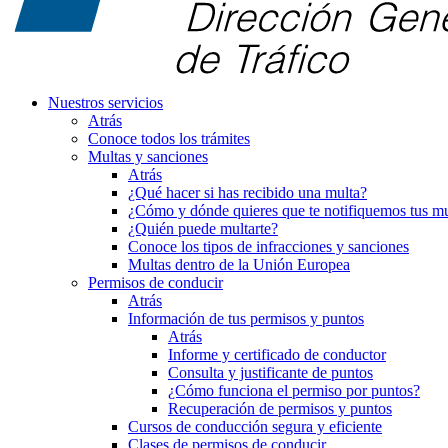
Nuestros servicios
Atrás
Conoce todos los trámites
Multas y sanciones
Atrás
¿Qué hacer si has recibido una multa?
¿Cómo y dónde quieres que te notifiquemos tus mu
¿Quién puede multarte?
Conoce los tipos de infracciones y sanciones
Multas dentro de la Unión Europea
Permisos de conducir
Atrás
Información de tus permisos y puntos
Atrás
Informe y certificado de conductor
Consulta y justificante de puntos
¿Cómo funciona el permiso por puntos?
Recuperación de permisos y puntos
Cursos de conducción segura y eficiente
Clases de permisos de conducir