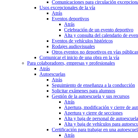
Comunicaciones para circulación excepciona
Usos excepcionales de la vía
Atrás
Eventos deportivos
Atrás
Celebración de un evento deportivo
Alta y consulta del calendario de ev
Eventos de vehículos históricos
Rodajes audiovisuales
Otros eventos no deportivos en vías pública
Comunicar el inicio de una obra en la vía
Para colaboradores, empresas y profesionales
Atrás
Autoescuelas
Atrás
Seguimiento de enseñanza a la conducción
Solicitar exámenes para alumnos
Gestión de la autoescuela y sus recursos
Atrás
Apertura, modificación y cierre de au
Apertura y cierre de secciones
Alta y baja de personal de autoescuel
Alta y baja de vehículos para autoesc
Certificación para trabajar en una autoescuel
Atrás