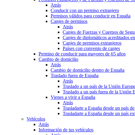
Atrás
Conducir con un permiso extranjero
Permisos válidos para conducir en España
Canjes de permisos
Atrás
Canjes de Fuerzas y Cuerpos de Segu
Canjes de diplomáticos acreditados e
Canjes de permisos extranjeros
Países con convenio de canjes
Permiso de conducir para mayores de 65 años
Cambio de domicilio
Atrás
Cambio de domicilio dentro de España
Traslado fuera de España
Atrás
Traslado a un país de la Unión Europ
Traslado a un país fuera de la Unión 
Vienes a vivir a España
Atrás
Trasladarte a España desde un país d
Trasladarte a España desde un país e
Vehículos
Atrás
Información de tus vehículos