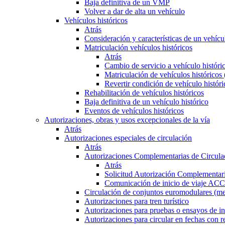
Baja definitiva de un VMP
Volver a dar de alta un vehículo
Vehículos históricos
Atrás
Consideración y características de un vehícu
Matriculación vehículos históricos
Atrás
Cambio de servicio a vehículo histór
Matriculación de vehículos históricos
Revertir condición de vehículo históri
Rehabilitación de vehículos históricos
Baja definitiva de un vehículo histórico
Eventos de vehículos históricos
Autorizaciones, obras y usos excepcionales de la vía
Atrás
Autorizaciones especiales de circulación
Atrás
Autorizaciones Complementarias de Circula
Atrás
Solicitud Autorización Complementari
Comunicación de inicio de viaje ACC
Circulación de conjuntos euromodulares (me
Autorizaciones para tren turístico
Autorizaciones para pruebas o ensayos de in
Autorizaciones para circular en fechas con r