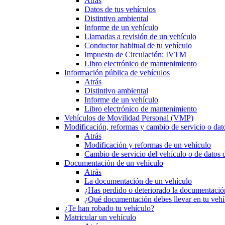
Atrás
Datos de tus vehículos
Distintivo ambiental
Informe de un vehículo
Llamadas a revisión de un vehículo
Conductor habitual de tu vehículo
Impuesto de Circulación: IVTM
Libro electrónico de mantenimiento
Información pública de vehículos
Atrás
Distintivo ambiental
Informe de un vehículo
Libro electrónico de mantenimiento
Vehículos de Movilidad Personal (VMP)
Modificación, reformas y cambio de servicio o dat
Atrás
Modificación y reformas de un vehículo
Cambio de servicio del vehículo o de datos de
Documentación de un vehículo
Atrás
La documentación de un vehículo
¿Has perdido o deteriorado la documentació
¿Qué documentación debes llevar en tu vehí
¿Te han robado tu vehículo?
Matricular un vehículo