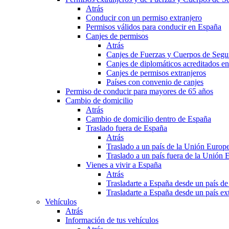
Atrás
Conducir con un permiso extranjero
Permisos válidos para conducir en España
Canjes de permisos
Atrás
Canjes de Fuerzas y Cuerpos de Segu
Canjes de diplomáticos acreditados e
Canjes de permisos extranjeros
Países con convenio de canjes
Permiso de conducir para mayores de 65 años
Cambio de domicilio
Atrás
Cambio de domicilio dentro de España
Traslado fuera de España
Atrás
Traslado a un país de la Unión Europ
Traslado a un país fuera de la Unión 
Vienes a vivir a España
Atrás
Trasladarte a España desde un país d
Trasladarte a España desde un país e
Vehículos
Atrás
Información de tus vehículos