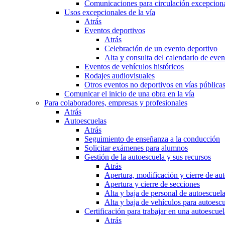
Comunicaciones para circulación excepciona
Usos excepcionales de la vía
Atrás
Eventos deportivos
Atrás
Celebración de un evento deportivo
Alta y consulta del calendario de ev
Eventos de vehículos históricos
Rodajes audiovisuales
Otros eventos no deportivos en vías pública
Comunicar el inicio de una obra en la vía
Para colaboradores, empresas y profesionales
Atrás
Autoescuelas
Atrás
Seguimiento de enseñanza a la conducción
Solicitar exámenes para alumnos
Gestión de la autoescuela y sus recursos
Atrás
Apertura, modificación y cierre de au
Apertura y cierre de secciones
Alta y baja de personal de autoescuel
Alta y baja de vehículos para autoesc
Certificación para trabajar en una autoescuel
Atrás