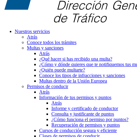
Nuestros servicios
Atrás
Conoce todos los trámites
Multas y sanciones
Atrás
¿Qué hacer si has recibido una multa?
¿Cómo y dónde quieres que te notifiquemos tus mu
¿Quién puede multarte?
Conoce los tipos de infracciones y sanciones
Multas dentro de la Unión Europea
Permisos de conducir
Atrás
Información de tus permisos y puntos
Atrás
Informe y certificado de conductor
Consulta y justificante de puntos
¿Cómo funciona el permiso por puntos?
Recuperación de permisos y puntos
Cursos de conducción segura y eficiente
Clases de permisos de conducir