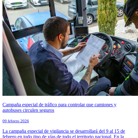
Campaña especial de tráfico para controlar que camiones y
autobuses circulen seguros
09 febrero 2026
La campaña especial de vigilancia se desarrollará del 9 al 15 de
febrero en todo tipo de vías de todo el territorio nacional. En la