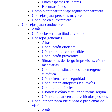
Otros aspectos de interés
Recursos útiles
Cómo planificar un viaje seguro por carretera
Consejos para personas mayores
Conduce en el extranjero
Consejos para conductores
Atrás
Cuál debe ser tu actitud al volante
Consejos generales
Atrás
Conducción eficiente
Cómo ahorrar combustible
Conducción preventiva
Situaciones de riesgo imprevistas: cómo
manejarlas
Conducir en situaciones de emergencia
climática
Cómo frenar con seguridad
Conducir en autopistas y autovías
Conducir en túneles
Glorietas: cómo circular de forma segura
Cómo circular cerca de vehículos pesados
Conducir con poca visibilidad o problemas de
visión
Atrás