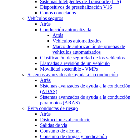
Sistemas Inteligentes de Transporte (ITS)
Dispositivos de preseñalización V16
Conos conectados
Vehículos seguros
Atrás
Conducción automatizada
Atrás
Vehículos automatizados
Marco de autorización de pruebas de
vehículos automatizados
Clasificación de seguridad de los vehículos
Llamadas a revisión de un vehículo
Movilidad sostenible - VMPs
Sistemas avanzados de ayuda a la conducción
Atrás
Sistemas avanzados de ayuda a la conducción
(ADAS)
Sistemas avanzados de ayuda a la conducción
para motos (ARAS)
Evita conductas de riesgo
Atrás
Distracciones al conducir
Salidas de vía
Consumo de alcohol
Consumo de drogas y medicación