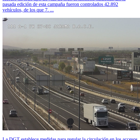
pasada edición de esta campaña fueron controlados 42.892
vehículos, de los que 7. ...
La DGT establece medidas para regular la circulación en los accesos