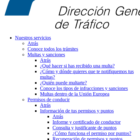
Nuestros servicios
Atrás
Conoce todos los trámites
Multas y sanciones
Atrás
¿Qué hacer si has recibido una multa?
¿Cómo y dónde quieres que te notifiquemos tus
multas?
¿Quién puede multarte?
Conoce los tipos de infracciones y sanciones
Multas dentro de la Unión Europea
Permisos de conducir
Atrás
Información de tus permisos y puntos
Atrás
Informe y certificado de conductor
Consulta y justificante de puntos
¿Cómo funciona el permiso por puntos?
Recuperación de permisos y puntos