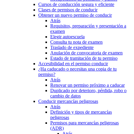
Cursos de conducción segura y eficiente
Clases de permisos de conducir
Obtener un nuevo permiso de conducir
Atrás
Requisitos, preparación y presentación a
examen
Elegir autoescuela
Consulta tu nota de examen
Traslado de expediente
Anulación de convocatoria de examen
Estado de tramitación de tu permiso
Accesibilidad en el permiso conducir
¿Ha caducado o necesitas una copia de tu
permiso?
Atrás
Renovar un permiso próximo a caducar
Duplicado por deterioro, pérdida, robo o
cambio de datos
Conducir mercancías peligrosas
Atrás
Definición y tipos de mercancías
peligrosas
Permisos para mercancías peligrosas
(ADR)
Atrás