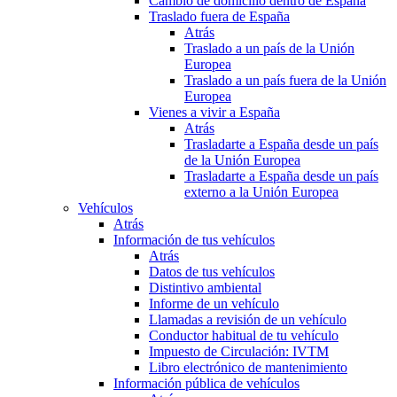
Cambio de domicilio dentro de España
Traslado fuera de España
Atrás
Traslado a un país de la Unión
Europea
Traslado a un país fuera de la Unión
Europea
Vienes a vivir a España
Atrás
Trasladarte a España desde un país
de la Unión Europea
Trasladarte a España desde un país
externo a la Unión Europea
Vehículos
Atrás
Información de tus vehículos
Atrás
Datos de tus vehículos
Distintivo ambiental
Informe de un vehículo
Llamadas a revisión de un vehículo
Conductor habitual de tu vehículo
Impuesto de Circulación: IVTM
Libro electrónico de mantenimiento
Información pública de vehículos