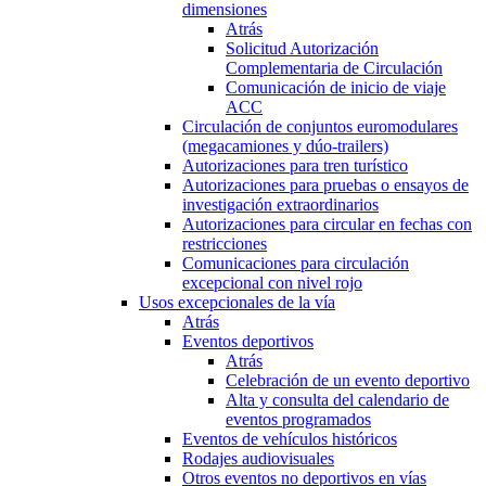
dimensiones
Atrás
Solicitud Autorización
Complementaria de Circulación
Comunicación de inicio de viaje
ACC
Circulación de conjuntos euromodulares
(megacamiones y dúo-trailers)
Autorizaciones para tren turístico
Autorizaciones para pruebas o ensayos de
investigación extraordinarios
Autorizaciones para circular en fechas con
restricciones
Comunicaciones para circulación
excepcional con nivel rojo
Usos excepcionales de la vía
Atrás
Eventos deportivos
Atrás
Celebración de un evento deportivo
Alta y consulta del calendario de
eventos programados
Eventos de vehículos históricos
Rodajes audiovisuales
Otros eventos no deportivos en vías