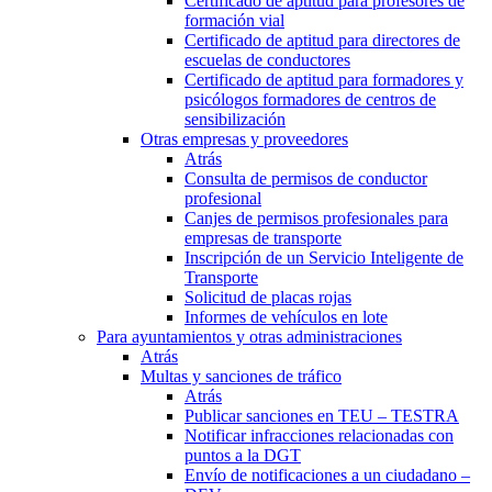
Certificado de aptitud para profesores de
formación vial
Certificado de aptitud para directores de
escuelas de conductores
Certificado de aptitud para formadores y
psicólogos formadores de centros de
sensibilización
Otras empresas y proveedores
Atrás
Consulta de permisos de conductor
profesional
Canjes de permisos profesionales para
empresas de transporte
Inscripción de un Servicio Inteligente de
Transporte
Solicitud de placas rojas
Informes de vehículos en lote
Para ayuntamientos y otras administraciones
Atrás
Multas y sanciones de tráfico
Atrás
Publicar sanciones en TEU – TESTRA
Notificar infracciones relacionadas con
puntos a la DGT
Envío de notificaciones a un ciudadano –