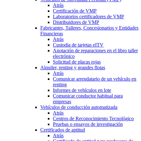
Atrás
Certificación de VMP
Laboratorios certificadores de VMP
Distribuidores de VMP
Fabricantes, Talleres, Concesionarios y Entidades
Financieras
Atrás
Custodia de tarjetas eITV
Anotación de reparaciones en el libro taller
electrónico
Solicitud de placas rojas
Alquiler, renting y grandes flotas
Atrás
Comunicar arrendatario de un vehículo en
renting
Informes de vehículos en lote
Comunicar conductor habitual para
empresas
Vehículos de conducción automatizada
Atrás
Centros de Reconocimiento Tecnológico
Pruebas o ensayos de investigación
Certificados de aptitud
Atrás