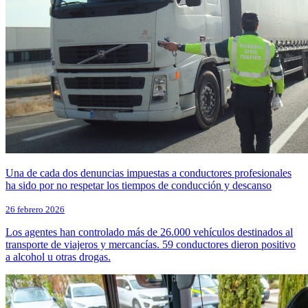
Una de cada dos denuncias impuestas a conductores profesionales
ha sido por no respetar los tiempos de conducción y descanso
26 febrero 2026
Los agentes han controlado más de 26.000 vehículos destinados al
transporte de viajeros y mercancías. 59 conductores dieron positivo
a alcohol u otras drogas.