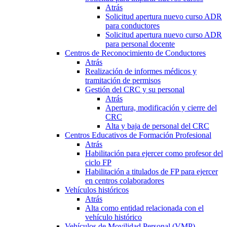
Atrás
Solicitud apertura nuevo curso ADR
para conductores
Solicitud apertura nuevo curso ADR
para personal docente
Centros de Reconocimiento de Conductores
Atrás
Realización de informes médicos y
tramitación de permisos
Gestión del CRC y su personal
Atrás
Apertura, modificación y cierre del
CRC
Alta y baja de personal del CRC
Centros Educativos de Formación Profesional
Atrás
Habilitación para ejercer como profesor del
ciclo FP
Habilitación a titulados de FP para ejercer
en centros colaboradores
Vehículos históricos
Atrás
Alta como entidad relacionada con el
vehículo histórico
Vehículos de Movilidad Personal (VMP)