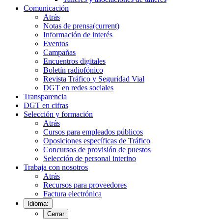
Comunicación
Atrás
Notas de prensa
(current)
Información de interés
Eventos
Campañas
Encuentros digitales
Boletín radiofónico
Revista Tráfico y Seguridad Vial
DGT en redes sociales
Transparencia
DGT en cifras
Selección y formación
Atrás
Cursos para empleados públicos
Oposiciones específicas de Tráfico
Concursos de provisión de puestos
Selección de personal interino
Trabaja con nosotros
Atrás
Recursos para proveedores
Factura electrónica
Idioma:
Cerrar