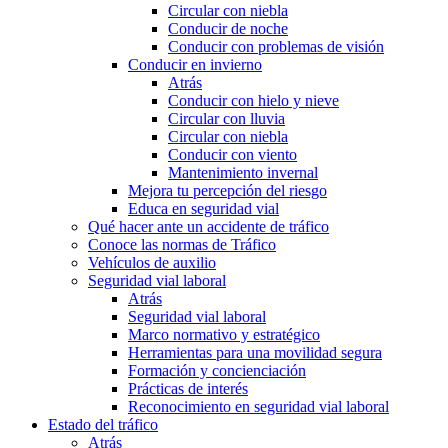
Circular con niebla
Conducir de noche
Conducir con problemas de visión
Conducir en invierno
Atrás
Conducir con hielo y nieve
Circular con lluvia
Circular con niebla
Conducir con viento
Mantenimiento invernal
Mejora tu percepción del riesgo
Educa en seguridad vial
Qué hacer ante un accidente de tráfico
Conoce las normas de Tráfico
Vehículos de auxilio
Seguridad vial laboral
Atrás
Seguridad vial laboral
Marco normativo y estratégico
Herramientas para una movilidad segura
Formación y concienciación
Prácticas de interés
Reconocimiento en seguridad vial laboral
Estado del tráfico
Atrás