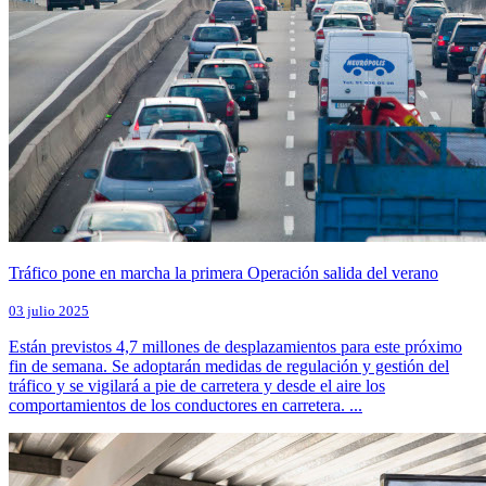
Tráfico pone en marcha la primera Operación salida del verano
03 julio 2025
Están previstos 4,7 millones de desplazamientos para este próximo
fin de semana. Se adoptarán medidas de regulación y gestión del
tráfico y se vigilará a pie de carretera y desde el aire los
comportamientos de los conductores en carretera. ...