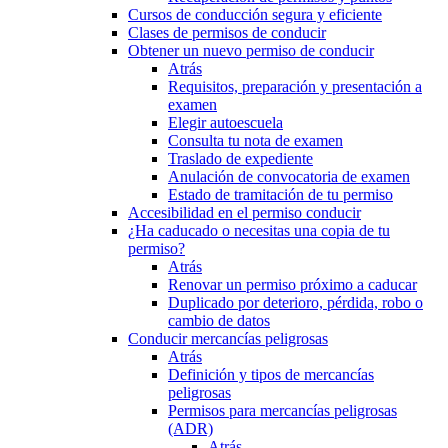
Cursos de conducción segura y eficiente
Clases de permisos de conducir
Obtener un nuevo permiso de conducir
Atrás
Requisitos, preparación y presentación a
examen
Elegir autoescuela
Consulta tu nota de examen
Traslado de expediente
Anulación de convocatoria de examen
Estado de tramitación de tu permiso
Accesibilidad en el permiso conducir
¿Ha caducado o necesitas una copia de tu
permiso?
Atrás
Renovar un permiso próximo a caducar
Duplicado por deterioro, pérdida, robo o
cambio de datos
Conducir mercancías peligrosas
Atrás
Definición y tipos de mercancías
peligrosas
Permisos para mercancías peligrosas
(ADR)
Atrás