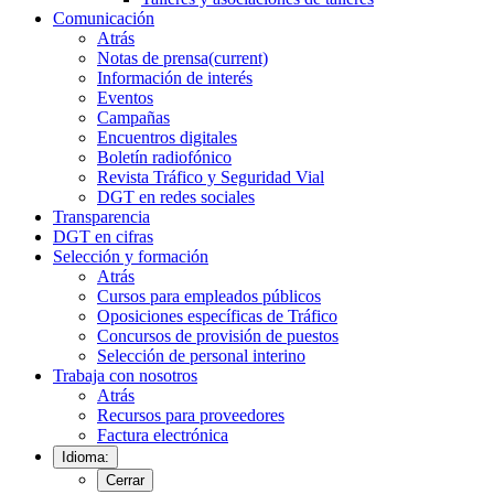
Comunicación
Atrás
Notas de prensa
(current)
Información de interés
Eventos
Campañas
Encuentros digitales
Boletín radiofónico
Revista Tráfico y Seguridad Vial
DGT en redes sociales
Transparencia
DGT en cifras
Selección y formación
Atrás
Cursos para empleados públicos
Oposiciones específicas de Tráfico
Concursos de provisión de puestos
Selección de personal interino
Trabaja con nosotros
Atrás
Recursos para proveedores
Factura electrónica
Idioma:
Cerrar