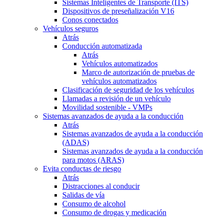
Sistemas Inteligentes de Transporte (ITS)
Dispositivos de preseñalización V16
Conos conectados
Vehículos seguros
Atrás
Conducción automatizada
Atrás
Vehículos automatizados
Marco de autorización de pruebas de
vehículos automatizados
Clasificación de seguridad de los vehículos
Llamadas a revisión de un vehículo
Movilidad sostenible - VMPs
Sistemas avanzados de ayuda a la conducción
Atrás
Sistemas avanzados de ayuda a la conducción
(ADAS)
Sistemas avanzados de ayuda a la conducción
para motos (ARAS)
Evita conductas de riesgo
Atrás
Distracciones al conducir
Salidas de vía
Consumo de alcohol
Consumo de drogas y medicación