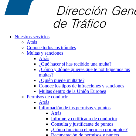
Nuestros servicios
Atrás
Conoce todos los trámites
Multas y sanciones
Atrás
¿Qué hacer si has recibido una multa?
¿Cómo y dónde quieres que te notifiquemos tus
multas?
¿Quién puede multarte?
Conoce los tipos de infracciones y sanciones
Multas dentro de la Unión Europea
Permisos de conducir
Atrás
Información de tus permisos y puntos
Atrás
Informe y certificado de conductor
Consulta y justificante de puntos
¿Cómo funciona el permiso por puntos?
Recuperación de permisos y puntos