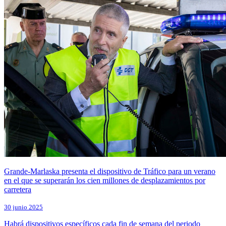
Grande-Marlaska presenta el dispositivo de Tráfico para un verano
en el que se superarán los cien millones de desplazamientos por
carretera
30 junio 2025
Habrá dispositivos específicos cada fin de semana del periodo