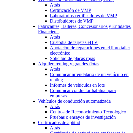
Atrás
Certificación de VMP
Laboratorios certificadores de VMP
Distribuidores de VMP
Fabricantes, Talleres, Concesionarios y Entidades
Financieras
Atrás
Custodia de tarjetas eITV
Anotación de reparaciones en el libro taller
electrónico
Solicitud de placas rojas
Alquiler, renting y grandes flotas
Atrás
Comunicar arrendatario de un vehículo en
renting
Informes de vehículos en lote
Comunicar conductor habitual para
empresas
Vehículos de conducción automatizada
Atrás
Centros de Reconocimiento Tecnológico
Pruebas o ensayos de investigación
Certificados de aptitud
Atrás