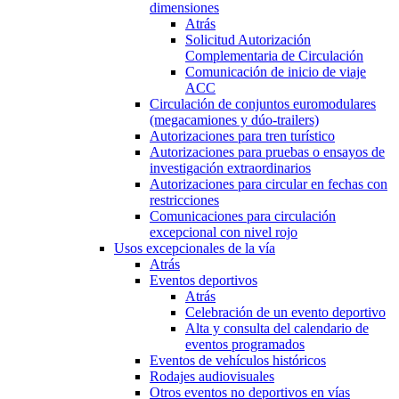
dimensiones
Atrás
Solicitud Autorización
Complementaria de Circulación
Comunicación de inicio de viaje
ACC
Circulación de conjuntos euromodulares
(megacamiones y dúo-trailers)
Autorizaciones para tren turístico
Autorizaciones para pruebas o ensayos de
investigación extraordinarios
Autorizaciones para circular en fechas con
restricciones
Comunicaciones para circulación
excepcional con nivel rojo
Usos excepcionales de la vía
Atrás
Eventos deportivos
Atrás
Celebración de un evento deportivo
Alta y consulta del calendario de
eventos programados
Eventos de vehículos históricos
Rodajes audiovisuales
Otros eventos no deportivos en vías