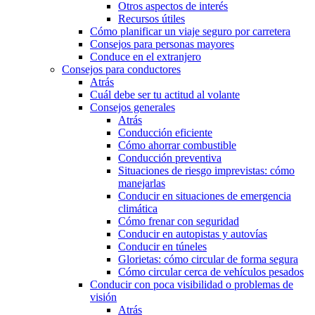
Otros aspectos de interés
Recursos útiles
Cómo planificar un viaje seguro por carretera
Consejos para personas mayores
Conduce en el extranjero
Consejos para conductores
Atrás
Cuál debe ser tu actitud al volante
Consejos generales
Atrás
Conducción eficiente
Cómo ahorrar combustible
Conducción preventiva
Situaciones de riesgo imprevistas: cómo
manejarlas
Conducir en situaciones de emergencia
climática
Cómo frenar con seguridad
Conducir en autopistas y autovías
Conducir en túneles
Glorietas: cómo circular de forma segura
Cómo circular cerca de vehículos pesados
Conducir con poca visibilidad o problemas de
visión
Atrás