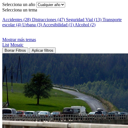
Selecciona un año
Selecciona un tema
Accidentes (28)
Distracciones (47)
Seguridad Vial (13)
Transporte
escolar (4)
Urbana (3)
Accesibilidad (1)
Alcohol (2)
Mostrar más temas
List
Mosaic
Borrar Filtros
Aplicar filtros