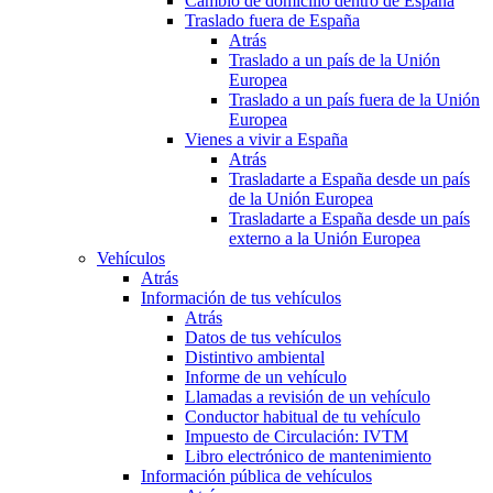
Cambio de domicilio dentro de España
Traslado fuera de España
Atrás
Traslado a un país de la Unión
Europea
Traslado a un país fuera de la Unión
Europea
Vienes a vivir a España
Atrás
Trasladarte a España desde un país
de la Unión Europea
Trasladarte a España desde un país
externo a la Unión Europea
Vehículos
Atrás
Información de tus vehículos
Atrás
Datos de tus vehículos
Distintivo ambiental
Informe de un vehículo
Llamadas a revisión de un vehículo
Conductor habitual de tu vehículo
Impuesto de Circulación: IVTM
Libro electrónico de mantenimiento
Información pública de vehículos