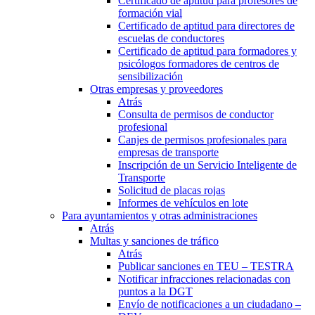
Certificado de aptitud para profesores de
formación vial
Certificado de aptitud para directores de
escuelas de conductores
Certificado de aptitud para formadores y
psicólogos formadores de centros de
sensibilización
Otras empresas y proveedores
Atrás
Consulta de permisos de conductor
profesional
Canjes de permisos profesionales para
empresas de transporte
Inscripción de un Servicio Inteligente de
Transporte
Solicitud de placas rojas
Informes de vehículos en lote
Para ayuntamientos y otras administraciones
Atrás
Multas y sanciones de tráfico
Atrás
Publicar sanciones en TEU – TESTRA
Notificar infracciones relacionadas con
puntos a la DGT
Envío de notificaciones a un ciudadano –