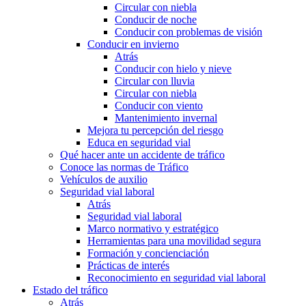
Circular con niebla
Conducir de noche
Conducir con problemas de visión
Conducir en invierno
Atrás
Conducir con hielo y nieve
Circular con lluvia
Circular con niebla
Conducir con viento
Mantenimiento invernal
Mejora tu percepción del riesgo
Educa en seguridad vial
Qué hacer ante un accidente de tráfico
Conoce las normas de Tráfico
Vehículos de auxilio
Seguridad vial laboral
Atrás
Seguridad vial laboral
Marco normativo y estratégico
Herramientas para una movilidad segura
Formación y concienciación
Prácticas de interés
Reconocimiento en seguridad vial laboral
Estado del tráfico
Atrás