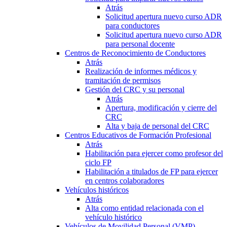
Atrás
Solicitud apertura nuevo curso ADR
para conductores
Solicitud apertura nuevo curso ADR
para personal docente
Centros de Reconocimiento de Conductores
Atrás
Realización de informes médicos y
tramitación de permisos
Gestión del CRC y su personal
Atrás
Apertura, modificación y cierre del
CRC
Alta y baja de personal del CRC
Centros Educativos de Formación Profesional
Atrás
Habilitación para ejercer como profesor del
ciclo FP
Habilitación a titulados de FP para ejercer
en centros colaboradores
Vehículos históricos
Atrás
Alta como entidad relacionada con el
vehículo histórico
Vehículos de Movilidad Personal (VMP)