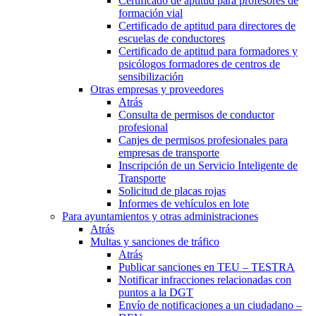
Certificado de aptitud para profesores de
formación vial
Certificado de aptitud para directores de
escuelas de conductores
Certificado de aptitud para formadores y
psicólogos formadores de centros de
sensibilización
Otras empresas y proveedores
Atrás
Consulta de permisos de conductor
profesional
Canjes de permisos profesionales para
empresas de transporte
Inscripción de un Servicio Inteligente de
Transporte
Solicitud de placas rojas
Informes de vehículos en lote
Para ayuntamientos y otras administraciones
Atrás
Multas y sanciones de tráfico
Atrás
Publicar sanciones en TEU – TESTRA
Notificar infracciones relacionadas con
puntos a la DGT
Envío de notificaciones a un ciudadano –