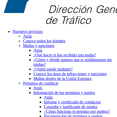
Nuestros servicios
Atrás
Conoce todos los trámites
Multas y sanciones
Atrás
¿Qué hacer si has recibido una multa?
¿Cómo y dónde quieres que te notifiquemos tus
multas?
¿Quién puede multarte?
Conoce los tipos de infracciones y sanciones
Multas dentro de la Unión Europea
Permisos de conducir
Atrás
Información de tus permisos y puntos
Atrás
Informe y certificado de conductor
Consulta y justificante de puntos
¿Cómo funciona el permiso por puntos?
Recuperación de permisos y puntos