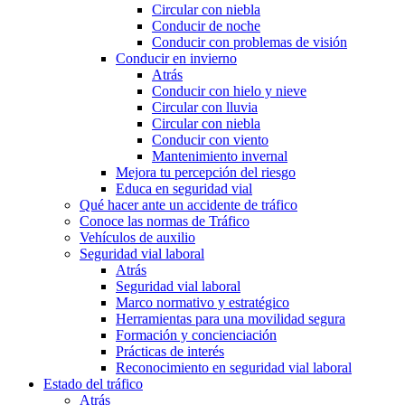
Circular con niebla
Conducir de noche
Conducir con problemas de visión
Conducir en invierno
Atrás
Conducir con hielo y nieve
Circular con lluvia
Circular con niebla
Conducir con viento
Mantenimiento invernal
Mejora tu percepción del riesgo
Educa en seguridad vial
Qué hacer ante un accidente de tráfico
Conoce las normas de Tráfico
Vehículos de auxilio
Seguridad vial laboral
Atrás
Seguridad vial laboral
Marco normativo y estratégico
Herramientas para una movilidad segura
Formación y concienciación
Prácticas de interés
Reconocimiento en seguridad vial laboral
Estado del tráfico
Atrás