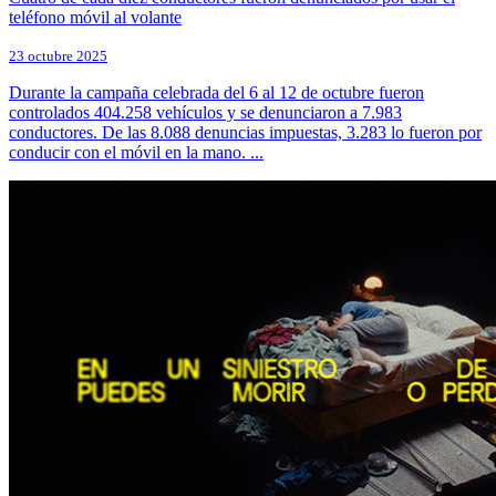
teléfono móvil al volante
23 octubre 2025
Durante la campaña celebrada del 6 al 12 de octubre fueron
controlados 404.258 vehículos y se denunciaron a 7.983
conductores. De las 8.088 denuncias impuestas, 3.283 lo fueron por
conducir con el móvil en la mano. ...