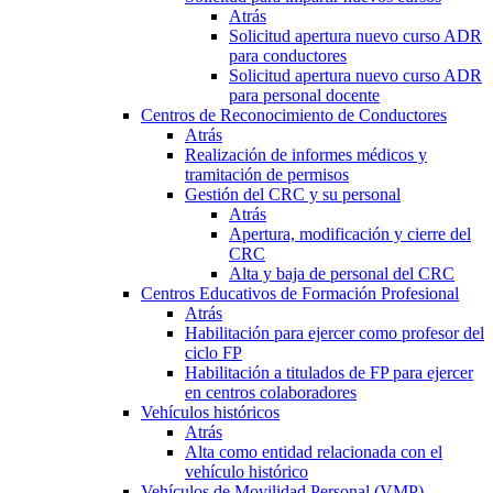
Atrás
Solicitud apertura nuevo curso ADR
para conductores
Solicitud apertura nuevo curso ADR
para personal docente
Centros de Reconocimiento de Conductores
Atrás
Realización de informes médicos y
tramitación de permisos
Gestión del CRC y su personal
Atrás
Apertura, modificación y cierre del
CRC
Alta y baja de personal del CRC
Centros Educativos de Formación Profesional
Atrás
Habilitación para ejercer como profesor del
ciclo FP
Habilitación a titulados de FP para ejercer
en centros colaboradores
Vehículos históricos
Atrás
Alta como entidad relacionada con el
vehículo histórico
Vehículos de Movilidad Personal (VMP)