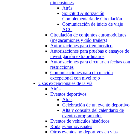
dimensiones
Atrás
Solicitud Autorización
Complementaria de Circulación
Comunicación de inicio de viaje
ACC
Circulación de conjuntos euromodulares
(megacamiones y dúo-trailers)
Autorizaciones para tren turístico
Autorizaciones para pruebas o ensayos de
investigación extraordinarios
Autorizaciones para circular en fechas con
restricciones
Comunicaciones para circulación
excepcional con nivel rojo
Usos excepcionales de la vía
Atrás
Eventos deportivos
Atrás
Celebración de un evento deportivo
Alta y consulta del calendario de
eventos programados
Eventos de vehículos históricos
Rodajes audiovisuales
Otros eventos no deportivos en vías