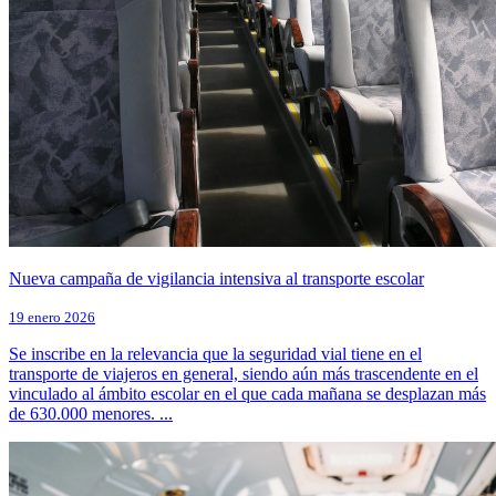
Nueva campaña de vigilancia intensiva al transporte escolar
19 enero 2026
Se inscribe en la relevancia que la seguridad vial tiene en el
transporte de viajeros en general, siendo aún más trascendente en el
vinculado al ámbito escolar en el que cada mañana se desplazan más
de 630.000 menores. ...