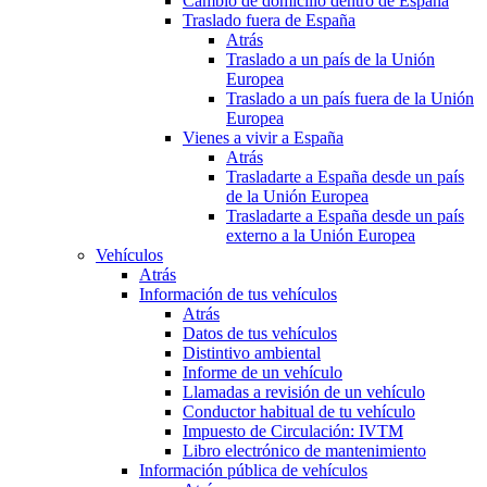
Cambio de domicilio dentro de España
Traslado fuera de España
Atrás
Traslado a un país de la Unión
Europea
Traslado a un país fuera de la Unión
Europea
Vienes a vivir a España
Atrás
Trasladarte a España desde un país
de la Unión Europea
Trasladarte a España desde un país
externo a la Unión Europea
Vehículos
Atrás
Información de tus vehículos
Atrás
Datos de tus vehículos
Distintivo ambiental
Informe de un vehículo
Llamadas a revisión de un vehículo
Conductor habitual de tu vehículo
Impuesto de Circulación: IVTM
Libro electrónico de mantenimiento
Información pública de vehículos