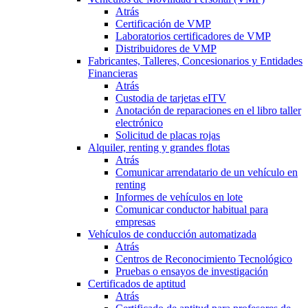
Atrás
Certificación de VMP
Laboratorios certificadores de VMP
Distribuidores de VMP
Fabricantes, Talleres, Concesionarios y Entidades
Financieras
Atrás
Custodia de tarjetas eITV
Anotación de reparaciones en el libro taller
electrónico
Solicitud de placas rojas
Alquiler, renting y grandes flotas
Atrás
Comunicar arrendatario de un vehículo en
renting
Informes de vehículos en lote
Comunicar conductor habitual para
empresas
Vehículos de conducción automatizada
Atrás
Centros de Reconocimiento Tecnológico
Pruebas o ensayos de investigación
Certificados de aptitud
Atrás