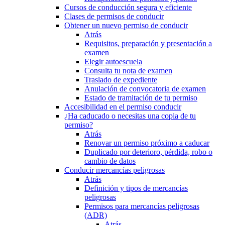
Cursos de conducción segura y eficiente
Clases de permisos de conducir
Obtener un nuevo permiso de conducir
Atrás
Requisitos, preparación y presentación a
examen
Elegir autoescuela
Consulta tu nota de examen
Traslado de expediente
Anulación de convocatoria de examen
Estado de tramitación de tu permiso
Accesibilidad en el permiso conducir
¿Ha caducado o necesitas una copia de tu
permiso?
Atrás
Renovar un permiso próximo a caducar
Duplicado por deterioro, pérdida, robo o
cambio de datos
Conducir mercancías peligrosas
Atrás
Definición y tipos de mercancías
peligrosas
Permisos para mercancías peligrosas
(ADR)
Atrás