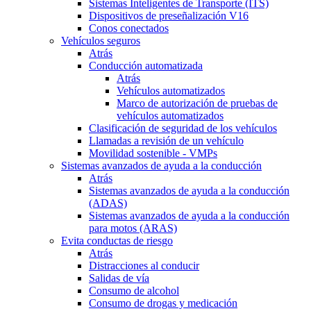
Sistemas Inteligentes de Transporte (ITS)
Dispositivos de preseñalización V16
Conos conectados
Vehículos seguros
Atrás
Conducción automatizada
Atrás
Vehículos automatizados
Marco de autorización de pruebas de
vehículos automatizados
Clasificación de seguridad de los vehículos
Llamadas a revisión de un vehículo
Movilidad sostenible - VMPs
Sistemas avanzados de ayuda a la conducción
Atrás
Sistemas avanzados de ayuda a la conducción
(ADAS)
Sistemas avanzados de ayuda a la conducción
para motos (ARAS)
Evita conductas de riesgo
Atrás
Distracciones al conducir
Salidas de vía
Consumo de alcohol
Consumo de drogas y medicación