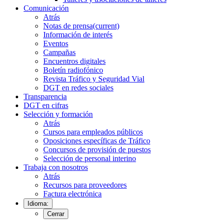
Comunicación
Atrás
Notas de prensa
(current)
Información de interés
Eventos
Campañas
Encuentros digitales
Boletín radiofónico
Revista Tráfico y Seguridad Vial
DGT en redes sociales
Transparencia
DGT en cifras
Selección y formación
Atrás
Cursos para empleados públicos
Oposiciones específicas de Tráfico
Concursos de provisión de puestos
Selección de personal interino
Trabaja con nosotros
Atrás
Recursos para proveedores
Factura electrónica
Idioma:
Cerrar