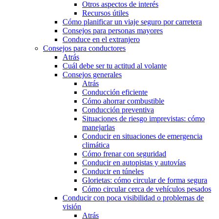
Otros aspectos de interés
Recursos útiles
Cómo planificar un viaje seguro por carretera
Consejos para personas mayores
Conduce en el extranjero
Consejos para conductores
Atrás
Cuál debe ser tu actitud al volante
Consejos generales
Atrás
Conducción eficiente
Cómo ahorrar combustible
Conducción preventiva
Situaciones de riesgo imprevistas: cómo
manejarlas
Conducir en situaciones de emergencia
climática
Cómo frenar con seguridad
Conducir en autopistas y autovías
Conducir en túneles
Glorietas: cómo circular de forma segura
Cómo circular cerca de vehículos pesados
Conducir con poca visibilidad o problemas de
visión
Atrás