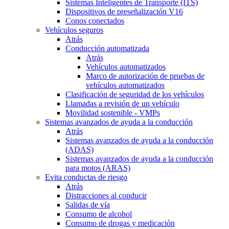
Sistemas Inteligentes de Transporte (ITS)
Dispositivos de preseñalización V16
Conos conectados
Vehículos seguros
Atrás
Conducción automatizada
Atrás
Vehículos automatizados
Marco de autorización de pruebas de
vehículos automatizados
Clasificación de seguridad de los vehículos
Llamadas a revisión de un vehículo
Movilidad sostenible - VMPs
Sistemas avanzados de ayuda a la conducción
Atrás
Sistemas avanzados de ayuda a la conducción
(ADAS)
Sistemas avanzados de ayuda a la conducción
para motos (ARAS)
Evita conductas de riesgo
Atrás
Distracciones al conducir
Salidas de vía
Consumo de alcohol
Consumo de drogas y medicación