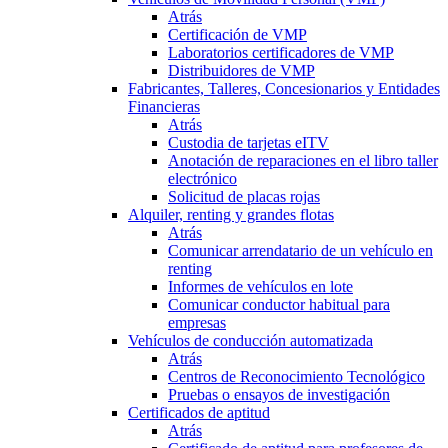
Atrás
Certificación de VMP
Laboratorios certificadores de VMP
Distribuidores de VMP
Fabricantes, Talleres, Concesionarios y Entidades
Financieras
Atrás
Custodia de tarjetas eITV
Anotación de reparaciones en el libro taller
electrónico
Solicitud de placas rojas
Alquiler, renting y grandes flotas
Atrás
Comunicar arrendatario de un vehículo en
renting
Informes de vehículos en lote
Comunicar conductor habitual para
empresas
Vehículos de conducción automatizada
Atrás
Centros de Reconocimiento Tecnológico
Pruebas o ensayos de investigación
Certificados de aptitud
Atrás