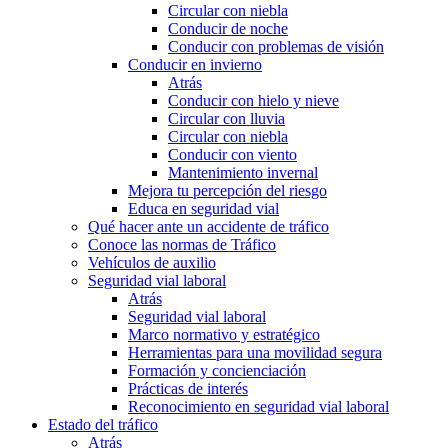
Circular con niebla
Conducir de noche
Conducir con problemas de visión
Conducir en invierno
Atrás
Conducir con hielo y nieve
Circular con lluvia
Circular con niebla
Conducir con viento
Mantenimiento invernal
Mejora tu percepción del riesgo
Educa en seguridad vial
Qué hacer ante un accidente de tráfico
Conoce las normas de Tráfico
Vehículos de auxilio
Seguridad vial laboral
Atrás
Seguridad vial laboral
Marco normativo y estratégico
Herramientas para una movilidad segura
Formación y concienciación
Prácticas de interés
Reconocimiento en seguridad vial laboral
Estado del tráfico
Atrás