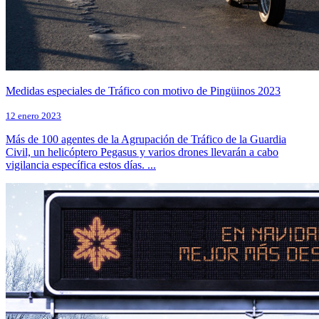
Medidas especiales de Tráfico con motivo de Pingüinos 2023
12 enero 2023
Más de 100 agentes de la Agrupación de Tráfico de la Guardia
Civil, un helicóptero Pegasus y varios drones llevarán a cabo
vigilancia específica estos días. ...