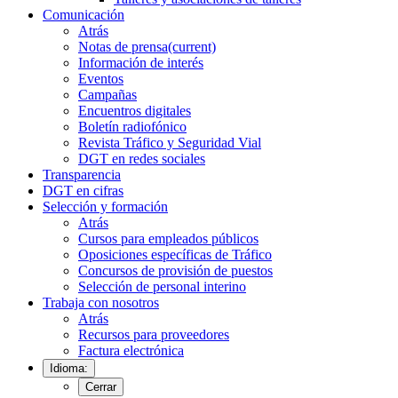
Comunicación
Atrás
Notas de prensa
(current)
Información de interés
Eventos
Campañas
Encuentros digitales
Boletín radiofónico
Revista Tráfico y Seguridad Vial
DGT en redes sociales
Transparencia
DGT en cifras
Selección y formación
Atrás
Cursos para empleados públicos
Oposiciones específicas de Tráfico
Concursos de provisión de puestos
Selección de personal interino
Trabaja con nosotros
Atrás
Recursos para proveedores
Factura electrónica
Idioma:
Cerrar