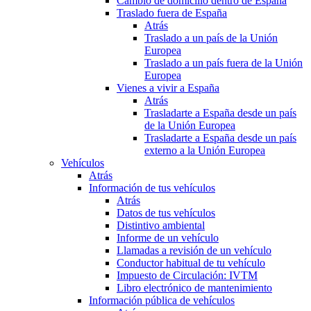
Cambio de domicilio dentro de España
Traslado fuera de España
Atrás
Traslado a un país de la Unión
Europea
Traslado a un país fuera de la Unión
Europea
Vienes a vivir a España
Atrás
Trasladarte a España desde un país
de la Unión Europea
Trasladarte a España desde un país
externo a la Unión Europea
Vehículos
Atrás
Información de tus vehículos
Atrás
Datos de tus vehículos
Distintivo ambiental
Informe de un vehículo
Llamadas a revisión de un vehículo
Conductor habitual de tu vehículo
Impuesto de Circulación: IVTM
Libro electrónico de mantenimiento
Información pública de vehículos