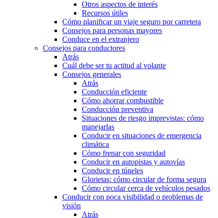
Otros aspectos de interés
Recursos útiles
Cómo planificar un viaje seguro por carretera
Consejos para personas mayores
Conduce en el extranjero
Consejos para conductores
Atrás
Cuál debe ser tu actitud al volante
Consejos generales
Atrás
Conducción eficiente
Cómo ahorrar combustible
Conducción preventiva
Situaciones de riesgo imprevistas: cómo
manejarlas
Conducir en situaciones de emergencia
climática
Cómo frenar con seguridad
Conducir en autopistas y autovías
Conducir en túneles
Glorietas: cómo circular de forma segura
Cómo circular cerca de vehículos pesados
Conducir con poca visibilidad o problemas de
visión
Atrás