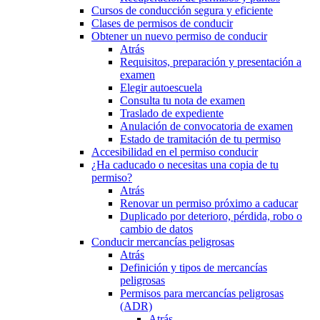
Cursos de conducción segura y eficiente
Clases de permisos de conducir
Obtener un nuevo permiso de conducir
Atrás
Requisitos, preparación y presentación a
examen
Elegir autoescuela
Consulta tu nota de examen
Traslado de expediente
Anulación de convocatoria de examen
Estado de tramitación de tu permiso
Accesibilidad en el permiso conducir
¿Ha caducado o necesitas una copia de tu
permiso?
Atrás
Renovar un permiso próximo a caducar
Duplicado por deterioro, pérdida, robo o
cambio de datos
Conducir mercancías peligrosas
Atrás
Definición y tipos de mercancías
peligrosas
Permisos para mercancías peligrosas
(ADR)
Atrás