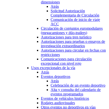
dimensiones
Atrás
Solicitud Autorización
Complementaria de Circulación
Comunicación de inicio de viaje
ACC
Circulación de conjuntos euromodulares
(megacamiones y dúo-trailers)
Autorizaciones para tren turístico
Autorizaciones para pruebas o ensayos de
investigación extraordinarios
Autorizaciones para circular en fechas con
restricciones
Comunicaciones para circulación
excepcional con nivel rojo
Usos excepcionales de la vía
Atrás
Eventos deportivos
Atrás
Celebración de un evento deportivo
Alta y consulta del calendario de
eventos programados
Eventos de vehículos históricos
Rodajes audiovisuales
Otros eventos no deportivos en vías