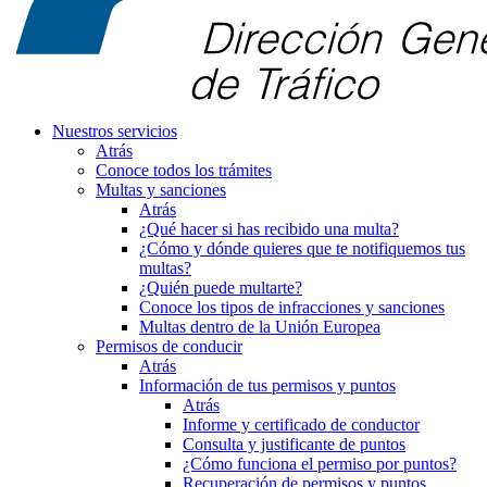
Nuestros servicios
Atrás
Conoce todos los trámites
Multas y sanciones
Atrás
¿Qué hacer si has recibido una multa?
¿Cómo y dónde quieres que te notifiquemos tus
multas?
¿Quién puede multarte?
Conoce los tipos de infracciones y sanciones
Multas dentro de la Unión Europea
Permisos de conducir
Atrás
Información de tus permisos y puntos
Atrás
Informe y certificado de conductor
Consulta y justificante de puntos
¿Cómo funciona el permiso por puntos?
Recuperación de permisos y puntos