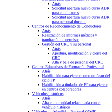
Atrás
Solicitud apertura nuevo curso ADR
para conductores
Solicitud apertura nuevo curso ADR
para personal docente
Centros de Reconocimiento de Conductores
Atrás
Realización de informes médicos y
tramitación de permisos
Gestión del CRC y su personal
Atrás
Apertura, modificación y cierre del
CRC
Alta y baja de personal del CRC
Centros Educativos de Formación Profesional
Atrás
Habilitación para ejercer como profesor del
ciclo FP
Habilitación a titulados de FP para ejercer
en centros colaboradores
Vehículos históricos
Atrás
Alta como entidad relacionada con el
vehículo histórico
Vehículos de Movilidad Personal (VMP)