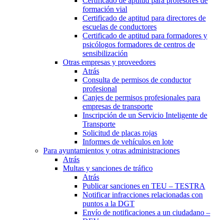
Certificado de aptitud para profesores de
formación vial
Certificado de aptitud para directores de
escuelas de conductores
Certificado de aptitud para formadores y
psicólogos formadores de centros de
sensibilización
Otras empresas y proveedores
Atrás
Consulta de permisos de conductor
profesional
Canjes de permisos profesionales para
empresas de transporte
Inscripción de un Servicio Inteligente de
Transporte
Solicitud de placas rojas
Informes de vehículos en lote
Para ayuntamientos y otras administraciones
Atrás
Multas y sanciones de tráfico
Atrás
Publicar sanciones en TEU – TESTRA
Notificar infracciones relacionadas con
puntos a la DGT
Envío de notificaciones a un ciudadano –