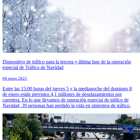
Dispositivo de tráfico para la tercera y última fase de la operación
especial de Tráfico de Navidad
04 enero 2023
Entre las 15:00 horas del jueves 5 y la medianoche del domingo 8
de enero están previstos 4,1 millones de desplazamientos por
carretera. En lo que llevamos de operación especial de tráfico de
Navidad, 39 personas han perdido la vida en siniestros de tráfico.