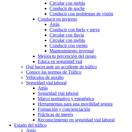
Circular con niebla
Conducir de noche
Conducir con problemas de visión
Conducir en invierno
Atrás
Conducir con hielo y nieve
Circular con lluvia
Circular con niebla
Conducir con viento
Mantenimiento invernal
Mejora tu percepción del riesgo
Educa en seguridad vial
Qué hacer ante un accidente de tráfico
Conoce las normas de Tráfico
Vehículos de auxilio
Seguridad vial laboral
Atrás
Seguridad vial laboral
Marco normativo y estratégico
Herramientas para una movilidad segura
Formación y concienciación
Prácticas de interés
Reconocimiento en seguridad vial laboral
Estado del tráfico
Atrás