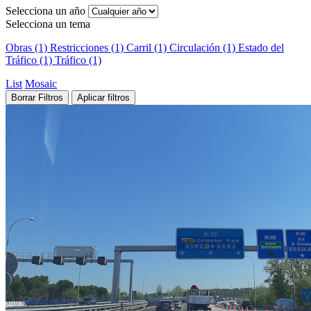
Selecciona un año
Selecciona un tema
Obras (1)
Restricciones (1)
Carril (1)
Circulación (1)
Estado del
Tráfico (1)
Tráfico (1)
List
Mosaic
Borrar Filtros
Aplicar filtros