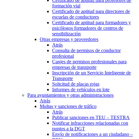
Certificado de aptitud para profesores de
formación vial
Certificado de aptitud para directores de
escuelas de conductores
Certificado de aptitud para formadores y
psicólogos formadores de centros de
sensibilización
Otras empresas y proveedores
Atrás
Consulta de permisos de conductor
profesional
Canjes de permisos profesionales para
empresas de transporte
Inscripción de un Servicio Inteligente de
Transporte
Solicitud de placas rojas
Informes de vehículos en lote
Para ayuntamientos y otras administraciones
Atrás
Multas y sanciones de tráfico
Atrás
Publicar sanciones en TEU – TESTRA
Notificar infracciones relacionadas con
puntos a la DGT
Envío de notificaciones a un ciudadano –