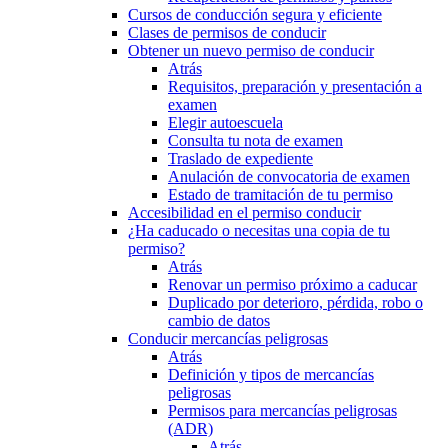
Cursos de conducción segura y eficiente
Clases de permisos de conducir
Obtener un nuevo permiso de conducir
Atrás
Requisitos, preparación y presentación a
examen
Elegir autoescuela
Consulta tu nota de examen
Traslado de expediente
Anulación de convocatoria de examen
Estado de tramitación de tu permiso
Accesibilidad en el permiso conducir
¿Ha caducado o necesitas una copia de tu
permiso?
Atrás
Renovar un permiso próximo a caducar
Duplicado por deterioro, pérdida, robo o
cambio de datos
Conducir mercancías peligrosas
Atrás
Definición y tipos de mercancías
peligrosas
Permisos para mercancías peligrosas
(ADR)
Atrás