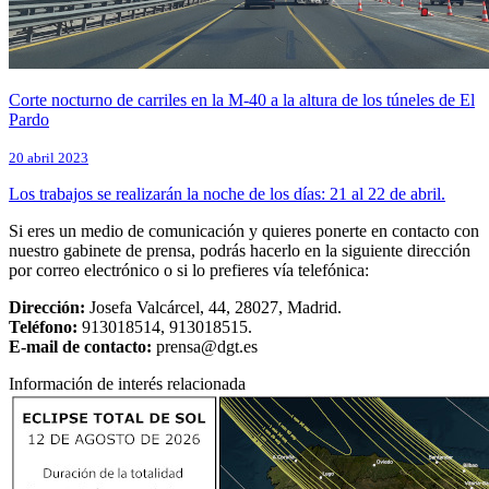
Corte nocturno de carriles en la M-40 a la altura de los túneles de El
Pardo
20 abril 2023
Los trabajos se realizarán la noche de los días: 21 al 22 de abril.
Si eres un medio de comunicación y quieres ponerte en contacto con
nuestro gabinete de prensa, podrás hacerlo en la siguiente dirección
por correo electrónico o si lo prefieres vía telefónica:
Dirección:
Josefa Valcárcel, 44, 28027, Madrid.
Teléfono:
913018514, 913018515.
E-mail de contacto:
prensa@dgt.es
Información de interés relacionada