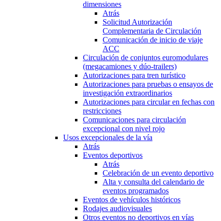
dimensiones
Atrás
Solicitud Autorización
Complementaria de Circulación
Comunicación de inicio de viaje
ACC
Circulación de conjuntos euromodulares
(megacamiones y dúo-trailers)
Autorizaciones para tren turístico
Autorizaciones para pruebas o ensayos de
investigación extraordinarios
Autorizaciones para circular en fechas con
restricciones
Comunicaciones para circulación
excepcional con nivel rojo
Usos excepcionales de la vía
Atrás
Eventos deportivos
Atrás
Celebración de un evento deportivo
Alta y consulta del calendario de
eventos programados
Eventos de vehículos históricos
Rodajes audiovisuales
Otros eventos no deportivos en vías