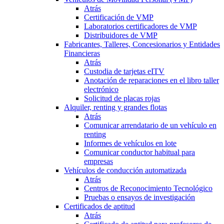
Atrás
Certificación de VMP
Laboratorios certificadores de VMP
Distribuidores de VMP
Fabricantes, Talleres, Concesionarios y Entidades
Financieras
Atrás
Custodia de tarjetas eITV
Anotación de reparaciones en el libro taller
electrónico
Solicitud de placas rojas
Alquiler, renting y grandes flotas
Atrás
Comunicar arrendatario de un vehículo en
renting
Informes de vehículos en lote
Comunicar conductor habitual para
empresas
Vehículos de conducción automatizada
Atrás
Centros de Reconocimiento Tecnológico
Pruebas o ensayos de investigación
Certificados de aptitud
Atrás