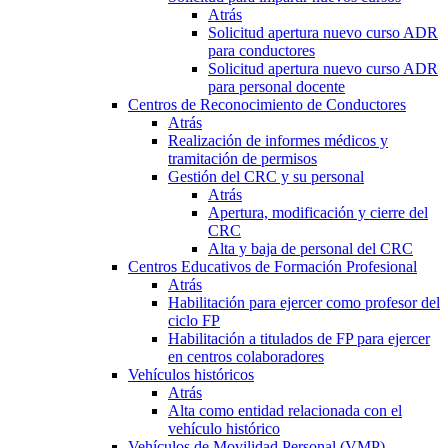
Atrás
Solicitud apertura nuevo curso ADR
para conductores
Solicitud apertura nuevo curso ADR
para personal docente
Centros de Reconocimiento de Conductores
Atrás
Realización de informes médicos y
tramitación de permisos
Gestión del CRC y su personal
Atrás
Apertura, modificación y cierre del
CRC
Alta y baja de personal del CRC
Centros Educativos de Formación Profesional
Atrás
Habilitación para ejercer como profesor del
ciclo FP
Habilitación a titulados de FP para ejercer
en centros colaboradores
Vehículos históricos
Atrás
Alta como entidad relacionada con el
vehículo histórico
Vehículos de Movilidad Personal (VMP)