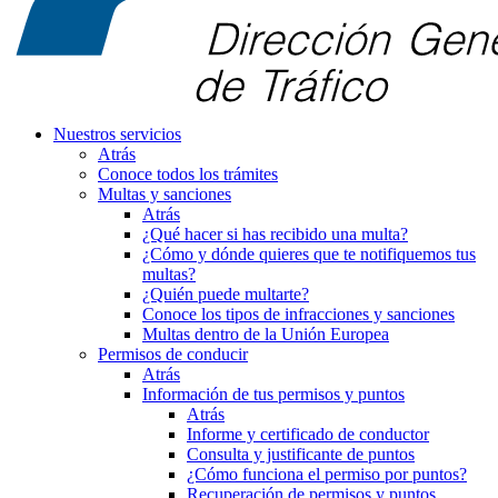
Nuestros servicios
Atrás
Conoce todos los trámites
Multas y sanciones
Atrás
¿Qué hacer si has recibido una multa?
¿Cómo y dónde quieres que te notifiquemos tus
multas?
¿Quién puede multarte?
Conoce los tipos de infracciones y sanciones
Multas dentro de la Unión Europea
Permisos de conducir
Atrás
Información de tus permisos y puntos
Atrás
Informe y certificado de conductor
Consulta y justificante de puntos
¿Cómo funciona el permiso por puntos?
Recuperación de permisos y puntos