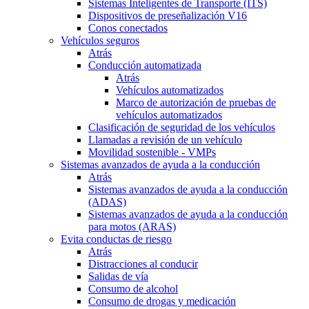
Sistemas Inteligentes de Transporte (ITS)
Dispositivos de preseñalización V16
Conos conectados
Vehículos seguros
Atrás
Conducción automatizada
Atrás
Vehículos automatizados
Marco de autorización de pruebas de
vehículos automatizados
Clasificación de seguridad de los vehículos
Llamadas a revisión de un vehículo
Movilidad sostenible - VMPs
Sistemas avanzados de ayuda a la conducción
Atrás
Sistemas avanzados de ayuda a la conducción
(ADAS)
Sistemas avanzados de ayuda a la conducción
para motos (ARAS)
Evita conductas de riesgo
Atrás
Distracciones al conducir
Salidas de vía
Consumo de alcohol
Consumo de drogas y medicación