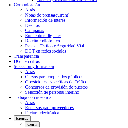
Comunicación
Atrás
Notas de prensa
(current)
Información de interés
Eventos
Campañas
Encuentros digitales
Boletín radiofónico
Revista Tráfico y Seguridad Vial
DGT en redes sociales
Transparencia
DGT en cifras
Selección y formación
Atrás
Cursos para empleados públicos
Oposiciones específicas de Tráfico
Concursos de provisión de puestos
Selección de personal interino
Trabaja con nosotros
Atrás
Recursos para proveedores
Factura electrónica
Idioma:
Cerrar