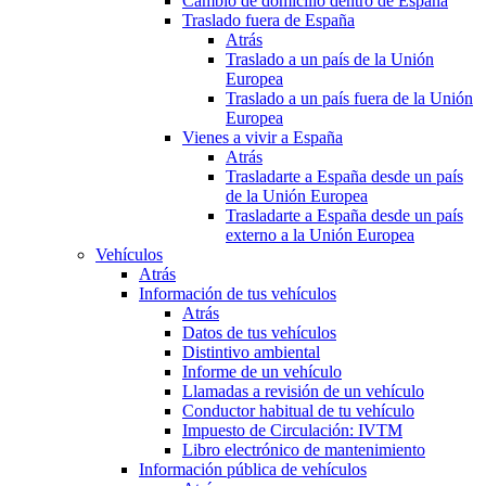
Cambio de domicilio dentro de España
Traslado fuera de España
Atrás
Traslado a un país de la Unión
Europea
Traslado a un país fuera de la Unión
Europea
Vienes a vivir a España
Atrás
Trasladarte a España desde un país
de la Unión Europea
Trasladarte a España desde un país
externo a la Unión Europea
Vehículos
Atrás
Información de tus vehículos
Atrás
Datos de tus vehículos
Distintivo ambiental
Informe de un vehículo
Llamadas a revisión de un vehículo
Conductor habitual de tu vehículo
Impuesto de Circulación: IVTM
Libro electrónico de mantenimiento
Información pública de vehículos