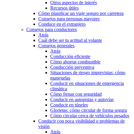
Otros aspectos de interés
Recursos útiles
Cómo planificar un viaje seguro por carretera
Consejos para personas mayores
Conduce en el extranjero
Consejos para conductores
Atrás
Cuál debe ser tu actitud al volante
Consejos generales
Atrás
Conducción eficiente
Cómo ahorrar combustible
Conducción preventiva
Situaciones de riesgo imprevistas: cómo
manejarlas
Conducir en situaciones de emergencia
climática
Cómo frenar con seguridad
Conducir en autopistas y autovías
Conducir en túneles
Glorietas: cómo circular de forma segura
Cómo circular cerca de vehículos pesados
Conducir con poca visibilidad o problemas de
visión
Atrás