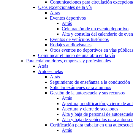
Comunicaciones para circulación excepciona
Usos excepcionales de la vía
Atrás
Eventos deportivos
Atrás
Celebración de un evento deportivo
Alta y consulta del calendario de ev
Eventos de vehículos históricos
Rodajes audiovisuales
Otros eventos no deportivos en vías pública
Comunicar el inicio de una obra en la vía
Para colaboradores, empresas y profesionales
Atrás
Autoescuelas
Atrás
Seguimiento de enseñanza a la conducción
Solicitar exámenes para alumnos
Gestión de la autoescuela y sus recursos
Atrás
Apertura, modificación y cierre de au
Apertura y cierre de secciones
Alta y baja de personal de autoescuel
Alta y baja de vehículos para autoesc
Certificación para trabajar en una autoescuel
Atrás