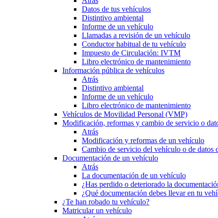
Atrás
Datos de tus vehículos
Distintivo ambiental
Informe de un vehículo
Llamadas a revisión de un vehículo
Conductor habitual de tu vehículo
Impuesto de Circulación: IVTM
Libro electrónico de mantenimiento
Información pública de vehículos
Atrás
Distintivo ambiental
Informe de un vehículo
Libro electrónico de mantenimiento
Vehículos de Movilidad Personal (VMP)
Modificación, reformas y cambio de servicio o dat
Atrás
Modificación y reformas de un vehículo
Cambio de servicio del vehículo o de datos de
Documentación de un vehículo
Atrás
La documentación de un vehículo
¿Has perdido o deteriorado la documentació
¿Qué documentación debes llevar en tu vehí
¿Te han robado tu vehículo?
Matricular un vehículo