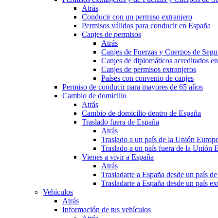
Atrás
Conducir con un permiso extranjero
Permisos válidos para conducir en España
Canjes de permisos
Atrás
Canjes de Fuerzas y Cuerpos de Segu
Canjes de diplomáticos acreditados e
Canjes de permisos extranjeros
Países con convenio de canjes
Permiso de conducir para mayores de 65 años
Cambio de domicilio
Atrás
Cambio de domicilio dentro de España
Traslado fuera de España
Atrás
Traslado a un país de la Unión Europ
Traslado a un país fuera de la Unión 
Vienes a vivir a España
Atrás
Trasladarte a España desde un país d
Trasladarte a España desde un país e
Vehículos
Atrás
Información de tus vehículos