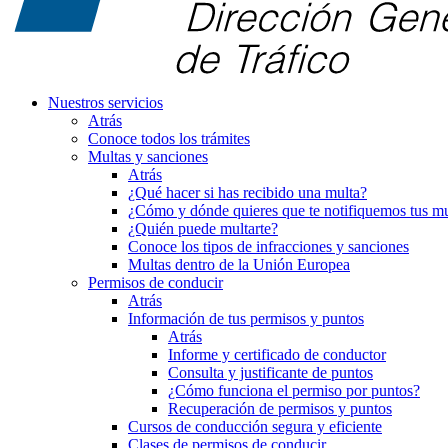
Nuestros servicios
Atrás
Conoce todos los trámites
Multas y sanciones
Atrás
¿Qué hacer si has recibido una multa?
¿Cómo y dónde quieres que te notifiquemos tus mu
¿Quién puede multarte?
Conoce los tipos de infracciones y sanciones
Multas dentro de la Unión Europea
Permisos de conducir
Atrás
Información de tus permisos y puntos
Atrás
Informe y certificado de conductor
Consulta y justificante de puntos
¿Cómo funciona el permiso por puntos?
Recuperación de permisos y puntos
Cursos de conducción segura y eficiente
Clases de permisos de conducir