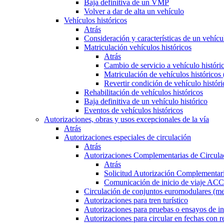
Baja definitiva de un VMP
Volver a dar de alta un vehículo
Vehículos históricos
Atrás
Consideración y características de un vehícu
Matriculación vehículos históricos
Atrás
Cambio de servicio a vehículo histór
Matriculación de vehículos históricos
Revertir condición de vehículo históri
Rehabilitación de vehículos históricos
Baja definitiva de un vehículo histórico
Eventos de vehículos históricos
Autorizaciones, obras y usos excepcionales de la vía
Atrás
Autorizaciones especiales de circulación
Atrás
Autorizaciones Complementarias de Circula
Atrás
Solicitud Autorización Complementari
Comunicación de inicio de viaje ACC
Circulación de conjuntos euromodulares (me
Autorizaciones para tren turístico
Autorizaciones para pruebas o ensayos de in
Autorizaciones para circular en fechas con r