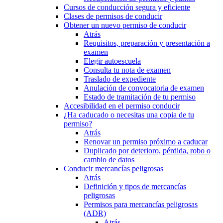
Cursos de conducción segura y eficiente
Clases de permisos de conducir
Obtener un nuevo permiso de conducir
Atrás
Requisitos, preparación y presentación a
examen
Elegir autoescuela
Consulta tu nota de examen
Traslado de expediente
Anulación de convocatoria de examen
Estado de tramitación de tu permiso
Accesibilidad en el permiso conducir
¿Ha caducado o necesitas una copia de tu
permiso?
Atrás
Renovar un permiso próximo a caducar
Duplicado por deterioro, pérdida, robo o
cambio de datos
Conducir mercancías peligrosas
Atrás
Definición y tipos de mercancías
peligrosas
Permisos para mercancías peligrosas
(ADR)
Atrás