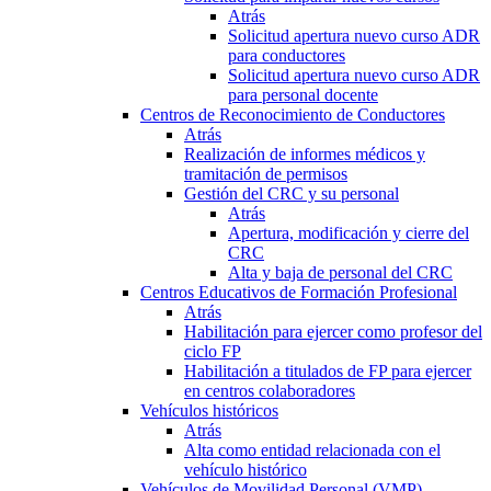
Atrás
Solicitud apertura nuevo curso ADR
para conductores
Solicitud apertura nuevo curso ADR
para personal docente
Centros de Reconocimiento de Conductores
Atrás
Realización de informes médicos y
tramitación de permisos
Gestión del CRC y su personal
Atrás
Apertura, modificación y cierre del
CRC
Alta y baja de personal del CRC
Centros Educativos de Formación Profesional
Atrás
Habilitación para ejercer como profesor del
ciclo FP
Habilitación a titulados de FP para ejercer
en centros colaboradores
Vehículos históricos
Atrás
Alta como entidad relacionada con el
vehículo histórico
Vehículos de Movilidad Personal (VMP)