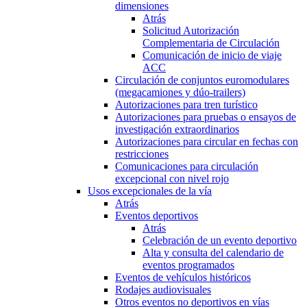
dimensiones
Atrás
Solicitud Autorización
Complementaria de Circulación
Comunicación de inicio de viaje
ACC
Circulación de conjuntos euromodulares
(megacamiones y dúo-trailers)
Autorizaciones para tren turístico
Autorizaciones para pruebas o ensayos de
investigación extraordinarios
Autorizaciones para circular en fechas con
restricciones
Comunicaciones para circulación
excepcional con nivel rojo
Usos excepcionales de la vía
Atrás
Eventos deportivos
Atrás
Celebración de un evento deportivo
Alta y consulta del calendario de
eventos programados
Eventos de vehículos históricos
Rodajes audiovisuales
Otros eventos no deportivos en vías