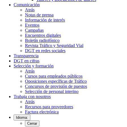
Comunicación
Atrás
Notas de prensa
Información de interés
Eventos
Campañas
Encuentros digitales
Boletín radiofónico
Revista Tráfico y Seguridad Vial
DGT en redes sociales
Transparencia
DGT en cifras
Selección y formación
Atrás
Cursos para empleados públicos
Oposiciones específicas de Tráfico
Concursos de provisión de puestos
Selección de personal interino
Trabaja con nosotros
Atrás
Recursos para proveedores
Factura electrónica
Idioma:
Cerrar