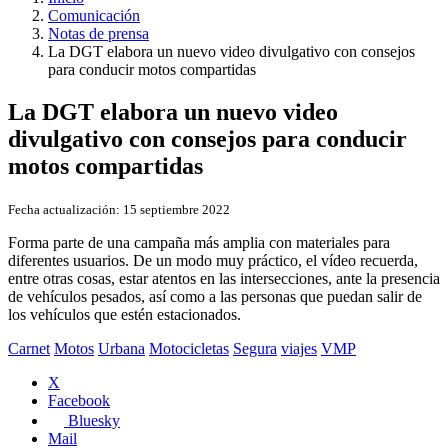
Comunicación
Notas de prensa
La DGT elabora un nuevo video divulgativo con consejos
para conducir motos compartidas
La DGT elabora un nuevo video
divulgativo con consejos para conducir
motos compartidas
Fecha actualización:
15 septiembre 2022
Forma parte de una campaña más amplia con materiales para
diferentes usuarios. De un modo muy práctico, el vídeo recuerda,
entre otras cosas, estar atentos en las intersecciones, ante la presencia
de vehículos pesados, así como a las personas que puedan salir de
los vehículos que estén estacionados.
Carnet
Motos
Urbana
Motocicletas
Segura
viajes
VMP
X
Facebook
Bluesky
Mail