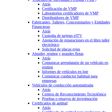
Atrás
Certificación de VMP
Laboratorios certificadores de VMP
Distribuidores de VMP
Fabricantes, Talleres, Concesionarios y Entidades
Financieras
Atrás
Custodia de tarjetas eITV
Anotación de reparaciones en el libro taller
electrónico
Solicitud de placas rojas
Alquiler, renting y grandes flotas
Atrás
Comunicar arrendatario de un vehículo en
renting
Informes de vehículos en lote
Comunicar conductor habitual para
empresas
Vehículos de conducción automatizada
Atrás
Centros de Reconocimiento Tecnológico
Pruebas o ensayos de investigación
Certificados de aptitud
Atrás