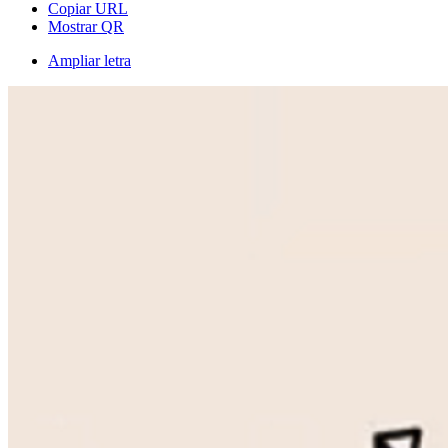
Copiar URL
Mostrar QR
Ampliar letra