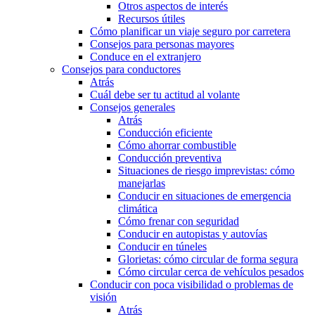
Otros aspectos de interés
Recursos útiles
Cómo planificar un viaje seguro por carretera
Consejos para personas mayores
Conduce en el extranjero
Consejos para conductores
Atrás
Cuál debe ser tu actitud al volante
Consejos generales
Atrás
Conducción eficiente
Cómo ahorrar combustible
Conducción preventiva
Situaciones de riesgo imprevistas: cómo
manejarlas
Conducir en situaciones de emergencia
climática
Cómo frenar con seguridad
Conducir en autopistas y autovías
Conducir en túneles
Glorietas: cómo circular de forma segura
Cómo circular cerca de vehículos pesados
Conducir con poca visibilidad o problemas de
visión
Atrás