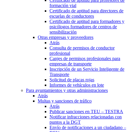
Certificado de aptitud para profesores de
formación vial
Certificado de aptitud para directores de
escuelas de conductores
Certificado de aptitud para formadores y
psicólogos formadores de centros de
sensibilización
Otras empresas y proveedores
Atrás
Consulta de permisos de conductor
profesional
Canjes de permisos profesionales para
empresas de transporte
Inscripción de un Servicio Inteligente de
Transporte
Solicitud de placas rojas
Informes de vehículos en lote
Para ayuntamientos y otras administraciones
Atrás
Multas y sanciones de tráfico
Atrás
Publicar sanciones en TEU – TESTRA
Notificar infracciones relacionadas con
puntos a la DGT
Envío de notificaciones a un ciudadano –