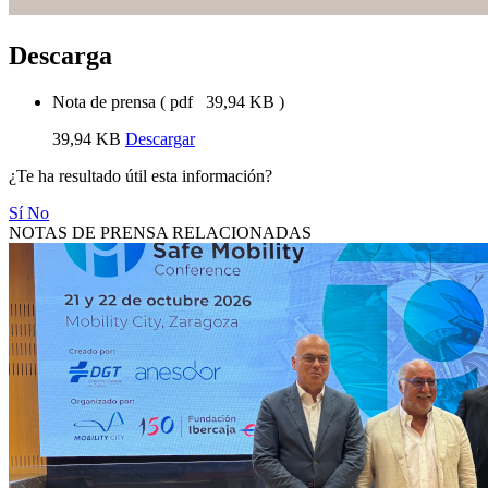
Descarga
Nota de prensa
(
pdf
39,94 KB
)
39,94 KB
Descargar
¿Te ha resultado útil esta información?
Sí
No
NOTAS DE PRENSA RELACIONADAS