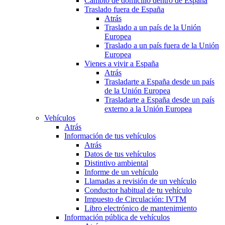
Cambio de domicilio dentro de España
Traslado fuera de España
Atrás
Traslado a un país de la Unión
Europea
Traslado a un país fuera de la Unión
Europea
Vienes a vivir a España
Atrás
Trasladarte a España desde un país
de la Unión Europea
Trasladarte a España desde un país
externo a la Unión Europea
Vehículos
Atrás
Información de tus vehículos
Atrás
Datos de tus vehículos
Distintivo ambiental
Informe de un vehículo
Llamadas a revisión de un vehículo
Conductor habitual de tu vehículo
Impuesto de Circulación: IVTM
Libro electrónico de mantenimiento
Información pública de vehículos