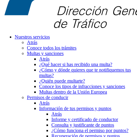
Nuestros servicios
Atrás
Conoce todos los trámites
Multas y sanciones
Atrás
¿Qué hacer si has recibido una multa?
¿Cómo y dónde quieres que te notifiquemos tus
multas?
¿Quién puede multarte?
Conoce los tipos de infracciones y sanciones
Multas dentro de la Unión Europea
Permisos de conducir
Atrás
Información de tus permisos y puntos
Atrás
Informe y certificado de conductor
Consulta y justificante de puntos
¿Cómo funciona el permiso por puntos?
Recuperación de permisos y puntos