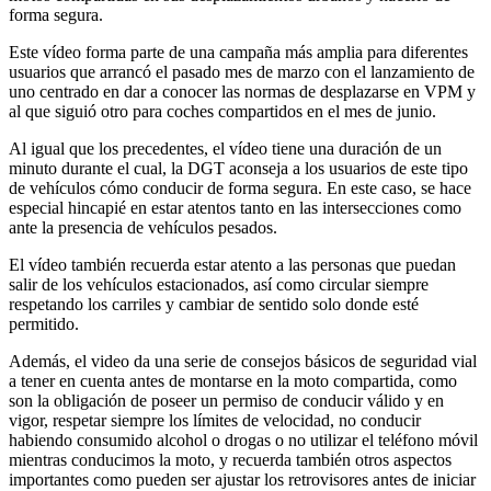
forma segura.
Este vídeo forma parte de una campaña más amplia para diferentes
usuarios que arrancó el pasado mes de marzo con el lanzamiento de
uno centrado en dar a conocer las normas de desplazarse en VPM y
al que siguió otro para coches compartidos en el mes de junio.
Al igual que los precedentes, el vídeo tiene una duración de un
minuto durante el cual, la DGT aconseja a los usuarios de este tipo
de vehículos cómo conducir de forma segura. En este caso, se hace
especial hincapié en estar atentos tanto en las intersecciones como
ante la presencia de vehículos pesados.
El vídeo también recuerda estar atento a las personas que puedan
salir de los vehículos estacionados, así como circular siempre
respetando los carriles y cambiar de sentido solo donde esté
permitido.
Además, el video da una serie de consejos básicos de seguridad vial
a tener en cuenta antes de montarse en la moto compartida, como
son la obligación de poseer un permiso de conducir válido y en
vigor, respetar siempre los límites de velocidad, no conducir
habiendo consumido alcohol o drogas o no utilizar el teléfono móvil
mientras conducimos la moto, y recuerda también otros aspectos
importantes como pueden ser ajustar los retrovisores antes de iniciar