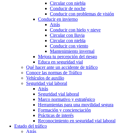
Circular con niebla
Conducir de noche
Conducir con problemas de visión
Conducir en invierno
Atrás
Conducir con hielo y nieve
Circular con lluvia
Circular con niebla
Conducir con viento
Mantenimiento invernal
Mejora tu percepción del riesgo
Educa en seguridad vial
Qué hacer ante un accidente de tráfico
Conoce las normas de Tráfico
Vehículos de auxilio
Seguridad vial laboral
Atrás
Seguridad vial laboral
Marco normativo y estratégico
Herramientas para una movilidad segura
Formación y concienciación
Prácticas de interés
Reconocimiento en seguridad vial laboral
Estado del tráfico
Atrás