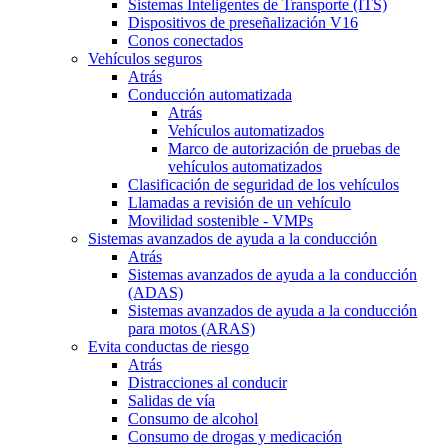
Sistemas Inteligentes de Transporte (ITS)
Dispositivos de preseñalización V16
Conos conectados
Vehículos seguros
Atrás
Conducción automatizada
Atrás
Vehículos automatizados
Marco de autorización de pruebas de
vehículos automatizados
Clasificación de seguridad de los vehículos
Llamadas a revisión de un vehículo
Movilidad sostenible - VMPs
Sistemas avanzados de ayuda a la conducción
Atrás
Sistemas avanzados de ayuda a la conducción
(ADAS)
Sistemas avanzados de ayuda a la conducción
para motos (ARAS)
Evita conductas de riesgo
Atrás
Distracciones al conducir
Salidas de vía
Consumo de alcohol
Consumo de drogas y medicación